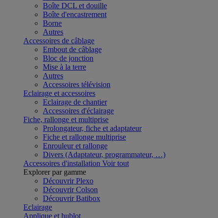
Boîte DCL et douille
Boîte d'encastrement
Borne
Autres
Accessoires de câblage
Embout de câblage
Bloc de jonction
Mise à la terre
Autres
Accessoires télévision
Eclairage et accessoires
Eclairage de chantier
Accessoires d'éclairage
Fiche, rallonge et multiprise
Prolongateur, fiche et adaptateur
Fiche et rallonge multiprise
Enrouleur et rallonge
Divers (Adaptateur, programmateur, …)
Accessoires d'installation
Voir tout
Explorer par gamme
Découvrir Plexo
Découvrir Colson
Découvrir Batibox
Eclairage
Applique et hublot