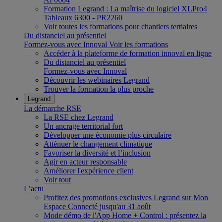
Formation Legrand : La maîtrise du logiciel XLPro4
Tableaux 6300 - PR2260
Voir toutes les formations pour chantiers tertiaires
Du distanciel au présentiel
Formez-vous avec Innoval
Voir les formations
Accéder à la plateforme de formation innoval en ligne
Du distanciel au présentiel
Formez-vous avec Innoval
Découvrir les webinaires Legrand
Trouver la formation la plus proche
Legrand
La démarche RSE
La RSE chez Legrand
Un ancrage territorial fort
Développer une économie plus circulaire
Atténuer le changement climatique
Favoriser la diversité et l’inclusion
Agir en acteur responsable
Améliorer l'expérience client
Voir tout
L’actu
Profitez des promotions exclusives Legrand sur Mon
Espace Connecté jusqu'au 31 août
Mode démo de l'App Home + Control : présentez la