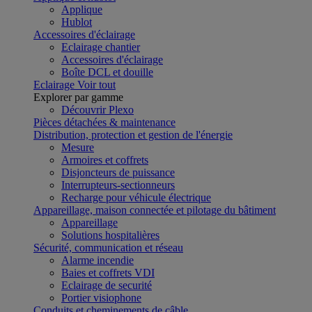
Applique
Hublot
Accessoires d'éclairage
Eclairage chantier
Accessoires d'éclairage
Boîte DCL et douille
Eclairage
Voir tout
Explorer par gamme
Découvrir Plexo
Pièces détachées & maintenance
Distribution, protection et gestion de l'énergie
Mesure
Armoires et coffrets
Disjoncteurs de puissance
Interrupteurs-sectionneurs
Recharge pour véhicule électrique
Appareillage, maison connectée et pilotage du bâtiment
Appareillage
Solutions hospitalières
Sécurité, communication et réseau
Alarme incendie
Baies et coffrets VDI
Eclairage de securité
Portier visiophone
Conduits et cheminements de câble