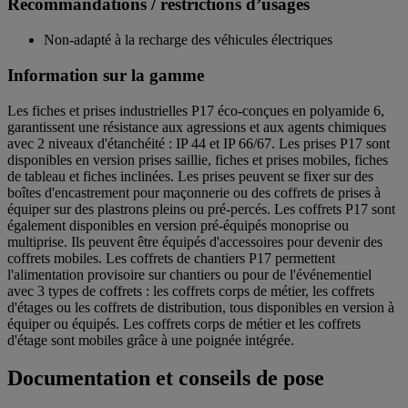
Recommandations / restrictions d’usages
Non-adapté à la recharge des véhicules électriques
Information sur la gamme
Les fiches et prises industrielles P17 éco-conçues en polyamide 6,
garantissent une résistance aux agressions et aux agents chimiques
avec 2 niveaux d'étanchéité : IP 44 et IP 66/67. Les prises P17 sont
disponibles en version prises saillie, fiches et prises mobiles, fiches
de tableau et fiches inclinées. Les prises peuvent se fixer sur des
boîtes d'encastrement pour maçonnerie ou des coffrets de prises à
équiper sur des plastrons pleins ou pré-percés. Les coffrets P17 sont
également disponibles en version pré-équipés monoprise ou
multiprise. Ils peuvent être équipés d'accessoires pour devenir des
coffrets mobiles. Les coffrets de chantiers P17 permettent
l'alimentation provisoire sur chantiers ou pour de l'événementiel
avec 3 types de coffrets : les coffrets corps de métier, les coffrets
d'étages ou les coffrets de distribution, tous disponibles en version à
équiper ou équipés. Les coffrets corps de métier et les coffrets
d'étage sont mobiles grâce à une poignée intégrée.
Documentation et conseils de pose