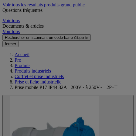
Voir tous les résultats produits grand public
Questions fréquentes
Voir tous
Documents & articles
Voir tous
Rechercher en scannant un code-barre
Cliquer ici
fermer
Accueil
Pro
Produits
Produits industriels
Coffret et prise industriels
Prise et fiche industrielle
Prise mobile P17 IP44 32A - 200V~ à 250V~ - 2P+T