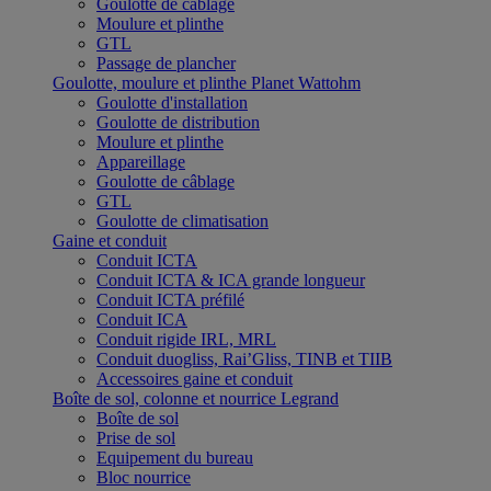
Goulotte de câblage
Moulure et plinthe
GTL
Passage de plancher
Goulotte, moulure et plinthe Planet Wattohm
Goulotte d'installation
Goulotte de distribution
Moulure et plinthe
Appareillage
Goulotte de câblage
GTL
Goulotte de climatisation
Gaine et conduit
Conduit ICTA
Conduit ICTA & ICA grande longueur
Conduit ICTA préfilé
Conduit ICA
Conduit rigide IRL, MRL
Conduit duogliss, Rai’Gliss, TINB et TIIB
Accessoires gaine et conduit
Boîte de sol, colonne et nourrice Legrand
Boîte de sol
Prise de sol
Equipement du bureau
Bloc nourrice