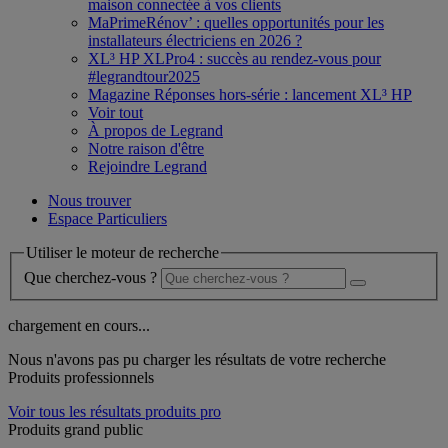
maison connectée à vos clients
MaPrimeRénov’ : quelles opportunités pour les
installateurs électriciens en 2026 ?
XL³ HP XLPro4 : succès au rendez-vous pour
#legrandtour2025
Magazine Réponses hors-série : lancement XL³ HP
Voir tout
À propos de Legrand
Notre raison d'être
Rejoindre Legrand
Nous trouver
Espace Particuliers
Utiliser le moteur de recherche
Que cherchez-vous ?
chargement en cours...
Nous n'avons pas pu charger les résultats de votre recherche
Produits professionnels
Voir tous les résultats produits pro
Produits grand public