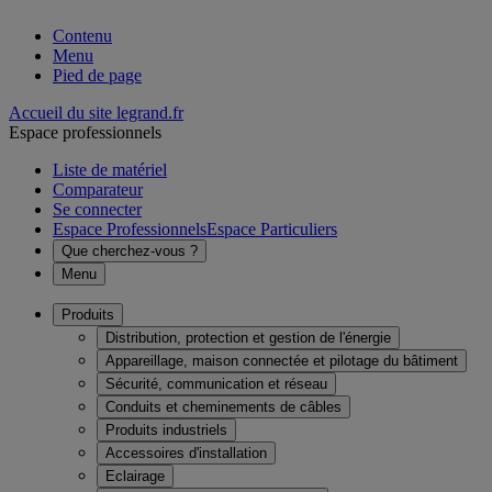
Contenu
Menu
Pied de page
Accueil du site legrand.fr
Espace professionnels
Liste de matériel
Comparateur
Se connecter
Espace Professionnels
Espace Particuliers
Que cherchez-vous ?
Menu
Produits
Distribution, protection et gestion de l'énergie
Appareillage, maison connectée et pilotage du bâtiment
Sécurité, communication et réseau
Conduits et cheminements de câbles
Produits industriels
Accessoires d'installation
Eclairage