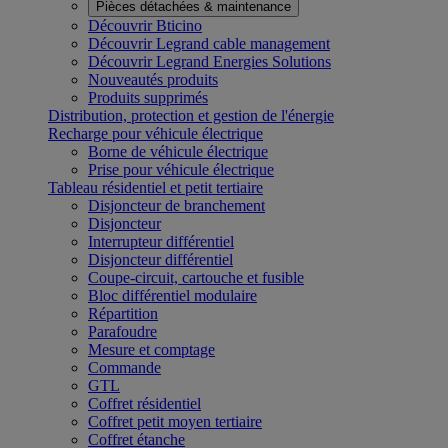
Pièces détachées & maintenance
Découvrir Bticino
Découvrir Legrand cable management
Découvrir Legrand Energies Solutions
Nouveautés produits
Produits supprimés
Distribution, protection et gestion de l'énergie
Recharge pour véhicule électrique
Borne de véhicule électrique
Prise pour véhicule électrique
Tableau résidentiel et petit tertiaire
Disjoncteur de branchement
Disjoncteur
Interrupteur différentiel
Disjoncteur différentiel
Coupe-circuit, cartouche et fusible
Bloc différentiel modulaire
Répartition
Parafoudre
Mesure et comptage
Commande
GTL
Coffret résidentiel
Coffret petit moyen tertiaire
Coffret étanche