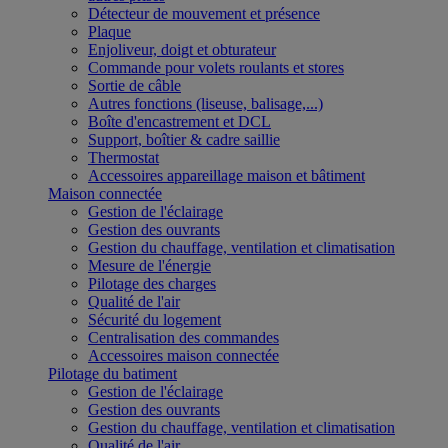
Détecteur de mouvement et présence
Plaque
Enjoliveur, doigt et obturateur
Commande pour volets roulants et stores
Sortie de câble
Autres fonctions (liseuse, balisage,...)
Boîte d'encastrement et DCL
Support, boîtier & cadre saillie
Thermostat
Accessoires appareillage maison et bâtiment
Maison connectée
Gestion de l'éclairage
Gestion des ouvrants
Gestion du chauffage, ventilation et climatisation
Mesure de l'énergie
Pilotage des charges
Qualité de l'air
Sécurité du logement
Centralisation des commandes
Accessoires maison connectée
Pilotage du batiment
Gestion de l'éclairage
Gestion des ouvrants
Gestion du chauffage, ventilation et climatisation
Qualité de l'air