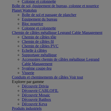
Colonne et colonnette
Boîte de sol, équipement de bureau, colonne et nourrice
Planet Wattohm
Boîte de sol et passage de plancher
Equipement du bureau
Bloc nourrice
Colonne et colonnette
Chemin de câbles métallique Legrand Cable Management
Chemin de câbles tôle
Chemin de câbles fil
Chemin de câbles PVC
Echelle à câbles
Supportage métallique
Accessoires chemin de câbles métallique Legrand
Cable Management
Système coupe-feu
Visserie
Conduits et cheminements de câbles
Voir tout
Explorer par gamme
Découvrir Drivia
Découvrir CABLOFIL
Découvrir Mosaic
Découvrir Batibox
Découvrir Keva
Produits industriels