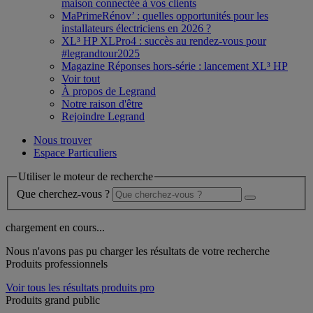
maison connectée à vos clients
MaPrimeRénov’ : quelles opportunités pour les
installateurs électriciens en 2026 ?
XL³ HP XLPro4 : succès au rendez-vous pour
#legrandtour2025
Magazine Réponses hors-série : lancement XL³ HP
Voir tout
À propos de Legrand
Notre raison d'être
Rejoindre Legrand
Nous trouver
Espace Particuliers
Utiliser le moteur de recherche
Que cherchez-vous ?
chargement en cours...
Nous n'avons pas pu charger les résultats de votre recherche
Produits professionnels
Voir tous les résultats produits pro
Produits grand public