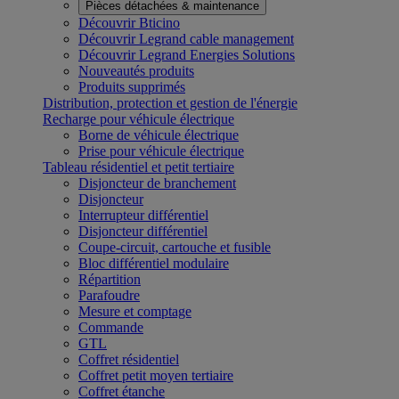
Pièces détachées & maintenance
Découvrir Bticino
Découvrir Legrand cable management
Découvrir Legrand Energies Solutions
Nouveautés produits
Produits supprimés
Distribution, protection et gestion de l'énergie
Recharge pour véhicule électrique
Borne de véhicule électrique
Prise pour véhicule électrique
Tableau résidentiel et petit tertiaire
Disjoncteur de branchement
Disjoncteur
Interrupteur différentiel
Disjoncteur différentiel
Coupe-circuit, cartouche et fusible
Bloc différentiel modulaire
Répartition
Parafoudre
Mesure et comptage
Commande
GTL
Coffret résidentiel
Coffret petit moyen tertiaire
Coffret étanche