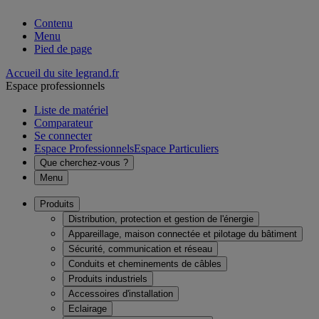
Contenu
Menu
Pied de page
Accueil du site legrand.fr
Espace professionnels
Liste de matériel
Comparateur
Se connecter
Espace Professionnels
Espace Particuliers
Que cherchez-vous ?
Menu
Produits
Distribution, protection et gestion de l'énergie
Appareillage, maison connectée et pilotage du bâtiment
Sécurité, communication et réseau
Conduits et cheminements de câbles
Produits industriels
Accessoires d'installation
Eclairage