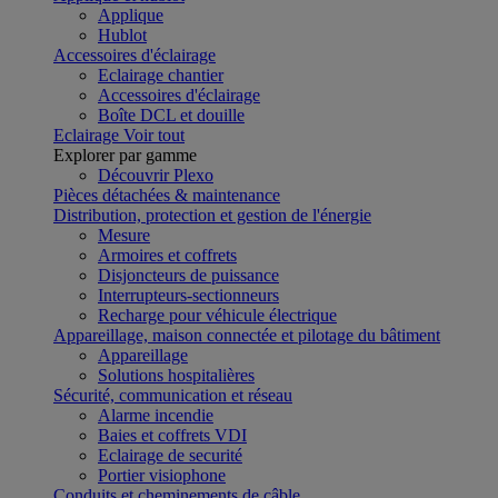
Applique
Hublot
Accessoires d'éclairage
Eclairage chantier
Accessoires d'éclairage
Boîte DCL et douille
Eclairage
Voir tout
Explorer par gamme
Découvrir Plexo
Pièces détachées & maintenance
Distribution, protection et gestion de l'énergie
Mesure
Armoires et coffrets
Disjoncteurs de puissance
Interrupteurs-sectionneurs
Recharge pour véhicule électrique
Appareillage, maison connectée et pilotage du bâtiment
Appareillage
Solutions hospitalières
Sécurité, communication et réseau
Alarme incendie
Baies et coffrets VDI
Eclairage de securité
Portier visiophone
Conduits et cheminements de câble