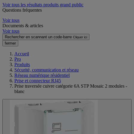
Voir tous les résultats produits grand public
Questions fréquentes
Voir tous
Documents & articles
Voir tous
Rechercher en scannant un code-barre
Cliquer ici
fermer
Accueil
Pro
Produits
Sécurité, communication et réseau
Réseau numérique résidentiel
Prise et connecteur RJ45
Prise traversée cuivre catégorie 6A STP Mosaic 2 modules -
blanc