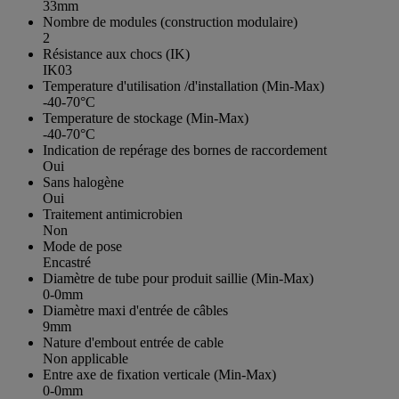
33mm
Nombre de modules (construction modulaire)
2
Résistance aux chocs (IK)
IK03
Temperature d'utilisation /d'installation (Min-Max)
-40-70°C
Temperature de stockage (Min-Max)
-40-70°C
Indication de repérage des bornes de raccordement
Oui
Sans halogène
Oui
Traitement antimicrobien
Non
Mode de pose
Encastré
Diamètre de tube pour produit saillie (Min-Max)
0-0mm
Diamètre maxi d'entrée de câbles
9mm
Nature d'embout entrée de cable
Non applicable
Entre axe de fixation verticale (Min-Max)
0-0mm