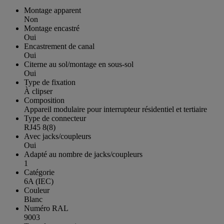
Montage apparent
Non
Montage encastré
Oui
Encastrement de canal
Oui
Citerne au sol/montage en sous-sol
Oui
Type de fixation
À clipser
Composition
Appareil modulaire pour interrupteur résidentiel et tertiaire
Type de connecteur
RJ45 8(8)
Avec jacks/coupleurs
Oui
Adapté au nombre de jacks/coupleurs
1
Catégorie
6A (IEC)
Couleur
Blanc
Numéro RAL
9003