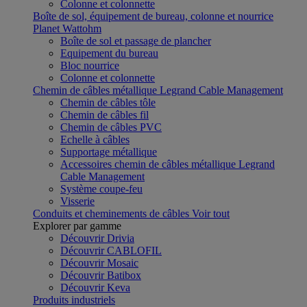
Colonne et colonnette
Boîte de sol, équipement de bureau, colonne et nourrice
Planet Wattohm
Boîte de sol et passage de plancher
Equipement du bureau
Bloc nourrice
Colonne et colonnette
Chemin de câbles métallique Legrand Cable Management
Chemin de câbles tôle
Chemin de câbles fil
Chemin de câbles PVC
Echelle à câbles
Supportage métallique
Accessoires chemin de câbles métallique Legrand
Cable Management
Système coupe-feu
Visserie
Conduits et cheminements de câbles
Voir tout
Explorer par gamme
Découvrir Drivia
Découvrir CABLOFIL
Découvrir Mosaic
Découvrir Batibox
Découvrir Keva
Produits industriels