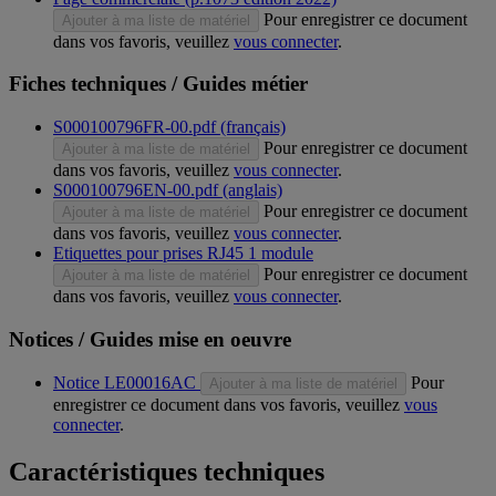
Pour enregistrer ce document
Ajouter à ma liste de matériel
dans vos favoris, veuillez
vous connecter
.
Fiches techniques / Guides métier
S000100796FR-00.pdf (français)
Pour enregistrer ce document
Ajouter à ma liste de matériel
dans vos favoris, veuillez
vous connecter
.
S000100796EN-00.pdf (anglais)
Pour enregistrer ce document
Ajouter à ma liste de matériel
dans vos favoris, veuillez
vous connecter
.
Etiquettes pour prises RJ45 1 module
Pour enregistrer ce document
Ajouter à ma liste de matériel
dans vos favoris, veuillez
vous connecter
.
Notices / Guides mise en oeuvre
Notice LE00016AC
Pour
Ajouter à ma liste de matériel
enregistrer ce document dans vos favoris, veuillez
vous
connecter
.
Caractéristiques techniques