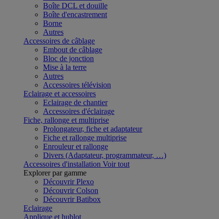
Boîte DCL et douille
Boîte d'encastrement
Borne
Autres
Accessoires de câblage
Embout de câblage
Bloc de jonction
Mise à la terre
Autres
Accessoires télévision
Eclairage et accessoires
Eclairage de chantier
Accessoires d'éclairage
Fiche, rallonge et multiprise
Prolongateur, fiche et adaptateur
Fiche et rallonge multiprise
Enrouleur et rallonge
Divers (Adaptateur, programmateur, …)
Accessoires d'installation
Voir tout
Explorer par gamme
Découvrir Plexo
Découvrir Colson
Découvrir Batibox
Eclairage
Applique et hublot