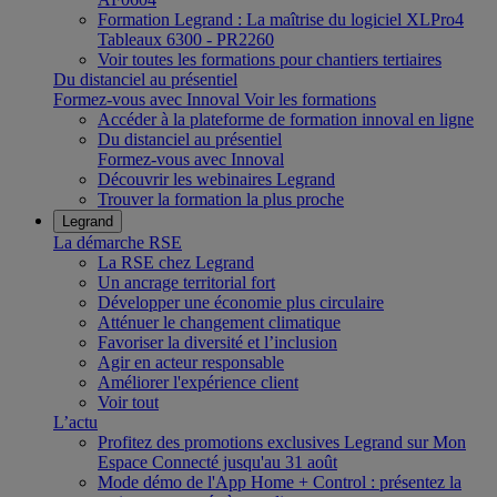
Formation Legrand : La maîtrise du logiciel XLPro4
Tableaux 6300 - PR2260
Voir toutes les formations pour chantiers tertiaires
Du distanciel au présentiel
Formez-vous avec Innoval
Voir les formations
Accéder à la plateforme de formation innoval en ligne
Du distanciel au présentiel
Formez-vous avec Innoval
Découvrir les webinaires Legrand
Trouver la formation la plus proche
Legrand
La démarche RSE
La RSE chez Legrand
Un ancrage territorial fort
Développer une économie plus circulaire
Atténuer le changement climatique
Favoriser la diversité et l’inclusion
Agir en acteur responsable
Améliorer l'expérience client
Voir tout
L’actu
Profitez des promotions exclusives Legrand sur Mon
Espace Connecté jusqu'au 31 août
Mode démo de l'App Home + Control : présentez la