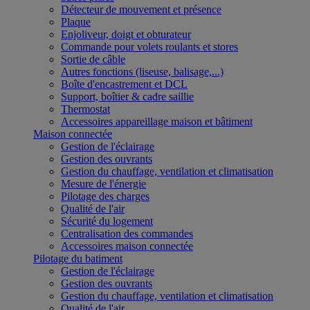
Détecteur de mouvement et présence
Plaque
Enjoliveur, doigt et obturateur
Commande pour volets roulants et stores
Sortie de câble
Autres fonctions (liseuse, balisage,...)
Boîte d'encastrement et DCL
Support, boîtier & cadre saillie
Thermostat
Accessoires appareillage maison et bâtiment
Maison connectée
Gestion de l'éclairage
Gestion des ouvrants
Gestion du chauffage, ventilation et climatisation
Mesure de l'énergie
Pilotage des charges
Qualité de l'air
Sécurité du logement
Centralisation des commandes
Accessoires maison connectée
Pilotage du batiment
Gestion de l'éclairage
Gestion des ouvrants
Gestion du chauffage, ventilation et climatisation
Qualité de l'air