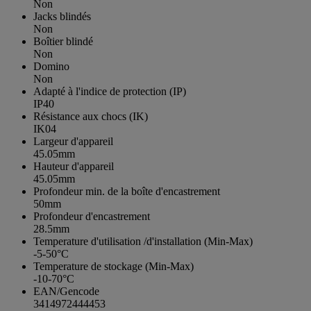
Non
Jacks blindés
Non
Boîtier blindé
Non
Domino
Non
Adapté à l'indice de protection (IP)
IP40
Résistance aux chocs (IK)
IK04
Largeur d'appareil
45.05mm
Hauteur d'appareil
45.05mm
Profondeur min. de la boîte d'encastrement
50mm
Profondeur d'encastrement
28.5mm
Temperature d'utilisation /d'installation (Min-Max)
-5-50°C
Temperature de stockage (Min-Max)
-10-70°C
EAN/Gencode
3414972444453