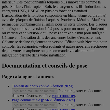
intérieur. Des fonctionnalités toujours plus innovantes comme la
prise Surface, l'interrupteur Soft, le chargeur sans fil - induction, les
chargeurs USB, USB-C en plus des fonctions standard.
L'association de la fonction (disponible en blanc, titane ou graphite)
avec des plaques de finition Laquées, Poudrées, Métal ou Matières
permet des combinaisons à l'infini pour un style unique. Les plaques
sont disponibles en version 1 à 4 postes pour un montage horizontal
ou vertical et en version 2 et 3 postes entraxe 57 mm pour intégrer
Céliane en rénovation dans des anciennes boîtes d'encastrement.
Céliane se décline également en version Céliane with Netatmo pour
contrôler les éclairages, volets roulants et autres appareils électriques
depuis votre smartphone ou par commande vocale pour une
intégration parfaite dans votre installation.
Documentation et conseils de pose
Page catalogue et annexes
Tableau de choix (p44-45 édition 2024)
Pour enregistrer ce document
Ajouter à ma liste de matériel
dans vos favoris, veuillez
vous connecter
.
Page commerciale (p74-75 édition 2024)
Pour enregistrer ce document
Ajouter à ma liste de matériel
dans vos favoris, veuillez
vous connecter
.