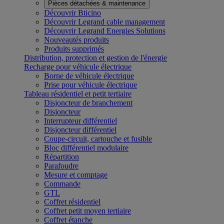
Pièces détachées & maintenance
Découvrir Bticino
Découvrir Legrand cable management
Découvrir Legrand Energies Solutions
Nouveautés produits
Produits supprimés
Distribution, protection et gestion de l'énergie
Recharge pour véhicule électrique
Borne de véhicule électrique
Prise pour véhicule électrique
Tableau résidentiel et petit tertiaire
Disjoncteur de branchement
Disjoncteur
Interrupteur différentiel
Disjoncteur différentiel
Coupe-circuit, cartouche et fusible
Bloc différentiel modulaire
Répartition
Parafoudre
Mesure et comptage
Commande
GTL
Coffret résidentiel
Coffret petit moyen tertiaire
Coffret étanche