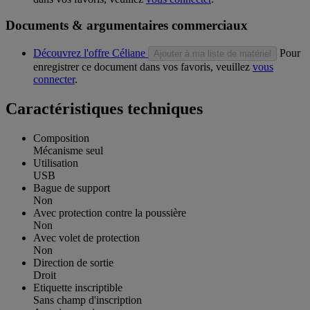
Documents & argumentaires commerciaux
Découvrez l'offre Céliane
Pour
Ajouter à ma liste de matériel
enregistrer ce document dans vos favoris, veuillez
vous
connecter
.
Caractéristiques techniques
Composition
Mécanisme seul
Utilisation
USB
Bague de support
Non
Avec protection contre la poussière
Non
Avec volet de protection
Non
Direction de sortie
Droit
Etiquette inscriptible
Sans champ d'inscription