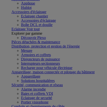
Applique
Hublot
Accessoires d'éclairage
Eclairage chantier
Accessoires d'éclairage
Boîte DCL et douille
Eclairage
Voir tout
Explorer par gamme
Découvrir Plexo
Pièces détachées & maintenance
Distribution, protection et gestion de l'énergie
Mesure
Armoires et coffrets
Disjoncteurs de puissance
Interrupteurs-sectionneurs
Recharge pour véhicule électrique
Appareillage, maison connectée et pilotage du bâtiment
Appareillage
Solutions hospitalières
Sécurité, communication et réseau
Alarme incendie
Baies et coffrets VDI
Eclairage de securité
Portier visiophone
Conduits et cheminements de câble