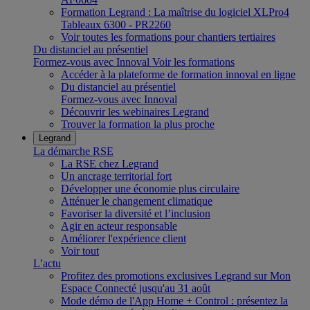
Formation Legrand : La maîtrise du logiciel XLPro4
Tableaux 6300 - PR2260
Voir toutes les formations pour chantiers tertiaires
Du distanciel au présentiel
Formez-vous avec Innoval
Voir les formations
Accéder à la plateforme de formation innoval en ligne
Du distanciel au présentiel
Formez-vous avec Innoval
Découvrir les webinaires Legrand
Trouver la formation la plus proche
Legrand
La démarche RSE
La RSE chez Legrand
Un ancrage territorial fort
Développer une économie plus circulaire
Atténuer le changement climatique
Favoriser la diversité et l’inclusion
Agir en acteur responsable
Améliorer l'expérience client
Voir tout
L’actu
Profitez des promotions exclusives Legrand sur Mon
Espace Connecté jusqu'au 31 août
Mode démo de l'App Home + Control : présentez la