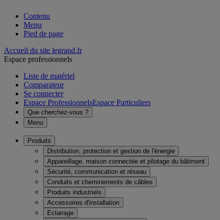
Contenu
Menu
Pied de page
Accueil du site legrand.fr
Espace professionnels
Liste de matériel
Comparateur
Se connecter
Espace Professionnels
Espace Particuliers
Que cherchez-vous ?
Menu
Produits
Distribution, protection et gestion de l'énergie
Appareillage, maison connectée et pilotage du bâtiment
Sécurité, communication et réseau
Conduits et cheminements de câbles
Produits industriels
Accessoires d'installation
Eclairage