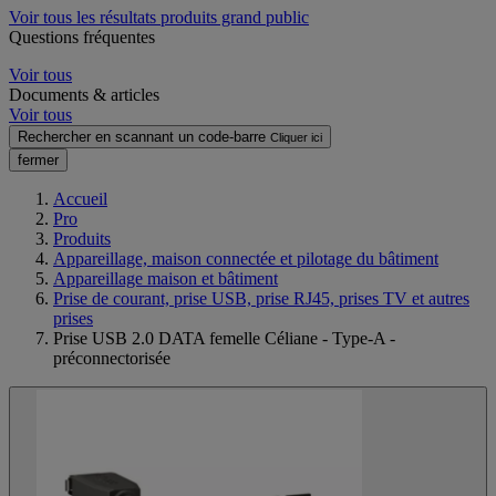
Voir tous les résultats produits grand public
Questions fréquentes
Voir tous
Documents & articles
Voir tous
Rechercher en scannant un code-barre
Cliquer ici
fermer
Accueil
Pro
Produits
Appareillage, maison connectée et pilotage du bâtiment
Appareillage maison et bâtiment
Prise de courant, prise USB, prise RJ45, prises TV et autres
prises
Prise USB 2.0 DATA femelle Céliane - Type-A -
préconnectorisée