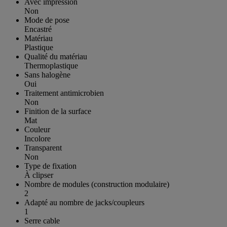
Avec impression
Non
Mode de pose
Encastré
Matériau
Plastique
Qualité du matériau
Thermoplastique
Sans halogène
Oui
Traitement antimicrobien
Non
Finition de la surface
Mat
Couleur
Incolore
Transparent
Non
Type de fixation
À clipser
Nombre de modules (construction modulaire)
2
Adapté au nombre de jacks/coupleurs
1
Serre cable