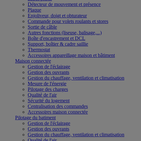
Détecteur de mouvement et présence
Plaque
Enjoliveur, doigt et obturateur
Commande pour volets roulants et stores
Sortie de câble
Autres fonctions (liseuse, balisage,...)
Boîte d'encastrement et DCL
Support, boîtier & cadre saillie
Thermostat
Accessoires appareillage maison et bâtiment
Maison connectée
Gestion de l'éclairage
Gestion des ouvrants
Gestion du chauffage, ventilation et climatisation
Mesure de l'énergie
Pilotage des charges
Qualité de l'air
Sécurité du logement
Centralisation des commandes
Accessoires maison connectée
Pilotage du batiment
Gestion de l'éclairage
Gestion des ouvrants
Gestion du chauffage, ventilation et climatisation
Qualité de l'air