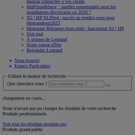
maison connectée à vos clients
MaPrimeRénov’ : quelles opportunités pour les
installateurs électriciens en 2026 ?
XL³ HP XLPro4 : succès au rendez-vous pour
#legrandtour2025
Magazine Réponses hors-série : lancement XL³ HP
Voir tout
À propos de Legrand
Notre raison d'être
Rejoindre Legrand
Nous trouver
Espace Particuliers
Utiliser le moteur de recherche
Que cherchez-vous ?
chargement en cours...
Nous n'avons pas pu charger les résultats de votre recherche
Produits professionnels
Voir tous les résultats produits pro
Produits grand public