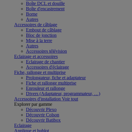
Boîte DCL et douille
Boîte d'encastrement
Borne
Autres
Accessoires de câblage
Embout de câblage
Bloc de jonction
Mise à la terre
Autres
Accessoires télévision
Eclairage et accessoires
Eclairage de chantier
Accessoires d'éclairage
Fiche, rallonge et multiprise
Prolongateur, fiche et adaptateur
Fiche et rallonge multiprise
Enrouleur et rallonge
Divers (Adaptateur, programmateur, …)
Accessoires d'installation
Voir tout
Explorer par gamme
Découvrir Plexo
Découvrir Colson
Découvrir Batibox
Eclairage
Applique et hublot