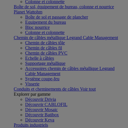
Colonne et colonnette
Boîte de sol, équipement de bureau, colonne et nourrice
Planet Wattohm
Boîte de sol et passage de plancher
Equipement du bureau
Bloc nourrice
Colonne et colonnette
Chemin de câbles métallique Legrand Cable Management
Chemin de câbles tôle
Chemin de câbles fil
Chemin de câbles PVC
Echelle à câbles
Supportage métallique
Accessoires chemin de câbles métallique Legrand
Cable Management
Système coupe-feu
Visserie
Conduits et cheminements de câbles
Voir tout
Explorer par gamme
Découvrir Drivia
Découvrir CABLOFIL
Découvrir Mosaic
Découvrir Batibox
Découvrir Keva
Produits industriels