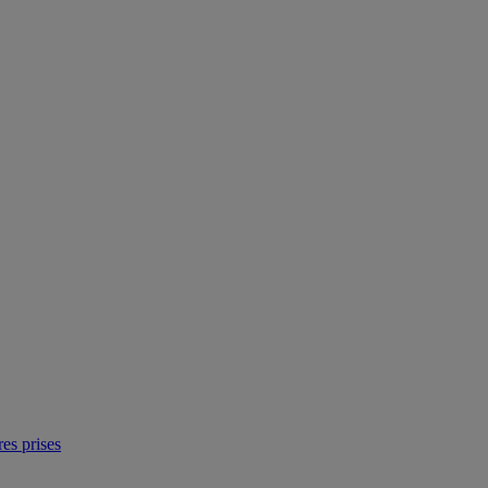
res prises