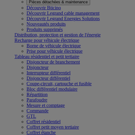
Pièces détachées & maintenance
Découvrir Bticino
Découvrir Legrand cable management
Découvrir Legrand Energies Solutions
Nouveautés produits
Produits supprimés
Distribution, protection et gestion de l'énergie
Recharge pour véhicule électrique
Borne de véhicule électrique
Prise pour véhicule électrique
Tableau résidentiel et petit tertiaire
Disjoncteur de branchement
Disjoncteur
Interrupteur différentiel
Disjoncteur différentiel
Coupe-circuit, cartouche et fusible
Bloc différentiel modulaire
Répartition
Parafoudre
Mesure et comptage
Commande
GTL
Coffret résidentiel
Coffret petit moyen tertiaire
Coffret étanche