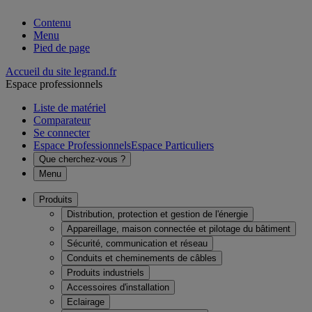
Contenu
Menu
Pied de page
Accueil du site legrand.fr
Espace professionnels
Liste de matériel
Comparateur
Se connecter
Espace Professionnels
Espace Particuliers
Que cherchez-vous ?
Menu
Produits
Distribution, protection et gestion de l'énergie
Appareillage, maison connectée et pilotage du bâtiment
Sécurité, communication et réseau
Conduits et cheminements de câbles
Produits industriels
Accessoires d'installation
Eclairage