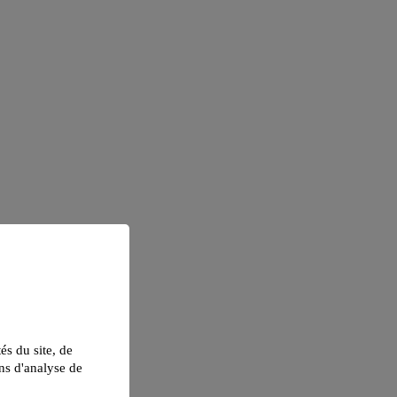
tés du site, de
ns d'analyse de