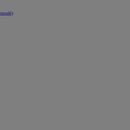
t moulé)