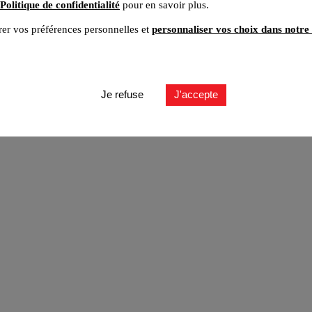
Politique de confidentialité
pour en savoir plus.
er vos préférences personnelles et
personnaliser vos choix dans notre 
ut
Je refuse
J'accepte