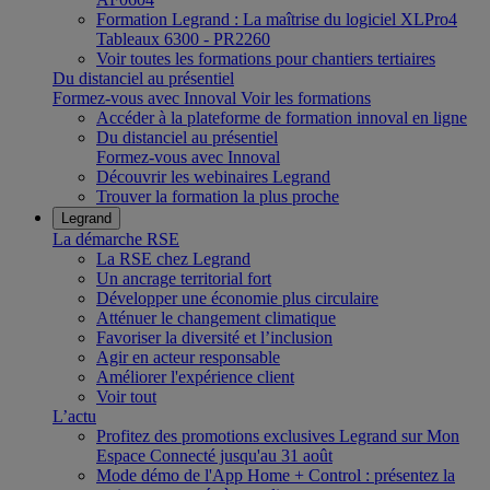
Formation Legrand : La maîtrise du logiciel XLPro4
Tableaux 6300 - PR2260
Voir toutes les formations pour chantiers tertiaires
Du distanciel au présentiel
Formez-vous avec Innoval
Voir les formations
Accéder à la plateforme de formation innoval en ligne
Du distanciel au présentiel
Formez-vous avec Innoval
Découvrir les webinaires Legrand
Trouver la formation la plus proche
Legrand
La démarche RSE
La RSE chez Legrand
Un ancrage territorial fort
Développer une économie plus circulaire
Atténuer le changement climatique
Favoriser la diversité et l’inclusion
Agir en acteur responsable
Améliorer l'expérience client
Voir tout
L’actu
Profitez des promotions exclusives Legrand sur Mon
Espace Connecté jusqu'au 31 août
Mode démo de l'App Home + Control : présentez la