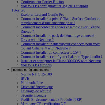
Configurateur Portier Bticino
Voir tous les configurateurs, logiciels et applis
Tutos pro
Explorer Legrand Config Pro
Comment installer la prise Céliane Surface Confort en
remplacement d’une ancienne prise ?
Comment raccorder des prises ensemble avec Céliane
Rapido ?
Comment installer le pack de démarrage connecté
Drivia with Netatmo ?
Comment installer un interrupteur connecté pour volet
roulant Céliane™ with Netatmo ?
Comment installer un connecteur LCS³ ?
Comment installer et configurer l’alarme Type 4 radio ?
Installer et configurer le Classe 300EOS with Netatmo
Voir tous les tutoriels
normes et réglementations
Norme NF C 15-100
IRVE
Photovoltaïque
Efficacité énergétique
Éclairage de sécurité
Sécurité Incendie
Profils Environnementaux Produits (PEP)
Marquage CE certification NF