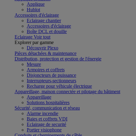
Applique
Hublot
Accessoires d'éclairage
Eclairage chantier
Accessoires d'éclairage
Boîte DCL et douille
Eclairage
Voir tout
Explorer par gamme
Découvrir Plexo
Pièces détachées & maintenance
Distribution, protection et gestion de l'énergie
Mesure
Armoires et coffrets
Disjoncteurs de puissance
Interrupteurs-sectionneurs
Recharge pour véhicule électrique
Appareillage, maison connectée et pilotage du bâtiment
Appareillage
Solutions hospitalières
Sécurité, communication et réseau
Alarme incendie
Baies et coffrets VDI
Eclairage de securité
Portier visiophone
Conduits et cheminements de câble