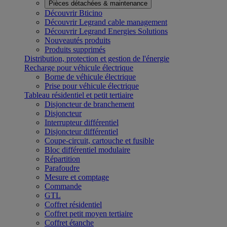
Pièces détachées & maintenance
Découvrir Bticino
Découvrir Legrand cable management
Découvrir Legrand Energies Solutions
Nouveautés produits
Produits supprimés
Distribution, protection et gestion de l'énergie
Recharge pour véhicule électrique
Borne de véhicule électrique
Prise pour véhicule électrique
Tableau résidentiel et petit tertiaire
Disjoncteur de branchement
Disjoncteur
Interrupteur différentiel
Disjoncteur différentiel
Coupe-circuit, cartouche et fusible
Bloc différentiel modulaire
Répartition
Parafoudre
Mesure et comptage
Commande
GTL
Coffret résidentiel
Coffret petit moyen tertiaire
Coffret étanche