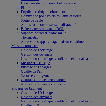
Détecteur de mouvement et présence
Plaque
Enjoliveur, doigt et obturateur
Commande pour volets roulants et stores
Sortie de câble
Autres fonctions (liseuse, balisage,...)
Boîte d'encastrement et DCL
Support, boîtier & cadre saillie
Thermostat
Accessoires appareillage maison et bâtiment
Maison connectée
Gestion de l'éclairage
Gestion des ouvrants
Gestion du chauffage, ventilation et climatisation
Mesure de l'énergie
Pilotage des charges
Qualité de l'air
Sécurité du logement
Centralisation des commandes
Accessoires maison connectée
Pilotage du batiment
Gestion de l'éclairage
Gestion des ouvrants
Gestion du chauffage, ventilation et climatisation
Qualité de l'air