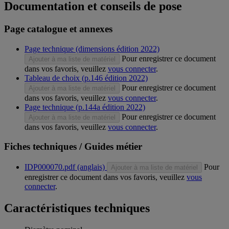
Documentation et conseils de pose
Page catalogue et annexes
Page technique (dimensions édition 2022)
Pour enregistrer ce document
Ajouter à ma liste de matériel
dans vos favoris, veuillez
vous connecter
.
Tableau de choix (p.146 édition 2022)
Pour enregistrer ce document
Ajouter à ma liste de matériel
dans vos favoris, veuillez
vous connecter
.
Page technique (p.144a édition 2022)
Pour enregistrer ce document
Ajouter à ma liste de matériel
dans vos favoris, veuillez
vous connecter
.
Fiches techniques / Guides métier
IDP000070.pdf (anglais)
Pour
Ajouter à ma liste de matériel
enregistrer ce document dans vos favoris, veuillez
vous
connecter
.
Caractéristiques techniques