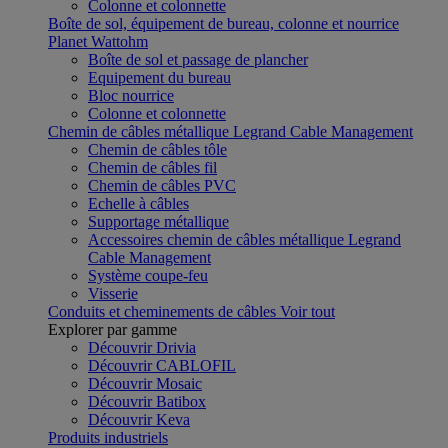
Colonne et colonnette
Boîte de sol, équipement de bureau, colonne et nourrice
Planet Wattohm
Boîte de sol et passage de plancher
Equipement du bureau
Bloc nourrice
Colonne et colonnette
Chemin de câbles métallique Legrand Cable Management
Chemin de câbles tôle
Chemin de câbles fil
Chemin de câbles PVC
Echelle à câbles
Supportage métallique
Accessoires chemin de câbles métallique Legrand
Cable Management
Système coupe-feu
Visserie
Conduits et cheminements de câbles
Voir tout
Explorer par gamme
Découvrir Drivia
Découvrir CABLOFIL
Découvrir Mosaic
Découvrir Batibox
Découvrir Keva
Produits industriels