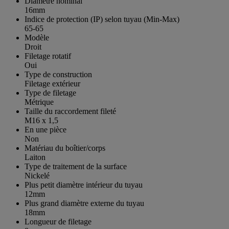
Diamètre nominal
16mm
Indice de protection (IP) selon tuyau (Min-Max)
65-65
Modèle
Droit
Filetage rotatif
Oui
Type de construction
Filetage extérieur
Type de filetage
Métrique
Taille du raccordement fileté
M16 x 1,5
En une pièce
Non
Matériau du boîtier/corps
Laiton
Type de traitement de la surface
Nickelé
Plus petit diamètre intérieur du tuyau
12mm
Plus grand diamètre externe du tuyau
18mm
Longueur de filetage