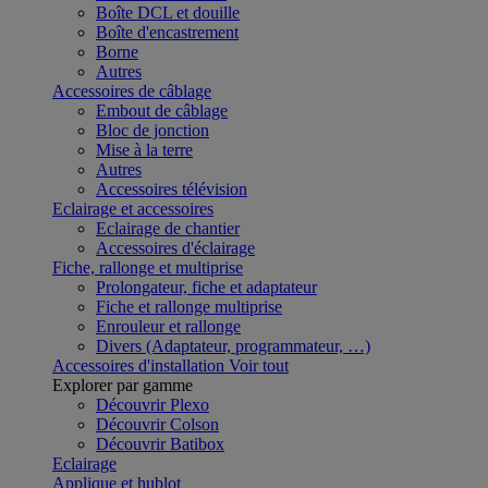
Boîte DCL et douille
Boîte d'encastrement
Borne
Autres
Accessoires de câblage
Embout de câblage
Bloc de jonction
Mise à la terre
Autres
Accessoires télévision
Eclairage et accessoires
Eclairage de chantier
Accessoires d'éclairage
Fiche, rallonge et multiprise
Prolongateur, fiche et adaptateur
Fiche et rallonge multiprise
Enrouleur et rallonge
Divers (Adaptateur, programmateur, …)
Accessoires d'installation
Voir tout
Explorer par gamme
Découvrir Plexo
Découvrir Colson
Découvrir Batibox
Eclairage
Applique et hublot