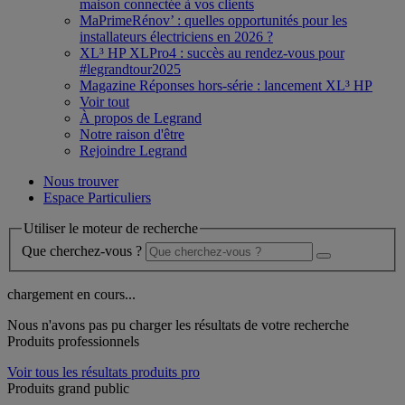
maison connectée à vos clients
MaPrimeRénov’ : quelles opportunités pour les
installateurs électriciens en 2026 ?
XL³ HP XLPro4 : succès au rendez-vous pour
#legrandtour2025
Magazine Réponses hors-série : lancement XL³ HP
Voir tout
À propos de Legrand
Notre raison d'être
Rejoindre Legrand
Nous trouver
Espace Particuliers
Utiliser le moteur de recherche
Que cherchez-vous ?
chargement en cours...
Nous n'avons pas pu charger les résultats de votre recherche
Produits professionnels
Voir tous les résultats produits pro
Produits grand public