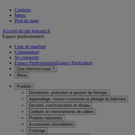
Contenu
Menu
Pied de page
Accueil du site legrand.fr
Espace professionnels
Liste de matériel
Comparateur
Se connecter
Espace Professionnels
Espace Particuliers
Que cherchez-vous ?
Menu
Produits
Distribution, protection et gestion de l'énergie
Appareillage, maison connectée et pilotage du bâtiment
Sécurité, communication et réseau
Conduits et cheminements de câbles
Produits industriels
Accessoires d'installation
Eclairage