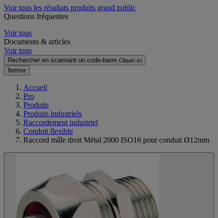
Voir tous les résultats produits grand public
Questions fréquentes
Voir tous
Documents & articles
Voir tous
Rechercher en scannant un code-barre
Cliquer ici
fermer
Accueil
Pro
Produits
Produits industriels
Raccordement industriel
Conduit flexible
Raccord mâle droit Métal 2000 ISO16 pour conduit Ø12mm