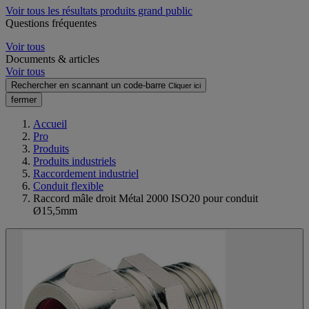
Voir tous les résultats produits grand public
Questions fréquentes
Voir tous
Documents & articles
Voir tous
Rechercher en scannant un code-barre
Cliquer ici
fermer
Accueil
Pro
Produits
Produits industriels
Raccordement industriel
Conduit flexible
Raccord mâle droit Métal 2000 ISO20 pour conduit
Ø15,5mm