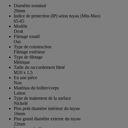
Diamètre nominal
20mm
Indice de protection (IP) selon tuyau (Min-Max)
65-65
Modèle
Droit
Filetage rotatif
Oui
Type de construction
Filetage extérieur
Type de filetage
Métrique
Taille du raccordement fileté
M20 x 1,5
En une pièce
Non
Matériau du boîtier/corps
Laiton
Type de traitement de la surface
Nickelé
Plus petit diamètre intérieur du tuyau
16mm
Plus grand diamètre externe du tuyau
22mm