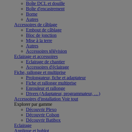
Boîte DCL et douille
Boîte d'encastrement
Borne
Autres
Accessoires de câblage
Embout de câblage
Bloc de jonction
Mise à la terre
Autres
Accessoires télévision
Eclairage et accessoires
Eclairage de chantier
Accessoires d'éclairage
Fiche, rallonge et multiprise
Prolongateur, fiche et adaptateur
Fiche et rallonge multiprise
Enrouleur et rallonge
Divers (Adaptateur, programmateur, …)
Accessoires d'installation
Voir tout
Explorer par gamme
Découvrir Plexo
Découvrir Colson
Découvrir Batibox
Eclairage
Applique et hublot