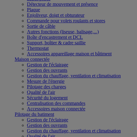
Détecteur de mouvement et présence
Plaque
Enjoliveur, doigt et obturateur
Commande pour volets roulants et stores
Sortie de câble
Autres fonctions (liseuse, balisage,...)
Boîte d'encastrement et DCL
Support, boîtier & cadre saillie
Thermostat
Accessoires appareillage maison et bâtiment
Maison connectée
Gestion de l'éclairage
Gestion des ouvrants
Gestion du chauffage, ventilation et climatisation
Mesure de l'énergie
Pilotage des charges
Qualité de l'air
Sécurité du logement
Centralisation des commandes
Accessoires maison connectée
Pilotage du batiment
Gestion de l'éclairage
Gestion des ouvrants
Gestion du chauffage, ventilation et climatisation
Qualité de l'air