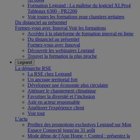
Formation Legrand : La maîtrise du logiciel XLPro4
Tableaux 6300 - PR2260
Voir toutes les formations pour chantiers tertiaires
Du distanciel au présentiel
Formez-vous avec Innoval
Voir les formations
Accéder à la plateforme de formation innoval en ligne
Du distanciel au présentiel
Formez-vous avec Innoval
Découvrir les webinaires Legrand
Trouver la formation la plus proche
Legrand
La démarche RSE
La RSE chez Legrand
Un ancrage territorial fort
Développer une économie plus circulaire
Atténuer le changement climatique
Favoriser la diversité et l’inclusion
Agir en acteur responsable
Améliorer l'expérience client
Voir tout
L’actu
Profitez des promotions exclusives Legrand sur Mon
Espace Connecté jusqu'au 31 août
Mode démo de l'App Home + Control : présentez la