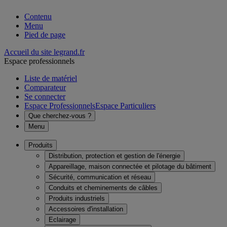
Contenu
Menu
Pied de page
Accueil du site legrand.fr
Espace professionnels
Liste de matériel
Comparateur
Se connecter
Espace Professionnels
Espace Particuliers
Que cherchez-vous ?
Menu
Produits
Distribution, protection et gestion de l'énergie
Appareillage, maison connectée et pilotage du bâtiment
Sécurité, communication et réseau
Conduits et cheminements de câbles
Produits industriels
Accessoires d'installation
Eclairage