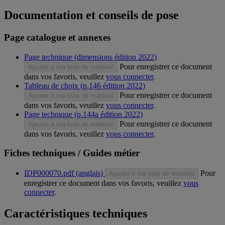
Documentation et conseils de pose
Page catalogue et annexes
Page technique (dimensions édition 2022)
Pour enregistrer ce document
Ajouter à ma liste de matériel
dans vos favoris, veuillez
vous connecter
.
Tableau de choix (p.146 édition 2022)
Pour enregistrer ce document
Ajouter à ma liste de matériel
dans vos favoris, veuillez
vous connecter
.
Page technique (p.144a édition 2022)
Pour enregistrer ce document
Ajouter à ma liste de matériel
dans vos favoris, veuillez
vous connecter
.
Fiches techniques / Guides métier
IDP000070.pdf (anglais)
Pour
Ajouter à ma liste de matériel
enregistrer ce document dans vos favoris, veuillez
vous
connecter
.
Caractéristiques techniques