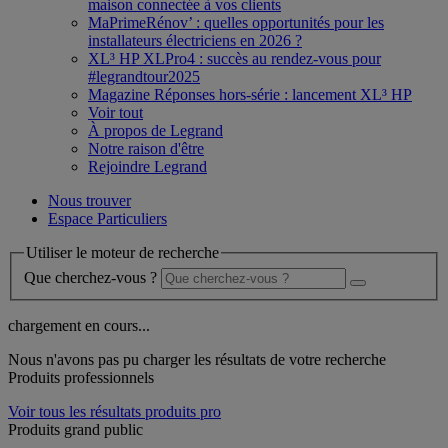
maison connectée à vos clients
MaPrimeRénov’ : quelles opportunités pour les
installateurs électriciens en 2026 ?
XL³ HP XLPro4 : succès au rendez-vous pour
#legrandtour2025
Magazine Réponses hors-série : lancement XL³ HP
Voir tout
À propos de Legrand
Notre raison d'être
Rejoindre Legrand
Nous trouver
Espace Particuliers
Utiliser le moteur de recherche
Que cherchez-vous ?
chargement en cours...
Nous n'avons pas pu charger les résultats de votre recherche
Produits professionnels
Voir tous les résultats produits pro
Produits grand public