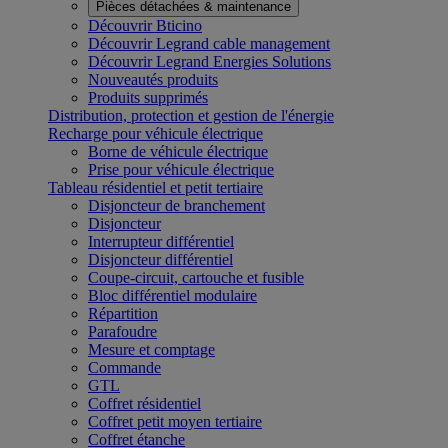
Pièces détachées & maintenance
Découvrir Bticino
Découvrir Legrand cable management
Découvrir Legrand Energies Solutions
Nouveautés produits
Produits supprimés
Distribution, protection et gestion de l'énergie
Recharge pour véhicule électrique
Borne de véhicule électrique
Prise pour véhicule électrique
Tableau résidentiel et petit tertiaire
Disjoncteur de branchement
Disjoncteur
Interrupteur différentiel
Disjoncteur différentiel
Coupe-circuit, cartouche et fusible
Bloc différentiel modulaire
Répartition
Parafoudre
Mesure et comptage
Commande
GTL
Coffret résidentiel
Coffret petit moyen tertiaire
Coffret étanche