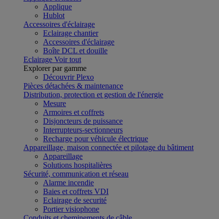
Applique
Hublot
Accessoires d'éclairage
Eclairage chantier
Accessoires d'éclairage
Boîte DCL et douille
Eclairage
Voir tout
Explorer par gamme
Découvrir Plexo
Pièces détachées & maintenance
Distribution, protection et gestion de l'énergie
Mesure
Armoires et coffrets
Disjoncteurs de puissance
Interrupteurs-sectionneurs
Recharge pour véhicule électrique
Appareillage, maison connectée et pilotage du bâtiment
Appareillage
Solutions hospitalières
Sécurité, communication et réseau
Alarme incendie
Baies et coffrets VDI
Eclairage de securité
Portier visiophone
Conduits et cheminements de câble