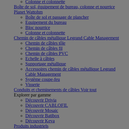
Colonne et colonnette
Boîte de sol, équipement de bureau, colonne et nourrice
Planet Wattohm
Boîte de sol et passage de plancher
Equipement du bureau
Bloc nourrice
Colonne et colonnette
Chemin de câbles métallique Legrand Cable Management
Chemin de câbles tôle
Chemin de câbles fil
Chemin de câbles PVC
Echelle à câbles
Supportage métallique
Accessoires chemin de câbles métallique Legrand
Cable Management
Système coupe-feu
Visserie
Conduits et cheminements de câbles
Voir tout
Explorer par gamme
Découvrir Drivia
Découvrir CABLOFIL
Découvrir Mosaic
Découvrir Batibox
Découvrir Keva
Produits industriels