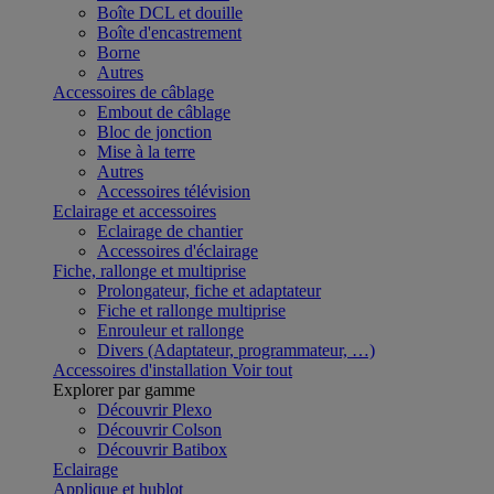
Boîte DCL et douille
Boîte d'encastrement
Borne
Autres
Accessoires de câblage
Embout de câblage
Bloc de jonction
Mise à la terre
Autres
Accessoires télévision
Eclairage et accessoires
Eclairage de chantier
Accessoires d'éclairage
Fiche, rallonge et multiprise
Prolongateur, fiche et adaptateur
Fiche et rallonge multiprise
Enrouleur et rallonge
Divers (Adaptateur, programmateur, …)
Accessoires d'installation
Voir tout
Explorer par gamme
Découvrir Plexo
Découvrir Colson
Découvrir Batibox
Eclairage
Applique et hublot