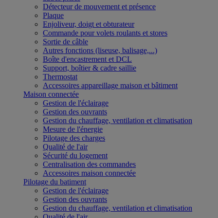
Détecteur de mouvement et présence
Plaque
Enjoliveur, doigt et obturateur
Commande pour volets roulants et stores
Sortie de câble
Autres fonctions (liseuse, balisage,...)
Boîte d'encastrement et DCL
Support, boîtier & cadre saillie
Thermostat
Accessoires appareillage maison et bâtiment
Maison connectée
Gestion de l'éclairage
Gestion des ouvrants
Gestion du chauffage, ventilation et climatisation
Mesure de l'énergie
Pilotage des charges
Qualité de l'air
Sécurité du logement
Centralisation des commandes
Accessoires maison connectée
Pilotage du batiment
Gestion de l'éclairage
Gestion des ouvrants
Gestion du chauffage, ventilation et climatisation
Qualité de l'air