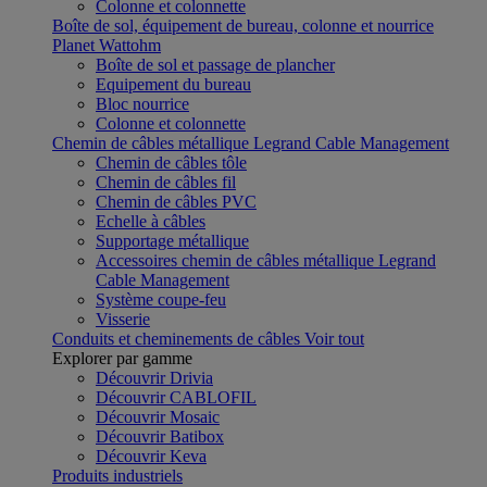
Colonne et colonnette
Boîte de sol, équipement de bureau, colonne et nourrice
Planet Wattohm
Boîte de sol et passage de plancher
Equipement du bureau
Bloc nourrice
Colonne et colonnette
Chemin de câbles métallique Legrand Cable Management
Chemin de câbles tôle
Chemin de câbles fil
Chemin de câbles PVC
Echelle à câbles
Supportage métallique
Accessoires chemin de câbles métallique Legrand
Cable Management
Système coupe-feu
Visserie
Conduits et cheminements de câbles
Voir tout
Explorer par gamme
Découvrir Drivia
Découvrir CABLOFIL
Découvrir Mosaic
Découvrir Batibox
Découvrir Keva
Produits industriels