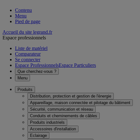
Contenu
Menu
Pied de page
Accueil du site legrand.fr
Espace professionnels
Liste de matériel
Comparateur
Se connecter
Espace Professionnels
Espace Particuliers
Que cherchez-vous ?
Menu
Produits
Distribution, protection et gestion de l'énergie
Appareillage, maison connectée et pilotage du bâtiment
Sécurité, communication et réseau
Conduits et cheminements de câbles
Produits industriels
Accessoires d'installation
Eclairage