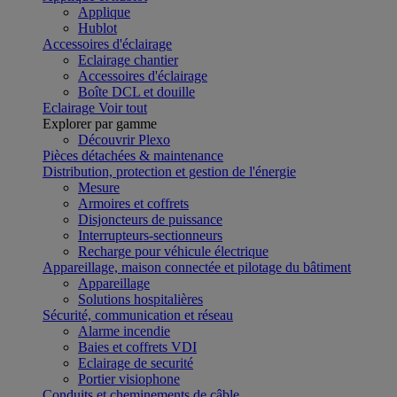
Applique
Hublot
Accessoires d'éclairage
Eclairage chantier
Accessoires d'éclairage
Boîte DCL et douille
Eclairage
Voir tout
Explorer par gamme
Découvrir Plexo
Pièces détachées & maintenance
Distribution, protection et gestion de l'énergie
Mesure
Armoires et coffrets
Disjoncteurs de puissance
Interrupteurs-sectionneurs
Recharge pour véhicule électrique
Appareillage, maison connectée et pilotage du bâtiment
Appareillage
Solutions hospitalières
Sécurité, communication et réseau
Alarme incendie
Baies et coffrets VDI
Eclairage de securité
Portier visiophone
Conduits et cheminements de câble