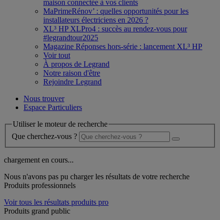
maison connectée à vos clients
MaPrimeRénov’ : quelles opportunités pour les
installateurs électriciens en 2026 ?
XL³ HP XLPro4 : succès au rendez-vous pour
#legrandtour2025
Magazine Réponses hors-série : lancement XL³ HP
Voir tout
À propos de Legrand
Notre raison d'être
Rejoindre Legrand
Nous trouver
Espace Particuliers
Utiliser le moteur de recherche
Que cherchez-vous ?
chargement en cours...
Nous n'avons pas pu charger les résultats de votre recherche
Produits professionnels
Voir tous les résultats produits pro
Produits grand public