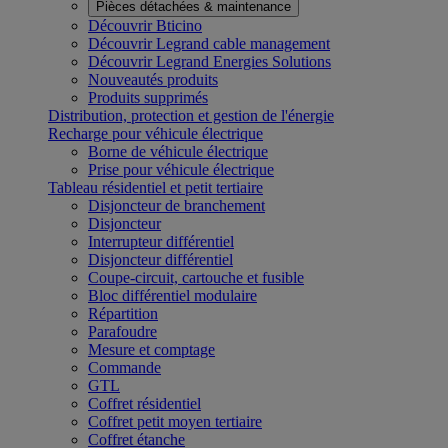
Pièces détachées & maintenance
Découvrir Bticino
Découvrir Legrand cable management
Découvrir Legrand Energies Solutions
Nouveautés produits
Produits supprimés
Distribution, protection et gestion de l'énergie
Recharge pour véhicule électrique
Borne de véhicule électrique
Prise pour véhicule électrique
Tableau résidentiel et petit tertiaire
Disjoncteur de branchement
Disjoncteur
Interrupteur différentiel
Disjoncteur différentiel
Coupe-circuit, cartouche et fusible
Bloc différentiel modulaire
Répartition
Parafoudre
Mesure et comptage
Commande
GTL
Coffret résidentiel
Coffret petit moyen tertiaire
Coffret étanche