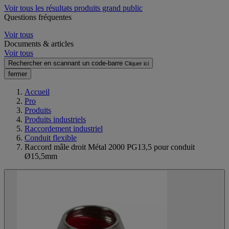
Voir tous les résultats produits grand public
Questions fréquentes
Voir tous
Documents & articles
Voir tous
Rechercher en scannant un code-barre
Cliquer ici
fermer
Accueil
Pro
Produits
Produits industriels
Raccordement industriel
Conduit flexible
Raccord mâle droit Métal 2000 PG13,5 pour conduit
Ø15,5mm