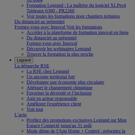
Formation Legrand : La maîtrise du logiciel XLPro4
Tableaux 6300 - PR2260
Voir toutes les formations pour chantiers tertiaires
Du distanciel au présentiel
Formez-vous avec Innoval
Voir les formations
Accéder à la plateforme de formation innoval en ligne
Du distanciel au présentiel
Formez-vous avec Innoval
Découvrir les webinaires Legrand
Trouver la formation la plus proche
Legrand
La démarche RSE
La RSE chez Legrand
Un ancrage territorial fort
Développer une économie plus circulaire
Atténuer le changement climatique
Favoriser la diversité et l’inclusion
Agir en acteur responsable
Améliorer l'expérience client
Voir tout
L’actu
Profitez des promotions exclusives Legrand sur Mon
Espace Connecté jusqu'au 31 août
Mode démo de l'App Home + Control : présentez la