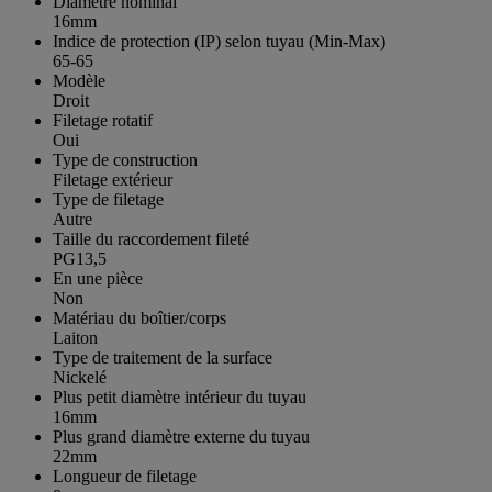
Diamètre nominal
16mm
Indice de protection (IP) selon tuyau (Min-Max)
65-65
Modèle
Droit
Filetage rotatif
Oui
Type de construction
Filetage extérieur
Type de filetage
Autre
Taille du raccordement fileté
PG13,5
En une pièce
Non
Matériau du boîtier/corps
Laiton
Type de traitement de la surface
Nickelé
Plus petit diamètre intérieur du tuyau
16mm
Plus grand diamètre externe du tuyau
22mm
Longueur de filetage