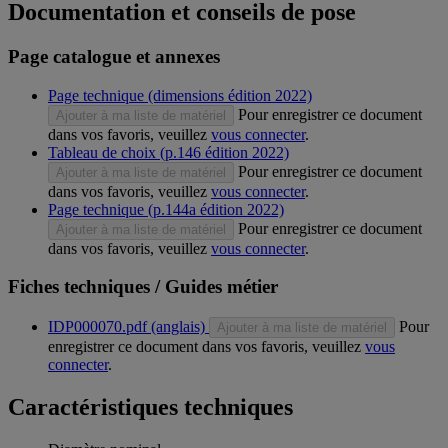
Documentation et conseils de pose
Page catalogue et annexes
Page technique (dimensions édition 2022)
Pour enregistrer ce document
Ajouter à ma liste de matériel
dans vos favoris, veuillez
vous connecter
.
Tableau de choix (p.146 édition 2022)
Pour enregistrer ce document
Ajouter à ma liste de matériel
dans vos favoris, veuillez
vous connecter
.
Page technique (p.144a édition 2022)
Pour enregistrer ce document
Ajouter à ma liste de matériel
dans vos favoris, veuillez
vous connecter
.
Fiches techniques / Guides métier
IDP000070.pdf (anglais)
Pour
Ajouter à ma liste de matériel
enregistrer ce document dans vos favoris, veuillez
vous
connecter
.
Caractéristiques techniques