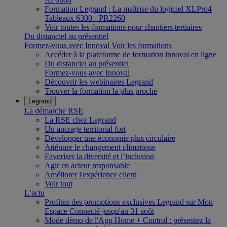
Formation Legrand : La maîtrise du logiciel XLPro4
Tableaux 6300 - PR2260
Voir toutes les formations pour chantiers tertiaires
Du distanciel au présentiel
Formez-vous avec Innoval
Voir les formations
Accéder à la plateforme de formation innoval en ligne
Du distanciel au présentiel
Formez-vous avec Innoval
Découvrir les webinaires Legrand
Trouver la formation la plus proche
Legrand
La démarche RSE
La RSE chez Legrand
Un ancrage territorial fort
Développer une économie plus circulaire
Atténuer le changement climatique
Favoriser la diversité et l’inclusion
Agir en acteur responsable
Améliorer l'expérience client
Voir tout
L’actu
Profitez des promotions exclusives Legrand sur Mon
Espace Connecté jusqu'au 31 août
Mode démo de l'App Home + Control : présentez la