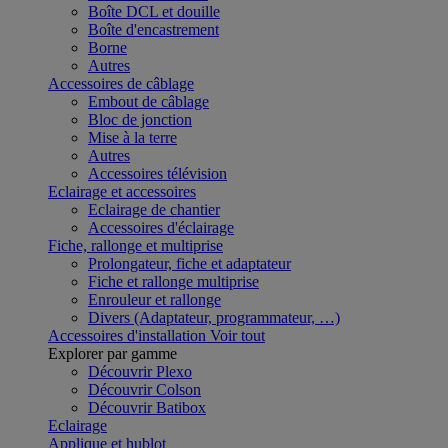
Boîte DCL et douille
Boîte d'encastrement
Borne
Autres
Accessoires de câblage
Embout de câblage
Bloc de jonction
Mise à la terre
Autres
Accessoires télévision
Eclairage et accessoires
Eclairage de chantier
Accessoires d'éclairage
Fiche, rallonge et multiprise
Prolongateur, fiche et adaptateur
Fiche et rallonge multiprise
Enrouleur et rallonge
Divers (Adaptateur, programmateur, …)
Accessoires d'installation
Voir tout
Explorer par gamme
Découvrir Plexo
Découvrir Colson
Découvrir Batibox
Eclairage
Applique et hublot