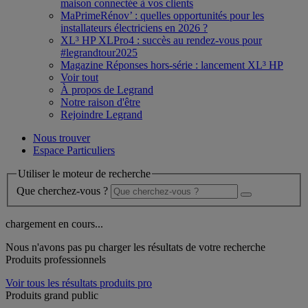
maison connectée à vos clients
MaPrimeRénov’ : quelles opportunités pour les
installateurs électriciens en 2026 ?
XL³ HP XLPro4 : succès au rendez-vous pour
#legrandtour2025
Magazine Réponses hors-série : lancement XL³ HP
Voir tout
À propos de Legrand
Notre raison d'être
Rejoindre Legrand
Nous trouver
Espace Particuliers
Utiliser le moteur de recherche
Que cherchez-vous ?
chargement en cours...
Nous n'avons pas pu charger les résultats de votre recherche
Produits professionnels
Voir tous les résultats produits pro
Produits grand public