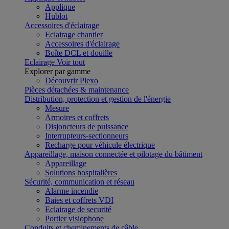
Applique
Hublot
Accessoires d'éclairage
Eclairage chantier
Accessoires d'éclairage
Boîte DCL et douille
Eclairage
Voir tout
Explorer par gamme
Découvrir Plexo
Pièces détachées & maintenance
Distribution, protection et gestion de l'énergie
Mesure
Armoires et coffrets
Disjoncteurs de puissance
Interrupteurs-sectionneurs
Recharge pour véhicule électrique
Appareillage, maison connectée et pilotage du bâtiment
Appareillage
Solutions hospitalières
Sécurité, communication et réseau
Alarme incendie
Baies et coffrets VDI
Eclairage de securité
Portier visiophone
Conduits et cheminements de câble