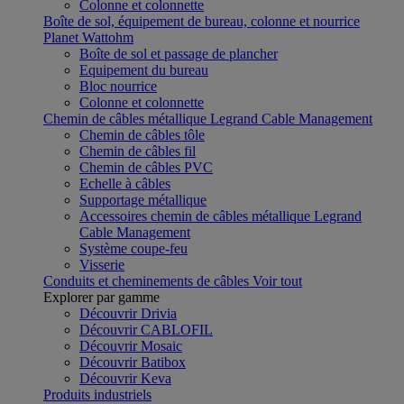
Colonne et colonnette
Boîte de sol, équipement de bureau, colonne et nourrice
Planet Wattohm
Boîte de sol et passage de plancher
Equipement du bureau
Bloc nourrice
Colonne et colonnette
Chemin de câbles métallique Legrand Cable Management
Chemin de câbles tôle
Chemin de câbles fil
Chemin de câbles PVC
Echelle à câbles
Supportage métallique
Accessoires chemin de câbles métallique Legrand
Cable Management
Système coupe-feu
Visserie
Conduits et cheminements de câbles
Voir tout
Explorer par gamme
Découvrir Drivia
Découvrir CABLOFIL
Découvrir Mosaic
Découvrir Batibox
Découvrir Keva
Produits industriels