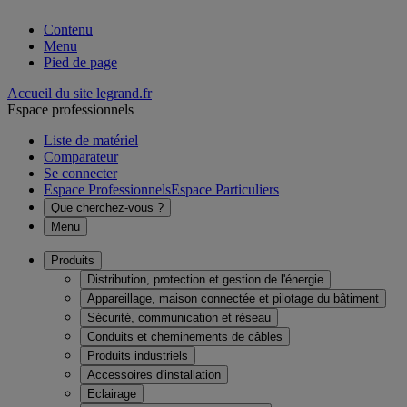
Contenu
Menu
Pied de page
Accueil du site legrand.fr
Espace professionnels
Liste de matériel
Comparateur
Se connecter
Espace Professionnels
Espace Particuliers
Que cherchez-vous ?
Menu
Produits
Distribution, protection et gestion de l'énergie
Appareillage, maison connectée et pilotage du bâtiment
Sécurité, communication et réseau
Conduits et cheminements de câbles
Produits industriels
Accessoires d'installation
Eclairage