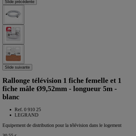
Slide précédente
Slide suivante
Rallonge télévision 1 fiche femelle et 1
fiche mâle Ø9,52mm - longueur 5m -
blanc
Ref. 0 910 25
LEGRAND
Equipement de distribution pour la télévision dans le logement
30,55
€