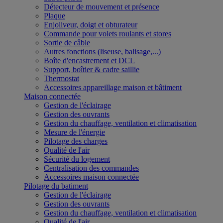
Détecteur de mouvement et présence
Plaque
Enjoliveur, doigt et obturateur
Commande pour volets roulants et stores
Sortie de câble
Autres fonctions (liseuse, balisage,...)
Boîte d'encastrement et DCL
Support, boîtier & cadre saillie
Thermostat
Accessoires appareillage maison et bâtiment
Maison connectée
Gestion de l'éclairage
Gestion des ouvrants
Gestion du chauffage, ventilation et climatisation
Mesure de l'énergie
Pilotage des charges
Qualité de l'air
Sécurité du logement
Centralisation des commandes
Accessoires maison connectée
Pilotage du batiment
Gestion de l'éclairage
Gestion des ouvrants
Gestion du chauffage, ventilation et climatisation
Qualité de l'air