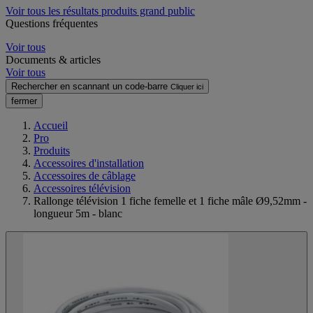
Voir tous les résultats produits grand public
Questions fréquentes
Voir tous
Documents & articles
Voir tous
Rechercher en scannant un code-barre
Cliquer ici
fermer
Accueil
Pro
Produits
Accessoires d'installation
Accessoires de câblage
Accessoires télévision
Rallonge télévision 1 fiche femelle et 1 fiche mâle Ø9,52mm -
longueur 5m - blanc