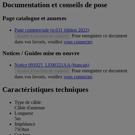
Documentation et conseils de pose
Page catalogue et annexes
Page commerciale (p.631 édition 2022)
Pour enregistrer ce document
Ajouter à ma liste de matériel
dans vos favoris, veuillez
vous connecter
.
Notices / Guides mise en oeuvre
Notice 091025_LE00321AA (français)
Pour enregistrer ce document
Ajouter à ma liste de matériel
dans vos favoris, veuillez
vous connecter
.
Caractéristiques techniques
Type de câble
Câble d'antenne
Longueur
5m
Impédance
75Ohm
Couleur