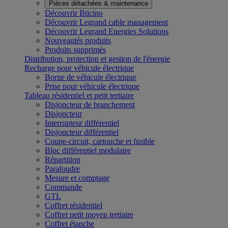
Pièces détachées & maintenance
Découvrir Bticino
Découvrir Legrand cable management
Découvrir Legrand Energies Solutions
Nouveautés produits
Produits supprimés
Distribution, protection et gestion de l'énergie
Recharge pour véhicule électrique
Borne de véhicule électrique
Prise pour véhicule électrique
Tableau résidentiel et petit tertiaire
Disjoncteur de branchement
Disjoncteur
Interrupteur différentiel
Disjoncteur différentiel
Coupe-circuit, cartouche et fusible
Bloc différentiel modulaire
Répartition
Parafoudre
Mesure et comptage
Commande
GTL
Coffret résidentiel
Coffret petit moyen tertiaire
Coffret étanche