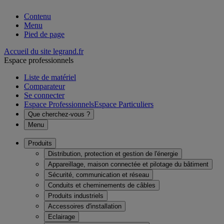
Contenu
Menu
Pied de page
Accueil du site legrand.fr
Espace professionnels
Liste de matériel
Comparateur
Se connecter
Espace Professionnels
Espace Particuliers
Que cherchez-vous ?
Menu
Produits
Distribution, protection et gestion de l'énergie
Appareillage, maison connectée et pilotage du bâtiment
Sécurité, communication et réseau
Conduits et cheminements de câbles
Produits industriels
Accessoires d'installation
Eclairage