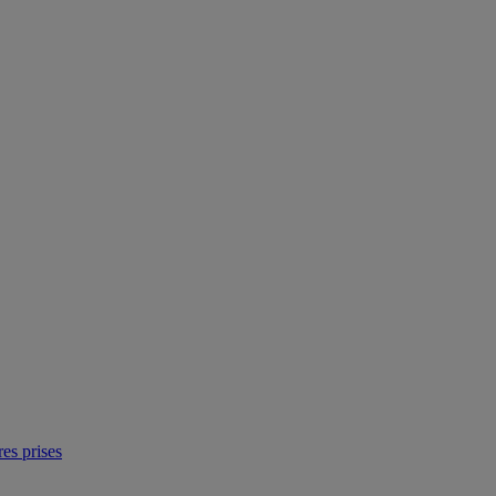
res prises