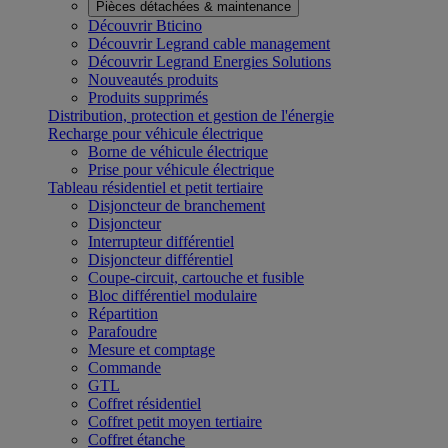
Pièces détachées & maintenance
Découvrir Bticino
Découvrir Legrand cable management
Découvrir Legrand Energies Solutions
Nouveautés produits
Produits supprimés
Distribution, protection et gestion de l'énergie
Recharge pour véhicule électrique
Borne de véhicule électrique
Prise pour véhicule électrique
Tableau résidentiel et petit tertiaire
Disjoncteur de branchement
Disjoncteur
Interrupteur différentiel
Disjoncteur différentiel
Coupe-circuit, cartouche et fusible
Bloc différentiel modulaire
Répartition
Parafoudre
Mesure et comptage
Commande
GTL
Coffret résidentiel
Coffret petit moyen tertiaire
Coffret étanche