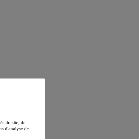
tés du site, de
ns d'analyse de