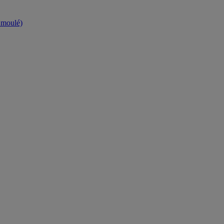
t moulé)