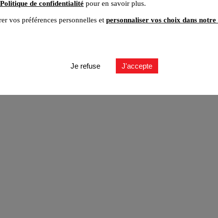
Politique de confidentialité
pour en savoir plus.
er vos préférences personnelles et
personnaliser vos choix dans notre 
ut
Je refuse
J'accepte