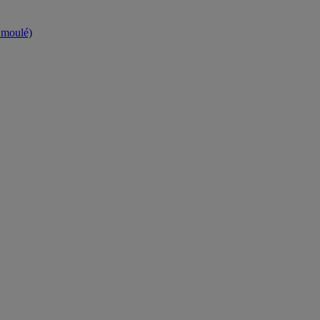
t moulé)