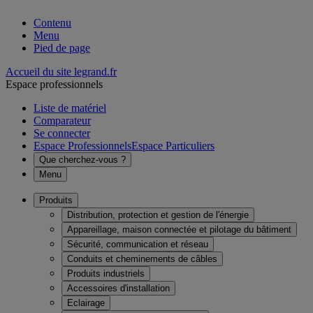
Contenu
Menu
Pied de page
Accueil du site legrand.fr
Espace professionnels
Liste de matériel
Comparateur
Se connecter
Espace Professionnels
Espace Particuliers
Que cherchez-vous ?
Menu
Produits
Distribution, protection et gestion de l'énergie
Appareillage, maison connectée et pilotage du bâtiment
Sécurité, communication et réseau
Conduits et cheminements de câbles
Produits industriels
Accessoires d'installation
Eclairage