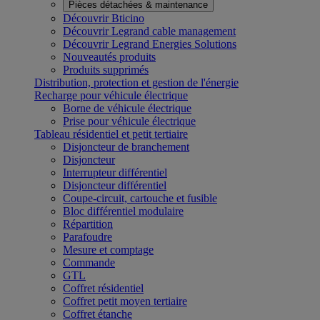
Pièces détachées & maintenance
Découvrir Bticino
Découvrir Legrand cable management
Découvrir Legrand Energies Solutions
Nouveautés produits
Produits supprimés
Distribution, protection et gestion de l'énergie
Recharge pour véhicule électrique
Borne de véhicule électrique
Prise pour véhicule électrique
Tableau résidentiel et petit tertiaire
Disjoncteur de branchement
Disjoncteur
Interrupteur différentiel
Disjoncteur différentiel
Coupe-circuit, cartouche et fusible
Bloc différentiel modulaire
Répartition
Parafoudre
Mesure et comptage
Commande
GTL
Coffret résidentiel
Coffret petit moyen tertiaire
Coffret étanche