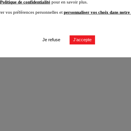
Politique de confidentialité
pour en savoir plus.
er vos préférences personnelles et
personnaliser vos choix dans notre 
ut
Je refuse
J'accepte