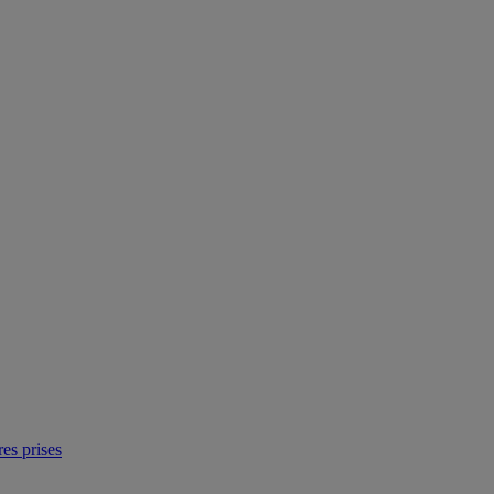
res prises