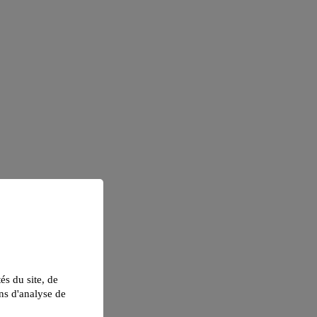
tés du site, de
ns d'analyse de