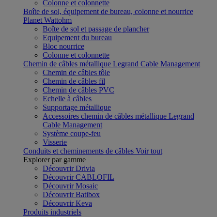
Colonne et colonnette
Boîte de sol, équipement de bureau, colonne et nourrice
Planet Wattohm
Boîte de sol et passage de plancher
Equipement du bureau
Bloc nourrice
Colonne et colonnette
Chemin de câbles métallique Legrand Cable Management
Chemin de câbles tôle
Chemin de câbles fil
Chemin de câbles PVC
Echelle à câbles
Supportage métallique
Accessoires chemin de câbles métallique Legrand
Cable Management
Système coupe-feu
Visserie
Conduits et cheminements de câbles
Voir tout
Explorer par gamme
Découvrir Drivia
Découvrir CABLOFIL
Découvrir Mosaic
Découvrir Batibox
Découvrir Keva
Produits industriels