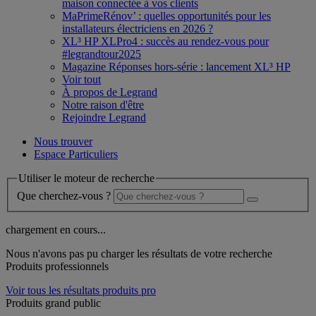
maison connectée à vos clients
MaPrimeRénov’ : quelles opportunités pour les
installateurs électriciens en 2026 ?
XL³ HP XLPro4 : succès au rendez-vous pour
#legrandtour2025
Magazine Réponses hors-série : lancement XL³ HP
Voir tout
À propos de Legrand
Notre raison d'être
Rejoindre Legrand
Nous trouver
Espace Particuliers
Utiliser le moteur de recherche
Que cherchez-vous ?
chargement en cours...
Nous n'avons pas pu charger les résultats de votre recherche
Produits professionnels
Voir tous les résultats produits pro
Produits grand public