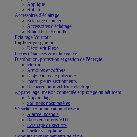
Applique
Hublot
Accessoires d'éclairage
Eclairage chantier
Accessoires d'éclairage
Boîte DCL et douille
Eclairage
Voir tout
Explorer par gamme
Découvrir Plexo
Pièces détachées & maintenance
Distribution, protection et gestion de l'énergie
Mesure
Armoires et coffrets
Disjoncteurs de puissance
Interrupteurs-sectionneurs
Recharge pour véhicule électrique
Appareillage, maison connectée et pilotage du bâtiment
Appareillage
Solutions hospitalières
Sécurité, communication et réseau
Alarme incendie
Baies et coffrets VDI
Eclairage de securité
Portier visiophone
Conduits et cheminements de câble