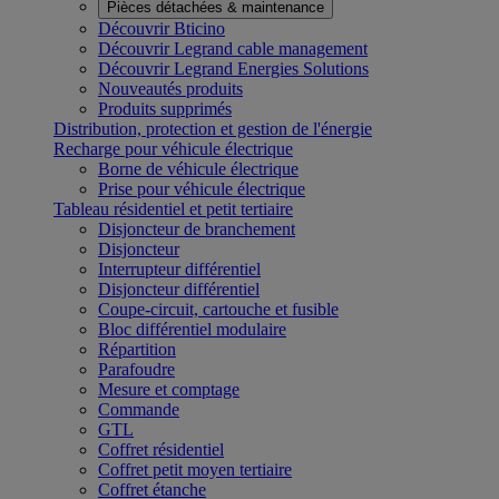
Pièces détachées & maintenance
Découvrir Bticino
Découvrir Legrand cable management
Découvrir Legrand Energies Solutions
Nouveautés produits
Produits supprimés
Distribution, protection et gestion de l'énergie
Recharge pour véhicule électrique
Borne de véhicule électrique
Prise pour véhicule électrique
Tableau résidentiel et petit tertiaire
Disjoncteur de branchement
Disjoncteur
Interrupteur différentiel
Disjoncteur différentiel
Coupe-circuit, cartouche et fusible
Bloc différentiel modulaire
Répartition
Parafoudre
Mesure et comptage
Commande
GTL
Coffret résidentiel
Coffret petit moyen tertiaire
Coffret étanche