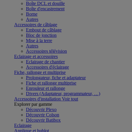
Boîte DCL et douille
Boîte d'encastrement
Borne
Autres
Accessoires de câblage
Embout de câblage
Bloc de jonction
Mise à la terre
Autres
Accessoires télévision
Eclairage et accessoires
Eclairage de chantier
Accessoires d'éclairage
Fiche, rallonge et multiprise
Prolongateur, fiche et adaptateur
Fiche et rallonge multiprise
Enrouleur et rallonge
Divers (Adaptateur, programmateur, …)
Accessoires d'installation
Voir tout
Explorer par gamme
Découvrir Plexo
Découvrir Colson
Découvrir Batibox
Eclairage
Applique et hublot