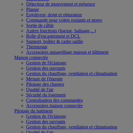
Détecteur de mouvement et présence
Plaque
Enjoliveur, doigt et obturateur
Commande pour volets roulants et stores
Sortie de câble
Autres fonctions (liseuse, balisage,...)
Boîte d'encastrement et DCL
Support, boîtier & cadre saillie
Thermostat
Accessoires appareillage maison et bâtiment
Maison connectée
Gestion de l'éclairage
Gestion des ouvrants
Gestion du chauffage, ventilation et climatisation
Mesure de l'énergie
Pilotage des charges
Qualité de l'air
Sécurité du logement
Centralisation des commandes
Accessoires maison connectée
Pilotage du batiment
Gestion de l'éclairage
Gestion des ouvrants
Gestion du chauffage, ventilation et climatisation
Qualité de l'air