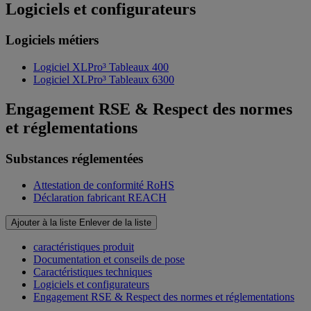
Logiciels et configurateurs
Logiciels métiers
Logiciel XLPro³ Tableaux 400
Logiciel XLPro³ Tableaux 6300
Engagement RSE & Respect des normes
et réglementations
Substances réglementées
Attestation de conformité RoHS
Déclaration fabricant REACH
Ajouter à la liste
Enlever de la liste
caractéristiques produit
Documentation et conseils de pose
Caractéristiques techniques
Logiciels et configurateurs
Engagement RSE & Respect des normes et réglementations