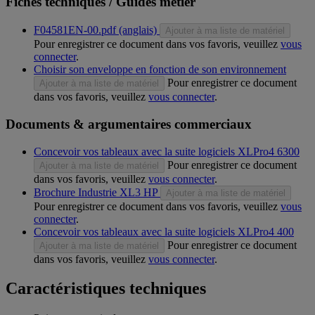
Fiches techniques / Guides métier
F04581EN-00.pdf (anglais)
Ajouter à ma liste de matériel
Pour enregistrer ce document dans vos favoris, veuillez
vous
connecter
.
Choisir son enveloppe en fonction de son environnement
Pour enregistrer ce document
Ajouter à ma liste de matériel
dans vos favoris, veuillez
vous connecter
.
Documents & argumentaires commerciaux
Concevoir vos tableaux avec la suite logiciels XLPro4 6300
Pour enregistrer ce document
Ajouter à ma liste de matériel
dans vos favoris, veuillez
vous connecter
.
Brochure Industrie XL3 HP
Ajouter à ma liste de matériel
Pour enregistrer ce document dans vos favoris, veuillez
vous
connecter
.
Concevoir vos tableaux avec la suite logiciels XLPro4 400
Pour enregistrer ce document
Ajouter à ma liste de matériel
dans vos favoris, veuillez
vous connecter
.
Caractéristiques techniques