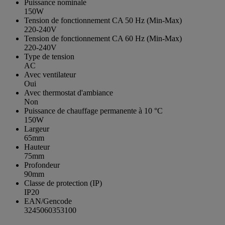
Puissance nominale
150W
Tension de fonctionnement CA 50 Hz (Min-Max)
220-240V
Tension de fonctionnement CA 60 Hz (Min-Max)
220-240V
Type de tension
AC
Avec ventilateur
Oui
Avec thermostat d'ambiance
Non
Puissance de chauffage permanente à 10 °C
150W
Largeur
65mm
Hauteur
75mm
Profondeur
90mm
Classe de protection (IP)
IP20
EAN/Gencode
3245060353100