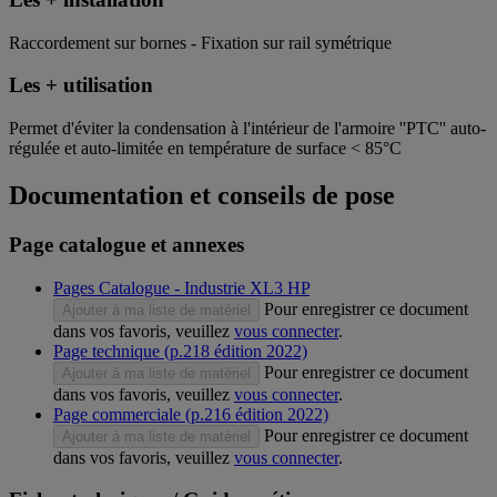
Raccordement sur bornes - Fixation sur rail symétrique
Les + utilisation
Permet d'éviter la condensation à l'intérieur de l'armoire ''PTC'' auto-
régulée et auto-limitée en température de surface < 85°C
Documentation et conseils de pose
Page catalogue et annexes
Pages Catalogue - Industrie XL3 HP
Pour enregistrer ce document
Ajouter à ma liste de matériel
dans vos favoris, veuillez
vous connecter
.
Page technique (p.218 édition 2022)
Pour enregistrer ce document
Ajouter à ma liste de matériel
dans vos favoris, veuillez
vous connecter
.
Page commerciale (p.216 édition 2022)
Pour enregistrer ce document
Ajouter à ma liste de matériel
dans vos favoris, veuillez
vous connecter
.