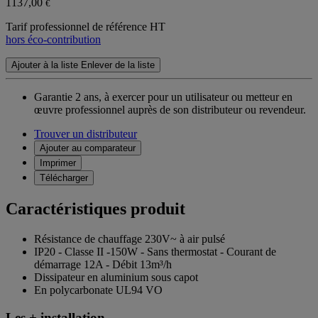
1137,00
€
Tarif professionnel de référence HT
hors éco-contribution
Ajouter à la liste
Enlever de la liste
Garantie 2 ans,
à exercer pour un utilisateur ou metteur en
œuvre professionnel auprès de son distributeur ou revendeur.
Trouver un distributeur
Ajouter au comparateur
Imprimer
Télécharger
Caractéristiques produit
Résistance de chauffage 230V~ à air pulsé
IP20 - Classe II -150W - Sans thermostat - Courant de
démarrage 12A - Débit 13m³/h
Dissipateur en aluminium sous capot
En polycarbonate UL94 VO
Les + installation