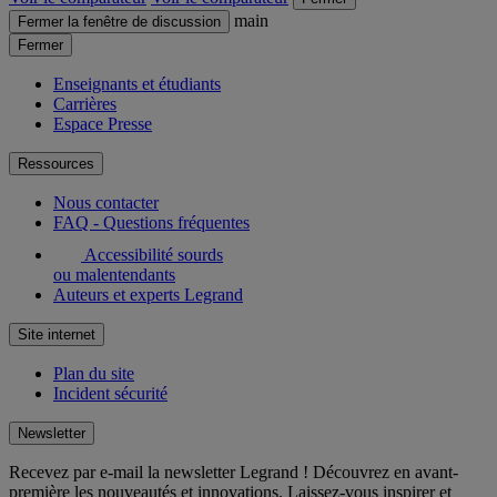
main
Fermer la fenêtre de discussion
Fermer
Enseignants et étudiants
Carrières
Espace Presse
Ressources
Nous contacter
FAQ - Questions fréquentes
Accessibilité sourds
ou malentendants
Auteurs et experts Legrand
Site internet
Plan du site
Incident sécurité
Newsletter
Recevez par e-mail la newsletter Legrand ! Découvrez en avant-
première les nouveautés et innovations. Laissez-vous inspirer et