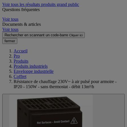
Voir tous les résultats produits grand public
Questions fréquentes
Voir tous
Documents & articles
Voir tous
Rechercher en scannant un code-barre
Cliquer ici
fermer
Accueil
Pro
Produits
Produits industriels
Enveloppe industrielle
Coffret
Résistance de chauffage 230V~ à air pulsé pour armoire -
IP20 - 150W - sans thermostat - débit 13m³/h