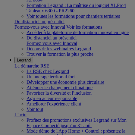
Formation Legrand : La maîtrise du logiciel XLPro4
Tableaux 6300 - PR2260
Voir toutes les formations pour chantiers tertiaires
Du distanciel au présentiel
Formez-vous avec Innoval
Voir les formations
Accéder à la plateforme de formation innoval en ligne
Du distanciel au présentiel
Formez-vous avec Innoval
Découvrir les webinaires Legrand
Trouver la formation la plus proche
Legrand
La démarche RSE
La RSE chez Legrand
Un ancrage territorial fort
Développer une économie plus circulaire
Atténuer le changement climatique
Favoriser la diversité et l’inclusion
Agir en acteur responsable
Améliorer l'expérience client
Voir tout
L’actu
Profitez des promotions exclusives Legrand sur Mon
Espace Connecté jusqu'au 31 août
Mode démo de l'App Home + Control : présentez la