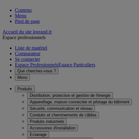
Contenu
Menu
Pied de page
Accueil du site legrand.fr
Espace professionnels
Liste de matériel
Comparateur
Se connecter
Espace Professionnels
Espace Particuliers
Que cherchez-vous ?
Menu
Produits
Distribution, protection et gestion de l'énergie
Appareillage, maison connectée et pilotage du bâtiment
Sécurité, communication et réseau
Conduits et cheminements de câbles
Produits industriels
Accessoires d'installation
Eclairage