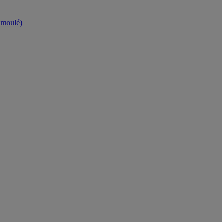
t moulé)