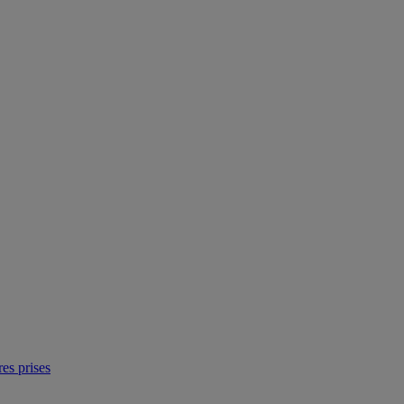
res prises