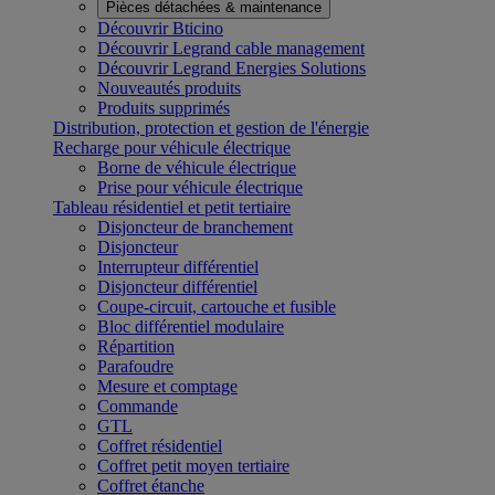
Pièces détachées & maintenance
Découvrir Bticino
Découvrir Legrand cable management
Découvrir Legrand Energies Solutions
Nouveautés produits
Produits supprimés
Distribution, protection et gestion de l'énergie
Recharge pour véhicule électrique
Borne de véhicule électrique
Prise pour véhicule électrique
Tableau résidentiel et petit tertiaire
Disjoncteur de branchement
Disjoncteur
Interrupteur différentiel
Disjoncteur différentiel
Coupe-circuit, cartouche et fusible
Bloc différentiel modulaire
Répartition
Parafoudre
Mesure et comptage
Commande
GTL
Coffret résidentiel
Coffret petit moyen tertiaire
Coffret étanche