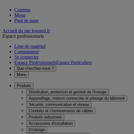
Contenu
Menu
Pied de page
Accueil du site legrand.fr
Espace professionnels
Liste de matériel
Comparateur
Se connecter
Espace Professionnels
Espace Particuliers
Que cherchez-vous ?
Menu
Produits
Distribution, protection et gestion de l'énergie
Appareillage, maison connectée et pilotage du bâtiment
Sécurité, communication et réseau
Conduits et cheminements de câbles
Produits industriels
Accessoires d'installation
Eclairage