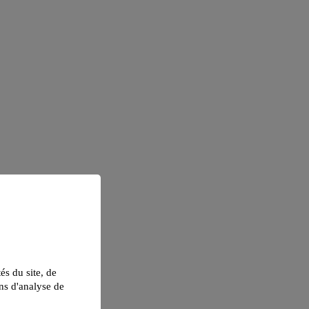
tés du site, de
ns d'analyse de