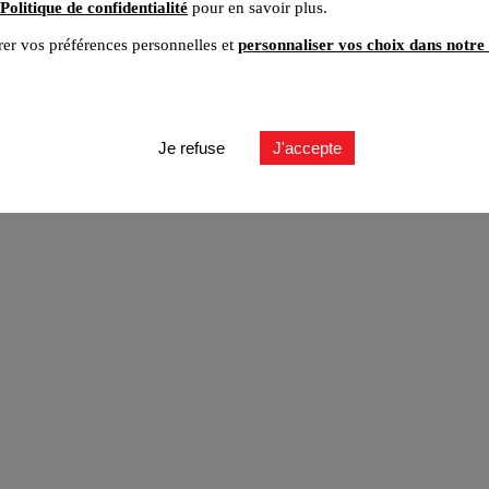
Politique de confidentialité
pour en savoir plus.
er vos préférences personnelles et
personnaliser vos choix dans notre 
ut
Je refuse
J'accepte