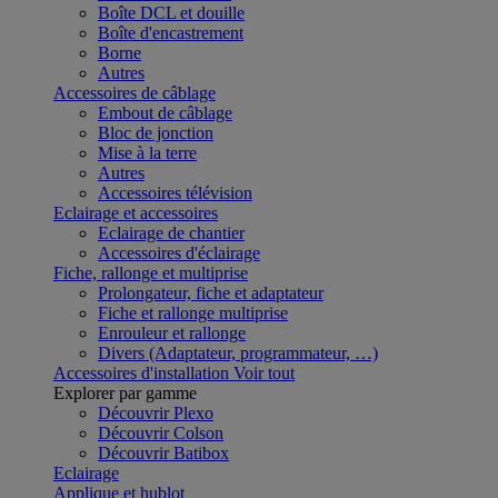
Boîte DCL et douille
Boîte d'encastrement
Borne
Autres
Accessoires de câblage
Embout de câblage
Bloc de jonction
Mise à la terre
Autres
Accessoires télévision
Eclairage et accessoires
Eclairage de chantier
Accessoires d'éclairage
Fiche, rallonge et multiprise
Prolongateur, fiche et adaptateur
Fiche et rallonge multiprise
Enrouleur et rallonge
Divers (Adaptateur, programmateur, …)
Accessoires d'installation
Voir tout
Explorer par gamme
Découvrir Plexo
Découvrir Colson
Découvrir Batibox
Eclairage
Applique et hublot