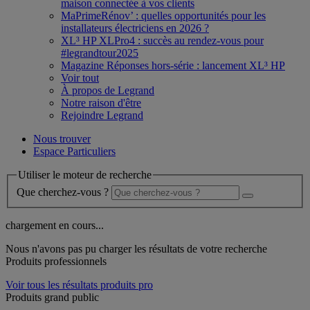
maison connectée à vos clients
MaPrimeRénov’ : quelles opportunités pour les
installateurs électriciens en 2026 ?
XL³ HP XLPro4 : succès au rendez-vous pour
#legrandtour2025
Magazine Réponses hors-série : lancement XL³ HP
Voir tout
À propos de Legrand
Notre raison d'être
Rejoindre Legrand
Nous trouver
Espace Particuliers
Utiliser le moteur de recherche
Que cherchez-vous ?
chargement en cours...
Nous n'avons pas pu charger les résultats de votre recherche
Produits professionnels
Voir tous les résultats produits pro
Produits grand public