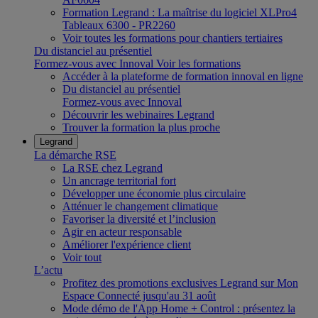
Formation Legrand : La maîtrise du logiciel XLPro4
Tableaux 6300 - PR2260
Voir toutes les formations pour chantiers tertiaires
Du distanciel au présentiel
Formez-vous avec Innoval
Voir les formations
Accéder à la plateforme de formation innoval en ligne
Du distanciel au présentiel
Formez-vous avec Innoval
Découvrir les webinaires Legrand
Trouver la formation la plus proche
Legrand
La démarche RSE
La RSE chez Legrand
Un ancrage territorial fort
Développer une économie plus circulaire
Atténuer le changement climatique
Favoriser la diversité et l’inclusion
Agir en acteur responsable
Améliorer l'expérience client
Voir tout
L’actu
Profitez des promotions exclusives Legrand sur Mon
Espace Connecté jusqu'au 31 août
Mode démo de l'App Home + Control : présentez la