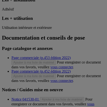
Adhésif
Les + utilisation
Utilisation intérieure et extérieure
Documentation et conseils de pose
Page catalogue et annexes
Page commerciale (p.453 édition 2022)
Pour enregistrer ce document
Ajouter à ma liste de matériel
dans vos favoris, veuillez
vous connecter
.
Page commerciale (p.452 édition 2022)
Pour enregistrer ce document
Ajouter à ma liste de matériel
dans vos favoris, veuillez
vous connecter
.
Notices / Guides mise en oeuvre
Notice 041530-01
Pour
Ajouter à ma liste de matériel
enregistrer ce document dans vos favoris, veuillez
vous