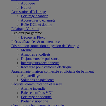
Applique
Hublot
Accessoires d'éclairage
Eclairage chantier
Accessoires d'éclairage
Boîte DCL et douille
Eclairage
Voir tout
Explorer par gamme
Découvrir Plexo
Pièces détachées & maintenance
Distribution, protection et gestion de l'énergie
Mesure
Armoires et coffrets
Disjoncteurs de puissance
Interrupteurs-sectionneurs
Recharge pour véhicule électrique
Appareillage, maison connectée et pilotage du bâtiment
Appareillage
Solutions hospitalières
Sécurité, communication et réseau
Alarme incendie
Baies et coffrets VDI
Eclairage de securité
Portier visiophone
Conduits et cheminements de câble