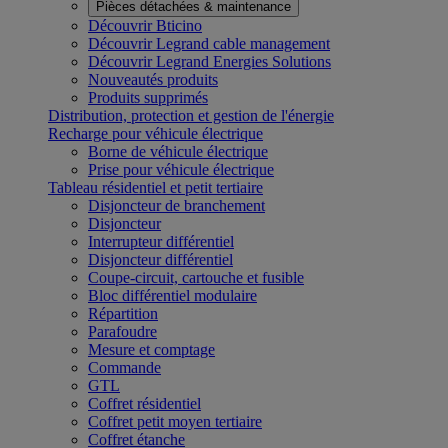
Pièces détachées & maintenance
Découvrir Bticino
Découvrir Legrand cable management
Découvrir Legrand Energies Solutions
Nouveautés produits
Produits supprimés
Distribution, protection et gestion de l'énergie
Recharge pour véhicule électrique
Borne de véhicule électrique
Prise pour véhicule électrique
Tableau résidentiel et petit tertiaire
Disjoncteur de branchement
Disjoncteur
Interrupteur différentiel
Disjoncteur différentiel
Coupe-circuit, cartouche et fusible
Bloc différentiel modulaire
Répartition
Parafoudre
Mesure et comptage
Commande
GTL
Coffret résidentiel
Coffret petit moyen tertiaire
Coffret étanche