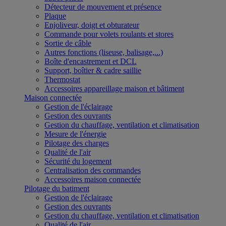
Détecteur de mouvement et présence
Plaque
Enjoliveur, doigt et obturateur
Commande pour volets roulants et stores
Sortie de câble
Autres fonctions (liseuse, balisage,...)
Boîte d'encastrement et DCL
Support, boîtier & cadre saillie
Thermostat
Accessoires appareillage maison et bâtiment
Maison connectée
Gestion de l'éclairage
Gestion des ouvrants
Gestion du chauffage, ventilation et climatisation
Mesure de l'énergie
Pilotage des charges
Qualité de l'air
Sécurité du logement
Centralisation des commandes
Accessoires maison connectée
Pilotage du batiment
Gestion de l'éclairage
Gestion des ouvrants
Gestion du chauffage, ventilation et climatisation
Qualité de l'air