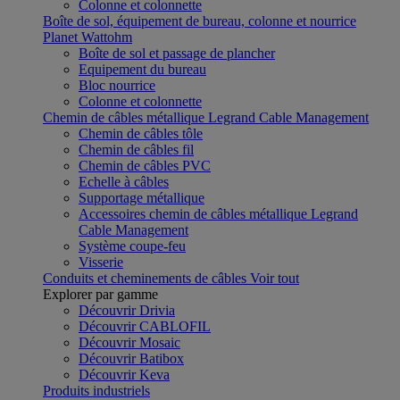
Colonne et colonnette
Boîte de sol, équipement de bureau, colonne et nourrice
Planet Wattohm
Boîte de sol et passage de plancher
Equipement du bureau
Bloc nourrice
Colonne et colonnette
Chemin de câbles métallique Legrand Cable Management
Chemin de câbles tôle
Chemin de câbles fil
Chemin de câbles PVC
Echelle à câbles
Supportage métallique
Accessoires chemin de câbles métallique Legrand
Cable Management
Système coupe-feu
Visserie
Conduits et cheminements de câbles
Voir tout
Explorer par gamme
Découvrir Drivia
Découvrir CABLOFIL
Découvrir Mosaic
Découvrir Batibox
Découvrir Keva
Produits industriels