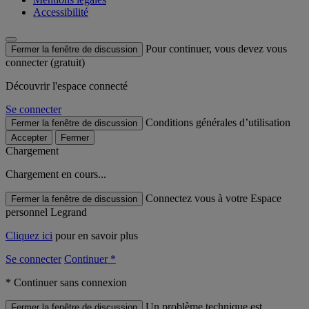
Accessibilité
Pour continuer, vous devez vous
Fermer la fenêtre de discussion
connecter (gratuit)
Découvrir l'espace connecté
Se connecter
Conditions générales d’utilisation
Fermer la fenêtre de discussion
Accepter
Fermer
Chargement
Chargement en cours...
Connectez vous à votre Espace
Fermer la fenêtre de discussion
personnel Legrand
Cliquez ici
pour en savoir plus
Se connecter
Continuer *
* Continuer sans connexion
Un problème technique est
Fermer la fenêtre de discussion