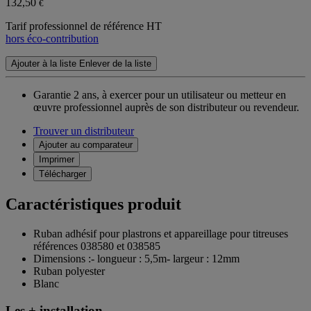
132,50
€
Tarif professionnel de référence HT
hors éco-contribution
Ajouter à la liste
Enlever de la liste
Garantie 2 ans,
à exercer pour un utilisateur ou metteur en
œuvre professionnel auprès de son distributeur ou revendeur.
Trouver un distributeur
Ajouter au comparateur
Imprimer
Télécharger
Caractéristiques produit
Ruban adhésif pour plastrons et appareillage pour titreuses
références 038580 et 038585
Dimensions :- longueur : 5,5m- largeur : 12mm
Ruban polyester
Blanc
Les + installation