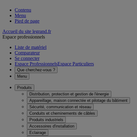
Contenu
Menu
Pied de page
Accueil du site legrand.fr
Espace professionnels
Liste de matériel
Comparateur
Se connecter
Espace Professionnels
Espace Particuliers
Que cherchez-vous ?
Menu
Produits
Distribution, protection et gestion de l'énergie
Appareillage, maison connectée et pilotage du bâtiment
Sécurité, communication et réseau
Conduits et cheminements de câbles
Produits industriels
Accessoires d'installation
Eclairage