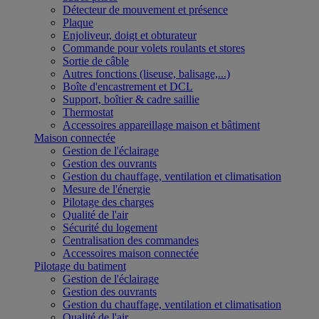
Détecteur de mouvement et présence
Plaque
Enjoliveur, doigt et obturateur
Commande pour volets roulants et stores
Sortie de câble
Autres fonctions (liseuse, balisage,...)
Boîte d'encastrement et DCL
Support, boîtier & cadre saillie
Thermostat
Accessoires appareillage maison et bâtiment
Maison connectée
Gestion de l'éclairage
Gestion des ouvrants
Gestion du chauffage, ventilation et climatisation
Mesure de l'énergie
Pilotage des charges
Qualité de l'air
Sécurité du logement
Centralisation des commandes
Accessoires maison connectée
Pilotage du batiment
Gestion de l'éclairage
Gestion des ouvrants
Gestion du chauffage, ventilation et climatisation
Qualité de l'air