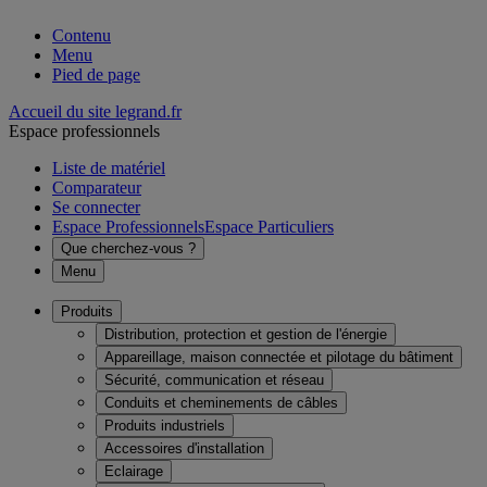
Contenu
Menu
Pied de page
Accueil du site legrand.fr
Espace professionnels
Liste de matériel
Comparateur
Se connecter
Espace Professionnels
Espace Particuliers
Que cherchez-vous ?
Menu
Produits
Distribution, protection et gestion de l'énergie
Appareillage, maison connectée et pilotage du bâtiment
Sécurité, communication et réseau
Conduits et cheminements de câbles
Produits industriels
Accessoires d'installation
Eclairage