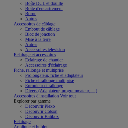
Boîte DCL et douille
Boîte d'encastrement
Borne
Autres
Accessoires de câblage
Embout de câblage
Bloc de jonction
Mise à la terre
Autres
Accessoires télévision
Eclairage et accessoires
Eclairage de chantier
Accessoires d'éclairage
Fiche, rallonge et multiprise
Prolongateur, fiche et adaptateur
Fiche et rallonge multiprise
Enrouleur et rallonge
Divers (Adaptateur, programmateur, …)
Accessoires d'installation
Voir tout
Explorer par gamme
Découvrir Plexo
Découvrir Colson
Découvrir Batibox
Eclairage
Applique et hublot