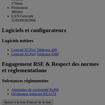
170mm
Profondeur
380mm
EAN/Gencode
3245060362966
Logiciels et configurateurs
Logiciels métiers
Logiciel XLPro³ Tableaux 400
Logiciel XLPro³ Tableaux 6300
Engagement RSE & Respect des normes
et réglementations
Substances réglementées
Attestation de conformité RoHS
Déclaration fabricant REACH
Ajouter à la liste
Enlever de la liste