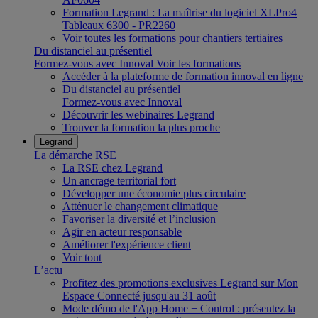
Formation Legrand : La maîtrise du logiciel XLPro4
Tableaux 6300 - PR2260
Voir toutes les formations pour chantiers tertiaires
Du distanciel au présentiel
Formez-vous avec Innoval
Voir les formations
Accéder à la plateforme de formation innoval en ligne
Du distanciel au présentiel
Formez-vous avec Innoval
Découvrir les webinaires Legrand
Trouver la formation la plus proche
Legrand
La démarche RSE
La RSE chez Legrand
Un ancrage territorial fort
Développer une économie plus circulaire
Atténuer le changement climatique
Favoriser la diversité et l’inclusion
Agir en acteur responsable
Améliorer l'expérience client
Voir tout
L’actu
Profitez des promotions exclusives Legrand sur Mon
Espace Connecté jusqu'au 31 août
Mode démo de l'App Home + Control : présentez la