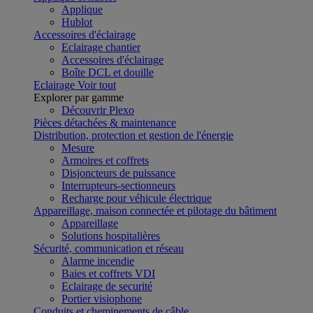
Applique
Hublot
Accessoires d'éclairage
Eclairage chantier
Accessoires d'éclairage
Boîte DCL et douille
Eclairage
Voir tout
Explorer par gamme
Découvrir Plexo
Pièces détachées & maintenance
Distribution, protection et gestion de l'énergie
Mesure
Armoires et coffrets
Disjoncteurs de puissance
Interrupteurs-sectionneurs
Recharge pour véhicule électrique
Appareillage, maison connectée et pilotage du bâtiment
Appareillage
Solutions hospitalières
Sécurité, communication et réseau
Alarme incendie
Baies et coffrets VDI
Eclairage de securité
Portier visiophone
Conduits et cheminements de câble