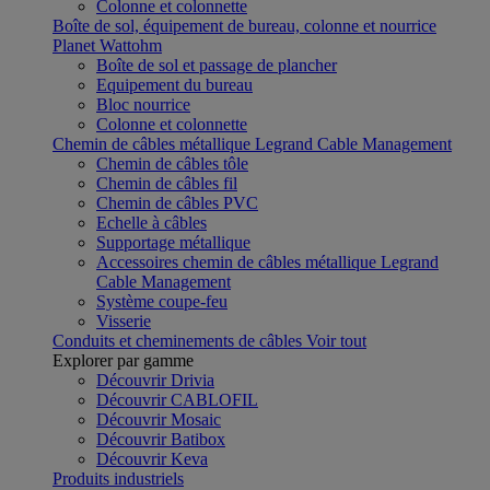
Colonne et colonnette
Boîte de sol, équipement de bureau, colonne et nourrice
Planet Wattohm
Boîte de sol et passage de plancher
Equipement du bureau
Bloc nourrice
Colonne et colonnette
Chemin de câbles métallique Legrand Cable Management
Chemin de câbles tôle
Chemin de câbles fil
Chemin de câbles PVC
Echelle à câbles
Supportage métallique
Accessoires chemin de câbles métallique Legrand
Cable Management
Système coupe-feu
Visserie
Conduits et cheminements de câbles
Voir tout
Explorer par gamme
Découvrir Drivia
Découvrir CABLOFIL
Découvrir Mosaic
Découvrir Batibox
Découvrir Keva
Produits industriels