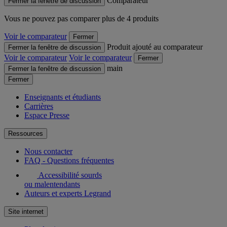
Comparateur
Fermer la fenêtre de discussion
Vous ne pouvez pas comparer plus de 4 produits
Voir le comparateur
Fermer
Produit ajouté au comparateur
Fermer la fenêtre de discussion
Voir le comparateur
Voir le comparateur
Fermer
main
Fermer la fenêtre de discussion
Fermer
Enseignants et étudiants
Carrières
Espace Presse
Ressources
Nous contacter
FAQ - Questions fréquentes
Accessibilité sourds
ou malentendants
Auteurs et experts Legrand
Site internet