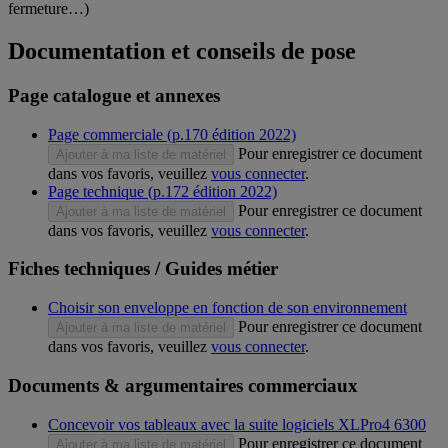
fermeture…)
Documentation et conseils de pose
Page catalogue et annexes
Page commerciale (p.170 édition 2022)
Pour enregistrer ce document
Ajouter à ma liste de matériel
dans vos favoris, veuillez
vous connecter
.
Page technique (p.172 édition 2022)
Pour enregistrer ce document
Ajouter à ma liste de matériel
dans vos favoris, veuillez
vous connecter
.
Fiches techniques / Guides métier
Choisir son enveloppe en fonction de son environnement
Pour enregistrer ce document
Ajouter à ma liste de matériel
dans vos favoris, veuillez
vous connecter
.
Documents & argumentaires commerciaux
Concevoir vos tableaux avec la suite logiciels XLPro4 6300
Pour enregistrer ce document
Ajouter à ma liste de matériel