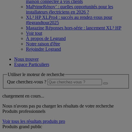
maison connectée à vos clients
MaPrimeRénov’ : quelles opportunités pour les
installateurs électriciens en 2026 ?
XL³ HP XLPro4 : succès au rendez-vous pour
#legrandtour2025
Magazine Réponses hors-série : lancement XL³ HP
Voir tout
À propos de Legrand
Notre raison d'être
Rejoindre Legrand
Nous trouver
Espace Particuliers
Utiliser le moteur de recherche
Que cherchez-vous ?
chargement en cours...
Nous n'avons pas pu charger les résultats de votre recherche
Produits professionnels
Voir tous les résultats produits pro
Produits grand public