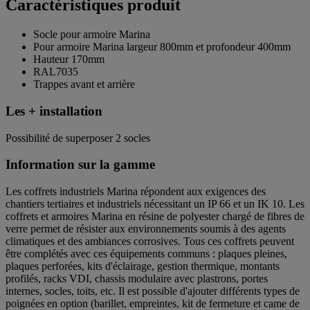
Caractéristiques produit
Socle pour armoire Marina
Pour armoire Marina largeur 800mm et profondeur 400mm
Hauteur 170mm
RAL7035
Trappes avant et arrière
Les + installation
Possibilité de superposer 2 socles
Information sur la gamme
Les coffrets industriels Marina répondent aux exigences des
chantiers tertiaires et industriels nécessitant un IP 66 et un IK 10. Les
coffrets et armoires Marina en résine de polyester chargé de fibres de
verre permet de résister aux environnements soumis à des agents
climatiques et des ambiances corrosives. Tous ces coffrets peuvent
être complétés avec ces équipements communs : plaques pleines,
plaques perforées, kits d'éclairage, gestion thermique, montants
profilés, racks VDI, chassis modulaire avec plastrons, portes
internes, socles, toits, etc. Il est possible d'ajouter différents types de
poignées en option (barillet, empreintes, kit de fermeture et came de