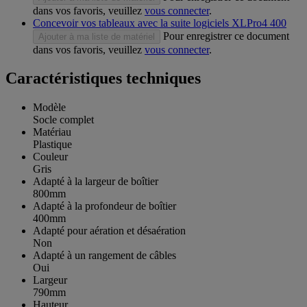
dans vos favoris, veuillez
vous connecter
.
Concevoir vos tableaux avec la suite logiciels XLPro4 400
Pour enregistrer ce document
Ajouter à ma liste de matériel
dans vos favoris, veuillez
vous connecter
.
Caractéristiques techniques
Modèle
Socle complet
Matériau
Plastique
Couleur
Gris
Adapté à la largeur de boîtier
800mm
Adapté à la profondeur de boîtier
400mm
Adapté pour aération et désaération
Non
Adapté à un rangement de câbles
Oui
Largeur
790mm
Hauteur