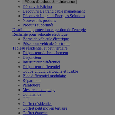
Pièces détachées & maintenance
Découvrir Bticino
Découvrir Legrand cable management
Découvrir Legrand Energies Solutions
Nouveautés produits
Produits supprimés
Distribution, protection et gestion de l'énergie
Recharge pour véhicule électrique
Borne de véhicule électrique
Prise pour véhicule électrique
Tableau résidentiel et petit tertiaire
Disjoncteur de branchement
Disjoncteur
Interrupteur différentiel
Disjoncteur différentiel
Coupe-circuit, cartouche et fusible
Bloc différentiel modulaire
Répartition
Parafoudre
Mesure et comptage
Commande
GTL
Coffret résidentiel
Coffret petit moyen tertiaire
Coffret étanche