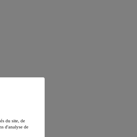
tés du site, de
ns d'analyse de