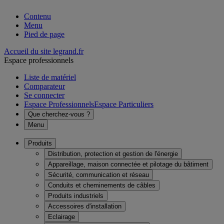
Contenu
Menu
Pied de page
Accueil du site legrand.fr
Espace professionnels
Liste de matériel
Comparateur
Se connecter
Espace Professionnels
Espace Particuliers
Que cherchez-vous ?
Menu
Produits
Distribution, protection et gestion de l'énergie
Appareillage, maison connectée et pilotage du bâtiment
Sécurité, communication et réseau
Conduits et cheminements de câbles
Produits industriels
Accessoires d'installation
Eclairage