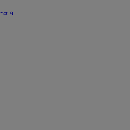
t moulé)