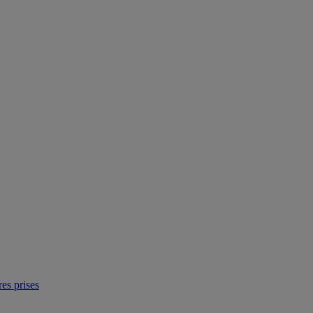
res prises