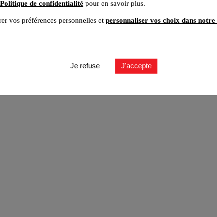
Politique de confidentialité
pour en savoir plus.
er vos préférences personnelles et
personnaliser vos choix dans notre 
ut
Je refuse
J'accepte