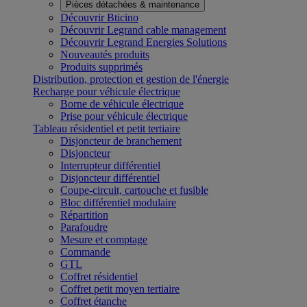
Pièces détachées & maintenance
Découvrir Bticino
Découvrir Legrand cable management
Découvrir Legrand Energies Solutions
Nouveautés produits
Produits supprimés
Distribution, protection et gestion de l'énergie
Recharge pour véhicule électrique
Borne de véhicule électrique
Prise pour véhicule électrique
Tableau résidentiel et petit tertiaire
Disjoncteur de branchement
Disjoncteur
Interrupteur différentiel
Disjoncteur différentiel
Coupe-circuit, cartouche et fusible
Bloc différentiel modulaire
Répartition
Parafoudre
Mesure et comptage
Commande
GTL
Coffret résidentiel
Coffret petit moyen tertiaire
Coffret étanche