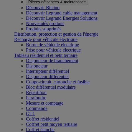
Pièces détachées & maintenance
Découvrir Bticino
Découvrir Legrand cable management
Découvrir Legrand Energies Solutions
Nouveautés produits
Produits supprimés
Distribution, protection et gestion de l'énergie
Recharge pour véhicule électrique
Borne de véhicule électrique
Prise pour véhicule électrique
Tableau résidentiel et petit tertiaire
Disjoncteur de branchement
Disjoncteur
Interrupteur différentiel
Disjoncteur différentiel
Coupe-circuit, cartouche et fusible
Bloc différentiel modulaire
Répartition
Parafoudre
Mesure et comptage
Commande
GTL
Coffret résidentiel
Coffret petit moyen tertiaire
Coffret étanche