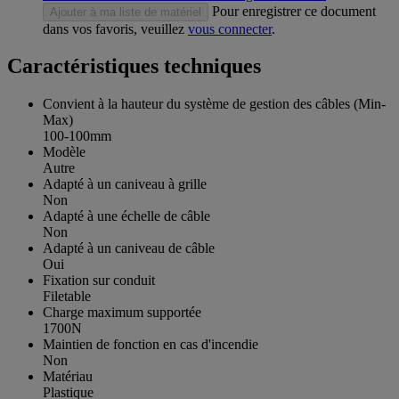
Pour enregistrer ce document
Ajouter à ma liste de matériel
dans vos favoris, veuillez
vous connecter
.
Caractéristiques techniques
Convient à la hauteur du système de gestion des câbles (Min-
Max)
100-100mm
Modèle
Autre
Adapté à un caniveau à grille
Non
Adapté à une échelle de câble
Non
Adapté à un caniveau de câble
Oui
Fixation sur conduit
Filetable
Charge maximum supportée
1700N
Maintien de fonction en cas d'incendie
Non
Matériau
Plastique