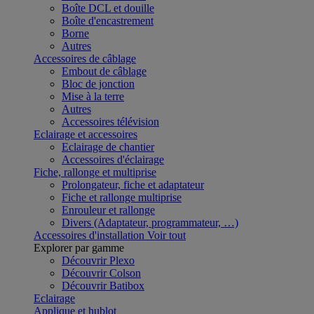
Boîte DCL et douille
Boîte d'encastrement
Borne
Autres
Accessoires de câblage
Embout de câblage
Bloc de jonction
Mise à la terre
Autres
Accessoires télévision
Eclairage et accessoires
Eclairage de chantier
Accessoires d'éclairage
Fiche, rallonge et multiprise
Prolongateur, fiche et adaptateur
Fiche et rallonge multiprise
Enrouleur et rallonge
Divers (Adaptateur, programmateur, …)
Accessoires d'installation
Voir tout
Explorer par gamme
Découvrir Plexo
Découvrir Colson
Découvrir Batibox
Eclairage
Applique et hublot