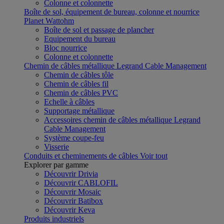
Colonne et colonnette
Boîte de sol, équipement de bureau, colonne et nourrice
Planet Wattohm
Boîte de sol et passage de plancher
Equipement du bureau
Bloc nourrice
Colonne et colonnette
Chemin de câbles métallique Legrand Cable Management
Chemin de câbles tôle
Chemin de câbles fil
Chemin de câbles PVC
Echelle à câbles
Supportage métallique
Accessoires chemin de câbles métallique Legrand
Cable Management
Système coupe-feu
Visserie
Conduits et cheminements de câbles
Voir tout
Explorer par gamme
Découvrir Drivia
Découvrir CABLOFIL
Découvrir Mosaic
Découvrir Batibox
Découvrir Keva
Produits industriels