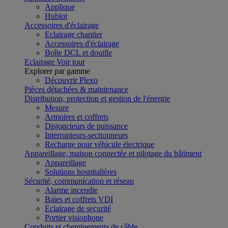
Applique
Hublot
Accessoires d'éclairage
Eclairage chantier
Accessoires d'éclairage
Boîte DCL et douille
Eclairage
Voir tout
Explorer par gamme
Découvrir Plexo
Pièces détachées & maintenance
Distribution, protection et gestion de l'énergie
Mesure
Armoires et coffrets
Disjoncteurs de puissance
Interrupteurs-sectionneurs
Recharge pour véhicule électrique
Appareillage, maison connectée et pilotage du bâtiment
Appareillage
Solutions hospitalières
Sécurité, communication et réseau
Alarme incendie
Baies et coffrets VDI
Eclairage de securité
Portier visiophone
Conduits et cheminements de câble