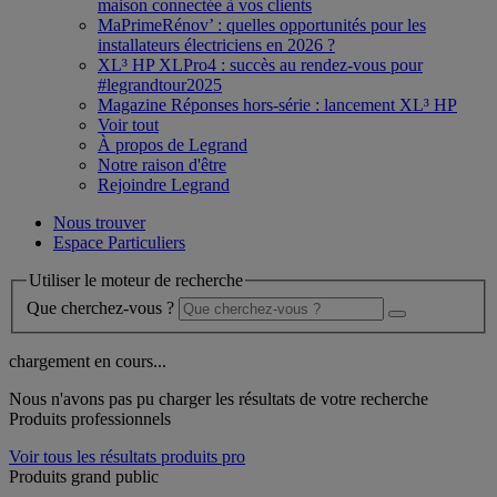
maison connectée à vos clients
MaPrimeRénov’ : quelles opportunités pour les
installateurs électriciens en 2026 ?
XL³ HP XLPro4 : succès au rendez-vous pour
#legrandtour2025
Magazine Réponses hors-série : lancement XL³ HP
Voir tout
À propos de Legrand
Notre raison d'être
Rejoindre Legrand
Nous trouver
Espace Particuliers
Utiliser le moteur de recherche
Que cherchez-vous ?
chargement en cours...
Nous n'avons pas pu charger les résultats de votre recherche
Produits professionnels
Voir tous les résultats produits pro
Produits grand public