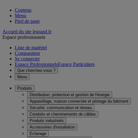
Contenu
Menu
Pied de page
Accueil du site legrand.fr
Espace professionnels
Liste de matériel
Comparateur
Se connecter
Espace Professionnels
Espace Particuliers
Que cherchez-vous ?
Menu
Produits
Distribution, protection et gestion de l'énergie
Appareillage, maison connectée et pilotage du bâtiment
Sécurité, communication et réseau
Conduits et cheminements de câbles
Produits industriels
Accessoires d'installation
Eclairage