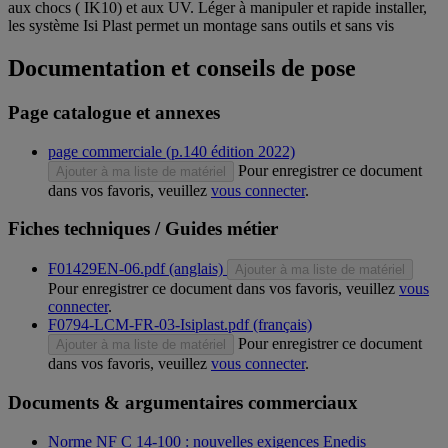
aux chocs ( IK10) et aux UV. Léger à manipuler et rapide installer,
les système Isi Plast permet un montage sans outils et sans vis
Documentation et conseils de pose
Page catalogue et annexes
page commerciale (p.140 édition 2022)
Pour enregistrer ce document
Ajouter à ma liste de matériel
dans vos favoris, veuillez
vous connecter
.
Fiches techniques / Guides métier
F01429EN-06.pdf (anglais)
Ajouter à ma liste de matériel
Pour enregistrer ce document dans vos favoris, veuillez
vous
connecter
.
F0794-LCM-FR-03-Isiplast.pdf (français)
Pour enregistrer ce document
Ajouter à ma liste de matériel
dans vos favoris, veuillez
vous connecter
.
Documents & argumentaires commerciaux
Norme NF C 14-100 : nouvelles exigences Enedis