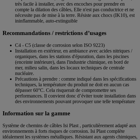
très facile à installer, avec des encoches pour prendre en
compte la dilation des câbles, Elle n'est pas conductrice et ne
nécessite pas de mise à la terre. Résiste aux chocs (IK10), est
ininflammable, auto-extinguible
Recommandations / restrictions d’usages
C4 - C5 (classe de corrosion selon ISO 9223)
Installation en extérieur, en ambiance avec acides nitriques /
organiques, dans les stations d'épuration, dans les piscines
(enceinte intérieure), dans l'industrie chimique, en bord de
mer, milieu salin, dans les locaux techniques de centrale
nucléaire.
Précautions à prendre : comme indiqué dans les spécifications
techniques, la température du produit ne doit en aucun cas
dépasser 60°C. Cela risquerait de compromettre ses
performances. Il convient donc d’éviter toute installation dans
des environnements pouvant provoquer une telle température
Information sur la gamme
Système de chemins de câbles Isi Plast , particulièrement adapté aux
environnements à forts risques de corrosion. Isi Plast complète
idéalement les systèmes métalliques. Résistant aux agents chimiques,