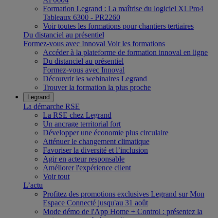
Formation Legrand : La maîtrise du logiciel XLPro4
Tableaux 6300 - PR2260
Voir toutes les formations pour chantiers tertiaires
Du distanciel au présentiel
Formez-vous avec Innoval
Voir les formations
Accéder à la plateforme de formation innoval en ligne
Du distanciel au présentiel
Formez-vous avec Innoval
Découvrir les webinaires Legrand
Trouver la formation la plus proche
Legrand
La démarche RSE
La RSE chez Legrand
Un ancrage territorial fort
Développer une économie plus circulaire
Atténuer le changement climatique
Favoriser la diversité et l’inclusion
Agir en acteur responsable
Améliorer l'expérience client
Voir tout
L’actu
Profitez des promotions exclusives Legrand sur Mon
Espace Connecté jusqu'au 31 août
Mode démo de l'App Home + Control : présentez la