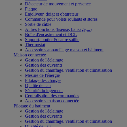
Détecteur de mouvement et présence
Plaque
Enjoliveur, doigt et obturateur
Commande pour volets roulants et stores
Sortie de câble
Autres fonctions (liseuse, balisage,...)
Boîte d'encastrement et DCL
Support, boîtier & cadre saillie
Thermostat
Accessoires appareillage maison et bâtiment
Maison connectée
Gestion de l'éclairage
Gestion des ouvrants
Gestion du chauffage, ventilation et climatisation
Mesure de l'énergie
Pilotage des charges
Qualité de l'air
Sécurité du logement
Centralisation des commandes
Accessoires maison connectée
Pilotage du batiment
Gestion de l'éclairage
Gestion des ouvrants
Gestion du chauffage, ventilation et climatisation
Qualité de l'air