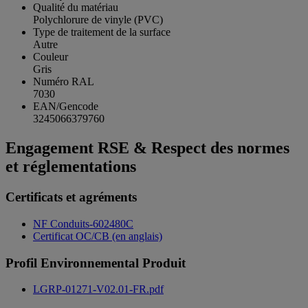
Qualité du matériau
Polychlorure de vinyle (PVC)
Type de traitement de la surface
Autre
Couleur
Gris
Numéro RAL
7030
EAN/Gencode
3245066379760
Engagement RSE & Respect des normes
et réglementations
Certificats et agréments
NF Conduits-602480C
Certificat OC/CB (en anglais)
Profil Environnemental Produit
LGRP-01271-V02.01-FR.pdf