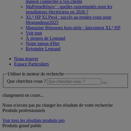
maison connectée à vos clients
MaPrimeRénov’ : quelles opportunités pour les
installateurs électriciens en 2026 ?
XL³ HP XLPro4 : succès au rendez-vous pour
#legrandtour2025
Magazine Réponses hors-série : lancement XL³ HP
Voir tout
À propos de Legrand
Notre raison d'être
Rejoindre Legrand
Nous trouver
Espace Particuliers
Utiliser le moteur de recherche
Que cherchez-vous ?
chargement en cours...
Nous n'avons pas pu charger les résultats de votre recherche
Produits professionnels
Voir tous les résultats produits pro
Produits grand public