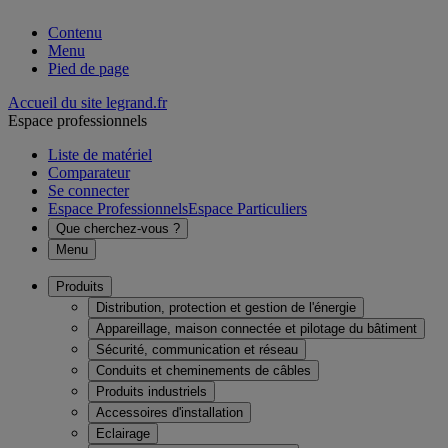
Contenu
Menu
Pied de page
Accueil du site legrand.fr
Espace professionnels
Liste de matériel
Comparateur
Se connecter
Espace Professionnels
Espace Particuliers
Que cherchez-vous ?
Menu
Produits
Distribution, protection et gestion de l'énergie
Appareillage, maison connectée et pilotage du bâtiment
Sécurité, communication et réseau
Conduits et cheminements de câbles
Produits industriels
Accessoires d'installation
Eclairage