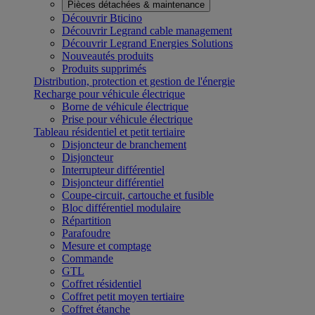
Pièces détachées & maintenance
Découvrir Bticino
Découvrir Legrand cable management
Découvrir Legrand Energies Solutions
Nouveautés produits
Produits supprimés
Distribution, protection et gestion de l'énergie
Recharge pour véhicule électrique
Borne de véhicule électrique
Prise pour véhicule électrique
Tableau résidentiel et petit tertiaire
Disjoncteur de branchement
Disjoncteur
Interrupteur différentiel
Disjoncteur différentiel
Coupe-circuit, cartouche et fusible
Bloc différentiel modulaire
Répartition
Parafoudre
Mesure et comptage
Commande
GTL
Coffret résidentiel
Coffret petit moyen tertiaire
Coffret étanche