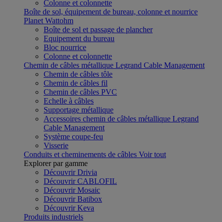
Colonne et colonnette
Boîte de sol, équipement de bureau, colonne et nourrice
Planet Wattohm
Boîte de sol et passage de plancher
Equipement du bureau
Bloc nourrice
Colonne et colonnette
Chemin de câbles métallique Legrand Cable Management
Chemin de câbles tôle
Chemin de câbles fil
Chemin de câbles PVC
Echelle à câbles
Supportage métallique
Accessoires chemin de câbles métallique Legrand
Cable Management
Système coupe-feu
Visserie
Conduits et cheminements de câbles
Voir tout
Explorer par gamme
Découvrir Drivia
Découvrir CABLOFIL
Découvrir Mosaic
Découvrir Batibox
Découvrir Keva
Produits industriels