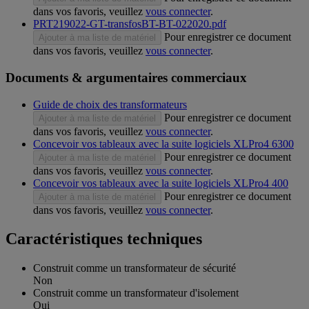
dans vos favoris, veuillez
vous connecter
.
PRT219022-GT-transfosBT-BT-022020.pdf
Pour enregistrer ce document
Ajouter à ma liste de matériel
dans vos favoris, veuillez
vous connecter
.
Documents & argumentaires commerciaux
Guide de choix des transformateurs
Pour enregistrer ce document
Ajouter à ma liste de matériel
dans vos favoris, veuillez
vous connecter
.
Concevoir vos tableaux avec la suite logiciels XLPro4 6300
Pour enregistrer ce document
Ajouter à ma liste de matériel
dans vos favoris, veuillez
vous connecter
.
Concevoir vos tableaux avec la suite logiciels XLPro4 400
Pour enregistrer ce document
Ajouter à ma liste de matériel
dans vos favoris, veuillez
vous connecter
.
Caractéristiques techniques
Construit comme un transformateur de sécurité
Non
Construit comme un transformateur d'isolement
Oui