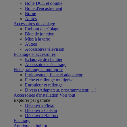
Boîte DCL et douille
Boîte d'encastrement
Borne
Autres
Accessoires de câblage
Embout de câblage
Bloc de jonction
Mise à la terre
Autres
Accessoires télévision
Eclairage et accessoires
Eclairage de chantier
Accessoires d'éclairage
Fiche, rallonge et multiprise
Prolongateur, fiche et adaptateur
Fiche et rallonge multiprise
Enrouleur et rallonge
Divers (Adaptateur, programmateur, …)
Accessoires d'installation
Voir tout
Explorer par gamme
Découvrir Plexo
Découvrir Colson
Découvrir Batibox
Eclairage
Applique et hublot