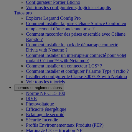
Configurateur Portier Bticino
Voir tous les configurateurs, logiciels et applis
Tutos pro
Explorer Legrand Config Pro
Comment installer la prise Céliane Surface Confort en
remplacement d’une ancienne prise ?
Comment raccorder des prises ensemble avec Céliane
Rapido ?
Comment installer le pack de démarrage connecté
Drivia with Netatmo ?
Comment installer un interrupteur connecté pour volet
roulant Céliane™ with Netatmo ?
Comment installer un connecteur LCS³ ?
Comment installer et configurer l’alarme Type 4 radio ?
Installer et configurer le Classe 300EOS with Netatmo
Voir tous les tutoriels
normes et réglementations
Norme NF C 15-100
IRVE
Photovoltaïque
Efficacité énergétique
Éclairage de sécurité
Sécurité Incendie
Profils Environnementaux Produits (PEP)
Marquage CE certification NF