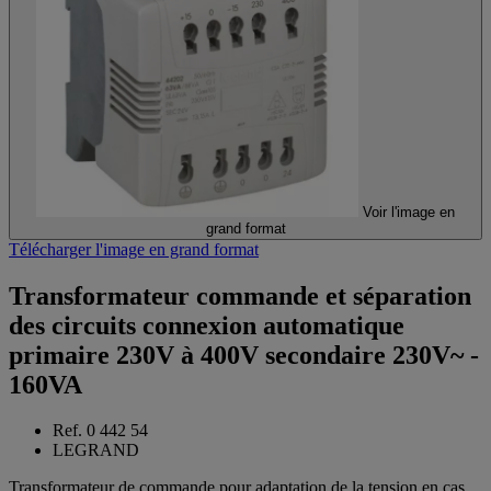
Voir l'image en
grand format
Télécharger l'image en grand format
Transformateur commande et séparation
des circuits connexion automatique
primaire 230V à 400V secondaire 230V~ -
160VA
Ref. 0 442 54
LEGRAND
Transformateur de commande pour adaptation de la tension en cas