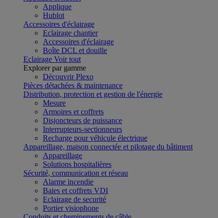
Applique
Hublot
Accessoires d'éclairage
Eclairage chantier
Accessoires d'éclairage
Boîte DCL et douille
Eclairage
Voir tout
Explorer par gamme
Découvrir Plexo
Pièces détachées & maintenance
Distribution, protection et gestion de l'énergie
Mesure
Armoires et coffrets
Disjoncteurs de puissance
Interrupteurs-sectionneurs
Recharge pour véhicule électrique
Appareillage, maison connectée et pilotage du bâtiment
Appareillage
Solutions hospitalières
Sécurité, communication et réseau
Alarme incendie
Baies et coffrets VDI
Eclairage de securité
Portier visiophone
Conduits et cheminements de câble