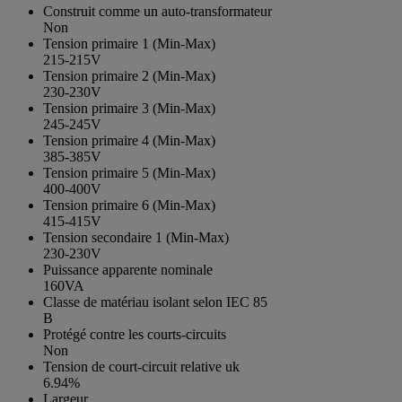
Construit comme un auto-transformateur
Non
Tension primaire 1 (Min-Max)
215-215V
Tension primaire 2 (Min-Max)
230-230V
Tension primaire 3 (Min-Max)
245-245V
Tension primaire 4 (Min-Max)
385-385V
Tension primaire 5 (Min-Max)
400-400V
Tension primaire 6 (Min-Max)
415-415V
Tension secondaire 1 (Min-Max)
230-230V
Puissance apparente nominale
160VA
Classe de matériau isolant selon IEC 85
B
Protégé contre les courts-circuits
Non
Tension de court-circuit relative uk
6.94%
Largeur