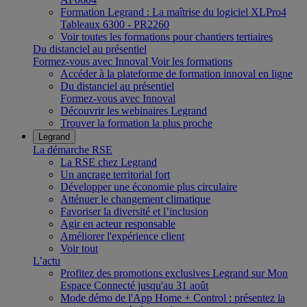
Formation Legrand : La maîtrise du logiciel XLPro4
Tableaux 6300 - PR2260
Voir toutes les formations pour chantiers tertiaires
Du distanciel au présentiel
Formez-vous avec Innoval
Voir les formations
Accéder à la plateforme de formation innoval en ligne
Du distanciel au présentiel
Formez-vous avec Innoval
Découvrir les webinaires Legrand
Trouver la formation la plus proche
Legrand
La démarche RSE
La RSE chez Legrand
Un ancrage territorial fort
Développer une économie plus circulaire
Atténuer le changement climatique
Favoriser la diversité et l’inclusion
Agir en acteur responsable
Améliorer l'expérience client
Voir tout
L’actu
Profitez des promotions exclusives Legrand sur Mon
Espace Connecté jusqu'au 31 août
Mode démo de l'App Home + Control : présentez la