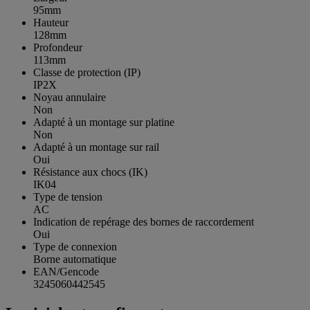
95mm
Hauteur
128mm
Profondeur
113mm
Classe de protection (IP)
IP2X
Noyau annulaire
Non
Adapté à un montage sur platine
Non
Adapté à un montage sur rail
Oui
Résistance aux chocs (IK)
IK04
Type de tension
AC
Indication de repérage des bornes de raccordement
Oui
Type de connexion
Borne automatique
EAN/Gencode
3245060442545