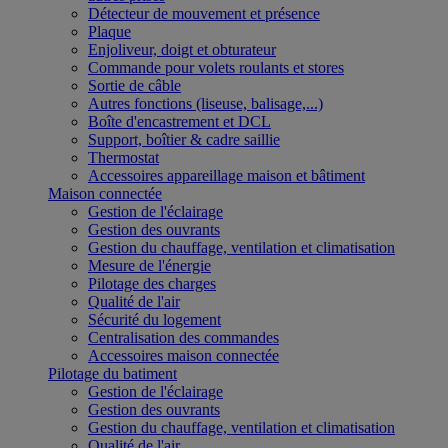
Détecteur de mouvement et présence
Plaque
Enjoliveur, doigt et obturateur
Commande pour volets roulants et stores
Sortie de câble
Autres fonctions (liseuse, balisage,...)
Boîte d'encastrement et DCL
Support, boîtier & cadre saillie
Thermostat
Accessoires appareillage maison et bâtiment
Maison connectée
Gestion de l'éclairage
Gestion des ouvrants
Gestion du chauffage, ventilation et climatisation
Mesure de l'énergie
Pilotage des charges
Qualité de l'air
Sécurité du logement
Centralisation des commandes
Accessoires maison connectée
Pilotage du batiment
Gestion de l'éclairage
Gestion des ouvrants
Gestion du chauffage, ventilation et climatisation
Qualité de l'air