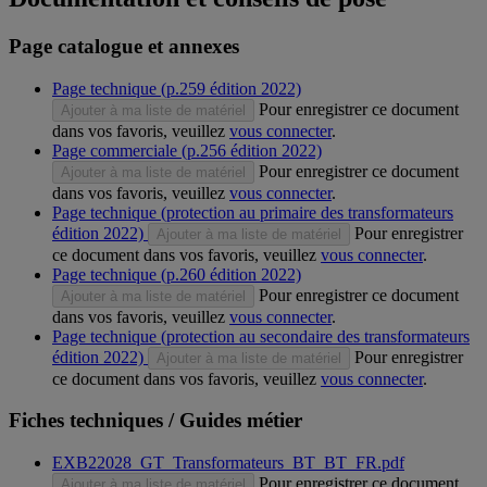
Page catalogue et annexes
Page technique (p.259 édition 2022)
Pour enregistrer ce document
Ajouter à ma liste de matériel
dans vos favoris, veuillez
vous connecter
.
Page commerciale (p.256 édition 2022)
Pour enregistrer ce document
Ajouter à ma liste de matériel
dans vos favoris, veuillez
vous connecter
.
Page technique (protection au primaire des transformateurs
édition 2022)
Pour enregistrer
Ajouter à ma liste de matériel
ce document dans vos favoris, veuillez
vous connecter
.
Page technique (p.260 édition 2022)
Pour enregistrer ce document
Ajouter à ma liste de matériel
dans vos favoris, veuillez
vous connecter
.
Page technique (protection au secondaire des transformateurs
édition 2022)
Pour enregistrer
Ajouter à ma liste de matériel
ce document dans vos favoris, veuillez
vous connecter
.
Fiches techniques / Guides métier
EXB22028_GT_Transformateurs_BT_BT_FR.pdf
Pour enregistrer ce document
Ajouter à ma liste de matériel