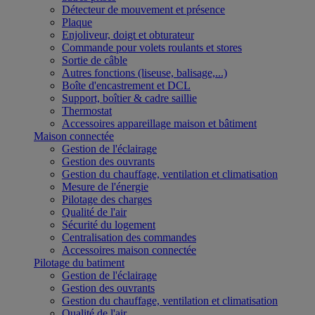
Détecteur de mouvement et présence
Plaque
Enjoliveur, doigt et obturateur
Commande pour volets roulants et stores
Sortie de câble
Autres fonctions (liseuse, balisage,...)
Boîte d'encastrement et DCL
Support, boîtier & cadre saillie
Thermostat
Accessoires appareillage maison et bâtiment
Maison connectée
Gestion de l'éclairage
Gestion des ouvrants
Gestion du chauffage, ventilation et climatisation
Mesure de l'énergie
Pilotage des charges
Qualité de l'air
Sécurité du logement
Centralisation des commandes
Accessoires maison connectée
Pilotage du batiment
Gestion de l'éclairage
Gestion des ouvrants
Gestion du chauffage, ventilation et climatisation
Qualité de l'air