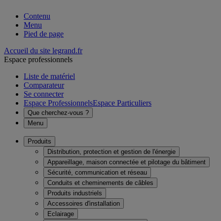
Contenu
Menu
Pied de page
Accueil du site legrand.fr
Espace professionnels
Liste de matériel
Comparateur
Se connecter
Espace Professionnels
Espace Particuliers
Que cherchez-vous ?
Menu
Produits
Distribution, protection et gestion de l'énergie
Appareillage, maison connectée et pilotage du bâtiment
Sécurité, communication et réseau
Conduits et cheminements de câbles
Produits industriels
Accessoires d'installation
Eclairage