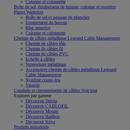
Colonne et colonnette
Boîte de sol, équipement de bureau, colonne et nourrice
Planet Wattohm
Boîte de sol et passage de plancher
Equipement du bureau
Bloc nourrice
Colonne et colonnette
Chemin de câbles métallique Legrand Cable Management
Chemin de câbles tôle
Chemin de câbles fil
Chemin de câbles PVC
Echelle à câbles
Supportage métallique
Accessoires chemin de câbles métallique Legrand
Cable Management
Système coupe-feu
Visserie
Conduits et cheminements de câbles
Voir tout
Explorer par gamme
Découvrir Drivia
Découvrir CABLOFIL
Découvrir Mosaic
Découvrir Batibox
Découvrir Keva
Produits industriels