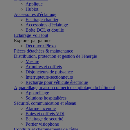
Applique
Hublot
Accessoires d'éclairage
Eclairage chantier
Accessoires d'éclairage
Boîte DCL et douille
Eclairage
Voir tout
Explorer par gamme
Découvrir Plexo
Pièces détachées & maintenance
Distribution, protection et gestion de l'énergie
Mesure
Armoires et coffrets
Disjoncteurs de puissance
Interrupteurs-sectionneurs
Recharge pour véhicule électrique
Appareillage, maison connectée et pilotage du bâtiment
Appareillage
Solutions hospitalières
Sécurité, communication et réseau
Alarme incendie
Baies et coffrets VDI
Eclairage de securité
Portier visiophone
Conduits et cheminements de câble