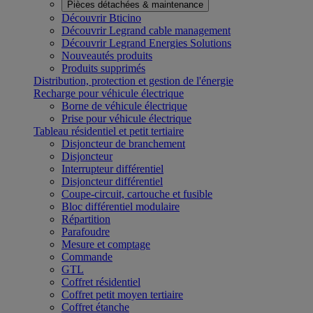
Pièces détachées & maintenance
Découvrir Bticino
Découvrir Legrand cable management
Découvrir Legrand Energies Solutions
Nouveautés produits
Produits supprimés
Distribution, protection et gestion de l'énergie
Recharge pour véhicule électrique
Borne de véhicule électrique
Prise pour véhicule électrique
Tableau résidentiel et petit tertiaire
Disjoncteur de branchement
Disjoncteur
Interrupteur différentiel
Disjoncteur différentiel
Coupe-circuit, cartouche et fusible
Bloc différentiel modulaire
Répartition
Parafoudre
Mesure et comptage
Commande
GTL
Coffret résidentiel
Coffret petit moyen tertiaire
Coffret étanche