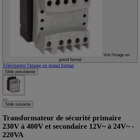
Voir l'image en
grand format
Télécharger l'image en grand format
Slide précédente
Slide suivante
Transformateur de sécurité primaire
230V à 400V et secondaire 12V~ à 24V~ -
220VA