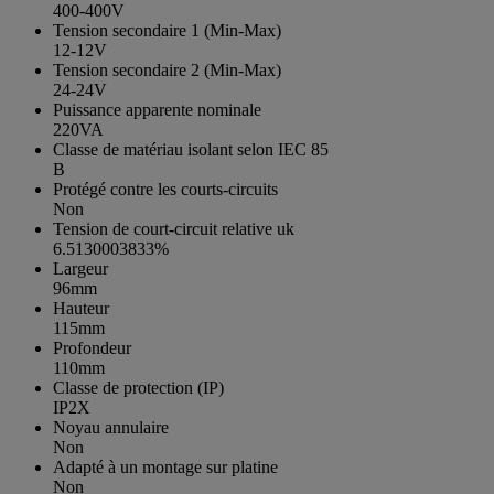
400-400V
Tension secondaire 1 (Min-Max)
12-12V
Tension secondaire 2 (Min-Max)
24-24V
Puissance apparente nominale
220VA
Classe de matériau isolant selon IEC 85
B
Protégé contre les courts-circuits
Non
Tension de court-circuit relative uk
6.5130003833%
Largeur
96mm
Hauteur
115mm
Profondeur
110mm
Classe de protection (IP)
IP2X
Noyau annulaire
Non
Adapté à un montage sur platine
Non