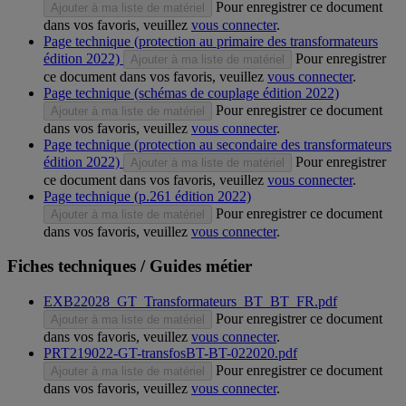
Pour enregistrer ce document
Ajouter à ma liste de matériel
dans vos favoris, veuillez
vous connecter
.
Page technique (protection au primaire des transformateurs
édition 2022)
Pour enregistrer
Ajouter à ma liste de matériel
ce document dans vos favoris, veuillez
vous connecter
.
Page technique (schémas de couplage édition 2022)
Pour enregistrer ce document
Ajouter à ma liste de matériel
dans vos favoris, veuillez
vous connecter
.
Page technique (protection au secondaire des transformateurs
édition 2022)
Pour enregistrer
Ajouter à ma liste de matériel
ce document dans vos favoris, veuillez
vous connecter
.
Page technique (p.261 édition 2022)
Pour enregistrer ce document
Ajouter à ma liste de matériel
dans vos favoris, veuillez
vous connecter
.
Fiches techniques / Guides métier
EXB22028_GT_Transformateurs_BT_BT_FR.pdf
Pour enregistrer ce document
Ajouter à ma liste de matériel
dans vos favoris, veuillez
vous connecter
.
PRT219022-GT-transfosBT-BT-022020.pdf
Pour enregistrer ce document
Ajouter à ma liste de matériel
dans vos favoris, veuillez
vous connecter
.