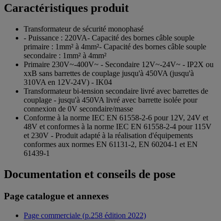
Caractéristiques produit
Transformateur de sécurité monophasé
- Puissance : 220VA- Capacité des bornes câble souple
primaire : 1mm² à 4mm²- Capacité des bornes câble souple
secondaire : 1mm² à 4mm²
Primaire 230V~-400V~ - Secondaire 12V~-24V~ - IP2X ou
xxB sans barrettes de couplage jusqu'à 450VA (jusqu'à
310VA en 12V-24V) - IK04
Transformateur bi-tension secondaire livré avec barrettes de
couplage - jusqu'à 450VA livré avec barrette isolée pour
connexion de 0V secondaire/masse
Conforme à la norme IEC EN 61558-2-6 pour 12V, 24V et
48V et conformes à la norme IEC EN 61558-2-4 pour 115V
et 230V - Produit adapté à la réalisation d'équipements
conformes aux normes EN 61131-2, EN 60204-1 et EN
61439-1
Documentation et conseils de pose
Page catalogue et annexes
Page commerciale (p.258 édition 2022)