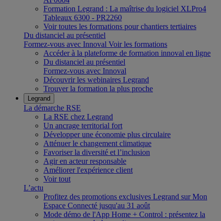
Formation Legrand : La maîtrise du logiciel XLPro4
Tableaux 6300 - PR2260
Voir toutes les formations pour chantiers tertiaires
Du distanciel au présentiel
Formez-vous avec Innoval
Voir les formations
Accéder à la plateforme de formation innoval en ligne
Du distanciel au présentiel
Formez-vous avec Innoval
Découvrir les webinaires Legrand
Trouver la formation la plus proche
Legrand
La démarche RSE
La RSE chez Legrand
Un ancrage territorial fort
Développer une économie plus circulaire
Atténuer le changement climatique
Favoriser la diversité et l’inclusion
Agir en acteur responsable
Améliorer l'expérience client
Voir tout
L’actu
Profitez des promotions exclusives Legrand sur Mon
Espace Connecté jusqu'au 31 août
Mode démo de l'App Home + Control : présentez la