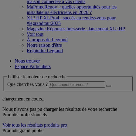
maison connectée à vos clients
MaPrimeRénov’ : quelles opportunités pour les
installateurs électriciens en 2026 ?
XL³ HP XLPro4 : succès au rendez-vous pour
#legrandtour2025
Magazine Réponses hors-série : lancement XL³ HP
Voir tout
À propos de Legrand
Notre raison d'être
Rejoindre Legrand
Nous trouver
Espace Particuliers
Utiliser le moteur de recherche
Que cherchez-vous ?
chargement en cours...
Nous n'avons pas pu charger les résultats de votre recherche
Produits professionnels
Voir tous les résultats produits pro
Produits grand public