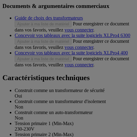
Documents & argumentaires commerciaux
Guide de choix des transformateurs
Pour enregistrer ce document
Ajouter à ma liste de matériel
dans vos favoris, veuillez
vous connecter
.
Concevoir vos tableaux avec la suite logiciels XLPro4 6300
Pour enregistrer ce document
Ajouter à ma liste de matériel
dans vos favoris, veuillez
vous connecter
.
Concevoir vos tableaux avec la suite logiciels XLPro4 400
Pour enregistrer ce document
Ajouter à ma liste de matériel
dans vos favoris, veuillez
vous connecter
.
Caractéristiques techniques
Construit comme un transformateur de sécurité
Oui
Construit comme un transformateur d'isolement
Non
Construit comme un auto-transformateur
Non
Tension primaire 1 (Min-Max)
230-230V
Tension primaire 2 (Min-Max)