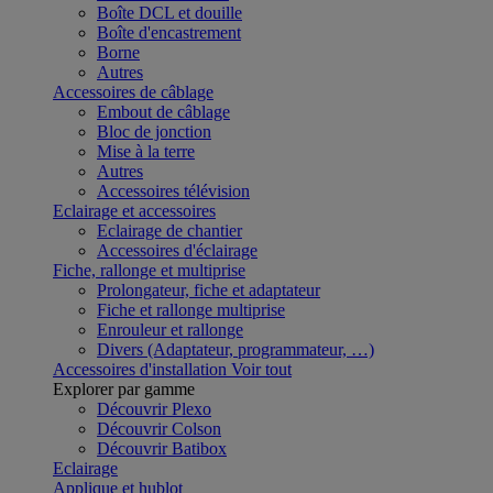
Boîte DCL et douille
Boîte d'encastrement
Borne
Autres
Accessoires de câblage
Embout de câblage
Bloc de jonction
Mise à la terre
Autres
Accessoires télévision
Eclairage et accessoires
Eclairage de chantier
Accessoires d'éclairage
Fiche, rallonge et multiprise
Prolongateur, fiche et adaptateur
Fiche et rallonge multiprise
Enrouleur et rallonge
Divers (Adaptateur, programmateur, …)
Accessoires d'installation
Voir tout
Explorer par gamme
Découvrir Plexo
Découvrir Colson
Découvrir Batibox
Eclairage
Applique et hublot