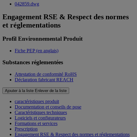
042859.dwg
Engagement RSE & Respect des normes
et réglementations
Profil Environnemental Produit
Fiche PEP (en anglais)
Substances réglementées
Attestation de conformité RoHS
Déclaration fabricant REACH
Ajouter à la liste
Enlever de la liste
caractéristiques produit
Documentation et conseils de pose
Caractéristiques techniques
Logiciels et configurateurs
Formations et services
Prescription
Engagement RSE & Respect des normes et réglementations