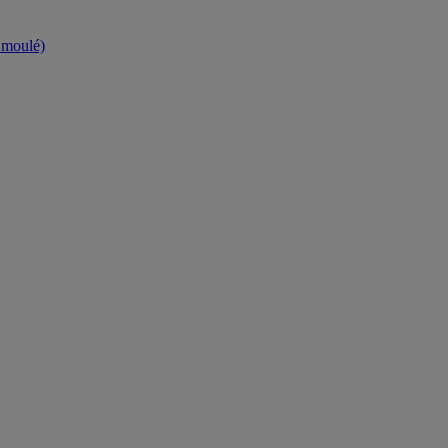
t moulé)