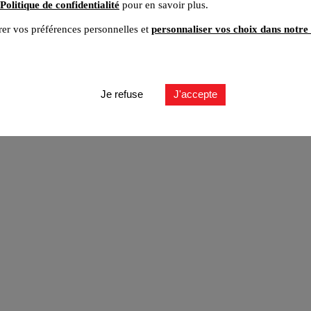
Politique de confidentialité
pour en savoir plus.
er vos préférences personnelles et
personnaliser vos choix dans notre 
ut
Je refuse
J'accepte