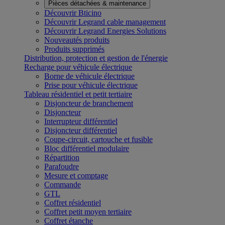
Pièces détachées & maintenance
Découvrir Bticino
Découvrir Legrand cable management
Découvrir Legrand Energies Solutions
Nouveautés produits
Produits supprimés
Distribution, protection et gestion de l'énergie
Recharge pour véhicule électrique
Borne de véhicule électrique
Prise pour véhicule électrique
Tableau résidentiel et petit tertiaire
Disjoncteur de branchement
Disjoncteur
Interrupteur différentiel
Disjoncteur différentiel
Coupe-circuit, cartouche et fusible
Bloc différentiel modulaire
Répartition
Parafoudre
Mesure et comptage
Commande
GTL
Coffret résidentiel
Coffret petit moyen tertiaire
Coffret étanche