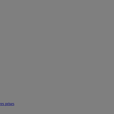
res prises