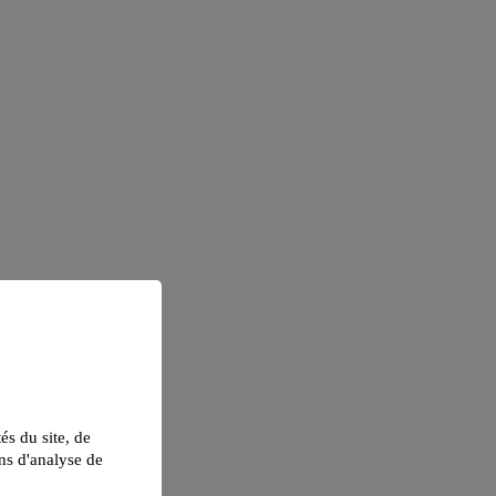
tés du site, de
ns d'analyse de