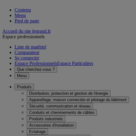
Contenu
Menu
Pied de page
Accueil du site legrand.fr
Espace professionnels
Liste de matériel
Comparateur
Se connecter
Espace Professionnels
Espace Particuliers
Que cherchez-vous ?
Menu
Produits
Distribution, protection et gestion de l'énergie
Appareillage, maison connectée et pilotage du bâtiment
Sécurité, communication et réseau
Conduits et cheminements de câbles
Produits industriels
Accessoires d'installation
Eclairage