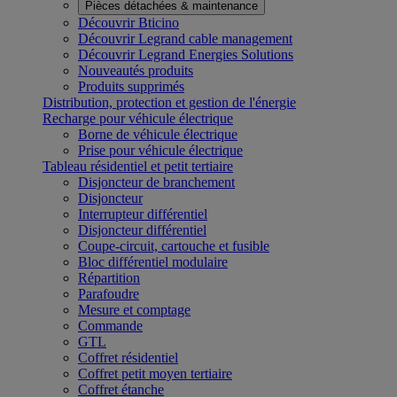
Pièces détachées & maintenance
Découvrir Bticino
Découvrir Legrand cable management
Découvrir Legrand Energies Solutions
Nouveautés produits
Produits supprimés
Distribution, protection et gestion de l'énergie
Recharge pour véhicule électrique
Borne de véhicule électrique
Prise pour véhicule électrique
Tableau résidentiel et petit tertiaire
Disjoncteur de branchement
Disjoncteur
Interrupteur différentiel
Disjoncteur différentiel
Coupe-circuit, cartouche et fusible
Bloc différentiel modulaire
Répartition
Parafoudre
Mesure et comptage
Commande
GTL
Coffret résidentiel
Coffret petit moyen tertiaire
Coffret étanche