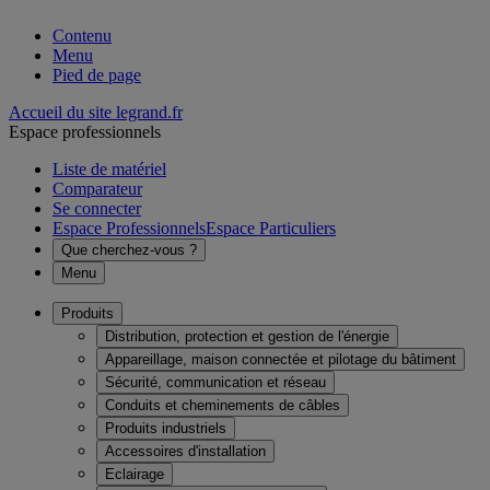
Contenu
Menu
Pied de page
Accueil du site legrand.fr
Espace professionnels
Liste de matériel
Comparateur
Se connecter
Espace Professionnels
Espace Particuliers
Que cherchez-vous ?
Menu
Produits
Distribution, protection et gestion de l'énergie
Appareillage, maison connectée et pilotage du bâtiment
Sécurité, communication et réseau
Conduits et cheminements de câbles
Produits industriels
Accessoires d'installation
Eclairage