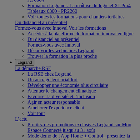
Formation Legrand : La maîtrise du logiciel XLPro4
Tableaux 6300 - PR2260
Voir toutes les formations pour chantiers tertiaires
Du distanciel au présentiel
Formez-vous avec Innoval
Voir les formations
Accéder à la plateforme de formation innoval en ligne
Du distanciel au présentiel
Formez-vous avec Innoval
Découvrir les webinaires Legrand
Trouver la formation la plus proche
Legrand
La démarche RSE
La RSE chez Legrand
Un ancrage territorial fort
Développer une économie plus circulaire
Atténuer le changement climatique
Favoriser la diversité et l’inclusion
Agir en acteur responsable
Améliorer l'expérience client
Voir tout
L’actu
Profitez des promotions exclusives Legrand sur Mon
Espace Connecté jusqu'au 31 août
Mode démo de l'App Home + Control : présentez la