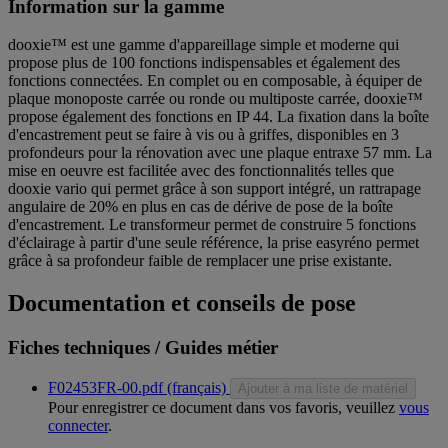
Information sur la gamme
dooxie™ est une gamme d'appareillage simple et moderne qui
propose plus de 100 fonctions indispensables et également des
fonctions connectées. En complet ou en composable, à équiper de
plaque monoposte carrée ou ronde ou multiposte carrée, dooxie™
propose également des fonctions en IP 44. La fixation dans la boîte
d'encastrement peut se faire à vis ou à griffes, disponibles en 3
profondeurs pour la rénovation avec une plaque entraxe 57 mm. La
mise en oeuvre est facilitée avec des fonctionnalités telles que
dooxie vario qui permet grâce à son support intégré, un rattrapage
angulaire de 20% en plus en cas de dérive de pose de la boîte
d'encastrement. Le transformeur permet de construire 5 fonctions
d'éclairage à partir d'une seule référence, la prise easyréno permet
grâce à sa profondeur faible de remplacer une prise existante.
Documentation et conseils de pose
Fiches techniques / Guides métier
F02453FR-00.pdf (français)
Ajouter à ma liste de matériel
Pour enregistrer ce document dans vos favoris, veuillez
vous
connecter
.