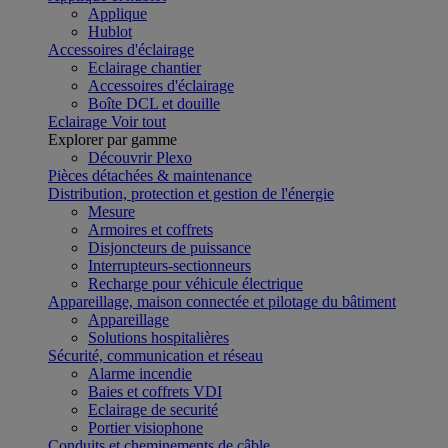
Applique
Hublot
Accessoires d'éclairage
Eclairage chantier
Accessoires d'éclairage
Boîte DCL et douille
Eclairage
Voir tout
Explorer par gamme
Découvrir Plexo
Pièces détachées & maintenance
Distribution, protection et gestion de l'énergie
Mesure
Armoires et coffrets
Disjoncteurs de puissance
Interrupteurs-sectionneurs
Recharge pour véhicule électrique
Appareillage, maison connectée et pilotage du bâtiment
Appareillage
Solutions hospitalières
Sécurité, communication et réseau
Alarme incendie
Baies et coffrets VDI
Eclairage de securité
Portier visiophone
Conduits et cheminements de câble