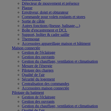
Détecteur de mouvement et présence
Plaque
Enjoliveur, doigt et obturateur
Commande pour volets roulants et stores
Sortie de câble
Autres fonctions (liseuse, balisage,...)
Boîte d'encastrement et DCL
Support, boîtier & cadre saillie
Thermostat
Accessoires appareillage maison et bâtiment
Maison connectée
Gestion de l'éclairage
Gestion des ouvrants
Gestion du chauffage, ventilation et climatisation
Mesure de l'énergie
Pilotage des charges
Qualité de l'air
Sécurité du logement
Centralisation des commandes
Accessoires maison connectée
Pilotage du batiment
Gestion de l'éclairage
Gestion des ouvrants
Gestion du chauffage, ventilation et climatisation
Qualité de l'air