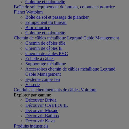
Colonne et colonnette
Boîte de sol, équipement de bureau, colonne et nourrice
Planet Wattohm
Boîte de sol et passage de plancher
Equipement du bureau
Bloc nourrice
Colonne et colonnette
Chemin de câbles métallique Legrand Cable Management
Chemin de câbles tôle
Chemin de câbles fil
Chemin de câbles PVC
Echelle à câbles
Supportage métallique
Accessoires chemin de câbles métallique Legrand
Cable Management
Système coupe-feu
Visserie
Conduits et cheminements de câbles
Voir tout
Explorer par gamme
Découvrir Drivia
Découvrir CABLOFIL
Découvrir Mosaic
Découvrir Batibox
Découvrir Keva
Produits industriels