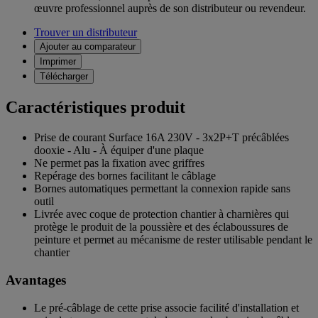
œuvre professionnel auprès de son distributeur ou revendeur.
Trouver un distributeur
Ajouter au comparateur
Imprimer
Télécharger
Caractéristiques produit
Prise de courant Surface 16A 230V - 3x2P+T précâblées
dooxie - Alu - À équiper d'une plaque
Ne permet pas la fixation avec griffres
Repérage des bornes facilitant le câblage
Bornes automatiques permettant la connexion rapide sans
outil
Livrée avec coque de protection chantier à charnières qui
protège le produit de la poussière et des éclaboussures de
peinture et permet au mécanisme de rester utilisable pendant le
chantier
Avantages
Le pré-câblage de cette prise associe facilité d'installation et