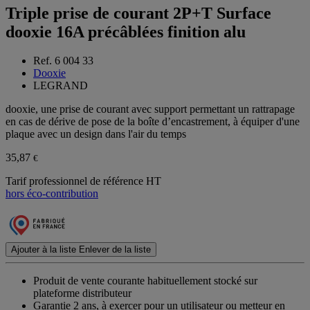
Triple prise de courant 2P+T Surface
dooxie 16A précâblées finition alu
Ref. 6 004 33
Dooxie
LEGRAND
dooxie, une prise de courant avec support permettant un rattrapage
en cas de dérive de pose de la boîte d’encastrement, à équiper d'une
plaque avec un design dans l'air du temps
35,87
€
Tarif professionnel de référence HT
hors éco-contribution
Ajouter à la liste
Enlever de la liste
Produit de vente courante habituellement stocké sur
plateforme distributeur
Garantie 2 ans,
à exercer pour un utilisateur ou metteur en