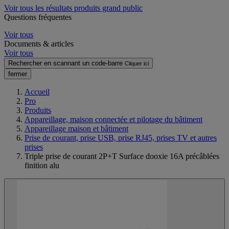
Voir tous les résultats produits grand public
Questions fréquentes
Voir tous
Documents & articles
Voir tous
Rechercher en scannant un code-barre
Cliquer ici
fermer
Accueil
Pro
Produits
Appareillage, maison connectée et pilotage du bâtiment
Appareillage maison et bâtiment
Prise de courant, prise USB, prise RJ45, prises TV et autres
prises
Triple prise de courant 2P+T Surface dooxie 16A précâblées
finition alu