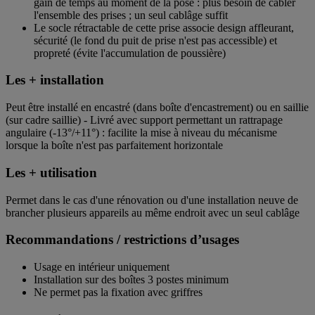
gain de temps au moment de la pose : plus besoin de câbler
l'ensemble des prises ; un seul cablâge suffit
Le socle rétractable de cette prise associe design affleurant,
sécurité (le fond du puit de prise n'est pas accessible) et
propreté (évite l'accumulation de poussière)
Les + installation
Peut être installé en encastré (dans boîte d'encastrement) ou en saillie
(sur cadre saillie) - Livré avec support permettant un rattrapage
angulaire (-13°/+11°) : facilite la mise à niveau du mécanisme
lorsque la boîte n'est pas parfaitement horizontale
Les + utilisation
Permet dans le cas d'une rénovation ou d'une installation neuve de
brancher plusieurs appareils au même endroit avec un seul cablâge
Recommandations / restrictions d’usages
Usage en intérieur uniquement
Installation sur des boîtes 3 postes minimum
Ne permet pas la fixation avec griffres