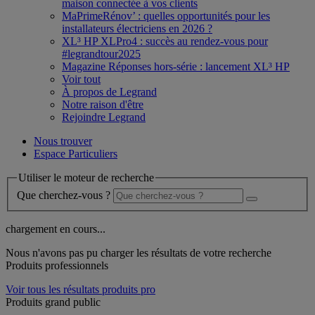
maison connectée à vos clients
MaPrimeRénov’ : quelles opportunités pour les
installateurs électriciens en 2026 ?
XL³ HP XLPro4 : succès au rendez-vous pour
#legrandtour2025
Magazine Réponses hors-série : lancement XL³ HP
Voir tout
À propos de Legrand
Notre raison d'être
Rejoindre Legrand
Nous trouver
Espace Particuliers
Utiliser le moteur de recherche
Que cherchez-vous ?
chargement en cours...
Nous n'avons pas pu charger les résultats de votre recherche
Produits professionnels
Voir tous les résultats produits pro
Produits grand public