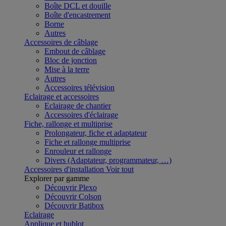
Boîte DCL et douille
Boîte d'encastrement
Borne
Autres
Accessoires de câblage
Embout de câblage
Bloc de jonction
Mise à la terre
Autres
Accessoires télévision
Eclairage et accessoires
Eclairage de chantier
Accessoires d'éclairage
Fiche, rallonge et multiprise
Prolongateur, fiche et adaptateur
Fiche et rallonge multiprise
Enrouleur et rallonge
Divers (Adaptateur, programmateur, …)
Accessoires d'installation
Voir tout
Explorer par gamme
Découvrir Plexo
Découvrir Colson
Découvrir Batibox
Eclairage
Applique et hublot