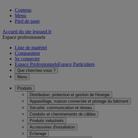
Contenu
Menu
Pied de page
Accueil du site legrand.fr
Espace professionnels
Liste de matériel
Comparateur
Se connecter
Espace Professionnels
Espace Particuliers
Que cherchez-vous ?
Menu
Produits
Distribution, protection et gestion de l'énergie
Appareillage, maison connectée et pilotage du bâtiment
Sécurité, communication et réseau
Conduits et cheminements de câbles
Produits industriels
Accessoires d'installation
Eclairage