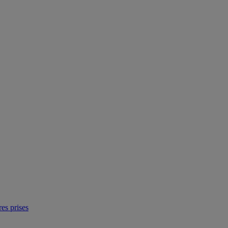
res prises