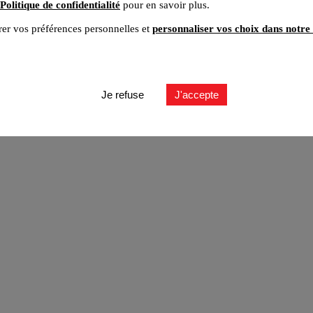
Politique de confidentialité
pour en savoir plus.
er vos préférences personnelles et
personnaliser vos choix dans notre 
ut
Je refuse
J'accepte