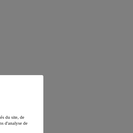
tés du site, de
ns d'analyse de