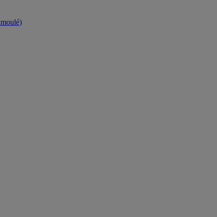
t moulé)