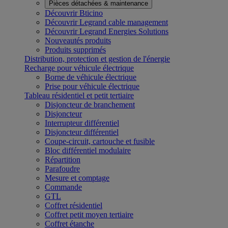
Pièces détachées & maintenance
Découvrir Bticino
Découvrir Legrand cable management
Découvrir Legrand Energies Solutions
Nouveautés produits
Produits supprimés
Distribution, protection et gestion de l'énergie
Recharge pour véhicule électrique
Borne de véhicule électrique
Prise pour véhicule électrique
Tableau résidentiel et petit tertiaire
Disjoncteur de branchement
Disjoncteur
Interrupteur différentiel
Disjoncteur différentiel
Coupe-circuit, cartouche et fusible
Bloc différentiel modulaire
Répartition
Parafoudre
Mesure et comptage
Commande
GTL
Coffret résidentiel
Coffret petit moyen tertiaire
Coffret étanche