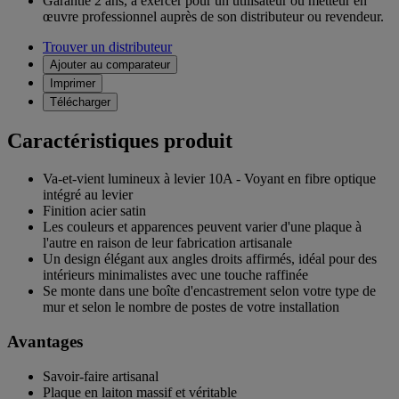
Garantie 2 ans,
à exercer pour un utilisateur ou metteur en
œuvre professionnel auprès de son distributeur ou revendeur.
Trouver un distributeur
Ajouter au comparateur
Imprimer
Télécharger
Caractéristiques produit
Va-et-vient lumineux à levier 10A - Voyant en fibre optique
intégré au levier
Finition acier satin
Les couleurs et apparences peuvent varier d'une plaque à
l'autre en raison de leur fabrication artisanale
Un design élégant aux angles droits affirmés, idéal pour des
intérieurs minimalistes avec une touche raffinée
Se monte dans une boîte d'encastrement selon votre type de
mur et selon le nombre de postes de votre installation
Avantages
Savoir-faire artisanal
Plaque en laiton massif et véritable