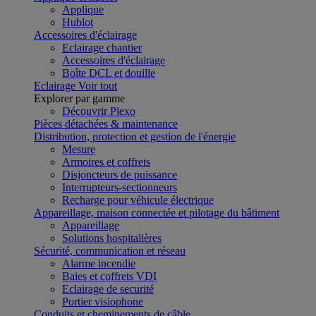
Applique
Hublot
Accessoires d'éclairage
Eclairage chantier
Accessoires d'éclairage
Boîte DCL et douille
Eclairage
Voir tout
Explorer par gamme
Découvrir Plexo
Pièces détachées & maintenance
Distribution, protection et gestion de l'énergie
Mesure
Armoires et coffrets
Disjoncteurs de puissance
Interrupteurs-sectionneurs
Recharge pour véhicule électrique
Appareillage, maison connectée et pilotage du bâtiment
Appareillage
Solutions hospitalières
Sécurité, communication et réseau
Alarme incendie
Baies et coffrets VDI
Eclairage de securité
Portier visiophone
Conduits et cheminements de câble