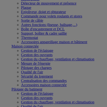
Détecteur de mouvement et présence
Plaque
Enjoliveur, doigt et obturateur
Commande pour volets roulants et stores
Sortie de câble
Autres fonctions (liseuse, balisage,...)
Boîte d'encastrement et DCL
Support, boîtier & cadre saillie
Thermostat
Accessoires appareillage maison et bâtiment
Maison connectée
Gestion de l'éclairage
Gestion des ouvrants
Gestion du chauffage, ventilation et climatisation
Mesure de l'énergie
Pilotage des charges
Qualité de l'air
Sécurité du logement
Centralisation des commandes
Accessoires maison connectée
Pilotage du batiment
Gestion de l'éclairage
Gestion des ouvrants
Gestion du chauffage, ventilation et climatisation
Qualité de l'air