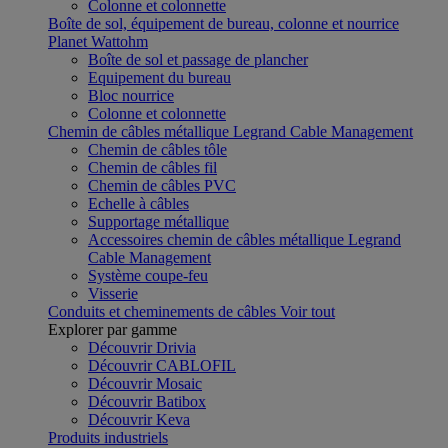
Colonne et colonnette
Boîte de sol, équipement de bureau, colonne et nourrice
Planet Wattohm
Boîte de sol et passage de plancher
Equipement du bureau
Bloc nourrice
Colonne et colonnette
Chemin de câbles métallique Legrand Cable Management
Chemin de câbles tôle
Chemin de câbles fil
Chemin de câbles PVC
Echelle à câbles
Supportage métallique
Accessoires chemin de câbles métallique Legrand
Cable Management
Système coupe-feu
Visserie
Conduits et cheminements de câbles
Voir tout
Explorer par gamme
Découvrir Drivia
Découvrir CABLOFIL
Découvrir Mosaic
Découvrir Batibox
Découvrir Keva
Produits industriels