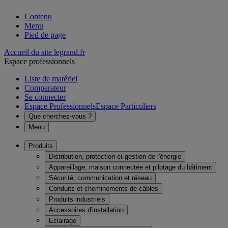
Contenu
Menu
Pied de page
Accueil du site legrand.fr
Espace professionnels
Liste de matériel
Comparateur
Se connecter
Espace Professionnels
Espace Particuliers
Que cherchez-vous ?
Menu
Produits
Distribution, protection et gestion de l'énergie
Appareillage, maison connectée et pilotage du bâtiment
Sécurité, communication et réseau
Conduits et cheminements de câbles
Produits industriels
Accessoires d'installation
Eclairage