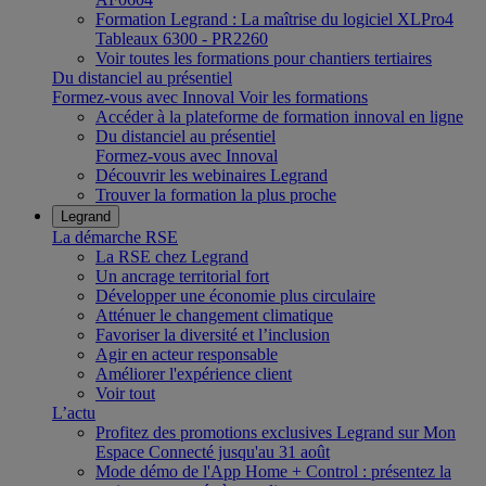
Formation Legrand : La maîtrise du logiciel XLPro4
Tableaux 6300 - PR2260
Voir toutes les formations pour chantiers tertiaires
Du distanciel au présentiel
Formez-vous avec Innoval
Voir les formations
Accéder à la plateforme de formation innoval en ligne
Du distanciel au présentiel
Formez-vous avec Innoval
Découvrir les webinaires Legrand
Trouver la formation la plus proche
Legrand
La démarche RSE
La RSE chez Legrand
Un ancrage territorial fort
Développer une économie plus circulaire
Atténuer le changement climatique
Favoriser la diversité et l’inclusion
Agir en acteur responsable
Améliorer l'expérience client
Voir tout
L’actu
Profitez des promotions exclusives Legrand sur Mon
Espace Connecté jusqu'au 31 août
Mode démo de l'App Home + Control : présentez la