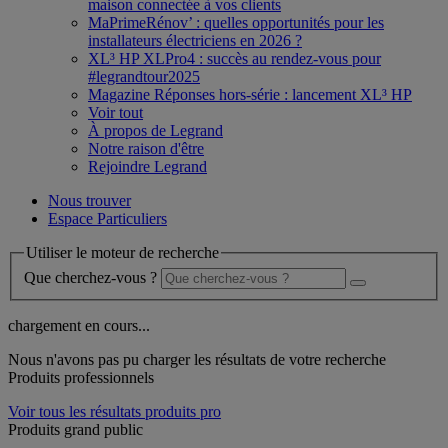
maison connectée à vos clients
MaPrimeRénov’ : quelles opportunités pour les
installateurs électriciens en 2026 ?
XL³ HP XLPro4 : succès au rendez-vous pour
#legrandtour2025
Magazine Réponses hors-série : lancement XL³ HP
Voir tout
À propos de Legrand
Notre raison d'être
Rejoindre Legrand
Nous trouver
Espace Particuliers
Utiliser le moteur de recherche
Que cherchez-vous ?
chargement en cours...
Nous n'avons pas pu charger les résultats de votre recherche
Produits professionnels
Voir tous les résultats produits pro
Produits grand public