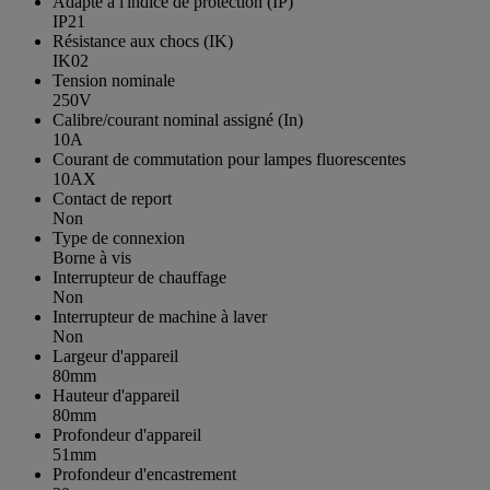
Adapté à l'indice de protection (IP)
IP21
Résistance aux chocs (IK)
IK02
Tension nominale
250V
Calibre/courant nominal assigné (In)
10A
Courant de commutation pour lampes fluorescentes
10AX
Contact de report
Non
Type de connexion
Borne à vis
Interrupteur de chauffage
Non
Interrupteur de machine à laver
Non
Largeur d'appareil
80mm
Hauteur d'appareil
80mm
Profondeur d'appareil
51mm
Profondeur d'encastrement