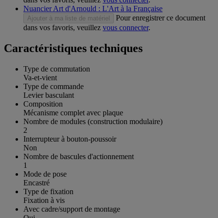
Nuancier Art d'Arnould : L'Art à la Française
Pour enregistrer ce document
Ajouter à ma liste de matériel
dans vos favoris, veuillez
vous connecter
.
Caractéristiques techniques
Type de commutation
Va-et-vient
Type de commande
Levier basculant
Composition
Mécanisme complet avec plaque
Nombre de modules (construction modulaire)
2
Interrupteur à bouton-poussoir
Non
Nombre de bascules d'actionnement
1
Mode de pose
Encastré
Type de fixation
Fixation à vis
Avec cadre/support de montage
Oui