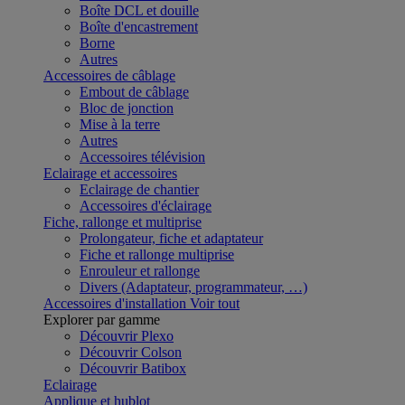
Boîte DCL et douille
Boîte d'encastrement
Borne
Autres
Accessoires de câblage
Embout de câblage
Bloc de jonction
Mise à la terre
Autres
Accessoires télévision
Eclairage et accessoires
Eclairage de chantier
Accessoires d'éclairage
Fiche, rallonge et multiprise
Prolongateur, fiche et adaptateur
Fiche et rallonge multiprise
Enrouleur et rallonge
Divers (Adaptateur, programmateur, …)
Accessoires d'installation
Voir tout
Explorer par gamme
Découvrir Plexo
Découvrir Colson
Découvrir Batibox
Eclairage
Applique et hublot