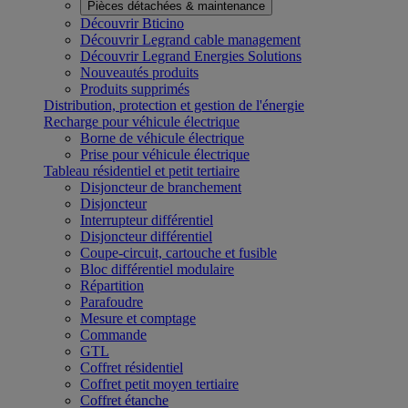
Pièces détachées & maintenance
Découvrir Bticino
Découvrir Legrand cable management
Découvrir Legrand Energies Solutions
Nouveautés produits
Produits supprimés
Distribution, protection et gestion de l'énergie
Recharge pour véhicule électrique
Borne de véhicule électrique
Prise pour véhicule électrique
Tableau résidentiel et petit tertiaire
Disjoncteur de branchement
Disjoncteur
Interrupteur différentiel
Disjoncteur différentiel
Coupe-circuit, cartouche et fusible
Bloc différentiel modulaire
Répartition
Parafoudre
Mesure et comptage
Commande
GTL
Coffret résidentiel
Coffret petit moyen tertiaire
Coffret étanche