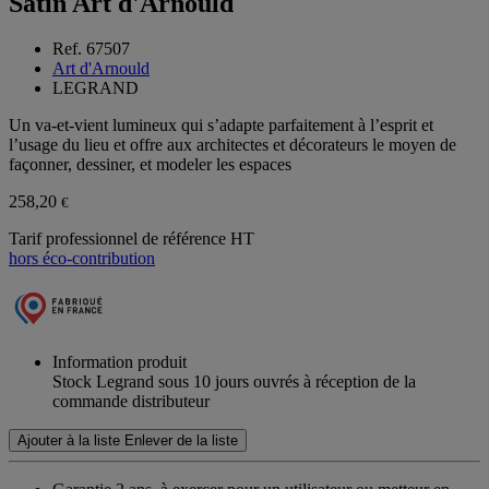
Satin Art d'Arnould
Ref. 67507
Art d'Arnould
LEGRAND
Un va-et-vient lumineux qui s’adapte parfaitement à l’esprit et
l’usage du lieu et offre aux architectes et décorateurs le moyen de
façonner, dessiner, et modeler les espaces
258,20
€
Tarif professionnel de référence HT
hors éco-contribution
Information produit
Stock Legrand sous 10 jours ouvrés à réception de la
commande distributeur
Ajouter à la liste
Enlever de la liste