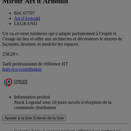
Miroir Art d'Arnould
Ref. 67707
Art d'Arnould
LEGRAND
Un va-et-vient lumineux qui s’adapte parfaitement à l’esprit et
l’usage du lieu et offre aux architectes et décorateurs le moyen de
façonner, dessiner, et modeler les espaces
258,20
€
Tarif professionnel de référence HT
hors éco-contribution
Information produit
Stock Legrand sous 10 jours ouvrés à réception de la
commande distributeur
Ajouter à la liste
Enlever de la liste