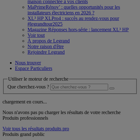
maison connectée à vos clients
MaPrimeRénov’ : quelles opportunités pour les
installateurs électriciens en 2026 ?
XL³ HP XLPro4 : succès au rendez-vous pour
#legrandtour2025
Magazine Réponses hors-série : lancement XL³ HP
Voir tout
À propos de Legrand
Notre raison d'être
Rejoindre Legrand
Nous trouver
Espace Particuliers
Utiliser le moteur de recherche
Que cherchez-vous ?
chargement en cours...
Nous n'avons pas pu charger les résultats de votre recherche
Produits professionnels
Voir tous les résultats produits pro
Produits grand public