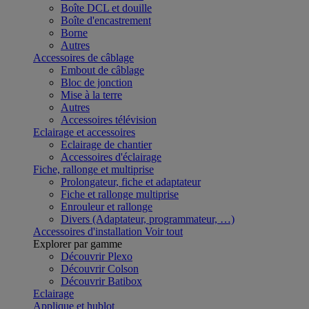
Boîte DCL et douille
Boîte d'encastrement
Borne
Autres
Accessoires de câblage
Embout de câblage
Bloc de jonction
Mise à la terre
Autres
Accessoires télévision
Eclairage et accessoires
Eclairage de chantier
Accessoires d'éclairage
Fiche, rallonge et multiprise
Prolongateur, fiche et adaptateur
Fiche et rallonge multiprise
Enrouleur et rallonge
Divers (Adaptateur, programmateur, …)
Accessoires d'installation
Voir tout
Explorer par gamme
Découvrir Plexo
Découvrir Colson
Découvrir Batibox
Eclairage
Applique et hublot