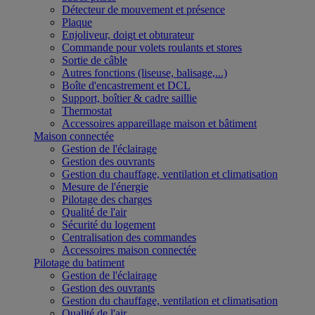
Détecteur de mouvement et présence
Plaque
Enjoliveur, doigt et obturateur
Commande pour volets roulants et stores
Sortie de câble
Autres fonctions (liseuse, balisage,...)
Boîte d'encastrement et DCL
Support, boîtier & cadre saillie
Thermostat
Accessoires appareillage maison et bâtiment
Maison connectée
Gestion de l'éclairage
Gestion des ouvrants
Gestion du chauffage, ventilation et climatisation
Mesure de l'énergie
Pilotage des charges
Qualité de l'air
Sécurité du logement
Centralisation des commandes
Accessoires maison connectée
Pilotage du batiment
Gestion de l'éclairage
Gestion des ouvrants
Gestion du chauffage, ventilation et climatisation
Qualité de l'air