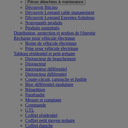
Pièces détachées & maintenance
Découvrir Bticino
Découvrir Legrand cable management
Découvrir Legrand Energies Solutions
Nouveautés produits
Produits supprimés
Distribution, protection et gestion de l'énergie
Recharge pour véhicule électrique
Borne de véhicule électrique
Prise pour véhicule électrique
Tableau résidentiel et petit tertiaire
Disjoncteur de branchement
Disjoncteur
Interrupteur différentiel
Disjoncteur différentiel
Coupe-circuit, cartouche et fusible
Bloc différentiel modulaire
Répartition
Parafoudre
Mesure et comptage
Commande
GTL
Coffret résidentiel
Coffret petit moyen tertiaire
Coffret étanche