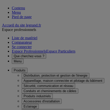
Contenu
Menu
Pied de page
Accueil du site legrand.fr
Espace professionnels
Liste de matériel
Comparateur
Se connecter
Espace Professionnels
Espace Particuliers
Que cherchez-vous ?
Menu
Produits
Distribution, protection et gestion de l'énergie
Appareillage, maison connectée et pilotage du bâtiment
Sécurité, communication et réseau
Conduits et cheminements de câbles
Produits industriels
Accessoires d'installation
Eclairage