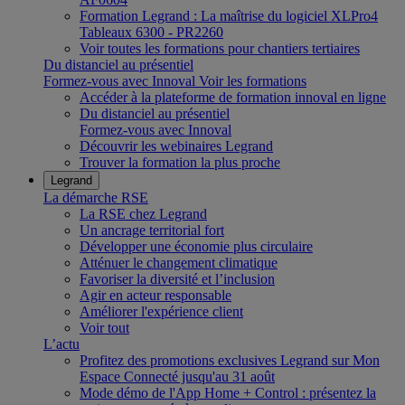
Formation Legrand : La maîtrise du logiciel XLPro4
Tableaux 6300 - PR2260
Voir toutes les formations pour chantiers tertiaires
Du distanciel au présentiel
Formez-vous avec Innoval
Voir les formations
Accéder à la plateforme de formation innoval en ligne
Du distanciel au présentiel
Formez-vous avec Innoval
Découvrir les webinaires Legrand
Trouver la formation la plus proche
Legrand
La démarche RSE
La RSE chez Legrand
Un ancrage territorial fort
Développer une économie plus circulaire
Atténuer le changement climatique
Favoriser la diversité et l’inclusion
Agir en acteur responsable
Améliorer l'expérience client
Voir tout
L’actu
Profitez des promotions exclusives Legrand sur Mon
Espace Connecté jusqu'au 31 août
Mode démo de l'App Home + Control : présentez la