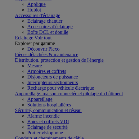
Applique
Hublot
Accessoires d'éclairage
Eclairage chantier
Accessoires d'éclairage
Boîte DCL et douille
Eclairage
Voir tout
Explorer par gamme
Découvrir Plexo
Pièces détachées & maintenance
Distribution, protection et gestion de l'énergie
Mesure
Armoires et coffrets
Disjoncteurs de puissance
Interrupteurs-sectionneurs
Recharge pour véhicule électrique
Appareillage, maison connectée et pilotage du bâtiment
Appareillage
Solutions hospitalières
Sécurité, communication et réseau
Alarme incendie
Baies et coffrets VDI
Eclairage de securité
Portier visiophone
Conduits et cheminements de câble