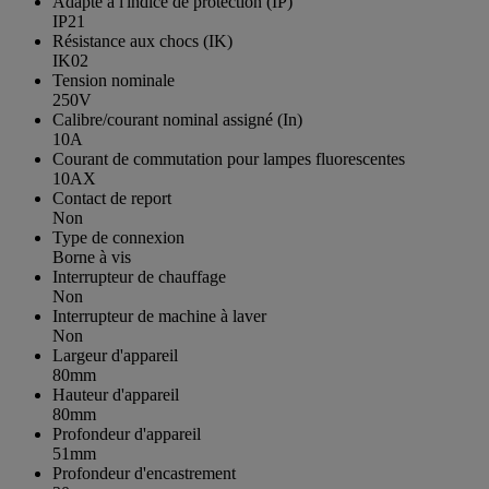
Adapté à l'indice de protection (IP)
IP21
Résistance aux chocs (IK)
IK02
Tension nominale
250V
Calibre/courant nominal assigné (In)
10A
Courant de commutation pour lampes fluorescentes
10AX
Contact de report
Non
Type de connexion
Borne à vis
Interrupteur de chauffage
Non
Interrupteur de machine à laver
Non
Largeur d'appareil
80mm
Hauteur d'appareil
80mm
Profondeur d'appareil
51mm
Profondeur d'encastrement