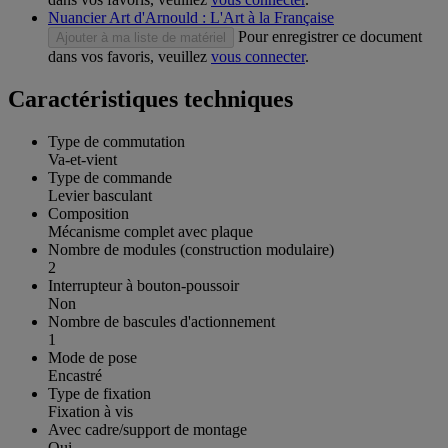
Nuancier Art d'Arnould : L'Art à la Française
Pour enregistrer ce document
Ajouter à ma liste de matériel
dans vos favoris, veuillez
vous connecter
.
Caractéristiques techniques
Type de commutation
Va-et-vient
Type de commande
Levier basculant
Composition
Mécanisme complet avec plaque
Nombre de modules (construction modulaire)
2
Interrupteur à bouton-poussoir
Non
Nombre de bascules d'actionnement
1
Mode de pose
Encastré
Type de fixation
Fixation à vis
Avec cadre/support de montage
Oui