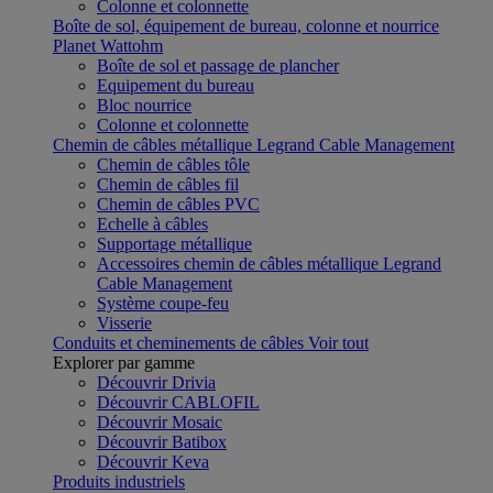
Colonne et colonnette
Boîte de sol, équipement de bureau, colonne et nourrice
Planet Wattohm
Boîte de sol et passage de plancher
Equipement du bureau
Bloc nourrice
Colonne et colonnette
Chemin de câbles métallique Legrand Cable Management
Chemin de câbles tôle
Chemin de câbles fil
Chemin de câbles PVC
Echelle à câbles
Supportage métallique
Accessoires chemin de câbles métallique Legrand
Cable Management
Système coupe-feu
Visserie
Conduits et cheminements de câbles
Voir tout
Explorer par gamme
Découvrir Drivia
Découvrir CABLOFIL
Découvrir Mosaic
Découvrir Batibox
Découvrir Keva
Produits industriels