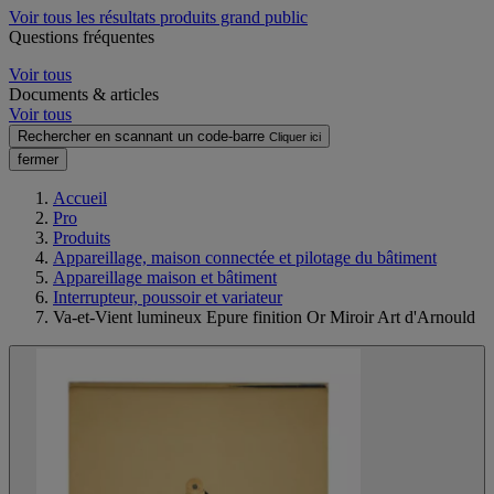
Voir tous les résultats produits grand public
Questions fréquentes
Voir tous
Documents & articles
Voir tous
Rechercher en scannant un code-barre
Cliquer ici
fermer
Accueil
Pro
Produits
Appareillage, maison connectée et pilotage du bâtiment
Appareillage maison et bâtiment
Interrupteur, poussoir et variateur
Va-et-Vient lumineux Epure finition Or Miroir Art d'Arnould