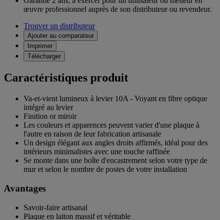
Garantie 2 ans,
à exercer pour un utilisateur ou metteur en
œuvre professionnel auprès de son distributeur ou revendeur.
Trouver un distributeur
Ajouter au comparateur
Imprimer
Télécharger
Caractéristiques produit
Va-et-vient lumineux à levier 10A - Voyant en fibre optique
intégré au levier
Finition or miroir
Les couleurs et apparences peuvent varier d'une plaque à
l'autre en raison de leur fabrication artisanale
Un design élégant aux angles droits affirmés, idéal pour des
intérieurs minimalistes avec une touche raffinée
Se monte dans une boîte d'encastrement selon votre type de
mur et selon le nombre de postes de votre installation
Avantages
Savoir-faire artisanal
Plaque en laiton massif et véritable