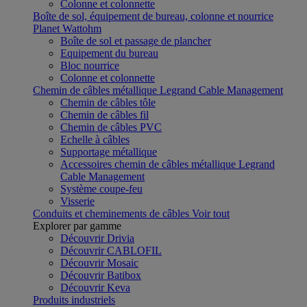
Colonne et colonnette
Boîte de sol, équipement de bureau, colonne et nourrice
Planet Wattohm
Boîte de sol et passage de plancher
Equipement du bureau
Bloc nourrice
Colonne et colonnette
Chemin de câbles métallique Legrand Cable Management
Chemin de câbles tôle
Chemin de câbles fil
Chemin de câbles PVC
Echelle à câbles
Supportage métallique
Accessoires chemin de câbles métallique Legrand
Cable Management
Système coupe-feu
Visserie
Conduits et cheminements de câbles
Voir tout
Explorer par gamme
Découvrir Drivia
Découvrir CABLOFIL
Découvrir Mosaic
Découvrir Batibox
Découvrir Keva
Produits industriels