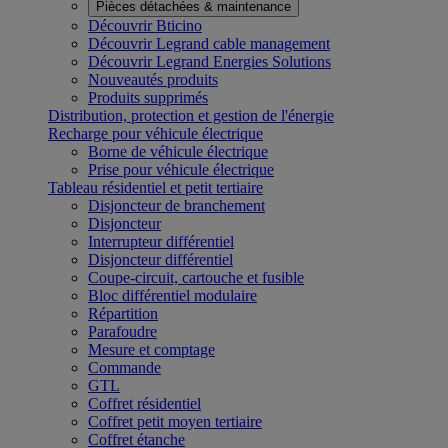
Pièces détachées & maintenance
Découvrir Bticino
Découvrir Legrand cable management
Découvrir Legrand Energies Solutions
Nouveautés produits
Produits supprimés
Distribution, protection et gestion de l'énergie
Recharge pour véhicule électrique
Borne de véhicule électrique
Prise pour véhicule électrique
Tableau résidentiel et petit tertiaire
Disjoncteur de branchement
Disjoncteur
Interrupteur différentiel
Disjoncteur différentiel
Coupe-circuit, cartouche et fusible
Bloc différentiel modulaire
Répartition
Parafoudre
Mesure et comptage
Commande
GTL
Coffret résidentiel
Coffret petit moyen tertiaire
Coffret étanche