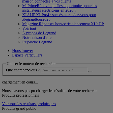
maison connectée à vos clients
MaPrimeRénov’ : quelles opportunités pour les
installateurs électriciens en 2026 ?
XL³ HP XLPro4 : succès au rendez-vous pour
#legrandtour2025
Magazine Réponses hors-série : lancement XL³ HP
Voir tout
À propos de Legrand
Notre raison d'être
Rejoindre Legrand
Nous trouver
Espace Particuliers
Utiliser le moteur de recherche
Que cherchez-vous ?
chargement en cours...
Nous n'avons pas pu charger les résultats de votre recherche
Produits professionnels
Voir tous les résultats produits pro
Produits grand public