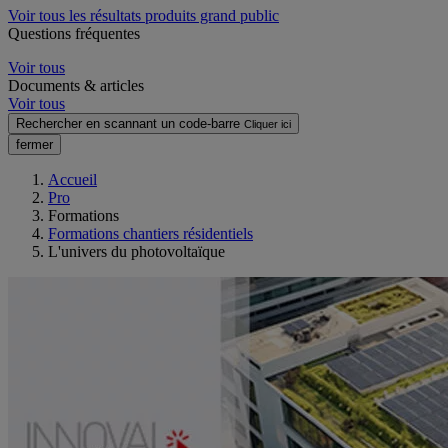
Voir tous les résultats produits grand public
Questions fréquentes
Voir tous
Documents & articles
Voir tous
Rechercher en scannant un code-barre
Cliquer ici
fermer
Accueil
Pro
Formations
Formations chantiers résidentiels
L'univers du photovoltaïque