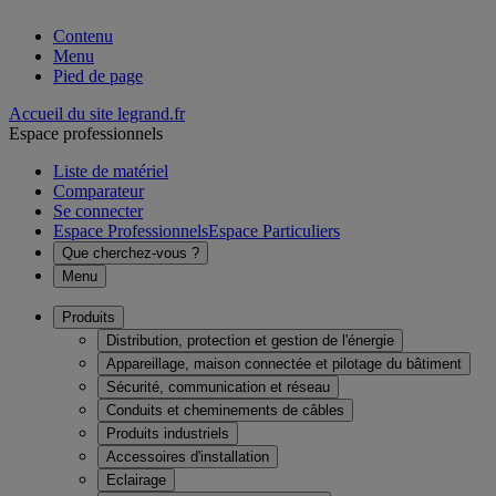
Contenu
Menu
Pied de page
Accueil du site legrand.fr
Espace professionnels
Liste de matériel
Comparateur
Se connecter
Espace Professionnels
Espace Particuliers
Que cherchez-vous ?
Menu
Produits
Distribution, protection et gestion de l'énergie
Appareillage, maison connectée et pilotage du bâtiment
Sécurité, communication et réseau
Conduits et cheminements de câbles
Produits industriels
Accessoires d'installation
Eclairage