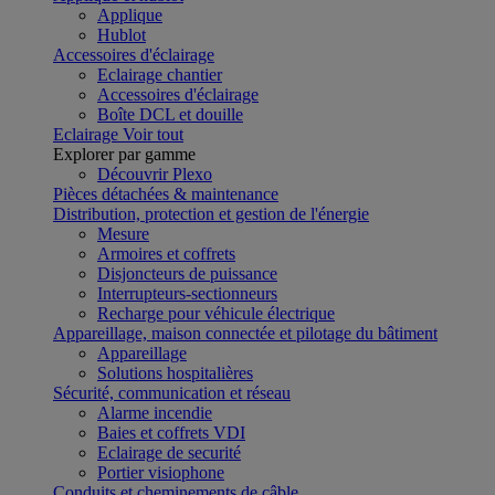
Applique
Hublot
Accessoires d'éclairage
Eclairage chantier
Accessoires d'éclairage
Boîte DCL et douille
Eclairage
Voir tout
Explorer par gamme
Découvrir Plexo
Pièces détachées & maintenance
Distribution, protection et gestion de l'énergie
Mesure
Armoires et coffrets
Disjoncteurs de puissance
Interrupteurs-sectionneurs
Recharge pour véhicule électrique
Appareillage, maison connectée et pilotage du bâtiment
Appareillage
Solutions hospitalières
Sécurité, communication et réseau
Alarme incendie
Baies et coffrets VDI
Eclairage de securité
Portier visiophone
Conduits et cheminements de câble