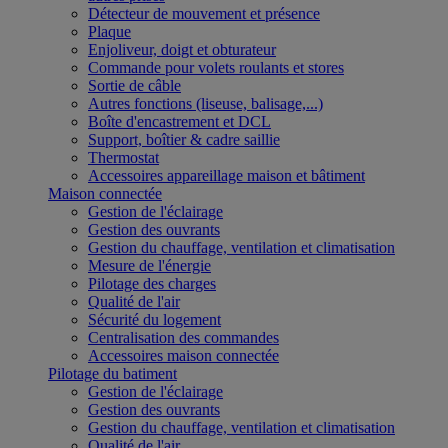
Détecteur de mouvement et présence
Plaque
Enjoliveur, doigt et obturateur
Commande pour volets roulants et stores
Sortie de câble
Autres fonctions (liseuse, balisage,...)
Boîte d'encastrement et DCL
Support, boîtier & cadre saillie
Thermostat
Accessoires appareillage maison et bâtiment
Maison connectée
Gestion de l'éclairage
Gestion des ouvrants
Gestion du chauffage, ventilation et climatisation
Mesure de l'énergie
Pilotage des charges
Qualité de l'air
Sécurité du logement
Centralisation des commandes
Accessoires maison connectée
Pilotage du batiment
Gestion de l'éclairage
Gestion des ouvrants
Gestion du chauffage, ventilation et climatisation
Qualité de l'air