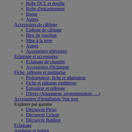
Boîte DCL et douille
Boîte d'encastrement
Borne
Autres
Accessoires de câblage
Embout de câblage
Bloc de jonction
Mise à la terre
Autres
Accessoires télévision
Eclairage et accessoires
Eclairage de chantier
Accessoires d'éclairage
Fiche, rallonge et multiprise
Prolongateur, fiche et adaptateur
Fiche et rallonge multiprise
Enrouleur et rallonge
Divers (Adaptateur, programmateur, …)
Accessoires d'installation
Voir tout
Explorer par gamme
Découvrir Plexo
Découvrir Colson
Découvrir Batibox
Eclairage
Applique et hublot