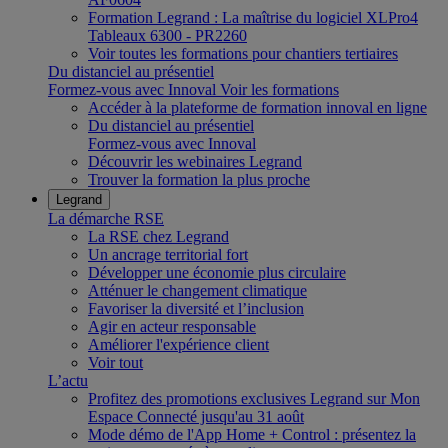
Formation Legrand : La maîtrise du logiciel XLPro4
Tableaux 6300 - PR2260
Voir toutes les formations pour chantiers tertiaires
Du distanciel au présentiel
Formez-vous avec Innoval
Voir les formations
Accéder à la plateforme de formation innoval en ligne
Du distanciel au présentiel
Formez-vous avec Innoval
Découvrir les webinaires Legrand
Trouver la formation la plus proche
Legrand
La démarche RSE
La RSE chez Legrand
Un ancrage territorial fort
Développer une économie plus circulaire
Atténuer le changement climatique
Favoriser la diversité et l’inclusion
Agir en acteur responsable
Améliorer l'expérience client
Voir tout
L’actu
Profitez des promotions exclusives Legrand sur Mon
Espace Connecté jusqu'au 31 août
Mode démo de l'App Home + Control : présentez la