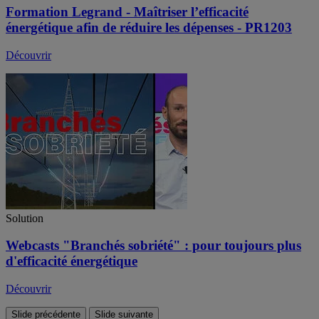
Formation Legrand - Maîtriser l’efficacité
énergétique afin de réduire les dépenses - PR1203
Découvrir
Solution
Webcasts "Branchés sobriété" : pour toujours plus
d'efficacité énergétique
Découvrir
Slide précédente
Slide suivante