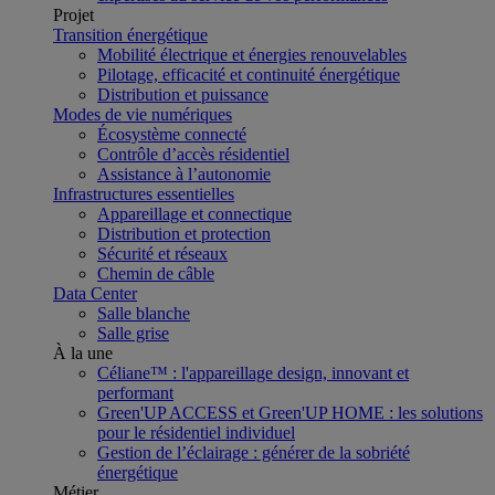
Projet
Transition énergétique
Mobilité électrique et énergies renouvelables
Pilotage, efficacité et continuité énergétique
Distribution et puissance
Modes de vie numériques
Écosystème connecté
Contrôle d’accès résidentiel
Assistance à l’autonomie
Infrastructures essentielles
Appareillage et connectique
Distribution et protection
Sécurité et réseaux
Chemin de câble
Data Center
Salle blanche
Salle grise
À la une
Céliane™ : l'appareillage design, innovant et
performant
Green'UP ACCESS et Green'UP HOME : les solutions
pour le résidentiel individuel
Gestion de l’éclairage : générer de la sobriété
énergétique
Métier