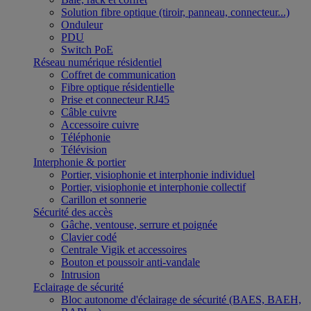
Solution fibre optique (tiroir, panneau, connecteur...)
Onduleur
PDU
Switch PoE
Réseau numérique résidentiel
Coffret de communication
Fibre optique résidentielle
Prise et connecteur RJ45
Câble cuivre
Accessoire cuivre
Téléphonie
Télévision
Interphonie & portier
Portier, visiophonie et interphonie individuel
Portier, visiophonie et interphonie collectif
Carillon et sonnerie
Sécurité des accès
Gâche, ventouse, serrure et poignée
Clavier codé
Centrale Vigik et accessoires
Bouton et poussoir anti-vandale
Intrusion
Eclairage de sécurité
Bloc autonome d'éclairage de sécurité (BAES, BAEH,