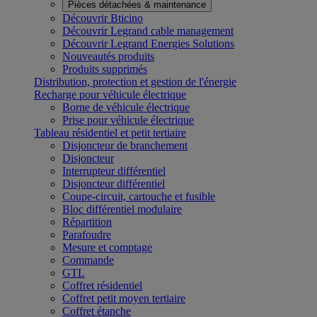
Pièces détachées & maintenance
Découvrir Bticino
Découvrir Legrand cable management
Découvrir Legrand Energies Solutions
Nouveautés produits
Produits supprimés
Distribution, protection et gestion de l'énergie
Recharge pour véhicule électrique
Borne de véhicule électrique
Prise pour véhicule électrique
Tableau résidentiel et petit tertiaire
Disjoncteur de branchement
Disjoncteur
Interrupteur différentiel
Disjoncteur différentiel
Coupe-circuit, cartouche et fusible
Bloc différentiel modulaire
Répartition
Parafoudre
Mesure et comptage
Commande
GTL
Coffret résidentiel
Coffret petit moyen tertiaire
Coffret étanche