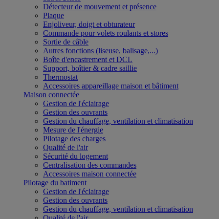
Détecteur de mouvement et présence
Plaque
Enjoliveur, doigt et obturateur
Commande pour volets roulants et stores
Sortie de câble
Autres fonctions (liseuse, balisage,...)
Boîte d'encastrement et DCL
Support, boîtier & cadre saillie
Thermostat
Accessoires appareillage maison et bâtiment
Maison connectée
Gestion de l'éclairage
Gestion des ouvrants
Gestion du chauffage, ventilation et climatisation
Mesure de l'énergie
Pilotage des charges
Qualité de l'air
Sécurité du logement
Centralisation des commandes
Accessoires maison connectée
Pilotage du batiment
Gestion de l'éclairage
Gestion des ouvrants
Gestion du chauffage, ventilation et climatisation
Qualité de l'air