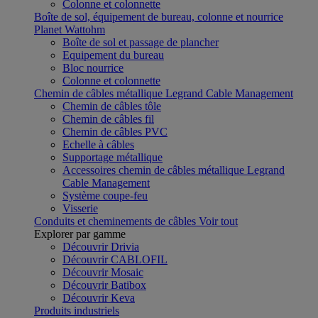
Colonne et colonnette
Boîte de sol, équipement de bureau, colonne et nourrice
Planet Wattohm
Boîte de sol et passage de plancher
Equipement du bureau
Bloc nourrice
Colonne et colonnette
Chemin de câbles métallique Legrand Cable Management
Chemin de câbles tôle
Chemin de câbles fil
Chemin de câbles PVC
Echelle à câbles
Supportage métallique
Accessoires chemin de câbles métallique Legrand
Cable Management
Système coupe-feu
Visserie
Conduits et cheminements de câbles
Voir tout
Explorer par gamme
Découvrir Drivia
Découvrir CABLOFIL
Découvrir Mosaic
Découvrir Batibox
Découvrir Keva
Produits industriels