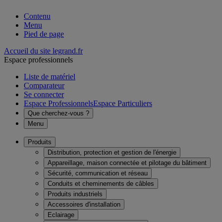
Contenu
Menu
Pied de page
Accueil du site legrand.fr
Espace professionnels
Liste de matériel
Comparateur
Se connecter
Espace Professionnels
Espace Particuliers
Que cherchez-vous ?
Menu
Produits
Distribution, protection et gestion de l'énergie
Appareillage, maison connectée et pilotage du bâtiment
Sécurité, communication et réseau
Conduits et cheminements de câbles
Produits industriels
Accessoires d'installation
Eclairage