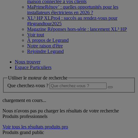
maison connectée à vos clients
MaPrimeRénov’ : quelles opportunités pour les
installateurs électriciens en 2026 ?
XL³ HP XLPro4 : succès au rendez-vous pour
#legrandtour2025
Magazine Réponses hors-série : lancement XL³ HP
Voir tout
À propos de Legrand
Notre raison d'être
Rejoindre Legrand
Nous trouver
Espace Particuliers
Utiliser le moteur de recherche
Que cherchez-vous ?
chargement en cours...
Nous n'avons pas pu charger les résultats de votre recherche
Produits professionnels
Voir tous les résultats produits pro
Produits grand public