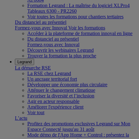
Formation Legrand : La maîtrise du logiciel XLPro4
Tableaux 6300 - PR2260
Voir toutes les formations pour chantiers tertiaires
Du distanciel au présentiel
Formez-vous avec Innoval
Voir les formations
Accéder à la plateforme de formation innoval en ligne
Du distanciel au présentiel
Formez-vous avec Innoval
Découvrir les webinaires Legrand
Trouver la formation la plus proche
Legrand
La démarche RSE
La RSE chez Legrand
Un ancrage territorial fort
Développer une économie plus circulaire
Atténuer le changement climatique
Favoriser la diversité et l’inclusion
Agir en acteur responsable
Améliorer l'expérience client
Voir tout
L’actu
Profitez des promotions exclusives Legrand sur Mon
Espace Connecté jusqu'au 31 août
Mode démo de l'App Home + Control : présentez la