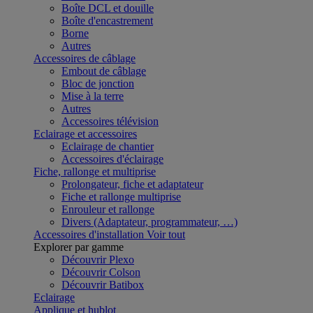
Boîte DCL et douille
Boîte d'encastrement
Borne
Autres
Accessoires de câblage
Embout de câblage
Bloc de jonction
Mise à la terre
Autres
Accessoires télévision
Eclairage et accessoires
Eclairage de chantier
Accessoires d'éclairage
Fiche, rallonge et multiprise
Prolongateur, fiche et adaptateur
Fiche et rallonge multiprise
Enrouleur et rallonge
Divers (Adaptateur, programmateur, …)
Accessoires d'installation
Voir tout
Explorer par gamme
Découvrir Plexo
Découvrir Colson
Découvrir Batibox
Eclairage
Applique et hublot