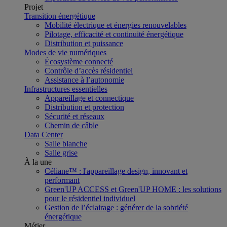
Projet
Transition énergétique
Mobilité électrique et énergies renouvelables
Pilotage, efficacité et continuité énergétique
Distribution et puissance
Modes de vie numériques
Écosystème connecté
Contrôle d’accès résidentiel
Assistance à l’autonomie
Infrastructures essentielles
Appareillage et connectique
Distribution et protection
Sécurité et réseaux
Chemin de câble
Data Center
Salle blanche
Salle grise
À la une
Céliane™ : l'appareillage design, innovant et
performant
Green'UP ACCESS et Green'UP HOME : les solutions
pour le résidentiel individuel
Gestion de l’éclairage : générer de la sobriété
énergétique
Métier