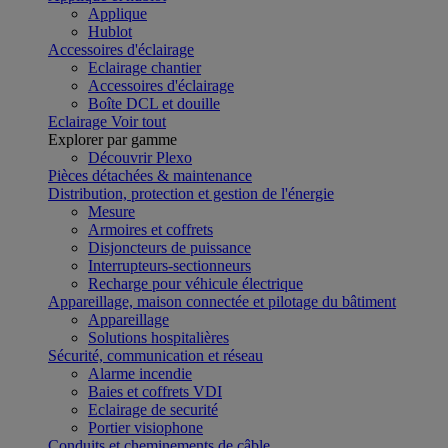
Applique
Hublot
Accessoires d'éclairage
Eclairage chantier
Accessoires d'éclairage
Boîte DCL et douille
Eclairage
Voir tout
Explorer par gamme
Découvrir Plexo
Pièces détachées & maintenance
Distribution, protection et gestion de l'énergie
Mesure
Armoires et coffrets
Disjoncteurs de puissance
Interrupteurs-sectionneurs
Recharge pour véhicule électrique
Appareillage, maison connectée et pilotage du bâtiment
Appareillage
Solutions hospitalières
Sécurité, communication et réseau
Alarme incendie
Baies et coffrets VDI
Eclairage de securité
Portier visiophone
Conduits et cheminements de câble