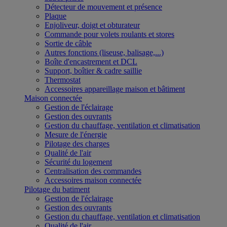
Détecteur de mouvement et présence
Plaque
Enjoliveur, doigt et obturateur
Commande pour volets roulants et stores
Sortie de câble
Autres fonctions (liseuse, balisage,...)
Boîte d'encastrement et DCL
Support, boîtier & cadre saillie
Thermostat
Accessoires appareillage maison et bâtiment
Maison connectée
Gestion de l'éclairage
Gestion des ouvrants
Gestion du chauffage, ventilation et climatisation
Mesure de l'énergie
Pilotage des charges
Qualité de l'air
Sécurité du logement
Centralisation des commandes
Accessoires maison connectée
Pilotage du batiment
Gestion de l'éclairage
Gestion des ouvrants
Gestion du chauffage, ventilation et climatisation
Qualité de l'air