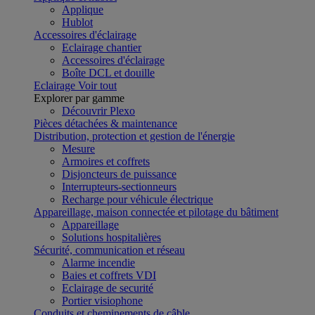
Applique
Hublot
Accessoires d'éclairage
Eclairage chantier
Accessoires d'éclairage
Boîte DCL et douille
Eclairage
Voir tout
Explorer par gamme
Découvrir Plexo
Pièces détachées & maintenance
Distribution, protection et gestion de l'énergie
Mesure
Armoires et coffrets
Disjoncteurs de puissance
Interrupteurs-sectionneurs
Recharge pour véhicule électrique
Appareillage, maison connectée et pilotage du bâtiment
Appareillage
Solutions hospitalières
Sécurité, communication et réseau
Alarme incendie
Baies et coffrets VDI
Eclairage de securité
Portier visiophone
Conduits et cheminements de câble