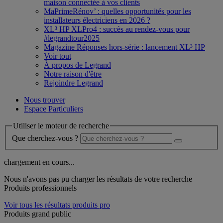
maison connectée à vos clients
MaPrimeRénov’ : quelles opportunités pour les
installateurs électriciens en 2026 ?
XL³ HP XLPro4 : succès au rendez-vous pour
#legrandtour2025
Magazine Réponses hors-série : lancement XL³ HP
Voir tout
À propos de Legrand
Notre raison d'être
Rejoindre Legrand
Nous trouver
Espace Particuliers
Utiliser le moteur de recherche
Que cherchez-vous ?
chargement en cours...
Nous n'avons pas pu charger les résultats de votre recherche
Produits professionnels
Voir tous les résultats produits pro
Produits grand public