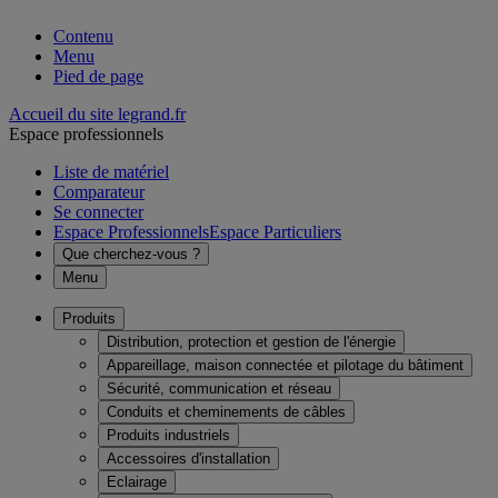
Contenu
Menu
Pied de page
Accueil du site legrand.fr
Espace professionnels
Liste de matériel
Comparateur
Se connecter
Espace Professionnels
Espace Particuliers
Que cherchez-vous ?
Menu
Produits
Distribution, protection et gestion de l'énergie
Appareillage, maison connectée et pilotage du bâtiment
Sécurité, communication et réseau
Conduits et cheminements de câbles
Produits industriels
Accessoires d'installation
Eclairage