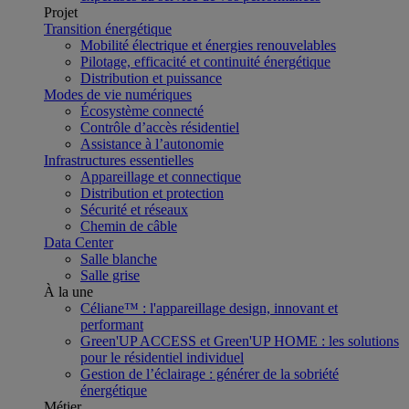
Projet
Transition énergétique
Mobilité électrique et énergies renouvelables
Pilotage, efficacité et continuité énergétique
Distribution et puissance
Modes de vie numériques
Écosystème connecté
Contrôle d’accès résidentiel
Assistance à l’autonomie
Infrastructures essentielles
Appareillage et connectique
Distribution et protection
Sécurité et réseaux
Chemin de câble
Data Center
Salle blanche
Salle grise
À la une
Céliane™ : l'appareillage design, innovant et
performant
Green'UP ACCESS et Green'UP HOME : les solutions
pour le résidentiel individuel
Gestion de l’éclairage : générer de la sobriété
énergétique
Métier