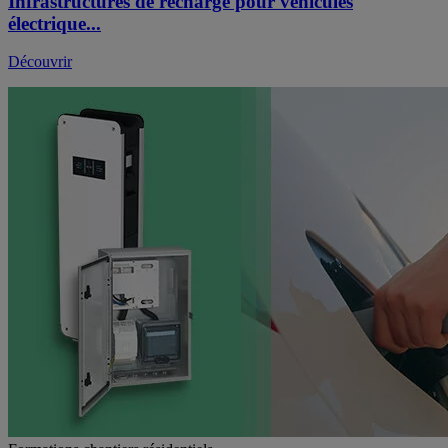
Infrastructures de recharge pour véhicules
électrique...
Découvrir