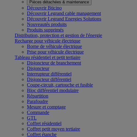
Pièces détachées & maintenance
Découvrir Bticino
Découvrir Legrand cable management
Découvrir Legrand Energies Solutions
Nouveautés produits
Produits supprimés
Distribution, protection et gestion de l'énergie
Recharge pour véhicule électrique
Borne de véhicule électrique
Prise pour véhicule électrique
Tableau résidentiel et petit tertiaire
Disjoncteur de branchement
Disjoncteur
Interrupteur différentiel
Disjoncteur différentiel
Coupe-circuit, cartouche et fusible
Bloc différentiel modulaire
Répartition
Parafoudre
Mesure et comptage
Commande
GTL
Coffret résidentiel
Coffret petit moyen tertiaire
Coffret étanche