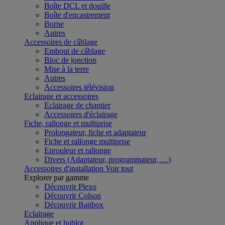
Boîte DCL et douille
Boîte d'encastrement
Borne
Autres
Accessoires de câblage
Embout de câblage
Bloc de jonction
Mise à la terre
Autres
Accessoires télévision
Eclairage et accessoires
Eclairage de chantier
Accessoires d'éclairage
Fiche, rallonge et multiprise
Prolongateur, fiche et adaptateur
Fiche et rallonge multiprise
Enrouleur et rallonge
Divers (Adaptateur, programmateur, …)
Accessoires d'installation
Voir tout
Explorer par gamme
Découvrir Plexo
Découvrir Colson
Découvrir Batibox
Eclairage
Applique et hublot