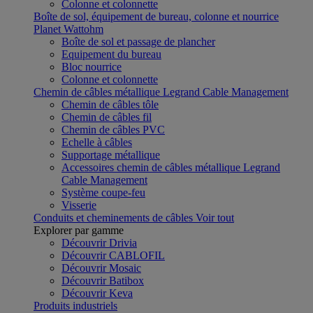
Colonne et colonnette
Boîte de sol, équipement de bureau, colonne et nourrice
Planet Wattohm
Boîte de sol et passage de plancher
Equipement du bureau
Bloc nourrice
Colonne et colonnette
Chemin de câbles métallique Legrand Cable Management
Chemin de câbles tôle
Chemin de câbles fil
Chemin de câbles PVC
Echelle à câbles
Supportage métallique
Accessoires chemin de câbles métallique Legrand
Cable Management
Système coupe-feu
Visserie
Conduits et cheminements de câbles
Voir tout
Explorer par gamme
Découvrir Drivia
Découvrir CABLOFIL
Découvrir Mosaic
Découvrir Batibox
Découvrir Keva
Produits industriels