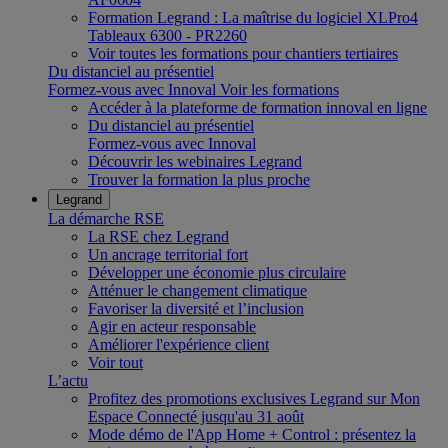
Formation Legrand : La maîtrise du logiciel XLPro4
Tableaux 6300 - PR2260
Voir toutes les formations pour chantiers tertiaires
Du distanciel au présentiel
Formez-vous avec Innoval
Voir les formations
Accéder à la plateforme de formation innoval en ligne
Du distanciel au présentiel
Formez-vous avec Innoval
Découvrir les webinaires Legrand
Trouver la formation la plus proche
Legrand
La démarche RSE
La RSE chez Legrand
Un ancrage territorial fort
Développer une économie plus circulaire
Atténuer le changement climatique
Favoriser la diversité et l’inclusion
Agir en acteur responsable
Améliorer l'expérience client
Voir tout
L’actu
Profitez des promotions exclusives Legrand sur Mon
Espace Connecté jusqu'au 31 août
Mode démo de l'App Home + Control : présentez la