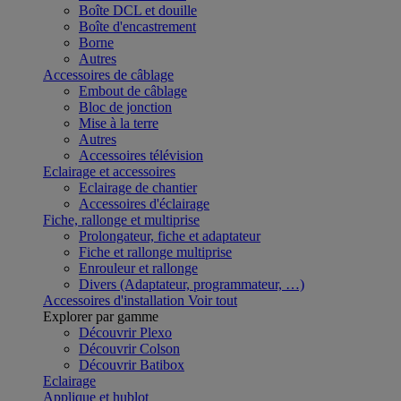
Boîte DCL et douille
Boîte d'encastrement
Borne
Autres
Accessoires de câblage
Embout de câblage
Bloc de jonction
Mise à la terre
Autres
Accessoires télévision
Eclairage et accessoires
Eclairage de chantier
Accessoires d'éclairage
Fiche, rallonge et multiprise
Prolongateur, fiche et adaptateur
Fiche et rallonge multiprise
Enrouleur et rallonge
Divers (Adaptateur, programmateur, …)
Accessoires d'installation
Voir tout
Explorer par gamme
Découvrir Plexo
Découvrir Colson
Découvrir Batibox
Eclairage
Applique et hublot