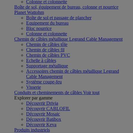
Colonne et colonnette
Boîte de sol, équipement de bureau, colonne et nourrice
Planet Wattohm
Boîte de sol et passage de plancher
Equipement du bureau
Bloc nourrice
Colonne et colonnette
Chemin de câbles métallique Legrand Cable Management
Chemin de câbles tôle
Chemin de câbles fil
Chemin de câbles PVC
Echelle à câbles
Supportage métallique
Accessoires chemin de câbles métallique Legrand
Cable Management
Système coupe-feu
Visserie
Conduits et cheminements de câbles
Voir tout
Explorer par gamme
Découvrir Drivia
Découvrir CABLOFIL
Découvrir Mosaic
Découvrir Batibox
Découvrir Keva
Produits industriels