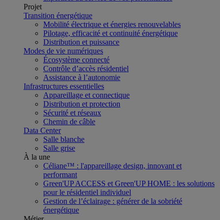
Projet
Transition énergétique
Mobilité électrique et énergies renouvelables
Pilotage, efficacité et continuité énergétique
Distribution et puissance
Modes de vie numériques
Écosystème connecté
Contrôle d’accès résidentiel
Assistance à l’autonomie
Infrastructures essentielles
Appareillage et connectique
Distribution et protection
Sécurité et réseaux
Chemin de câble
Data Center
Salle blanche
Salle grise
À la une
Céliane™ : l'appareillage design, innovant et
performant
Green'UP ACCESS et Green'UP HOME : les solutions
pour le résidentiel individuel
Gestion de l’éclairage : générer de la sobriété
énergétique
Métier