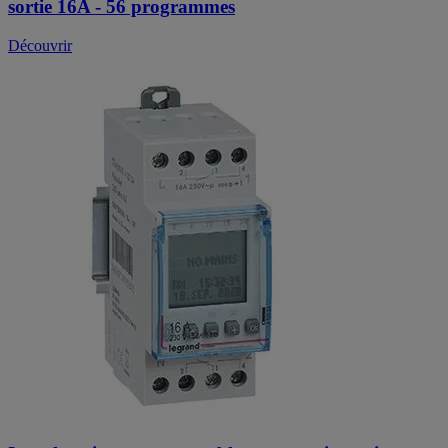
sortie 16A - 56 programmes
Découvrir