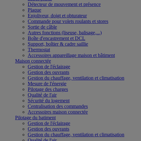
Détecteur de mouvement et présence
Plaque
Enjoliveur, doigt et obturateur
Commande pour volets roulants et stores
Sortie de câble
Autres fonctions (liseuse, balisage,...)
Boîte d'encastrement et DCL
Support, boîtier & cadre saillie
Thermostat
Accessoires appareillage maison et bâtiment
Maison connectée
Gestion de l'éclairage
Gestion des ouvrants
Gestion du chauffage, ventilation et climatisation
Mesure de l'énergie
Pilotage des charges
Qualité de l'air
Sécurité du logement
Centralisation des commandes
Accessoires maison connectée
Pilotage du batiment
Gestion de l'éclairage
Gestion des ouvrants
Gestion du chauffage, ventilation et climatisation
Qualité de l'air