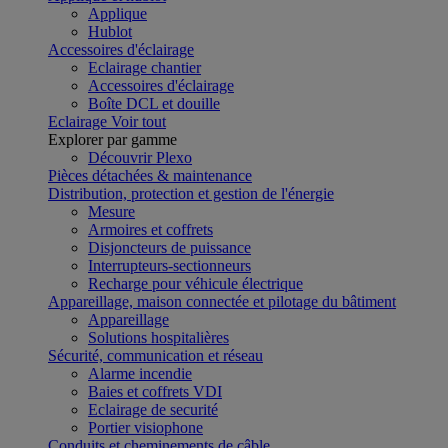
Applique
Hublot
Accessoires d'éclairage
Eclairage chantier
Accessoires d'éclairage
Boîte DCL et douille
Eclairage
Voir tout
Explorer par gamme
Découvrir Plexo
Pièces détachées & maintenance
Distribution, protection et gestion de l'énergie
Mesure
Armoires et coffrets
Disjoncteurs de puissance
Interrupteurs-sectionneurs
Recharge pour véhicule électrique
Appareillage, maison connectée et pilotage du bâtiment
Appareillage
Solutions hospitalières
Sécurité, communication et réseau
Alarme incendie
Baies et coffrets VDI
Eclairage de securité
Portier visiophone
Conduits et cheminements de câble