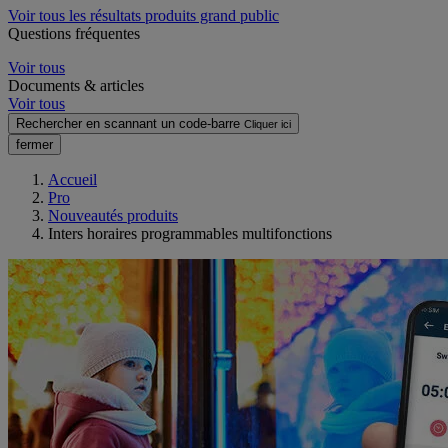
Voir tous les résultats produits grand public
Questions fréquentes
Voir tous
Documents & articles
Voir tous
Rechercher en scannant un code-barre
Cliquer ici
fermer
Accueil
Pro
Nouveautés produits
Inters horaires programmables multifonctions