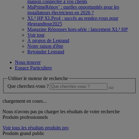
maison connectée à vos clients
MaPrimeRénov’ : quelles opportunités pour les
installateurs électriciens en 2026 ?
XL³ HP XLPro4 : succès au rendez-vous pour
#legrandtour2025
Magazine Réponses hors-série : lancement XL³ HP
Voir tout
À propos de Legrand
Notre raison d'être
Rejoindre Legrand
Nous trouver
Espace Particuliers
Utiliser le moteur de recherche
Que cherchez-vous ?
chargement en cours...
Nous n'avons pas pu charger les résultats de votre recherche
Produits professionnels
Voir tous les résultats produits pro
Produits grand public