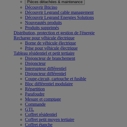
Pièces détachées & maintenance
Découvrir Bticino
Découvrir Legrand cable management
Découvrir Legrand Energies Solutions
Nouveautés produits
Produits supprimés
Distribution, protection et gestion de l'énergie
Recharge pour véhicule électrique
Borne de véhicule électrique
Prise pour véhicule électrique
Tableau résidentiel et petit tertiaire
Disjoncteur de branchement
Disjoncteur
Interrupteur différentiel
Disjoncteur différentiel
Coupe-circuit, cartouche et fusible
Bloc différentiel modulaire
Répartition
Parafoudre
Mesure et comptage
Commande
GTL
Coffret résidentiel
Coffret petit moyen tertiaire
Coffret étanche