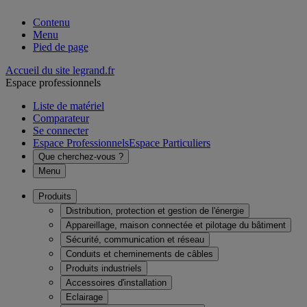
Contenu
Menu
Pied de page
Accueil du site legrand.fr
Espace professionnels
Liste de matériel
Comparateur
Se connecter
Espace Professionnels
Espace Particuliers
Que cherchez-vous ?
Menu
Produits
Distribution, protection et gestion de l'énergie
Appareillage, maison connectée et pilotage du bâtiment
Sécurité, communication et réseau
Conduits et cheminements de câbles
Produits industriels
Accessoires d'installation
Eclairage