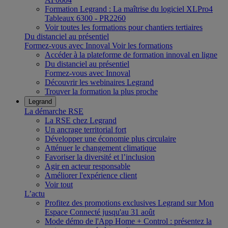
Formation Legrand : La maîtrise du logiciel XLPro4
Tableaux 6300 - PR2260
Voir toutes les formations pour chantiers tertiaires
Du distanciel au présentiel
Formez-vous avec Innoval
Voir les formations
Accéder à la plateforme de formation innoval en ligne
Du distanciel au présentiel
Formez-vous avec Innoval
Découvrir les webinaires Legrand
Trouver la formation la plus proche
Legrand
La démarche RSE
La RSE chez Legrand
Un ancrage territorial fort
Développer une économie plus circulaire
Atténuer le changement climatique
Favoriser la diversité et l’inclusion
Agir en acteur responsable
Améliorer l'expérience client
Voir tout
L’actu
Profitez des promotions exclusives Legrand sur Mon
Espace Connecté jusqu'au 31 août
Mode démo de l'App Home + Control : présentez la