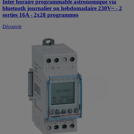
Inter horaire programmable astronomique via
bluetooth journalier ou hebdomadaire 230V~ - 2
sorties 16A - 2x28 programmes
Découvrir