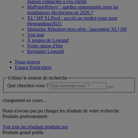
maison connectée à vos clients
MaPrimeRénov’ : quelles opportunités pour les
installateurs électriciens en 2026 ?
XL³ HP XLPro4 : succès au rendez-vous pour
#legrandtour2025
Magazine Réponses hors-série : lancement XL³ HP
Voir tout
À propos de Legrand
Notre raison d'être
Rejoindre Legrand
Nous trouver
Espace Particuliers
Utiliser le moteur de recherche
Que cherchez-vous ?
chargement en cours...
Nous n'avons pas pu charger les résultats de votre recherche
Produits professionnels
Voir tous les résultats produits pro
Produits grand public