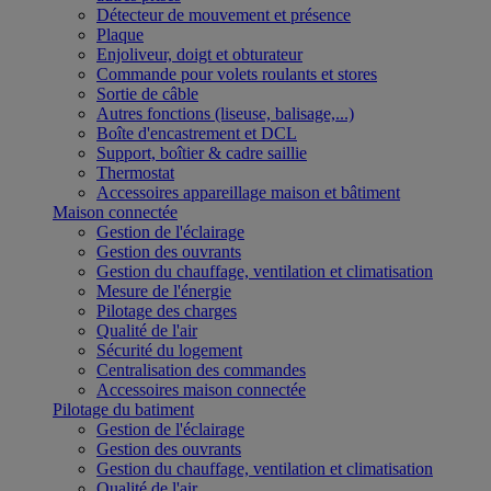
Détecteur de mouvement et présence
Plaque
Enjoliveur, doigt et obturateur
Commande pour volets roulants et stores
Sortie de câble
Autres fonctions (liseuse, balisage,...)
Boîte d'encastrement et DCL
Support, boîtier & cadre saillie
Thermostat
Accessoires appareillage maison et bâtiment
Maison connectée
Gestion de l'éclairage
Gestion des ouvrants
Gestion du chauffage, ventilation et climatisation
Mesure de l'énergie
Pilotage des charges
Qualité de l'air
Sécurité du logement
Centralisation des commandes
Accessoires maison connectée
Pilotage du batiment
Gestion de l'éclairage
Gestion des ouvrants
Gestion du chauffage, ventilation et climatisation
Qualité de l'air