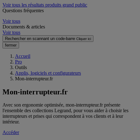
Voir tous les résultats produits grand public
Questions fréquentes
Voir tous
Documents & articles
Voir tous
Rechercher en scannant un code-barre
Cliquer ici
fermer
Accueil
Pro
Outils
Applis, logiciels et configurateurs
Mon-interrupteur.fr
Mon-interrupteur.fr
Avec son ergonomie optimisée, mon-interrupteur.fr présente
l'ensemble des collections Legrand, pour vous aider à choisir les
interrupteurs et prises qui correspondent à vos clients et à leur
intérieur.
Accéder