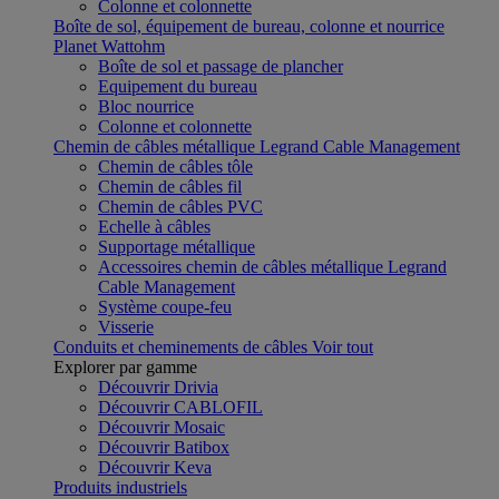
Colonne et colonnette
Boîte de sol, équipement de bureau, colonne et nourrice
Planet Wattohm
Boîte de sol et passage de plancher
Equipement du bureau
Bloc nourrice
Colonne et colonnette
Chemin de câbles métallique Legrand Cable Management
Chemin de câbles tôle
Chemin de câbles fil
Chemin de câbles PVC
Echelle à câbles
Supportage métallique
Accessoires chemin de câbles métallique Legrand
Cable Management
Système coupe-feu
Visserie
Conduits et cheminements de câbles
Voir tout
Explorer par gamme
Découvrir Drivia
Découvrir CABLOFIL
Découvrir Mosaic
Découvrir Batibox
Découvrir Keva
Produits industriels