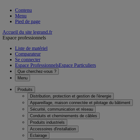
Contenu
Menu
Pied de page
Accueil du site legrand.fr
Espace professionnels
Liste de matériel
Comparateur
Se connecter
Espace Professionnels
Espace Particuliers
Que cherchez-vous ?
Menu
Produits
Distribution, protection et gestion de l'énergie
Appareillage, maison connectée et pilotage du bâtiment
Sécurité, communication et réseau
Conduits et cheminements de câbles
Produits industriels
Accessoires d'installation
Eclairage