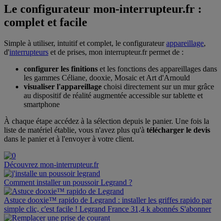
Le configurateur mon-interrupteur.fr :
complet et facile
Simple à utiliser, intuitif et complet, le configurateur
appareillage
,
d'
interrupteurs
et de prises, mon interrupteur.fr permet de :
configurer les finitions
et les fonctions des appareillages dans
les gammes Céliane, dooxie, Mosaic et Art d'Arnould
visualiser l'appareillage
choisi directement sur un mur grâce
au dispositif de réalité augmentée accessible sur tablette et
smartphone
À chaque étape accédez à la sélection depuis le panier. Une fois la
liste de matériel établie, vous n'avez plus qu'à
télécharger le devis
dans le panier et à l'envoyer à votre client.
Découvrez mon-interrupteur.fr
Comment installer un poussoir Legrand ?
Astuce dooxie™ rapido de Legrand : installer les griffes rapido par
simple clic, c'est facile ! Legrand France 31,4 k abonnés S'abonner