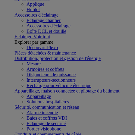
Applique
Hublot
Accessoires d'éclairage
Eclairage chantier
Accessoires d'éclairage
Boîte DCL et douille
Eclairage
Voir tout
Explorer par gamme
Découvrir Plexo
Pièces détachées & maintenance
Distribution, protection et gestion de l'énergie
Mesure
Armoires et coffrets
Disjoncteurs de puissance
Interrupteurs-sectionneurs
Recharge pour véhicule électrique
Appareillage, maison connectée et pilotage du bâtiment
Appareillage
Solutions hospitalières
Sécurité, communication et réseau
Alarme incendie
Baies et coffrets VDI
Eclairage de securité
Portier visiophone
Conduits et cheminements de câble