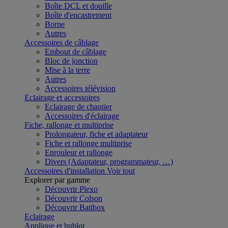
Boîte DCL et douille
Boîte d'encastrement
Borne
Autres
Accessoires de câblage
Embout de câblage
Bloc de jonction
Mise à la terre
Autres
Accessoires télévision
Eclairage et accessoires
Eclairage de chantier
Accessoires d'éclairage
Fiche, rallonge et multiprise
Prolongateur, fiche et adaptateur
Fiche et rallonge multiprise
Enrouleur et rallonge
Divers (Adaptateur, programmateur, …)
Accessoires d'installation
Voir tout
Explorer par gamme
Découvrir Plexo
Découvrir Colson
Découvrir Batibox
Eclairage
Applique et hublot