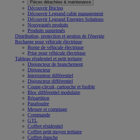
Pièces détachées & maintenance
Découvrir Bticino
Découvrir Legrand cable management
Découvrir Legrand Energies Solutions
Nouveautés produits
Produits supprimés
Distribution, protection et gestion de l'énergie
Recharge pour véhicule électrique
Borne de véhicule électrique
Prise pour véhicule électrique
Tableau résidentiel et petit tertiaire
Disjoncteur de branchement
Disjoncteur
Interrupteur différentiel
Disjoncteur différentiel
Coupe-circuit, cartouche et fusible
Bloc différentiel modulaire
Répartition
Parafoudre
Mesure et comptage
Commande
GTL
Coffret résidentiel
Coffret petit moyen tertiaire
Coffret étanche