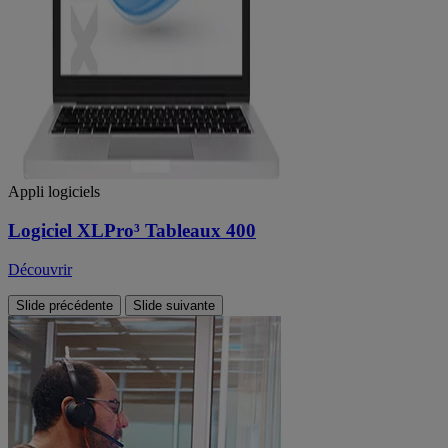
Appli logiciels
Logiciel XLPro³ Tableaux 400
Découvrir
Slide précédente
Slide suivante