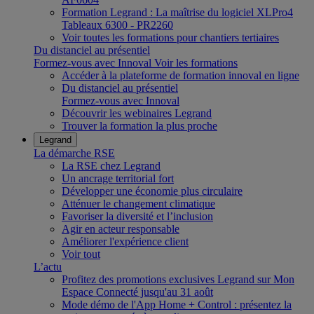
Formation Legrand : La maîtrise du logiciel XLPro4
Tableaux 6300 - PR2260
Voir toutes les formations pour chantiers tertiaires
Du distanciel au présentiel
Formez-vous avec Innoval
Voir les formations
Accéder à la plateforme de formation innoval en ligne
Du distanciel au présentiel
Formez-vous avec Innoval
Découvrir les webinaires Legrand
Trouver la formation la plus proche
Legrand
La démarche RSE
La RSE chez Legrand
Un ancrage territorial fort
Développer une économie plus circulaire
Atténuer le changement climatique
Favoriser la diversité et l’inclusion
Agir en acteur responsable
Améliorer l'expérience client
Voir tout
L’actu
Profitez des promotions exclusives Legrand sur Mon
Espace Connecté jusqu'au 31 août
Mode démo de l'App Home + Control : présentez la