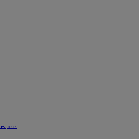
res prises