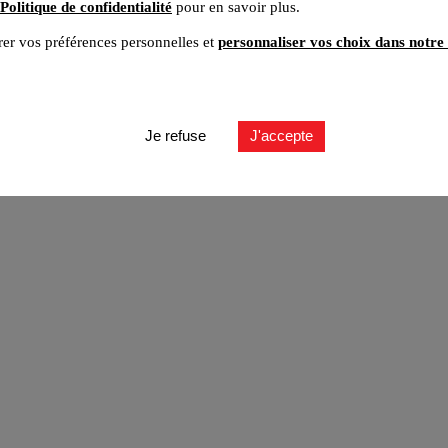
Politique de confidentialité
pour en savoir plus.
er vos préférences personnelles et
personnaliser vos choix dans notre 
ut
Je refuse
J'accepte