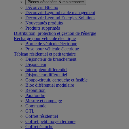
Pièces détachées & maintenance
Découvrir Bticino
Découvrir Legrand cable management
Découvrir Legrand Energies Solutions
Nouveautés produits
Produits supprimés
Distribution, protection et gestion de l'énergie
Recharge pour véhicule électrique
Borne de véhicule électrique
Prise pour véhicule électrique
Tableau résidentiel et petit tertiaire
Disjoncteur de branchement
Disjoncteur
Interrupteur différentiel
Disjoncteur différentiel
Coupe-circuit, cartouche et fusible
Bloc différentiel modulaire
Répartition
Parafoudre
Mesure et comptage
Commande
GTL
Coffret résidentiel
Coffret petit moyen tertiaire
Coffret étanche