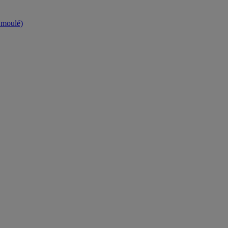
t moulé)