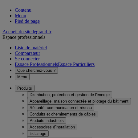
Contenu
Menu
Pied de page
Accueil du site legrand.fr
Espace professionnels
Liste de matériel
Comparateur
Se connecter
Espace Professionnels
Espace Particuliers
Que cherchez-vous ?
Menu
Produits
Distribution, protection et gestion de l'énergie
Appareillage, maison connectée et pilotage du bâtiment
Sécurité, communication et réseau
Conduits et cheminements de câbles
Produits industriels
Accessoires d'installation
Eclairage