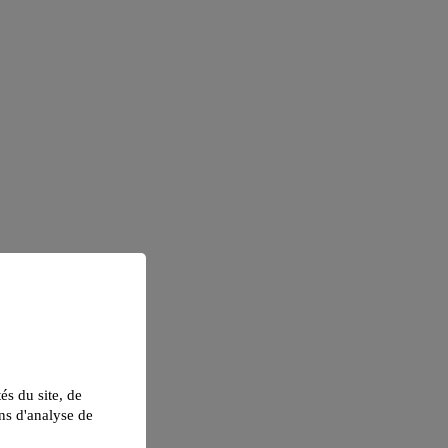
tés du site, de
ns d'analyse de