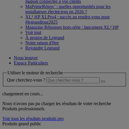
maison connectée à vos clients
MaPrimeRénov’ : quelles opportunités pour les
installateurs électriciens en 2026 ?
XL³ HP XLPro4 : succès au rendez-vous pour
#legrandtour2025
Magazine Réponses hors-série : lancement XL³ HP
Voir tout
À propos de Legrand
Notre raison d'être
Rejoindre Legrand
Nous trouver
Espace Particuliers
Utiliser le moteur de recherche
Que cherchez-vous ?
chargement en cours...
Nous n'avons pas pu charger les résultats de votre recherche
Produits professionnels
Voir tous les résultats produits pro
Produits grand public