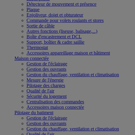
Détecteur de mouvement et présence
Plaque
Enjoliveur, doigt et obturateur
Commande pour volets roulants et stores
Sortie de câble
Autres fonctions (liseuse, balisage,...)
Boîte d'encastrement et DCL
Support, boîtier & cadre saillie
Thermostat
Accessoires appareillage maison et bâtiment
Maison connectée
Gestion de l'éclairage
Gestion des ouvrants
Gestion du chauffage, ventilation et climatisation
Mesure de l'énergie
Pilotage des charges
Qualité de l'air
Sécurité du logement
Centralisation des commandes
Accessoires maison connectée
Pilotage du batiment
Gestion de l'éclairage
Gestion des ouvrants
Gestion du chauffage, ventilation et climatisation
Qualité de l'air