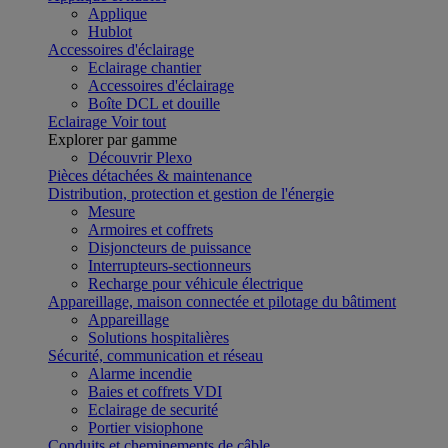
Applique
Hublot
Accessoires d'éclairage
Eclairage chantier
Accessoires d'éclairage
Boîte DCL et douille
Eclairage
Voir tout
Explorer par gamme
Découvrir Plexo
Pièces détachées & maintenance
Distribution, protection et gestion de l'énergie
Mesure
Armoires et coffrets
Disjoncteurs de puissance
Interrupteurs-sectionneurs
Recharge pour véhicule électrique
Appareillage, maison connectée et pilotage du bâtiment
Appareillage
Solutions hospitalières
Sécurité, communication et réseau
Alarme incendie
Baies et coffrets VDI
Eclairage de securité
Portier visiophone
Conduits et cheminements de câble