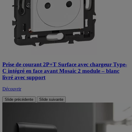
Prise de courant 2P+T Surface avec chargeur Type-
C intégré en face avant Mosaic 2 module – blanc
livré avec support
Découvrir
Slide précédente
Slide suivante