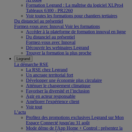
Formation Legrand : La maîtrise du logiciel XLPro4
Tableaux 6300 - PR2260
Voir toutes les formations pour chantiers tertiaires
Du distanciel au présentiel
Formez-vous avec Innoval
Voir les formations
Accéder à la plateforme de formation innoval en ligne
Du distanciel au présentiel
Formez-vous avec Innoval
Découvrir les webinaires Legrand
Trouver la formation la plus proche
Legrand
La démarche RSE
La RSE chez Legrand
Un ancrage territorial fort
Développer une économie plus circulaire
Atténuer le changement climatique
Favoriser la diversité et l’inclusion
Agir en acteur responsable
Améliorer l'expérience client
Voir tout
L’actu
Profitez des promotions exclusives Legrand sur Mon
Espace Connecté jusqu'au 31 août
Mode démo de l'App Home + Control : présentez la