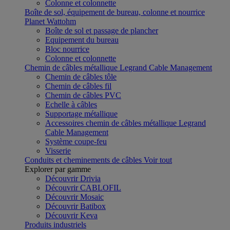
Colonne et colonnette
Boîte de sol, équipement de bureau, colonne et nourrice
Planet Wattohm
Boîte de sol et passage de plancher
Equipement du bureau
Bloc nourrice
Colonne et colonnette
Chemin de câbles métallique Legrand Cable Management
Chemin de câbles tôle
Chemin de câbles fil
Chemin de câbles PVC
Echelle à câbles
Supportage métallique
Accessoires chemin de câbles métallique Legrand
Cable Management
Système coupe-feu
Visserie
Conduits et cheminements de câbles
Voir tout
Explorer par gamme
Découvrir Drivia
Découvrir CABLOFIL
Découvrir Mosaic
Découvrir Batibox
Découvrir Keva
Produits industriels