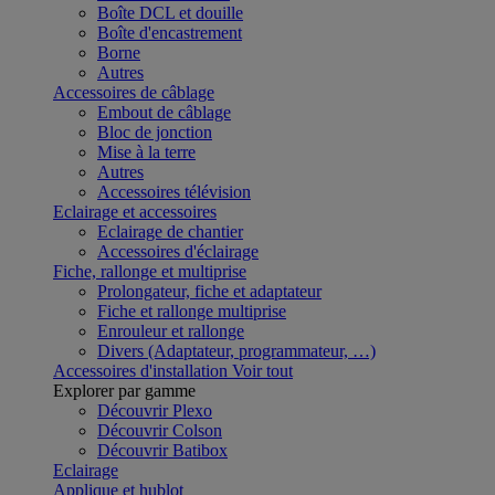
Boîte DCL et douille
Boîte d'encastrement
Borne
Autres
Accessoires de câblage
Embout de câblage
Bloc de jonction
Mise à la terre
Autres
Accessoires télévision
Eclairage et accessoires
Eclairage de chantier
Accessoires d'éclairage
Fiche, rallonge et multiprise
Prolongateur, fiche et adaptateur
Fiche et rallonge multiprise
Enrouleur et rallonge
Divers (Adaptateur, programmateur, …)
Accessoires d'installation
Voir tout
Explorer par gamme
Découvrir Plexo
Découvrir Colson
Découvrir Batibox
Eclairage
Applique et hublot