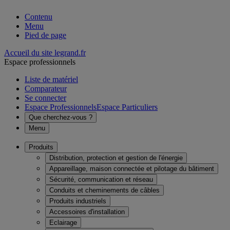
Contenu
Menu
Pied de page
Accueil du site legrand.fr
Espace professionnels
Liste de matériel
Comparateur
Se connecter
Espace Professionnels
Espace Particuliers
Que cherchez-vous ?
Menu
Produits
Distribution, protection et gestion de l'énergie
Appareillage, maison connectée et pilotage du bâtiment
Sécurité, communication et réseau
Conduits et cheminements de câbles
Produits industriels
Accessoires d'installation
Eclairage