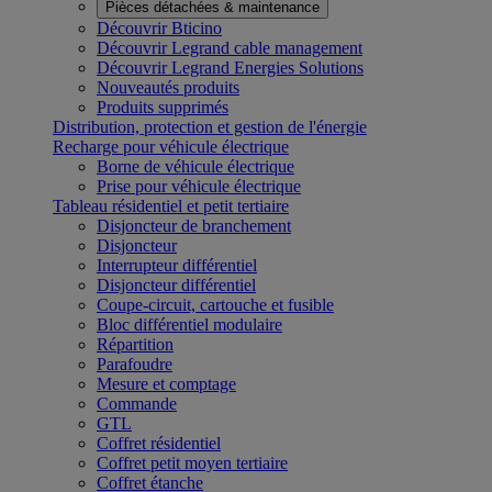
Pièces détachées & maintenance
Découvrir Bticino
Découvrir Legrand cable management
Découvrir Legrand Energies Solutions
Nouveautés produits
Produits supprimés
Distribution, protection et gestion de l'énergie
Recharge pour véhicule électrique
Borne de véhicule électrique
Prise pour véhicule électrique
Tableau résidentiel et petit tertiaire
Disjoncteur de branchement
Disjoncteur
Interrupteur différentiel
Disjoncteur différentiel
Coupe-circuit, cartouche et fusible
Bloc différentiel modulaire
Répartition
Parafoudre
Mesure et comptage
Commande
GTL
Coffret résidentiel
Coffret petit moyen tertiaire
Coffret étanche