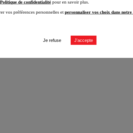
Politique de confidentialité
pour en savoir plus.
er vos préférences personnelles et
personnaliser vos choix dans notre 
ut
Je refuse
J'accepte