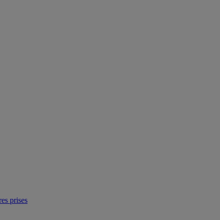
res prises