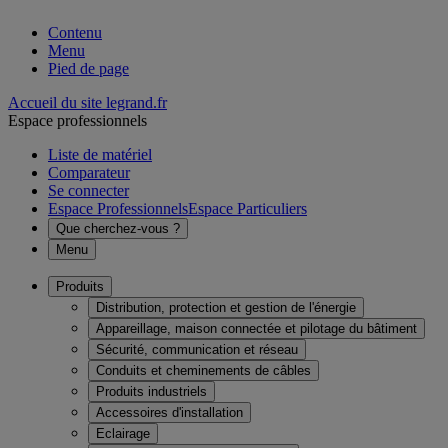
Contenu
Menu
Pied de page
Accueil du site legrand.fr
Espace professionnels
Liste de matériel
Comparateur
Se connecter
Espace Professionnels
Espace Particuliers
Que cherchez-vous ?
Menu
Produits
Distribution, protection et gestion de l'énergie
Appareillage, maison connectée et pilotage du bâtiment
Sécurité, communication et réseau
Conduits et cheminements de câbles
Produits industriels
Accessoires d'installation
Eclairage