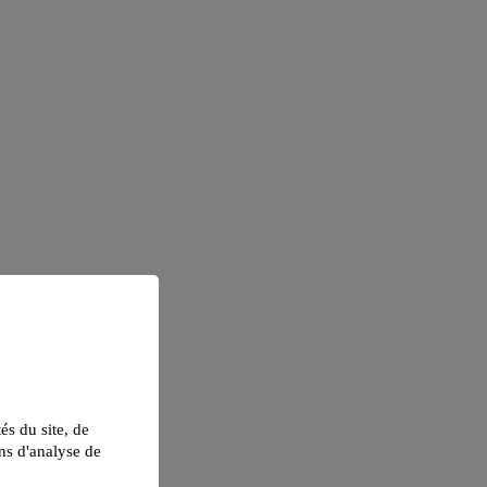
tés du site, de
ns d'analyse de