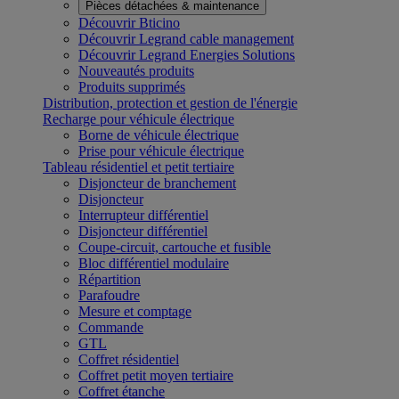
Pièces détachées & maintenance
Découvrir Bticino
Découvrir Legrand cable management
Découvrir Legrand Energies Solutions
Nouveautés produits
Produits supprimés
Distribution, protection et gestion de l'énergie
Recharge pour véhicule électrique
Borne de véhicule électrique
Prise pour véhicule électrique
Tableau résidentiel et petit tertiaire
Disjoncteur de branchement
Disjoncteur
Interrupteur différentiel
Disjoncteur différentiel
Coupe-circuit, cartouche et fusible
Bloc différentiel modulaire
Répartition
Parafoudre
Mesure et comptage
Commande
GTL
Coffret résidentiel
Coffret petit moyen tertiaire
Coffret étanche