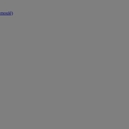
t moulé)