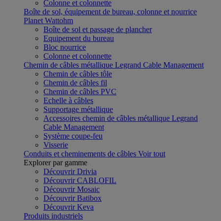
Colonne et colonnette
Boîte de sol, équipement de bureau, colonne et nourrice
Planet Wattohm
Boîte de sol et passage de plancher
Equipement du bureau
Bloc nourrice
Colonne et colonnette
Chemin de câbles métallique Legrand Cable Management
Chemin de câbles tôle
Chemin de câbles fil
Chemin de câbles PVC
Echelle à câbles
Supportage métallique
Accessoires chemin de câbles métallique Legrand
Cable Management
Système coupe-feu
Visserie
Conduits et cheminements de câbles
Voir tout
Explorer par gamme
Découvrir Drivia
Découvrir CABLOFIL
Découvrir Mosaic
Découvrir Batibox
Découvrir Keva
Produits industriels