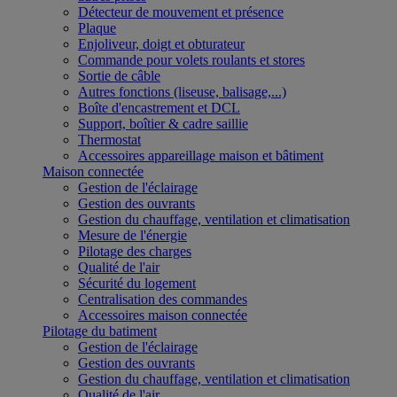
Détecteur de mouvement et présence
Plaque
Enjoliveur, doigt et obturateur
Commande pour volets roulants et stores
Sortie de câble
Autres fonctions (liseuse, balisage,...)
Boîte d'encastrement et DCL
Support, boîtier & cadre saillie
Thermostat
Accessoires appareillage maison et bâtiment
Maison connectée
Gestion de l'éclairage
Gestion des ouvrants
Gestion du chauffage, ventilation et climatisation
Mesure de l'énergie
Pilotage des charges
Qualité de l'air
Sécurité du logement
Centralisation des commandes
Accessoires maison connectée
Pilotage du batiment
Gestion de l'éclairage
Gestion des ouvrants
Gestion du chauffage, ventilation et climatisation
Qualité de l'air