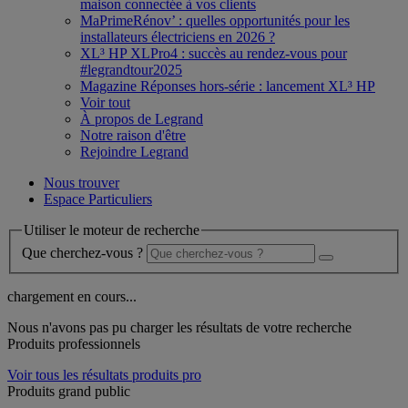
maison connectée à vos clients
MaPrimeRénov’ : quelles opportunités pour les
installateurs électriciens en 2026 ?
XL³ HP XLPro4 : succès au rendez-vous pour
#legrandtour2025
Magazine Réponses hors-série : lancement XL³ HP
Voir tout
À propos de Legrand
Notre raison d'être
Rejoindre Legrand
Nous trouver
Espace Particuliers
Utiliser le moteur de recherche
Que cherchez-vous ?
chargement en cours...
Nous n'avons pas pu charger les résultats de votre recherche
Produits professionnels
Voir tous les résultats produits pro
Produits grand public