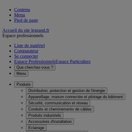
Contenu
Menu
Pied de page
Accueil du site legrand.fr
Espace professionnels
Liste de matériel
Comparateur
Se connecter
Espace Professionnels
Espace Particuliers
Que cherchez-vous ?
Menu
Produits
Distribution, protection et gestion de l'énergie
Appareillage, maison connectée et pilotage du bâtiment
Sécurité, communication et réseau
Conduits et cheminements de câbles
Produits industriels
Accessoires d'installation
Eclairage