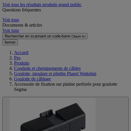
Voir tous les résultats produits grand public
Questions fréquentes
Voir tous
Documents & articles
Voir tous
Rechercher en scannant un code-barre
Cliquer ici
fermer
Accueil
Pro
Produits
Conduits et cheminements de câbles
Goulotte, moulure et plinthe Planet Wattohm
Goulotte de câblage
Accessoire de fixation sur platine perforée pour goulotte
Segma