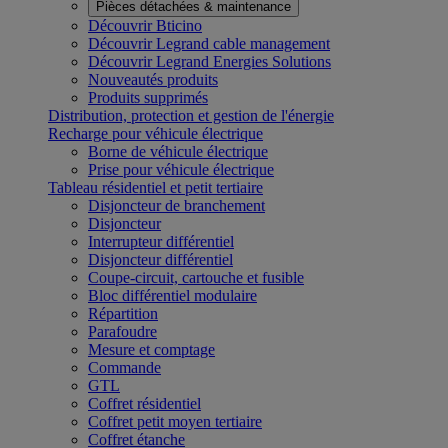
Pièces détachées & maintenance
Découvrir Bticino
Découvrir Legrand cable management
Découvrir Legrand Energies Solutions
Nouveautés produits
Produits supprimés
Distribution, protection et gestion de l'énergie
Recharge pour véhicule électrique
Borne de véhicule électrique
Prise pour véhicule électrique
Tableau résidentiel et petit tertiaire
Disjoncteur de branchement
Disjoncteur
Interrupteur différentiel
Disjoncteur différentiel
Coupe-circuit, cartouche et fusible
Bloc différentiel modulaire
Répartition
Parafoudre
Mesure et comptage
Commande
GTL
Coffret résidentiel
Coffret petit moyen tertiaire
Coffret étanche