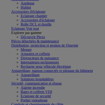
Applique
Hublot
Accessoires d'éclairage
Eclairage chantier
Accessoires d'éclairage
Boîte DCL et douille
Eclairage
Voir tout
Explorer par gamme
Découvrir Plexo
Pièces détachées & maintenance
Distribution, protection et gestion de l'énergie
Mesure
Armoires et coffrets
Disjoncteurs de puissance
Interrupteurs-sectionneurs
Recharge pour véhicule électrique
Appareillage, maison connectée et pilotage du bâtiment
Appareillage
Solutions hospitalières
Sécurité, communication et réseau
Alarme incendie
Baies et coffrets VDI
Eclairage de securité
Portier visiophone
Conduits et cheminements de câble