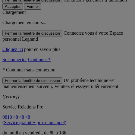
Fermer la fenêtre de discussion
Accepter
Fermer
Chargement
Chargement en cours...
Connectez vous à votre Espace
Fermer la fenêtre de discussion
personnel Legrand
Cliquez ici
pour en savoir plus
Se connecter
Continuer *
* Continuer sans connexion
Un problème technique est
Fermer la fenêtre de discussion
malheureusement survenu, Veuillez ré-essayer ultérieurement
{{error}}
Service Relations Pro
0810 48 48 48
(Service gratuit + prix d'un appel)
du lundi au vendredi, de 8h à 18h