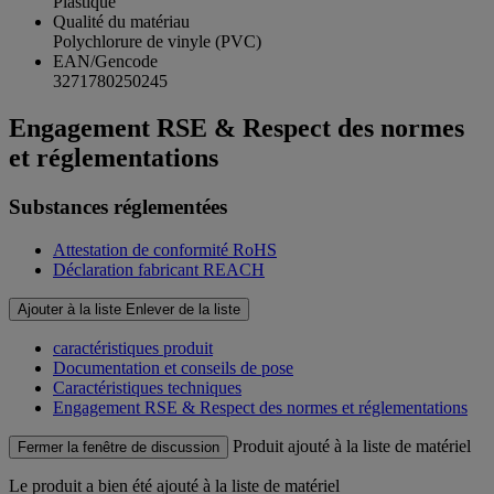
Plastique
Qualité du matériau
Polychlorure de vinyle (PVC)
EAN/Gencode
3271780250245
Engagement RSE & Respect des normes
et réglementations
Substances réglementées
Attestation de conformité RoHS
Déclaration fabricant REACH
Ajouter à la liste
Enlever de la liste
caractéristiques produit
Documentation et conseils de pose
Caractéristiques techniques
Engagement RSE & Respect des normes et réglementations
Produit ajouté à la liste de matériel
Fermer la fenêtre de discussion
Le produit
a bien été ajouté à la liste de matériel