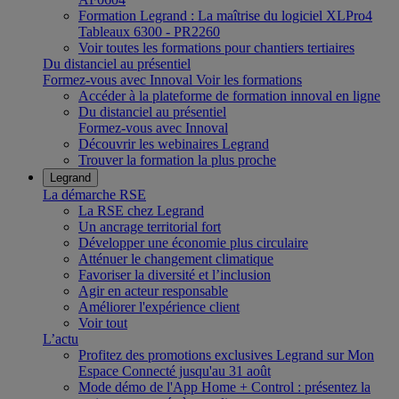
Formation Legrand : La maîtrise du logiciel XLPro4
Tableaux 6300 - PR2260
Voir toutes les formations pour chantiers tertiaires
Du distanciel au présentiel
Formez-vous avec Innoval
Voir les formations
Accéder à la plateforme de formation innoval en ligne
Du distanciel au présentiel
Formez-vous avec Innoval
Découvrir les webinaires Legrand
Trouver la formation la plus proche
Legrand
La démarche RSE
La RSE chez Legrand
Un ancrage territorial fort
Développer une économie plus circulaire
Atténuer le changement climatique
Favoriser la diversité et l’inclusion
Agir en acteur responsable
Améliorer l'expérience client
Voir tout
L’actu
Profitez des promotions exclusives Legrand sur Mon
Espace Connecté jusqu'au 31 août
Mode démo de l'App Home + Control : présentez la