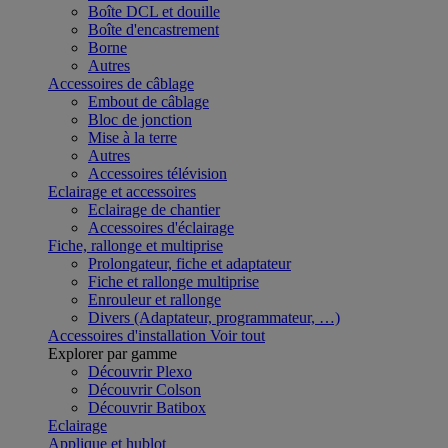
Boîte DCL et douille
Boîte d'encastrement
Borne
Autres
Accessoires de câblage
Embout de câblage
Bloc de jonction
Mise à la terre
Autres
Accessoires télévision
Eclairage et accessoires
Eclairage de chantier
Accessoires d'éclairage
Fiche, rallonge et multiprise
Prolongateur, fiche et adaptateur
Fiche et rallonge multiprise
Enrouleur et rallonge
Divers (Adaptateur, programmateur, …)
Accessoires d'installation
Voir tout
Explorer par gamme
Découvrir Plexo
Découvrir Colson
Découvrir Batibox
Eclairage
Applique et hublot