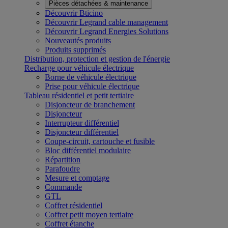
Pièces détachées & maintenance
Découvrir Bticino
Découvrir Legrand cable management
Découvrir Legrand Energies Solutions
Nouveautés produits
Produits supprimés
Distribution, protection et gestion de l'énergie
Recharge pour véhicule électrique
Borne de véhicule électrique
Prise pour véhicule électrique
Tableau résidentiel et petit tertiaire
Disjoncteur de branchement
Disjoncteur
Interrupteur différentiel
Disjoncteur différentiel
Coupe-circuit, cartouche et fusible
Bloc différentiel modulaire
Répartition
Parafoudre
Mesure et comptage
Commande
GTL
Coffret résidentiel
Coffret petit moyen tertiaire
Coffret étanche