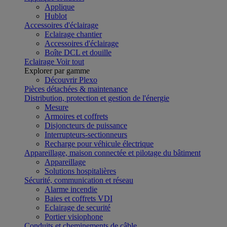
Applique
Hublot
Accessoires d'éclairage
Eclairage chantier
Accessoires d'éclairage
Boîte DCL et douille
Eclairage
Voir tout
Explorer par gamme
Découvrir Plexo
Pièces détachées & maintenance
Distribution, protection et gestion de l'énergie
Mesure
Armoires et coffrets
Disjoncteurs de puissance
Interrupteurs-sectionneurs
Recharge pour véhicule électrique
Appareillage, maison connectée et pilotage du bâtiment
Appareillage
Solutions hospitalières
Sécurité, communication et réseau
Alarme incendie
Baies et coffrets VDI
Eclairage de securité
Portier visiophone
Conduits et cheminements de câble