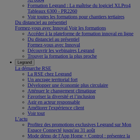
Formation Legrand : La maîtrise du logiciel XLPro4
Tableaux 6300 - PR2260
Voir toutes les formations pour chantiers tertiaires
Du distanciel au présentiel
Formez-vous avec Innoval
Voir les formations
Accéder à la plateforme de formation innoval en ligne
Du distanciel au présentiel
Formez-vous avec Innoval
Découvrir les webinaires Legrand
Trouver la formation la plus proche
Legrand
La démarche RSE
La RSE chez Legrand
Un ancrage territorial fort
Développer une économie plus circulaire
Atténuer le changement climatique
Favoriser la diversité et l’inclusion
Agir en acteur responsable
Améliorer l'expérience client
Voir tout
L’actu
Profitez des promotions exclusives Legrand sur Mon
Espace Connecté jusqu'au 31 août
Mode démo de l'App Home + Control : présentez la