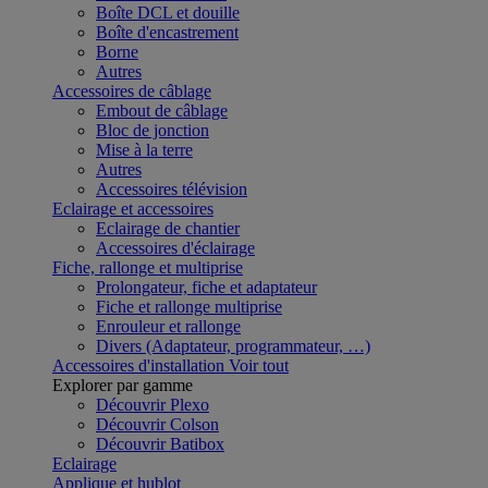
Boîte DCL et douille
Boîte d'encastrement
Borne
Autres
Accessoires de câblage
Embout de câblage
Bloc de jonction
Mise à la terre
Autres
Accessoires télévision
Eclairage et accessoires
Eclairage de chantier
Accessoires d'éclairage
Fiche, rallonge et multiprise
Prolongateur, fiche et adaptateur
Fiche et rallonge multiprise
Enrouleur et rallonge
Divers (Adaptateur, programmateur, …)
Accessoires d'installation
Voir tout
Explorer par gamme
Découvrir Plexo
Découvrir Colson
Découvrir Batibox
Eclairage
Applique et hublot