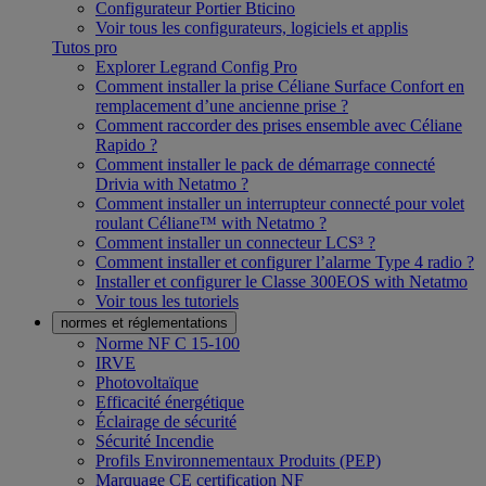
Configurateur Portier Bticino
Voir tous les configurateurs, logiciels et applis
Tutos pro
Explorer Legrand Config Pro
Comment installer la prise Céliane Surface Confort en
remplacement d’une ancienne prise ?
Comment raccorder des prises ensemble avec Céliane
Rapido ?
Comment installer le pack de démarrage connecté
Drivia with Netatmo ?
Comment installer un interrupteur connecté pour volet
roulant Céliane™ with Netatmo ?
Comment installer un connecteur LCS³ ?
Comment installer et configurer l’alarme Type 4 radio ?
Installer et configurer le Classe 300EOS with Netatmo
Voir tous les tutoriels
normes et réglementations
Norme NF C 15-100
IRVE
Photovoltaïque
Efficacité énergétique
Éclairage de sécurité
Sécurité Incendie
Profils Environnementaux Produits (PEP)
Marquage CE certification NF