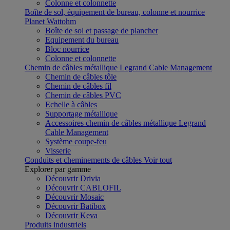
Colonne et colonnette
Boîte de sol, équipement de bureau, colonne et nourrice
Planet Wattohm
Boîte de sol et passage de plancher
Equipement du bureau
Bloc nourrice
Colonne et colonnette
Chemin de câbles métallique Legrand Cable Management
Chemin de câbles tôle
Chemin de câbles fil
Chemin de câbles PVC
Echelle à câbles
Supportage métallique
Accessoires chemin de câbles métallique Legrand
Cable Management
Système coupe-feu
Visserie
Conduits et cheminements de câbles
Voir tout
Explorer par gamme
Découvrir Drivia
Découvrir CABLOFIL
Découvrir Mosaic
Découvrir Batibox
Découvrir Keva
Produits industriels