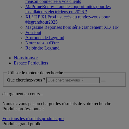
maison connectée à vos clients
MaPrimeRénov’ : quelles opportunités pour les
installateurs électriciens en 2026 ?
XL³ HP XLPro4 : succès au rendez-vous pour
#legrandtour2025
Magazine Réponses hors-série : lancement XL³ HP
Voir tout
À propos de Legrand
Notre raison d'être
Rejoindre Legrand
Nous trouver
Espace Particuliers
Utiliser le moteur de recherche
Que cherchez-vous ?
chargement en cours...
Nous n'avons pas pu charger les résultats de votre recherche
Produits professionnels
Voir tous les résultats produits pro
Produits grand public