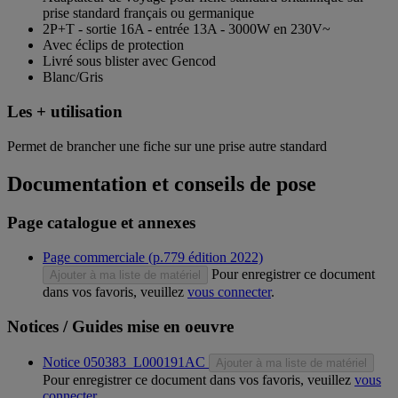
prise standard français ou germanique
2P+T - sortie 16A - entrée 13A - 3000W en 230V~
Avec éclips de protection
Livré sous blister avec Gencod
Blanc/Gris
Les + utilisation
Permet de brancher une fiche sur une prise autre standard
Documentation et conseils de pose
Page catalogue et annexes
Page commerciale (p.779 édition 2022)
Pour enregistrer ce document
Ajouter à ma liste de matériel
dans vos favoris, veuillez
vous connecter
.
Notices / Guides mise en oeuvre
Notice 050383_L000191AC
Ajouter à ma liste de matériel
Pour enregistrer ce document dans vos favoris, veuillez
vous
connecter
.