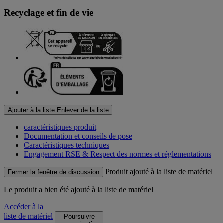
Recyclage et fin de vie
Ajouter à la liste
Enlever de la liste
caractéristiques produit
Documentation et conseils de pose
Caractéristiques techniques
Engagement RSE & Respect des normes et réglementations
Produit ajouté à la liste de matériel
Fermer la fenêtre de discussion
Le produit
a bien été ajouté à la liste de matériel
Accéder à la
liste de matériel
Poursuivre