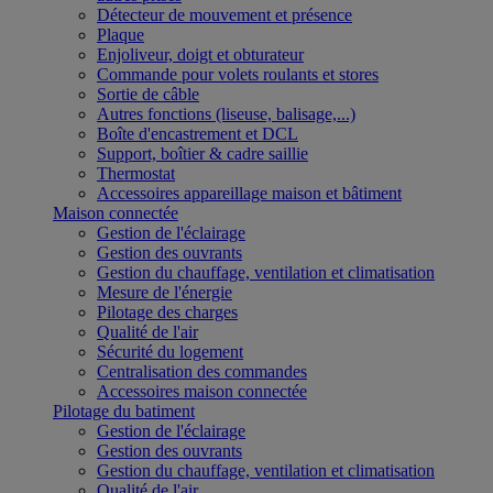
Détecteur de mouvement et présence
Plaque
Enjoliveur, doigt et obturateur
Commande pour volets roulants et stores
Sortie de câble
Autres fonctions (liseuse, balisage,...)
Boîte d'encastrement et DCL
Support, boîtier & cadre saillie
Thermostat
Accessoires appareillage maison et bâtiment
Maison connectée
Gestion de l'éclairage
Gestion des ouvrants
Gestion du chauffage, ventilation et climatisation
Mesure de l'énergie
Pilotage des charges
Qualité de l'air
Sécurité du logement
Centralisation des commandes
Accessoires maison connectée
Pilotage du batiment
Gestion de l'éclairage
Gestion des ouvrants
Gestion du chauffage, ventilation et climatisation
Qualité de l'air