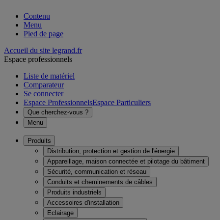
Contenu
Menu
Pied de page
Accueil du site legrand.fr
Espace professionnels
Liste de matériel
Comparateur
Se connecter
Espace Professionnels
Espace Particuliers
Que cherchez-vous ?
Menu
Produits
Distribution, protection et gestion de l'énergie
Appareillage, maison connectée et pilotage du bâtiment
Sécurité, communication et réseau
Conduits et cheminements de câbles
Produits industriels
Accessoires d'installation
Eclairage