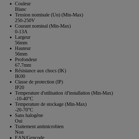
Couleur
Blanc
Tension nominale (Un) (Min-Max)
250-250V
Courant nominal (Min-Max)
0-13A
Largeur
56mm
Hauteur
56mm
Profondeur
67.7mm
Résistance aux chocs (IK)
IK00
Classe de protection (IP)
IP20
Temperature d'utilisation /d'installation (Min-Max)
-10-40°C
Temperature de stockage (Min-Max)
-20-70°C
Sans halogène
Oui
Traitement antimicrobien
Non
EAN/Gencode