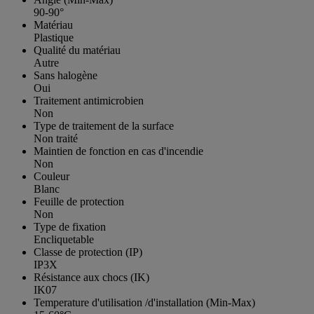
90-90°
Matériau
Plastique
Qualité du matériau
Autre
Sans halogène
Oui
Traitement antimicrobien
Non
Type de traitement de la surface
Non traité
Maintien de fonction en cas d'incendie
Non
Couleur
Blanc
Feuille de protection
Non
Type de fixation
Encliquetable
Classe de protection (IP)
IP3X
Résistance aux chocs (IK)
IK07
Temperature d'utilisation /d'installation (Min-Max)