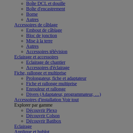
Boîte DCL et douille
Boîte d'encastrement
Borne
Autres
Accessoires de câblage
Embout de câblage
Bloc de jonction
Mise à la terre
Autres
Accessoires télévision
Eclairage et accessoires
Eclairage de chantier
Accessoires d'éclairage
Fiche, rallonge et multiprise
Prolongateur, fiche et adaptateur
Fiche et rallonge multiprise
Enrouleur et rallonge
Divers (Adaptateur, programmateur, …)
Accessoires d'installation
Voir tout
Explorer par gamme
Découvrir Plexo
Découvrir Colson
Découvrir Batibox
Eclairage
Applique et hublot