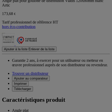
Angle plat pour goulotte de distribution Viadis 120x80mm blanc
Artic
173,68
€
Tarif professionnel de référence HT
hors éco-contribution
Ajouter à la liste
Enlever de la liste
Garantie 2 ans,
à exercer pour un utilisateur ou metteur en
œuvre professionnel auprès de son distributeur ou revendeur.
Trouver un distributeur
Ajouter au comparateur
Imprimer
Télécharger
Caractéristiques produit
Angle plat