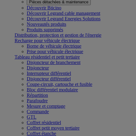
Pièces détachées & maintenance
Découvrir Bticino
Découvrir Legrand cable management
Découvrir Legrand Energies Solutions
Nouveautés produits
Produits supprimés
Distribution, protection et gestion de l'énergie
Recharge pour véhicule électrique
Borne de véhicule électrique
Prise pour véhicule électrique
Tableau résidentiel et petit tertiaire
Disjoncteur de branchement
Disjoncteur
Interrupteur différentiel
Disjoncteur différentiel
Coupe-circuit, cartouche et fusible
Bloc différentiel modulaire
Répartition
Parafoudre
Mesure et comptage
Commande
GTL
Coffret résidentiel
Coffret petit moyen tertiaire
Coffret étanche