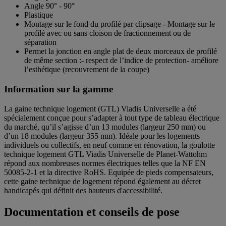
Angle 90° - 90°
Plastique
Montage sur le fond du profilé par clipsage - Montage sur le
profilé avec ou sans cloison de fractionnement ou de
séparation
Permet la jonction en angle plat de deux morceaux de profilé
de même section :- respect de l’indice de protection- améliore
l’esthétique (recouvrement de la coupe)
Information sur la gamme
La gaine technique logement (GTL) Viadis Universelle a été
spécialement conçue pour s’adapter à tout type de tableau électrique
du marché, qu’il s’agisse d’un 13 modules (largeur 250 mm) ou
d’un 18 modules (largeur 355 mm). Idéale pour les logements
individuels ou collectifs, en neuf comme en rénovation, la goulotte
technique logement GTL Viadis Universelle de Planet-Wattohm
répond aux nombreuses normes électriques telles que la NF EN
50085-2-1 et la directive RoHS. Equipée de pieds compensateurs,
cette gaine technique de logement répond également au décret
handicapés qui définit des hauteurs d'accessibilité.
Documentation et conseils de pose