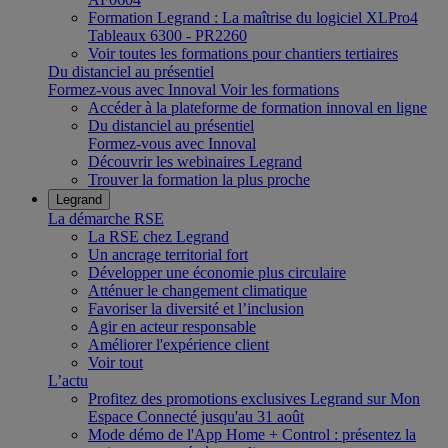
Formation Legrand : La maîtrise du logiciel XLPro4
Tableaux 6300 - PR2260
Voir toutes les formations pour chantiers tertiaires
Du distanciel au présentiel
Formez-vous avec Innoval
Voir les formations
Accéder à la plateforme de formation innoval en ligne
Du distanciel au présentiel
Formez-vous avec Innoval
Découvrir les webinaires Legrand
Trouver la formation la plus proche
Legrand
La démarche RSE
La RSE chez Legrand
Un ancrage territorial fort
Développer une économie plus circulaire
Atténuer le changement climatique
Favoriser la diversité et l’inclusion
Agir en acteur responsable
Améliorer l'expérience client
Voir tout
L’actu
Profitez des promotions exclusives Legrand sur Mon
Espace Connecté jusqu'au 31 août
Mode démo de l'App Home + Control : présentez la