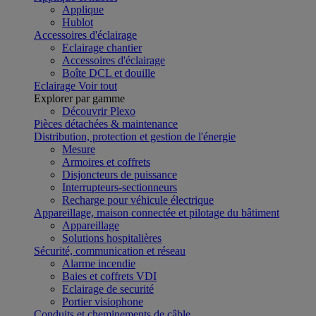
Applique
Hublot
Accessoires d'éclairage
Eclairage chantier
Accessoires d'éclairage
Boîte DCL et douille
Eclairage
Voir tout
Explorer par gamme
Découvrir Plexo
Pièces détachées & maintenance
Distribution, protection et gestion de l'énergie
Mesure
Armoires et coffrets
Disjoncteurs de puissance
Interrupteurs-sectionneurs
Recharge pour véhicule électrique
Appareillage, maison connectée et pilotage du bâtiment
Appareillage
Solutions hospitalières
Sécurité, communication et réseau
Alarme incendie
Baies et coffrets VDI
Eclairage de securité
Portier visiophone
Conduits et cheminements de câble