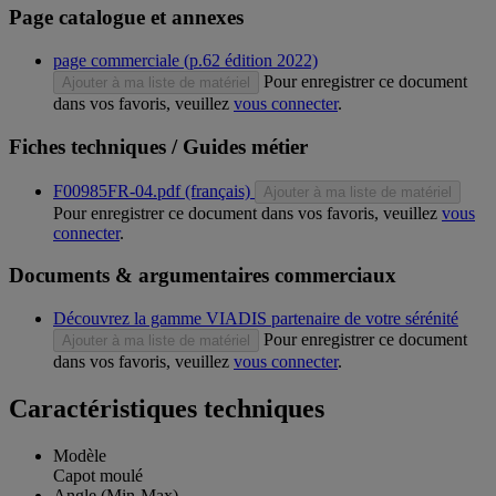
Page catalogue et annexes
page commerciale (p.62 édition 2022)
Pour enregistrer ce document
Ajouter à ma liste de matériel
dans vos favoris, veuillez
vous connecter
.
Fiches techniques / Guides métier
F00985FR-04.pdf (français)
Ajouter à ma liste de matériel
Pour enregistrer ce document dans vos favoris, veuillez
vous
connecter
.
Documents & argumentaires commerciaux
Découvrez la gamme VIADIS partenaire de votre sérénité
Pour enregistrer ce document
Ajouter à ma liste de matériel
dans vos favoris, veuillez
vous connecter
.
Caractéristiques techniques
Modèle
Capot moulé
Angle (Min-Max)