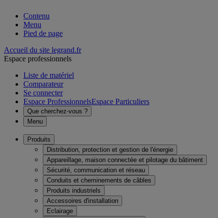
Contenu
Menu
Pied de page
Accueil du site legrand.fr
Espace professionnels
Liste de matériel
Comparateur
Se connecter
Espace Professionnels
Espace Particuliers
Que cherchez-vous ?
Menu
Produits
Distribution, protection et gestion de l'énergie
Appareillage, maison connectée et pilotage du bâtiment
Sécurité, communication et réseau
Conduits et cheminements de câbles
Produits industriels
Accessoires d'installation
Eclairage