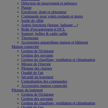
Détecteur de mouvement et présence
Plaque
Enjoliveur, doigt et obturateur
Commande pour volets roulants et stores
Sortie de câble
Autres fonctions (liseuse, balisage,...)
Boîte d'encastrement et DCL
Support, boîtier & cadre saillie
Thermostat
Accessoires appareillage maison et bâtiment
Maison connectée
Gestion de l'éclairage
Gestion des ouvrants
Gestion du chauffage, ventilation et climatisation
Mesure de l'énergie
Pilotage des charges
Qualité de l'air
Sécurité du logement
Centralisation des commandes
Accessoires maison connectée
Pilotage du batiment
Gestion de l'éclairage
Gestion des ouvrants
Gestion du chauffage, ventilation et climatisation
Qualité de l'air