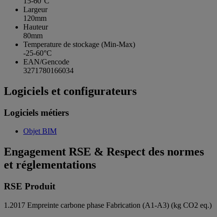
15-60°C
Largeur
120mm
Hauteur
80mm
Temperature de stockage (Min-Max)
-25-60°C
EAN/Gencode
3271780166034
Logiciels et configurateurs
Logiciels métiers
Objet BIM
Engagement RSE & Respect des normes
et réglementations
RSE Produit
1.2017
Empreinte carbone phase Fabrication (A1-A3) (kg CO2 eq.)