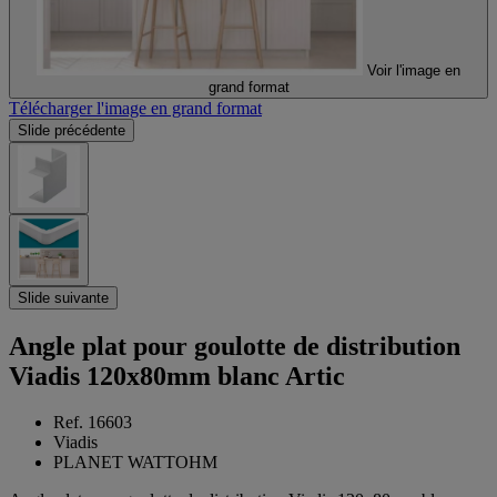
Voir l'image en
grand format
Télécharger l'image en grand format
Slide précédente
Slide suivante
Angle plat pour goulotte de distribution
Viadis 120x80mm blanc Artic
Ref. 16603
Viadis
PLANET WATTOHM