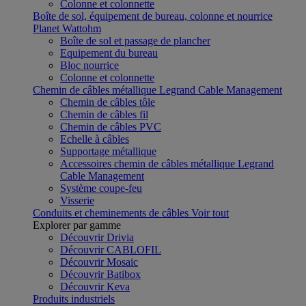
Colonne et colonnette
Boîte de sol, équipement de bureau, colonne et nourrice
Planet Wattohm
Boîte de sol et passage de plancher
Equipement du bureau
Bloc nourrice
Colonne et colonnette
Chemin de câbles métallique Legrand Cable Management
Chemin de câbles tôle
Chemin de câbles fil
Chemin de câbles PVC
Echelle à câbles
Supportage métallique
Accessoires chemin de câbles métallique Legrand
Cable Management
Système coupe-feu
Visserie
Conduits et cheminements de câbles
Voir tout
Explorer par gamme
Découvrir Drivia
Découvrir CABLOFIL
Découvrir Mosaic
Découvrir Batibox
Découvrir Keva
Produits industriels