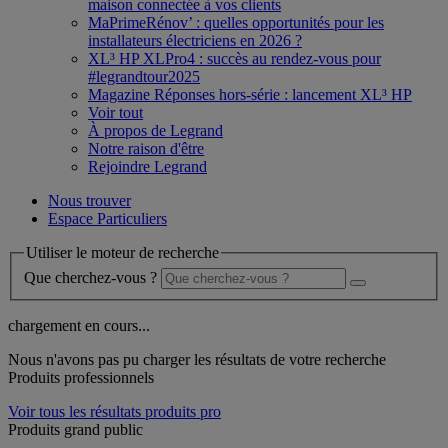
maison connectée à vos clients
MaPrimeRénov’ : quelles opportunités pour les
installateurs électriciens en 2026 ?
XL³ HP XLPro4 : succès au rendez-vous pour
#legrandtour2025
Magazine Réponses hors-série : lancement XL³ HP
Voir tout
À propos de Legrand
Notre raison d'être
Rejoindre Legrand
Nous trouver
Espace Particuliers
Utiliser le moteur de recherche
Que cherchez-vous ?
chargement en cours...
Nous n'avons pas pu charger les résultats de votre recherche
Produits professionnels
Voir tous les résultats produits pro
Produits grand public