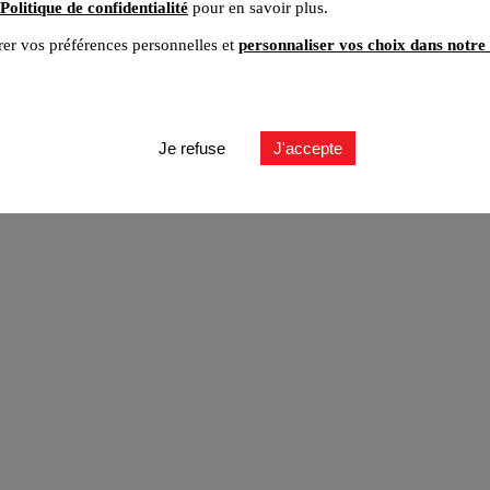
Politique de confidentialité
pour en savoir plus.
er vos préférences personnelles et
personnaliser vos choix dans notre 
ut
Je refuse
J'accepte