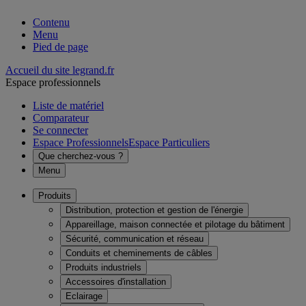
Contenu
Menu
Pied de page
Accueil du site legrand.fr
Espace professionnels
Liste de matériel
Comparateur
Se connecter
Espace Professionnels
Espace Particuliers
Que cherchez-vous ?
Menu
Produits
Distribution, protection et gestion de l'énergie
Appareillage, maison connectée et pilotage du bâtiment
Sécurité, communication et réseau
Conduits et cheminements de câbles
Produits industriels
Accessoires d'installation
Eclairage