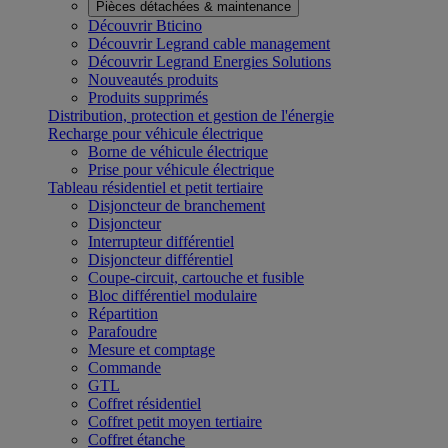
Pièces détachées & maintenance
Découvrir Bticino
Découvrir Legrand cable management
Découvrir Legrand Energies Solutions
Nouveautés produits
Produits supprimés
Distribution, protection et gestion de l'énergie
Recharge pour véhicule électrique
Borne de véhicule électrique
Prise pour véhicule électrique
Tableau résidentiel et petit tertiaire
Disjoncteur de branchement
Disjoncteur
Interrupteur différentiel
Disjoncteur différentiel
Coupe-circuit, cartouche et fusible
Bloc différentiel modulaire
Répartition
Parafoudre
Mesure et comptage
Commande
GTL
Coffret résidentiel
Coffret petit moyen tertiaire
Coffret étanche