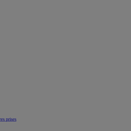
res prises