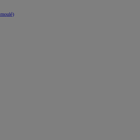
t moulé)