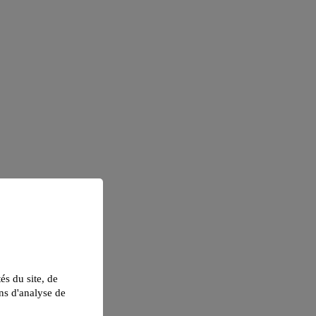
tés du site, de
ns d'analyse de