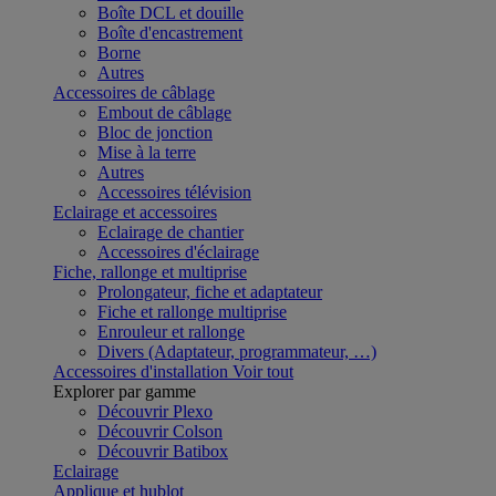
Boîte DCL et douille
Boîte d'encastrement
Borne
Autres
Accessoires de câblage
Embout de câblage
Bloc de jonction
Mise à la terre
Autres
Accessoires télévision
Eclairage et accessoires
Eclairage de chantier
Accessoires d'éclairage
Fiche, rallonge et multiprise
Prolongateur, fiche et adaptateur
Fiche et rallonge multiprise
Enrouleur et rallonge
Divers (Adaptateur, programmateur, …)
Accessoires d'installation
Voir tout
Explorer par gamme
Découvrir Plexo
Découvrir Colson
Découvrir Batibox
Eclairage
Applique et hublot