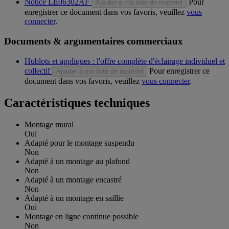
Notice LE06302AF
Pour
Ajouter à ma liste de matériel
enregistrer ce document dans vos favoris, veuillez
vous
connecter
.
Documents & argumentaires commerciaux
Hublots et appliques : l'offre complète d'éclairage individuel et
collectif
Pour enregistrer ce
Ajouter à ma liste de matériel
document dans vos favoris, veuillez
vous connecter
.
Caractéristiques techniques
Montage mural
Oui
Adapté pour le montage suspendu
Non
Adapté à un montage au plafond
Non
Adapté à un montage encastré
Non
Adapté à un montage en saillie
Oui
Montage en ligne continue possible
Non