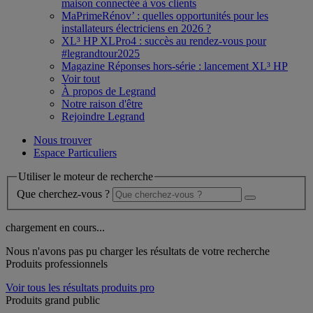
maison connectée à vos clients
MaPrimeRénov’ : quelles opportunités pour les
installateurs électriciens en 2026 ?
XL³ HP XLPro4 : succès au rendez-vous pour
#legrandtour2025
Magazine Réponses hors-série : lancement XL³ HP
Voir tout
À propos de Legrand
Notre raison d'être
Rejoindre Legrand
Nous trouver
Espace Particuliers
Utiliser le moteur de recherche
Que cherchez-vous ?
chargement en cours...
Nous n'avons pas pu charger les résultats de votre recherche
Produits professionnels
Voir tous les résultats produits pro
Produits grand public