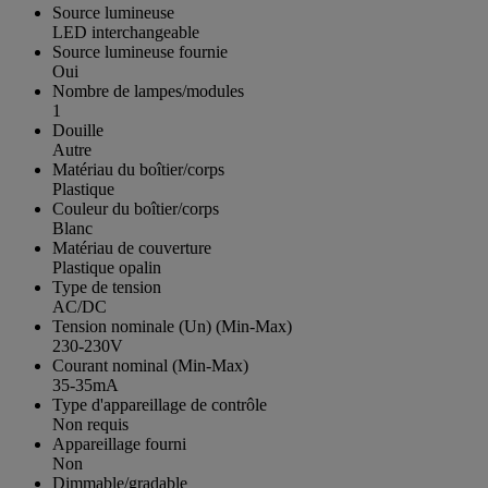
Source lumineuse
LED interchangeable
Source lumineuse fournie
Oui
Nombre de lampes/modules
1
Douille
Autre
Matériau du boîtier/corps
Plastique
Couleur du boîtier/corps
Blanc
Matériau de couverture
Plastique opalin
Type de tension
AC/DC
Tension nominale (Un) (Min-Max)
230-230V
Courant nominal (Min-Max)
35-35mA
Type d'appareillage de contrôle
Non requis
Appareillage fourni
Non
Dimmable/gradable