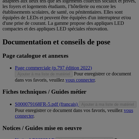
adaptées aux lieux tels que les logements collectifs sociaux et privés,
les foyers et logements étudiants, l’hôtellerie ou encore les
établissements scolaires, de santé, ou pénitentiaires. Elles sont
équipées de LEDs et peuvent être équipées d'un interrupteur et/ou
d'une prise de courant. La gamme propose des appliques LED
compactes et des appliques LED spéciales rénovation.
Documentation et conseils de pose
Page catalogue et annexes
Page commerciale (p.797 édition 2022)
Pour enregistrer ce document
Ajouter à ma liste de matériel
dans vos favoris, veuillez
vous connecter
.
Fiches techniques / Guides métier
S000079168FR-5.pdf (français)
Ajouter à ma liste de matériel
Pour enregistrer ce document dans vos favoris, veuillez
vous
connecter
.
Notices / Guides mise en oeuvre