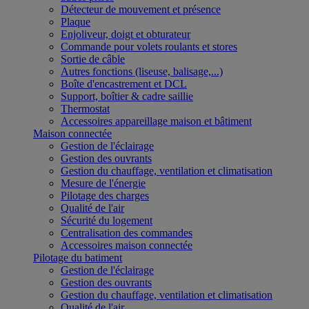
Détecteur de mouvement et présence
Plaque
Enjoliveur, doigt et obturateur
Commande pour volets roulants et stores
Sortie de câble
Autres fonctions (liseuse, balisage,...)
Boîte d'encastrement et DCL
Support, boîtier & cadre saillie
Thermostat
Accessoires appareillage maison et bâtiment
Maison connectée
Gestion de l'éclairage
Gestion des ouvrants
Gestion du chauffage, ventilation et climatisation
Mesure de l'énergie
Pilotage des charges
Qualité de l'air
Sécurité du logement
Centralisation des commandes
Accessoires maison connectée
Pilotage du batiment
Gestion de l'éclairage
Gestion des ouvrants
Gestion du chauffage, ventilation et climatisation
Qualité de l'air