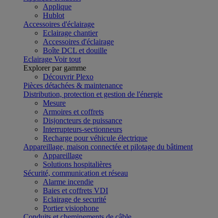
Applique
Hublot
Accessoires d'éclairage
Eclairage chantier
Accessoires d'éclairage
Boîte DCL et douille
Eclairage
Voir tout
Explorer par gamme
Découvrir Plexo
Pièces détachées & maintenance
Distribution, protection et gestion de l'énergie
Mesure
Armoires et coffrets
Disjoncteurs de puissance
Interrupteurs-sectionneurs
Recharge pour véhicule électrique
Appareillage, maison connectée et pilotage du bâtiment
Appareillage
Solutions hospitalières
Sécurité, communication et réseau
Alarme incendie
Baies et coffrets VDI
Eclairage de securité
Portier visiophone
Conduits et cheminements de câble