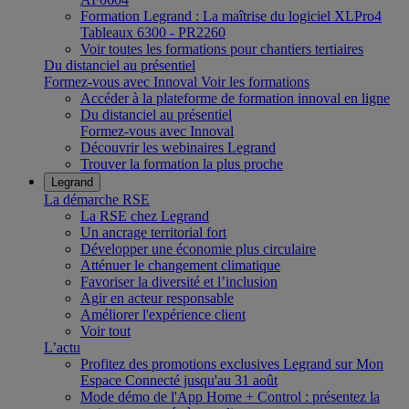
Formation Legrand : La maîtrise du logiciel XLPro4
Tableaux 6300 - PR2260
Voir toutes les formations pour chantiers tertiaires
Du distanciel au présentiel
Formez-vous avec Innoval
Voir les formations
Accéder à la plateforme de formation innoval en ligne
Du distanciel au présentiel
Formez-vous avec Innoval
Découvrir les webinaires Legrand
Trouver la formation la plus proche
Legrand
La démarche RSE
La RSE chez Legrand
Un ancrage territorial fort
Développer une économie plus circulaire
Atténuer le changement climatique
Favoriser la diversité et l’inclusion
Agir en acteur responsable
Améliorer l'expérience client
Voir tout
L’actu
Profitez des promotions exclusives Legrand sur Mon
Espace Connecté jusqu'au 31 août
Mode démo de l'App Home + Control : présentez la