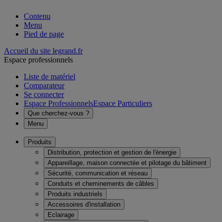
Contenu
Menu
Pied de page
Accueil du site legrand.fr
Espace professionnels
Liste de matériel
Comparateur
Se connecter
Espace Professionnels
Espace Particuliers
Que cherchez-vous ?
Menu
Produits
Distribution, protection et gestion de l'énergie
Appareillage, maison connectée et pilotage du bâtiment
Sécurité, communication et réseau
Conduits et cheminements de câbles
Produits industriels
Accessoires d'installation
Eclairage