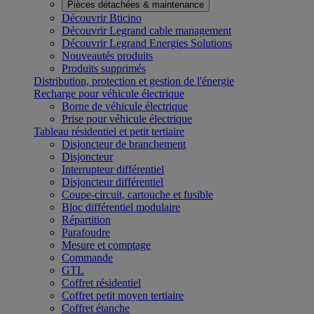
Pièces détachées & maintenance
Découvrir Bticino
Découvrir Legrand cable management
Découvrir Legrand Energies Solutions
Nouveautés produits
Produits supprimés
Distribution, protection et gestion de l'énergie
Recharge pour véhicule électrique
Borne de véhicule électrique
Prise pour véhicule électrique
Tableau résidentiel et petit tertiaire
Disjoncteur de branchement
Disjoncteur
Interrupteur différentiel
Disjoncteur différentiel
Coupe-circuit, cartouche et fusible
Bloc différentiel modulaire
Répartition
Parafoudre
Mesure et comptage
Commande
GTL
Coffret résidentiel
Coffret petit moyen tertiaire
Coffret étanche