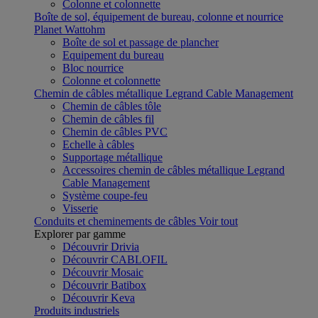
Colonne et colonnette
Boîte de sol, équipement de bureau, colonne et nourrice
Planet Wattohm
Boîte de sol et passage de plancher
Equipement du bureau
Bloc nourrice
Colonne et colonnette
Chemin de câbles métallique Legrand Cable Management
Chemin de câbles tôle
Chemin de câbles fil
Chemin de câbles PVC
Echelle à câbles
Supportage métallique
Accessoires chemin de câbles métallique Legrand
Cable Management
Système coupe-feu
Visserie
Conduits et cheminements de câbles
Voir tout
Explorer par gamme
Découvrir Drivia
Découvrir CABLOFIL
Découvrir Mosaic
Découvrir Batibox
Découvrir Keva
Produits industriels