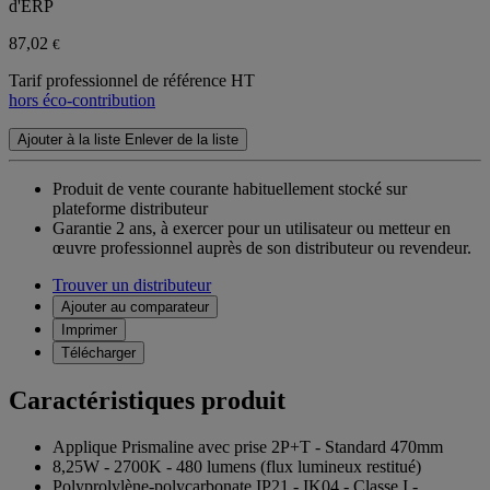
d'ERP
87,02
€
Tarif professionnel de référence HT
hors éco-contribution
Ajouter à la liste
Enlever de la liste
Produit de vente courante habituellement stocké sur
plateforme distributeur
Garantie 2 ans,
à exercer pour un utilisateur ou metteur en
œuvre professionnel auprès de son distributeur ou revendeur.
Trouver un distributeur
Ajouter au comparateur
Imprimer
Télécharger
Caractéristiques produit
Applique Prismaline avec prise 2P+T - Standard 470mm
8,25W - 2700K - 480 lumens (flux lumineux restitué)
Polyprolylène-polycarbonate IP21 - IK04 - Classe I -