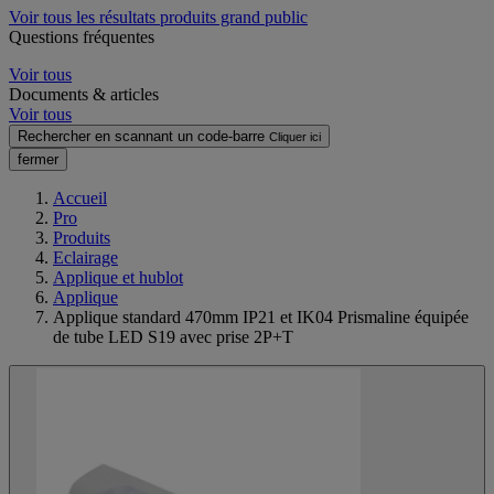
Voir tous les résultats produits grand public
Questions fréquentes
Voir tous
Documents & articles
Voir tous
Rechercher en scannant un code-barre
Cliquer ici
fermer
Accueil
Pro
Produits
Eclairage
Applique et hublot
Applique
Applique standard 470mm IP21 et IK04 Prismaline équipée
de tube LED S19 avec prise 2P+T