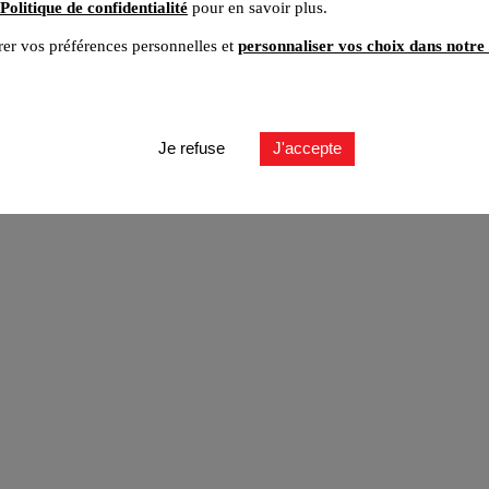
Politique de confidentialité
pour en savoir plus.
er vos préférences personnelles et
personnaliser vos choix dans notre 
ut
Je refuse
J'accepte