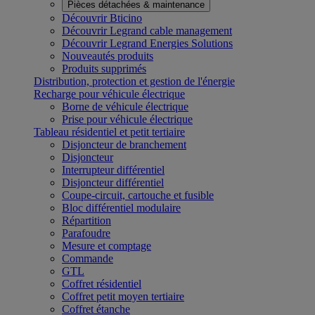
Pièces détachées & maintenance
Découvrir Bticino
Découvrir Legrand cable management
Découvrir Legrand Energies Solutions
Nouveautés produits
Produits supprimés
Distribution, protection et gestion de l'énergie
Recharge pour véhicule électrique
Borne de véhicule électrique
Prise pour véhicule électrique
Tableau résidentiel et petit tertiaire
Disjoncteur de branchement
Disjoncteur
Interrupteur différentiel
Disjoncteur différentiel
Coupe-circuit, cartouche et fusible
Bloc différentiel modulaire
Répartition
Parafoudre
Mesure et comptage
Commande
GTL
Coffret résidentiel
Coffret petit moyen tertiaire
Coffret étanche