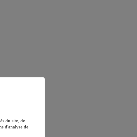
tés du site, de
ns d'analyse de