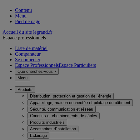
Contenu
Menu
Pied de page
Accueil du site legrand.fr
Espace professionnels
Liste de matériel
Comparateur
Se connecter
Espace Professionnels
Espace Particuliers
Que cherchez-vous ?
Menu
Produits
Distribution, protection et gestion de l'énergie
Appareillage, maison connectée et pilotage du bâtiment
Sécurité, communication et réseau
Conduits et cheminements de câbles
Produits industriels
Accessoires d'installation
Eclairage