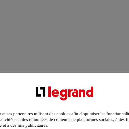
r et ses partenaires utilisent des cookies afin d'optimiser les fonctionnali
s vidéos et des remontées de contenus de plateformes sociales, à des fi
e et à des fins publicitaires.