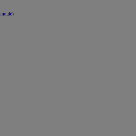
t moulé)