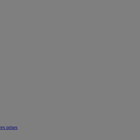
res prises