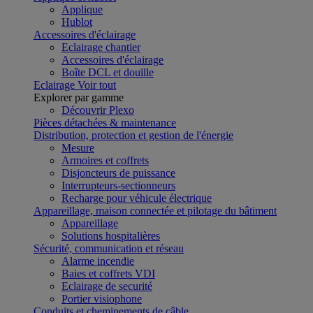
Applique
Hublot
Accessoires d'éclairage
Eclairage chantier
Accessoires d'éclairage
Boîte DCL et douille
Eclairage
Voir tout
Explorer par gamme
Découvrir Plexo
Pièces détachées & maintenance
Distribution, protection et gestion de l'énergie
Mesure
Armoires et coffrets
Disjoncteurs de puissance
Interrupteurs-sectionneurs
Recharge pour véhicule électrique
Appareillage, maison connectée et pilotage du bâtiment
Appareillage
Solutions hospitalières
Sécurité, communication et réseau
Alarme incendie
Baies et coffrets VDI
Eclairage de securité
Portier visiophone
Conduits et cheminements de câble