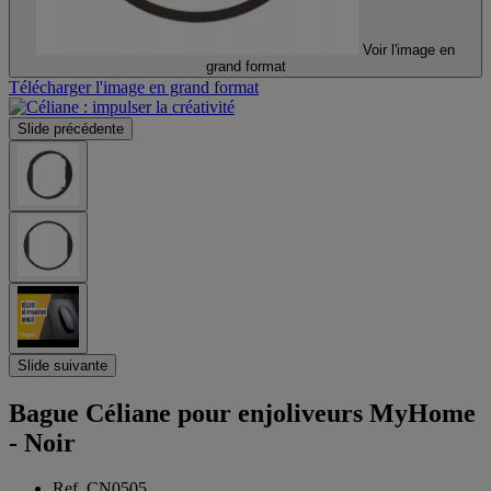
Voir l'image en
grand format
Télécharger l'image en grand format
Slide précédente
Slide suivante
Bague Céliane pour enjoliveurs MyHome
- Noir
Ref. CN0505