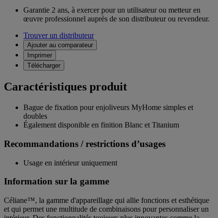
Garantie 2 ans,
à exercer pour un utilisateur ou metteur en
œuvre professionnel auprès de son distributeur ou revendeur.
Trouver un distributeur
Ajouter au comparateur
Imprimer
Télécharger
Caractéristiques produit
Bague de fixation pour enjoliveurs MyHome simples et
doubles
Également disponible en finition Blanc et Titanium
Recommandations / restrictions d’usages
Usage en intérieur uniquement
Information sur la gamme
Céliane™, la gamme d'appareillage qui allie fonctions et esthétique
et qui permet une multitude de combinaisons pour personnaliser un
intérieur. Des fonctionnalités toujours plus innovantes comme la