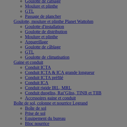
Goulotte de câblage
Moulure et plinthe
GTL
Passage de plancher
Goulotte, moulure et plinthe Planet Wattohm
Goulotte d'installation
Goulotte de distribution
Moulure et plinthe
Appareillage
Goulotte de câblage
GTL
Goulotte de climatisation
Gaine et conduit
Conduit ICTA
Conduit ICTA & ICA grande longueur
Conduit ICTA préfilé
Conduit ICA
Conduit rigide IRL, MRL
Conduit duogliss, Rai’Gliss, TINB et TIIB
Accessoires gaine et conduit
Boîte de sol, colonne et nourrice Legrand
Boîte de sol
Prise de sol
Equipement du bureau
Bloc nourrice