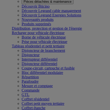
Pièces détachées & maintenance
Découvrir Bticino
Découvrir Legrand cable management
Découvrir Legrand Energies Solutions
Nouveautés produits
Produits supprimés
Distribution, protection et gestion de l'énergie
Recharge pour véhicule électrique
Borne de véhicule électrique
Prise pour véhicule électrique
Tableau résidentiel et petit tertiaire
Disjoncteur de branchement
Disjoncteur
Interrupteur différentiel
Disjoncteur différentiel
Coupe-circuit, cartouche et fusible
Bloc différentiel modulaire
Répartition
Parafoudre
Mesure et comptage
Commande
GTL
Coffret résidentiel
Coffret petit moyen tertiaire
Coffret étanche