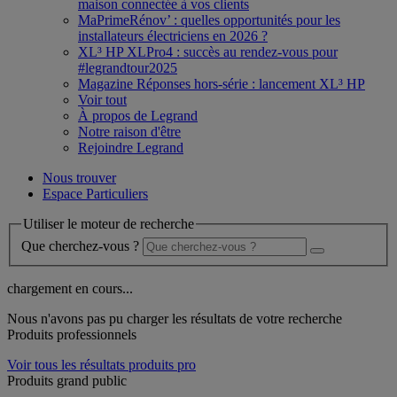
maison connectée à vos clients
MaPrimeRénov’ : quelles opportunités pour les
installateurs électriciens en 2026 ?
XL³ HP XLPro4 : succès au rendez-vous pour
#legrandtour2025
Magazine Réponses hors-série : lancement XL³ HP
Voir tout
À propos de Legrand
Notre raison d'être
Rejoindre Legrand
Nous trouver
Espace Particuliers
Utiliser le moteur de recherche
Que cherchez-vous ?
chargement en cours...
Nous n'avons pas pu charger les résultats de votre recherche
Produits professionnels
Voir tous les résultats produits pro
Produits grand public