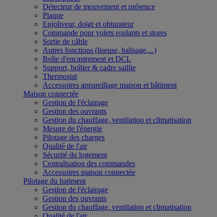
Détecteur de mouvement et présence
Plaque
Enjoliveur, doigt et obturateur
Commande pour volets roulants et stores
Sortie de câble
Autres fonctions (liseuse, balisage,...)
Boîte d'encastrement et DCL
Support, boîtier & cadre saillie
Thermostat
Accessoires appareillage maison et bâtiment
Maison connectée
Gestion de l'éclairage
Gestion des ouvrants
Gestion du chauffage, ventilation et climatisation
Mesure de l'énergie
Pilotage des charges
Qualité de l'air
Sécurité du logement
Centralisation des commandes
Accessoires maison connectée
Pilotage du batiment
Gestion de l'éclairage
Gestion des ouvrants
Gestion du chauffage, ventilation et climatisation
Qualité de l'air