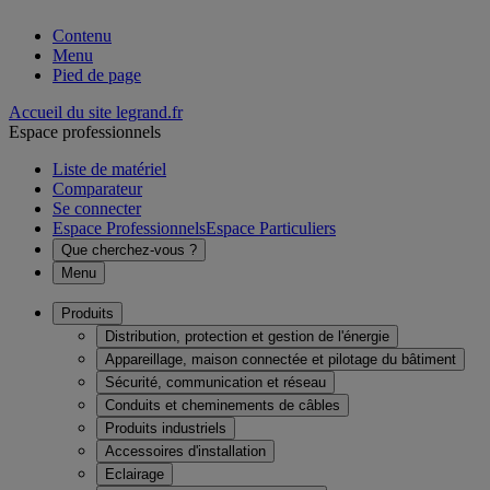
Contenu
Menu
Pied de page
Accueil du site legrand.fr
Espace professionnels
Liste de matériel
Comparateur
Se connecter
Espace Professionnels
Espace Particuliers
Que cherchez-vous ?
Menu
Produits
Distribution, protection et gestion de l'énergie
Appareillage, maison connectée et pilotage du bâtiment
Sécurité, communication et réseau
Conduits et cheminements de câbles
Produits industriels
Accessoires d'installation
Eclairage