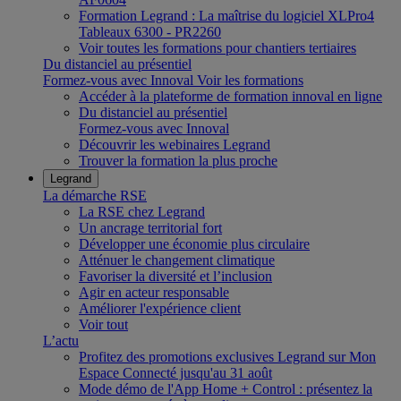
Formation Legrand : La maîtrise du logiciel XLPro4
Tableaux 6300 - PR2260
Voir toutes les formations pour chantiers tertiaires
Du distanciel au présentiel
Formez-vous avec Innoval
Voir les formations
Accéder à la plateforme de formation innoval en ligne
Du distanciel au présentiel
Formez-vous avec Innoval
Découvrir les webinaires Legrand
Trouver la formation la plus proche
Legrand
La démarche RSE
La RSE chez Legrand
Un ancrage territorial fort
Développer une économie plus circulaire
Atténuer le changement climatique
Favoriser la diversité et l’inclusion
Agir en acteur responsable
Améliorer l'expérience client
Voir tout
L’actu
Profitez des promotions exclusives Legrand sur Mon
Espace Connecté jusqu'au 31 août
Mode démo de l'App Home + Control : présentez la