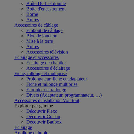
Boîte DCL et douille
Boîte d'encastrement
Borne
Autres
Accessoires de câblage
Embout de câblage
Bloc de jonction
Mise à la terre
Autres
Accessoires télévision
Eclairage et accessoires
Eclairage de chantier
Accessoires d'éclairage
Fiche, rallonge et multiprise
Prolongateur, fiche et adaptateur
Fiche et rallonge multiprise
Enrouleur et rallonge
Divers (Adaptateur, programmateur, …)
Accessoires d'installation
Voir tout
Explorer par gamme
Découvrir Plexo
Découvrir Colson
Découvrir Batibox
Eclairage
Applique et hublot