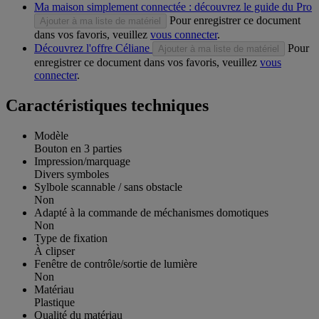
Ma maison simplement connectée : découvrez le guide du Pro
Pour enregistrer ce document
Ajouter à ma liste de matériel
dans vos favoris, veuillez
vous connecter
.
Découvrez l'offre Céliane
Pour
Ajouter à ma liste de matériel
enregistrer ce document dans vos favoris, veuillez
vous
connecter
.
Caractéristiques techniques
Modèle
Bouton en 3 parties
Impression/marquage
Divers symboles
Sylbole scannable / sans obstacle
Non
Adapté à la commande de méchanismes domotiques
Non
Type de fixation
À clipser
Fenêtre de contrôle/sortie de lumière
Non
Matériau
Plastique
Qualité du matériau