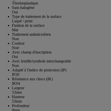
Thermoplastique
Sans halogène
Oui
Type de traitement de la surface
Laqué / peint
Finition de la surface
Mat
Traitement antimicrobien
Non
Couleur
Noir
Avec champ d'inscription
Oui
Avec lentille/symbole interchangeable
Non
Adapté à l'indice de protection (IP)
IP20
Résistance aux chocs (IK)
IK04
Largeur
53mm
Hauteur
53mm
Profondeur
9mm