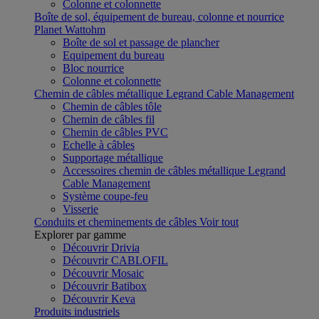
Colonne et colonnette
Boîte de sol, équipement de bureau, colonne et nourrice
Planet Wattohm
Boîte de sol et passage de plancher
Equipement du bureau
Bloc nourrice
Colonne et colonnette
Chemin de câbles métallique Legrand Cable Management
Chemin de câbles tôle
Chemin de câbles fil
Chemin de câbles PVC
Echelle à câbles
Supportage métallique
Accessoires chemin de câbles métallique Legrand
Cable Management
Système coupe-feu
Visserie
Conduits et cheminements de câbles
Voir tout
Explorer par gamme
Découvrir Drivia
Découvrir CABLOFIL
Découvrir Mosaic
Découvrir Batibox
Découvrir Keva
Produits industriels