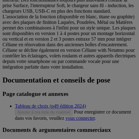
prise Surface, l'interrupteur Soft, le chargeur sans fil - induction, les
chargeurs USB, USB-C en plus des fonctions standard.
L'association de la fonction (disponible en blanc, titane ou graphite)
avec des plaques de finition Laquées, Poudrées, Métal ou Matières
permet des combinaisons à l'infini pour un style unique. Les plaques
sont disponibles en version 1 à 4 postes pour un montage horizontal
ou vertical et en version 2 et 3 postes entraxe 57 mm pour intégrer
Céliane en rénovation dans des anciennes boîtes d'encastrement.
Céliane se décline également en version Céliane with Netatmo pour
contrôler les éclairages, volets roulants et autres appareils électriques
depuis votre smartphone ou par commande vocale pour une
intégration parfaite dans votre installation.
Documentation et conseils de pose
Page catalogue et annexes
Tableau de choix (p49 édition 2024)
Pour enregistrer ce document
Ajouter à ma liste de matériel
dans vos favoris, veuillez
vous connecter
.
Documents & argumentaires commerciaux