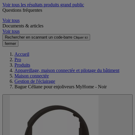
Voir tous les résultats produits grand public
Questions fréquentes
Voir tous
Documents & articles
Voir tous
Rechercher en scannant un code-barre
Cliquer ici
fermer
Accueil
Pro
Produits
Appareillage, maison connectée et pilotage du bâtiment
Maison connectée
Gestion de l'éclairage
Bague Céliane pour enjoliveurs MyHome - Noir