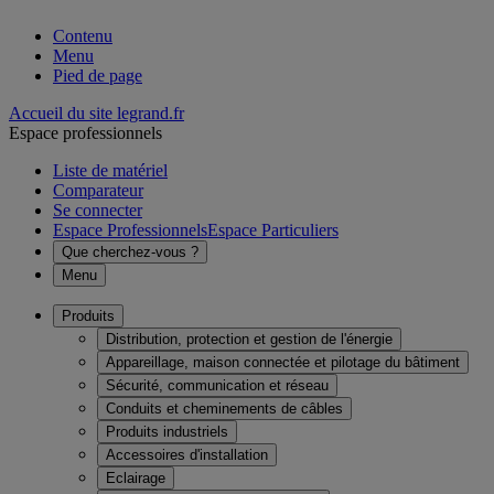
Contenu
Menu
Pied de page
Accueil du site legrand.fr
Espace professionnels
Liste de matériel
Comparateur
Se connecter
Espace Professionnels
Espace Particuliers
Que cherchez-vous ?
Menu
Produits
Distribution, protection et gestion de l'énergie
Appareillage, maison connectée et pilotage du bâtiment
Sécurité, communication et réseau
Conduits et cheminements de câbles
Produits industriels
Accessoires d'installation
Eclairage