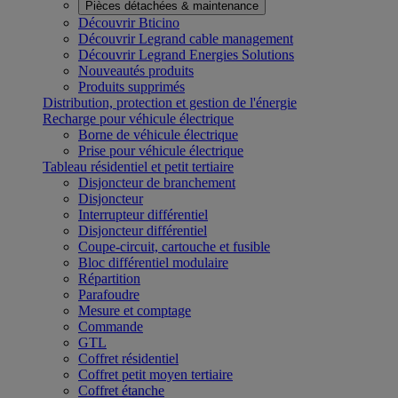
Pièces détachées & maintenance
Découvrir Bticino
Découvrir Legrand cable management
Découvrir Legrand Energies Solutions
Nouveautés produits
Produits supprimés
Distribution, protection et gestion de l'énergie
Recharge pour véhicule électrique
Borne de véhicule électrique
Prise pour véhicule électrique
Tableau résidentiel et petit tertiaire
Disjoncteur de branchement
Disjoncteur
Interrupteur différentiel
Disjoncteur différentiel
Coupe-circuit, cartouche et fusible
Bloc différentiel modulaire
Répartition
Parafoudre
Mesure et comptage
Commande
GTL
Coffret résidentiel
Coffret petit moyen tertiaire
Coffret étanche