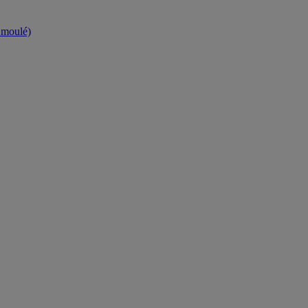
t moulé)