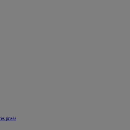
res prises