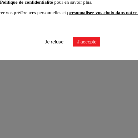
Politique de confidentialité
pour en savoir plus.
er vos préférences personnelles et
personnaliser vos choix dans notre 
ut
Je refuse
J'accepte