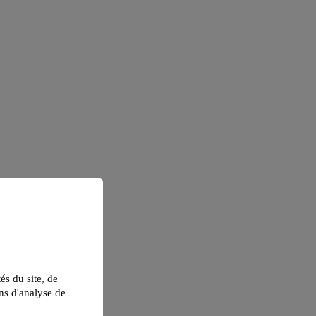
tés du site, de
ns d'analyse de