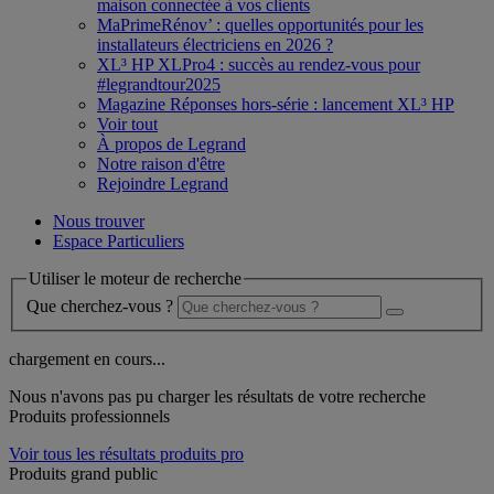
maison connectée à vos clients
MaPrimeRénov’ : quelles opportunités pour les
installateurs électriciens en 2026 ?
XL³ HP XLPro4 : succès au rendez-vous pour
#legrandtour2025
Magazine Réponses hors-série : lancement XL³ HP
Voir tout
À propos de Legrand
Notre raison d'être
Rejoindre Legrand
Nous trouver
Espace Particuliers
Utiliser le moteur de recherche
Que cherchez-vous ?
chargement en cours...
Nous n'avons pas pu charger les résultats de votre recherche
Produits professionnels
Voir tous les résultats produits pro
Produits grand public