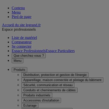
Contenu
Menu
Pied de page
Accueil du site legrand.fr
Espace professionnels
Liste de matériel
Comparateur
Se connecter
Espace Professionnels
Espace Particuliers
Que cherchez-vous ?
Menu
Produits
Distribution, protection et gestion de l'énergie
Appareillage, maison connectée et pilotage du bâtiment
Sécurité, communication et réseau
Conduits et cheminements de câbles
Produits industriels
Accessoires d'installation
Eclairage