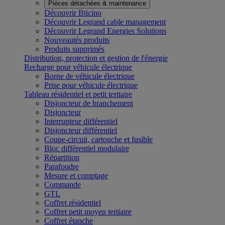
Pièces détachées & maintenance
Découvrir Bticino
Découvrir Legrand cable management
Découvrir Legrand Energies Solutions
Nouveautés produits
Produits supprimés
Distribution, protection et gestion de l'énergie
Recharge pour véhicule électrique
Borne de véhicule électrique
Prise pour véhicule électrique
Tableau résidentiel et petit tertiaire
Disjoncteur de branchement
Disjoncteur
Interrupteur différentiel
Disjoncteur différentiel
Coupe-circuit, cartouche et fusible
Bloc différentiel modulaire
Répartition
Parafoudre
Mesure et comptage
Commande
GTL
Coffret résidentiel
Coffret petit moyen tertiaire
Coffret étanche