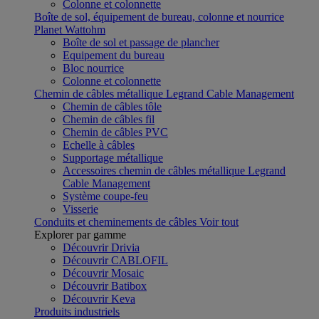
Colonne et colonnette
Boîte de sol, équipement de bureau, colonne et nourrice
Planet Wattohm
Boîte de sol et passage de plancher
Equipement du bureau
Bloc nourrice
Colonne et colonnette
Chemin de câbles métallique Legrand Cable Management
Chemin de câbles tôle
Chemin de câbles fil
Chemin de câbles PVC
Echelle à câbles
Supportage métallique
Accessoires chemin de câbles métallique Legrand
Cable Management
Système coupe-feu
Visserie
Conduits et cheminements de câbles
Voir tout
Explorer par gamme
Découvrir Drivia
Découvrir CABLOFIL
Découvrir Mosaic
Découvrir Batibox
Découvrir Keva
Produits industriels