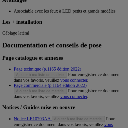
Associable avec les feux à LED petits et grands modèles
Les + installation
Câblage latéral
Documentation et conseils de pose
Page catalogue et annexes
Page technique (p.1165 édition 2022)
Pour enregistrer ce document
Ajouter à ma liste de matériel
dans vos favoris, veuillez
vous connecter
.
Page commerciale (p.1164 édition 2022)
Pour enregistrer ce document
Ajouter à ma liste de matériel
dans vos favoris, veuillez
vous connecter
.
Notices / Guides mise en oeuvre
Notice LE10703AA
Pour
Ajouter à ma liste de matériel
enregistrer ce document dans vos favoris, veuillez
vous