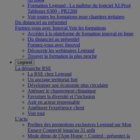
Formation Legrand : La maîtrise du logiciel XLPro4
Tableaux 6300 - PR2260
Voir toutes les formations pour chantiers tertiaires
Du distanciel au présentiel
Formez-vous avec Innoval
Voir les formations
Accéder à la plateforme de formation innoval en ligne
Du distanciel au présentiel
Formez-vous avec Innoval
Découvrir les webinaires Legrand
Trouver la formation la plus proche
Legrand
La démarche RSE
La RSE chez Legrand
Un ancrage territorial fort
Développer une économie plus circulaire
Atténuer le changement climatique
Favoriser la diversité et l’inclusion
Agir en acteur responsable
Améliorer l'expérience client
Voir tout
L’actu
Profitez des promotions exclusives Legrand sur Mon
Espace Connecté jusqu'au 31 août
Mode démo de l'App Home + Control : présentez la