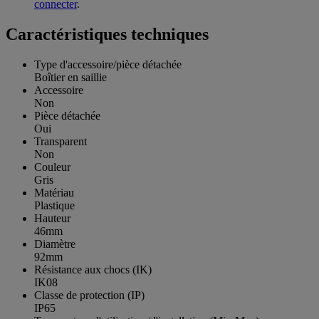
connecter
.
Caractéristiques techniques
Type d'accessoire/pièce détachée
Boîtier en saillie
Accessoire
Non
Pièce détachée
Oui
Transparent
Non
Couleur
Gris
Matériau
Plastique
Hauteur
46mm
Diamètre
92mm
Résistance aux chocs (IK)
IK08
Classe de protection (IP)
IP65