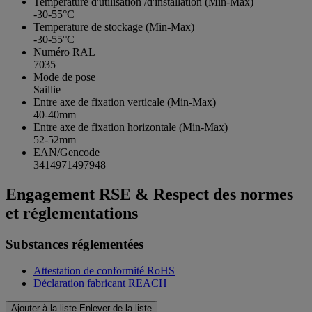
Temperature d'utilisation /d'installation (Min-Max)
-30-55°C
Temperature de stockage (Min-Max)
-30-55°C
Numéro RAL
7035
Mode de pose
Saillie
Entre axe de fixation verticale (Min-Max)
40-40mm
Entre axe de fixation horizontale (Min-Max)
52-52mm
EAN/Gencode
3414971497948
Engagement RSE & Respect des normes
et réglementations
Substances réglementées
Attestation de conformité RoHS
Déclaration fabricant REACH
Ajouter à la liste
Enlever de la liste