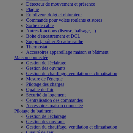
Détecteur de mouvement et présence
Plaque
Enjoliveur, doigt et obturateur
Commande pour volets roulants et stores
Sortie de câble
Autres fonctions (liseuse, balisage,...)
Boîte d'encastrement et DCL
Support, boîtier & cadre saillie
Thermostat
Accessoires appareillage maison et bâtiment
Maison connectée
Gestion de l'éclairage
Gestion des ouvrants
Gestion du chauffage, ventilation et climatisation
Mesure de l'énergie
Pilotage des charges
Qualité de l'air
Sécurité du logement
Centralisation des commandes
Accessoires maison connectée
Pilotage du batiment
Gestion de l'éclairage
Gestion des ouvrants
Gestion du chauffage, ventilation et climatisation
Qualité de l'air