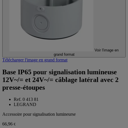
Voir l'image en
grand format
Télécharger l'image en grand format
Base IP65 pour signalisation lumineuse
12V~/= et 24V~/= câblage latéral avec 2
presse-étoupes
Ref. 0 413 81
LEGRAND
Accessoire pour signalisation lumineurse
66,96
€