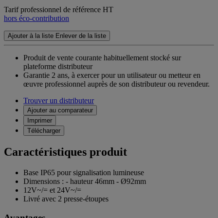
Tarif professionnel de référence HT
hors éco-contribution
Ajouter à la liste
Enlever de la liste
Produit de vente courante habituellement stocké sur
plateforme distributeur
Garantie 2 ans,
à exercer pour un utilisateur ou metteur en
œuvre professionnel auprès de son distributeur ou revendeur.
Trouver un distributeur
Ajouter au comparateur
Imprimer
Télécharger
Caractéristiques produit
Base IP65 pour signalisation lumineuse
Dimensions : - hauteur 46mm - Ø92mm
12V~/= et 24V~/=
Livré avec 2 presse-étoupes
Avantages