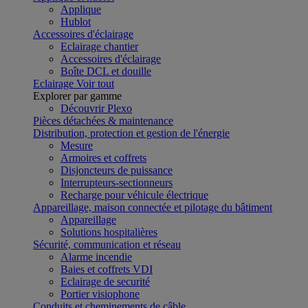
Applique
Hublot
Accessoires d'éclairage
Eclairage chantier
Accessoires d'éclairage
Boîte DCL et douille
Eclairage
Voir tout
Explorer par gamme
Découvrir Plexo
Pièces détachées & maintenance
Distribution, protection et gestion de l'énergie
Mesure
Armoires et coffrets
Disjoncteurs de puissance
Interrupteurs-sectionneurs
Recharge pour véhicule électrique
Appareillage, maison connectée et pilotage du bâtiment
Appareillage
Solutions hospitalières
Sécurité, communication et réseau
Alarme incendie
Baies et coffrets VDI
Eclairage de securité
Portier visiophone
Conduits et cheminements de câble