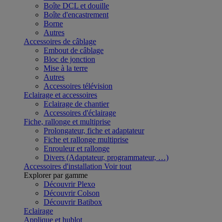
Boîte DCL et douille
Boîte d'encastrement
Borne
Autres
Accessoires de câblage
Embout de câblage
Bloc de jonction
Mise à la terre
Autres
Accessoires télévision
Eclairage et accessoires
Eclairage de chantier
Accessoires d'éclairage
Fiche, rallonge et multiprise
Prolongateur, fiche et adaptateur
Fiche et rallonge multiprise
Enrouleur et rallonge
Divers (Adaptateur, programmateur, …)
Accessoires d'installation
Voir tout
Explorer par gamme
Découvrir Plexo
Découvrir Colson
Découvrir Batibox
Eclairage
Applique et hublot