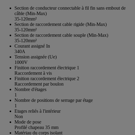
Section de conducteur connectable à fil fin sans embout de
câble (Min-Max)
35-120mm²
Section de raccordement cable rigide (Min-Max)
35-120mm²
Section de raccordement cable souple (Min-Max)
35-120mm²
Courant assigné In
340A
Tension assignée (Ue)
1000V
Finition raccordement électrique 1
Raccordement à vis
Finition raccordement électrique 2
Raccordement par boulon
Nombre d'étages
1
Nombre de positions de serrage par étage
1
Etages reliés à l'intérieur
Non
Mode de pose
Profilé chapeau 35 mm
Matériau du corps isolant