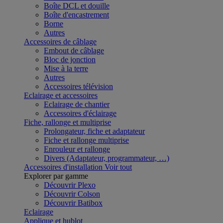
Boîte DCL et douille
Boîte d'encastrement
Borne
Autres
Accessoires de câblage
Embout de câblage
Bloc de jonction
Mise à la terre
Autres
Accessoires télévision
Eclairage et accessoires
Eclairage de chantier
Accessoires d'éclairage
Fiche, rallonge et multiprise
Prolongateur, fiche et adaptateur
Fiche et rallonge multiprise
Enrouleur et rallonge
Divers (Adaptateur, programmateur, …)
Accessoires d'installation
Voir tout
Explorer par gamme
Découvrir Plexo
Découvrir Colson
Découvrir Batibox
Eclairage
Applique et hublot