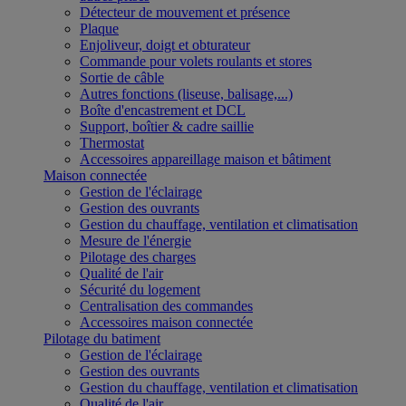
Détecteur de mouvement et présence
Plaque
Enjoliveur, doigt et obturateur
Commande pour volets roulants et stores
Sortie de câble
Autres fonctions (liseuse, balisage,...)
Boîte d'encastrement et DCL
Support, boîtier & cadre saillie
Thermostat
Accessoires appareillage maison et bâtiment
Maison connectée
Gestion de l'éclairage
Gestion des ouvrants
Gestion du chauffage, ventilation et climatisation
Mesure de l'énergie
Pilotage des charges
Qualité de l'air
Sécurité du logement
Centralisation des commandes
Accessoires maison connectée
Pilotage du batiment
Gestion de l'éclairage
Gestion des ouvrants
Gestion du chauffage, ventilation et climatisation
Qualité de l'air