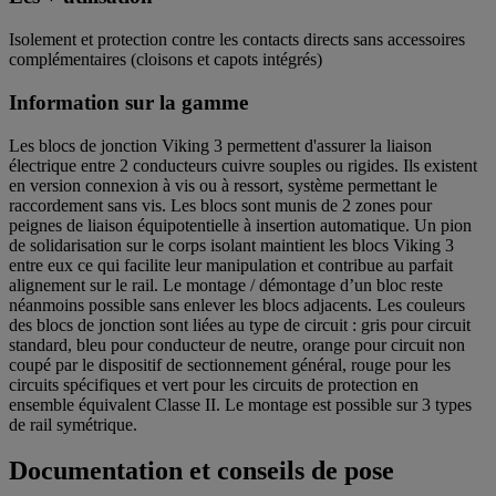
Isolement et protection contre les contacts directs sans accessoires
complémentaires (cloisons et capots intégrés)
Information sur la gamme
Les blocs de jonction Viking 3 permettent d'assurer la liaison
électrique entre 2 conducteurs cuivre souples ou rigides. Ils existent
en version connexion à vis ou à ressort, système permettant le
raccordement sans vis. Les blocs sont munis de 2 zones pour
peignes de liaison équipotentielle à insertion automatique. Un pion
de solidarisation sur le corps isolant maintient les blocs Viking 3
entre eux ce qui facilite leur manipulation et contribue au parfait
alignement sur le rail. Le montage / démontage d’un bloc reste
néanmoins possible sans enlever les blocs adjacents. Les couleurs
des blocs de jonction sont liées au type de circuit : gris pour circuit
standard, bleu pour conducteur de neutre, orange pour circuit non
coupé par le dispositif de sectionnement général, rouge pour les
circuits spécifiques et vert pour les circuits de protection en
ensemble équivalent Classe II. Le montage est possible sur 3 types
de rail symétrique.
Documentation et conseils de pose