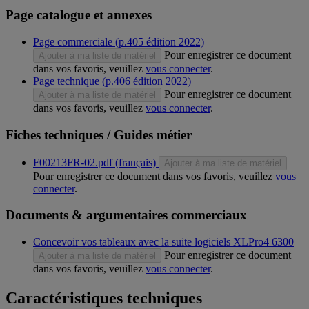
Page catalogue et annexes
Page commerciale (p.405 édition 2022)
Pour enregistrer ce document
Ajouter à ma liste de matériel
dans vos favoris, veuillez
vous connecter
.
Page technique (p.406 édition 2022)
Pour enregistrer ce document
Ajouter à ma liste de matériel
dans vos favoris, veuillez
vous connecter
.
Fiches techniques / Guides métier
F00213FR-02.pdf (français)
Ajouter à ma liste de matériel
Pour enregistrer ce document dans vos favoris, veuillez
vous
connecter
.
Documents & argumentaires commerciaux
Concevoir vos tableaux avec la suite logiciels XLPro4 6300
Pour enregistrer ce document
Ajouter à ma liste de matériel
dans vos favoris, veuillez
vous connecter
.
Caractéristiques techniques