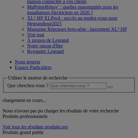
maison connectée à vos clients
MaPrimeRénov’ : quelles opportunités pour les
installateurs électriciens en 2026 ?
XL³ HP XLPro4 : succès au rendez-vous pour
#legrandtour2025
Magazine Réponses hors-série : lancement XL³ HP
Voir tout
À propos de Legrand
Notre raison d'être
Rejoindre Legrand
Nous trouver
Espace Particuliers
Utiliser le moteur de recherche
Que cherchez-vous ?
chargement en cours...
Nous n'avons pas pu charger les résultats de votre recherche
Produits professionnels
Voir tous les résultats produits pro
Produits grand public