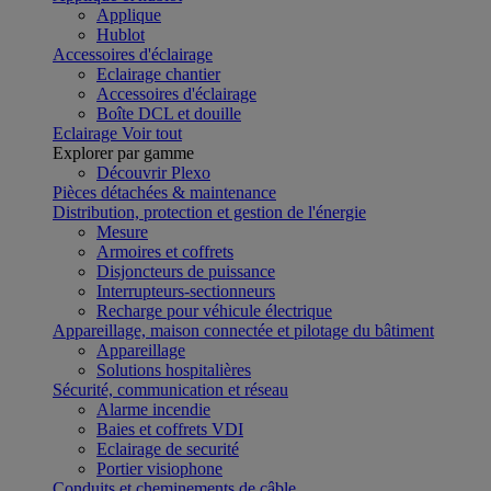
Applique
Hublot
Accessoires d'éclairage
Eclairage chantier
Accessoires d'éclairage
Boîte DCL et douille
Eclairage
Voir tout
Explorer par gamme
Découvrir Plexo
Pièces détachées & maintenance
Distribution, protection et gestion de l'énergie
Mesure
Armoires et coffrets
Disjoncteurs de puissance
Interrupteurs-sectionneurs
Recharge pour véhicule électrique
Appareillage, maison connectée et pilotage du bâtiment
Appareillage
Solutions hospitalières
Sécurité, communication et réseau
Alarme incendie
Baies et coffrets VDI
Eclairage de securité
Portier visiophone
Conduits et cheminements de câble