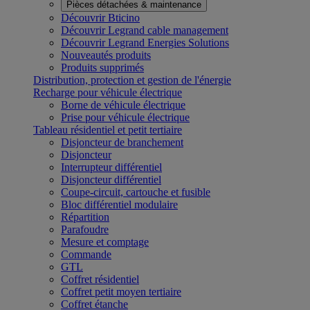
Pièces détachées & maintenance
Découvrir Bticino
Découvrir Legrand cable management
Découvrir Legrand Energies Solutions
Nouveautés produits
Produits supprimés
Distribution, protection et gestion de l'énergie
Recharge pour véhicule électrique
Borne de véhicule électrique
Prise pour véhicule électrique
Tableau résidentiel et petit tertiaire
Disjoncteur de branchement
Disjoncteur
Interrupteur différentiel
Disjoncteur différentiel
Coupe-circuit, cartouche et fusible
Bloc différentiel modulaire
Répartition
Parafoudre
Mesure et comptage
Commande
GTL
Coffret résidentiel
Coffret petit moyen tertiaire
Coffret étanche