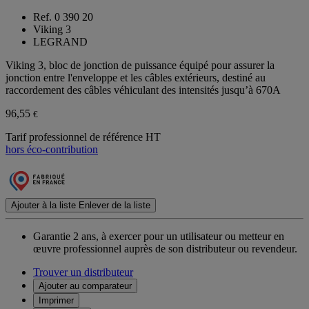
Ref. 0 390 20
Viking 3
LEGRAND
Viking 3, bloc de jonction de puissance équipé pour assurer la
jonction entre l'enveloppe et les câbles extérieurs, destiné au
raccordement des câbles véhiculant des intensités jusqu’à 670A
96,55
€
Tarif professionnel de référence HT
hors éco-contribution
Ajouter à la liste
Enlever de la liste
Garantie 2 ans,
à exercer pour un utilisateur ou metteur en
œuvre professionnel auprès de son distributeur ou revendeur.
Trouver un distributeur
Ajouter au comparateur
Imprimer