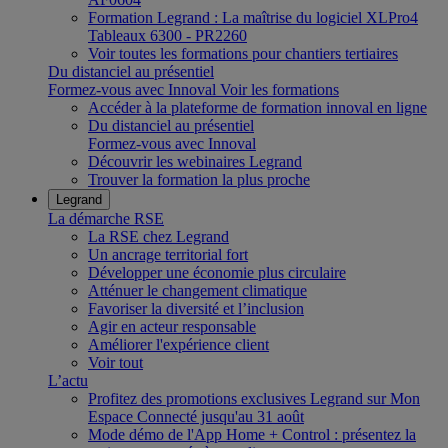
Formation Legrand : La maîtrise du logiciel XLPro4
Tableaux 6300 - PR2260
Voir toutes les formations pour chantiers tertiaires
Du distanciel au présentiel
Formez-vous avec Innoval
Voir les formations
Accéder à la plateforme de formation innoval en ligne
Du distanciel au présentiel
Formez-vous avec Innoval
Découvrir les webinaires Legrand
Trouver la formation la plus proche
Legrand
La démarche RSE
La RSE chez Legrand
Un ancrage territorial fort
Développer une économie plus circulaire
Atténuer le changement climatique
Favoriser la diversité et l’inclusion
Agir en acteur responsable
Améliorer l'expérience client
Voir tout
L’actu
Profitez des promotions exclusives Legrand sur Mon
Espace Connecté jusqu'au 31 août
Mode démo de l'App Home + Control : présentez la