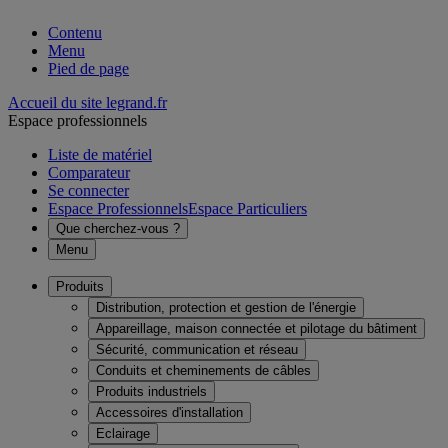
Contenu
Menu
Pied de page
Accueil du site legrand.fr
Espace professionnels
Liste de matériel
Comparateur
Se connecter
Espace Professionnels
Espace Particuliers
Que cherchez-vous ?
Menu
Produits
Distribution, protection et gestion de l'énergie
Appareillage, maison connectée et pilotage du bâtiment
Sécurité, communication et réseau
Conduits et cheminements de câbles
Produits industriels
Accessoires d'installation
Eclairage