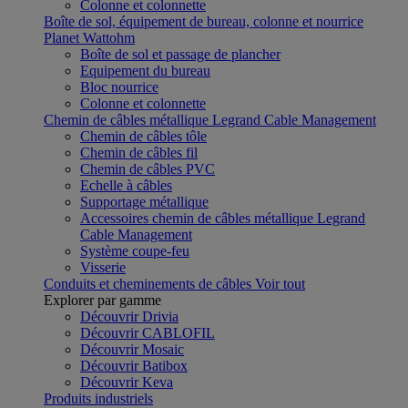
Colonne et colonnette
Boîte de sol, équipement de bureau, colonne et nourrice
Planet Wattohm
Boîte de sol et passage de plancher
Equipement du bureau
Bloc nourrice
Colonne et colonnette
Chemin de câbles métallique Legrand Cable Management
Chemin de câbles tôle
Chemin de câbles fil
Chemin de câbles PVC
Echelle à câbles
Supportage métallique
Accessoires chemin de câbles métallique Legrand
Cable Management
Système coupe-feu
Visserie
Conduits et cheminements de câbles
Voir tout
Explorer par gamme
Découvrir Drivia
Découvrir CABLOFIL
Découvrir Mosaic
Découvrir Batibox
Découvrir Keva
Produits industriels