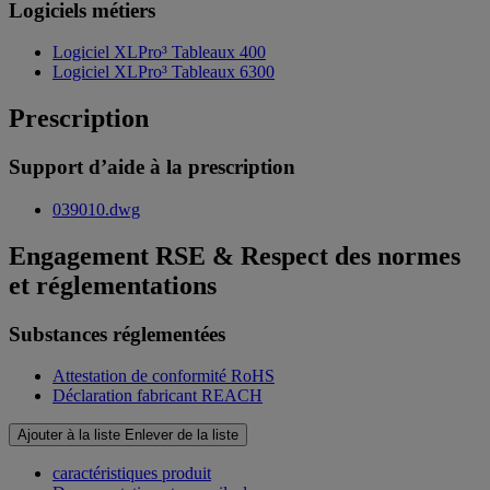
Logiciels métiers
Logiciel XLPro³ Tableaux 400
Logiciel XLPro³ Tableaux 6300
Prescription
Support d’aide à la prescription
039010.dwg
Engagement RSE & Respect des normes
et réglementations
Substances réglementées
Attestation de conformité RoHS
Déclaration fabricant REACH
Ajouter à la liste
Enlever de la liste
caractéristiques produit