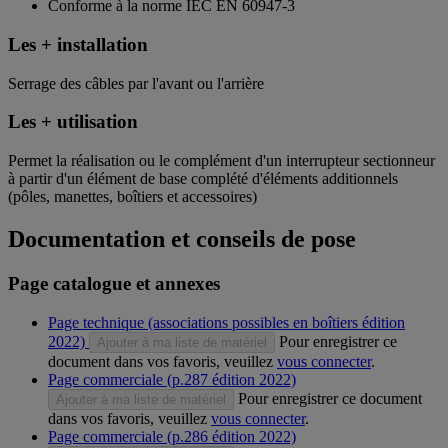
Conforme à la norme IEC EN 60947-3
Les + installation
Serrage des câbles par l'avant ou l'arrière
Les + utilisation
Permet la réalisation ou le complément d'un interrupteur sectionneur
à partir d'un élément de base complété d'éléments additionnels
(pôles, manettes, boîtiers et accessoires)
Documentation et conseils de pose
Page catalogue et annexes
Page technique (associations possibles en boîtiers édition
2022)
Pour enregistrer ce
Ajouter à ma liste de matériel
document dans vos favoris, veuillez
vous connecter
.
Page commerciale (p.287 édition 2022)
Pour enregistrer ce document
Ajouter à ma liste de matériel
dans vos favoris, veuillez
vous connecter
.
Page commerciale (p.286 édition 2022)