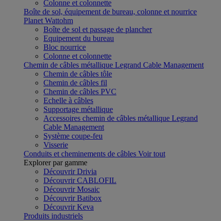
Colonne et colonnette
Boîte de sol, équipement de bureau, colonne et nourrice
Planet Wattohm
Boîte de sol et passage de plancher
Equipement du bureau
Bloc nourrice
Colonne et colonnette
Chemin de câbles métallique Legrand Cable Management
Chemin de câbles tôle
Chemin de câbles fil
Chemin de câbles PVC
Echelle à câbles
Supportage métallique
Accessoires chemin de câbles métallique Legrand
Cable Management
Système coupe-feu
Visserie
Conduits et cheminements de câbles
Voir tout
Explorer par gamme
Découvrir Drivia
Découvrir CABLOFIL
Découvrir Mosaic
Découvrir Batibox
Découvrir Keva
Produits industriels