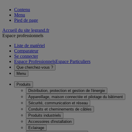
Contenu
Menu
Pied de page
Accueil du site legrand.fr
Espace professionnels
Liste de matériel
Comparateur
Se connecter
Espace Professionnels
Espace Particuliers
Que cherchez-vous ?
Menu
Produits
Distribution, protection et gestion de l'énergie
Appareillage, maison connectée et pilotage du bâtiment
Sécurité, communication et réseau
Conduits et cheminements de câbles
Produits industriels
Accessoires d'installation
Eclairage