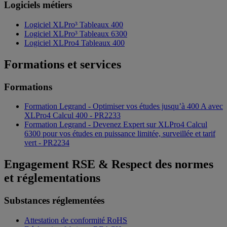
Logiciels métiers
Logiciel XLPro³ Tableaux 400
Logiciel XLPro³ Tableaux 6300
Logiciel XLPro4 Tableaux 400
Formations et services
Formations
Formation Legrand - Optimiser vos études jusqu’à 400 A avec
XLPro4 Calcul 400 - PR2233
Formation Legrand - Devenez Expert sur XLPro4 Calcul
6300 pour vos études en puissance limitée, surveillée et tarif
vert - PR2234
Engagement RSE & Respect des normes
et réglementations
Substances réglementées
Attestation de conformité RoHS