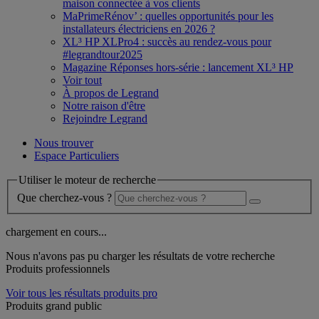
maison connectée à vos clients
MaPrimeRénov’ : quelles opportunités pour les
installateurs électriciens en 2026 ?
XL³ HP XLPro4 : succès au rendez-vous pour
#legrandtour2025
Magazine Réponses hors-série : lancement XL³ HP
Voir tout
À propos de Legrand
Notre raison d'être
Rejoindre Legrand
Nous trouver
Espace Particuliers
Utiliser le moteur de recherche
Que cherchez-vous ?
chargement en cours...
Nous n'avons pas pu charger les résultats de votre recherche
Produits professionnels
Voir tous les résultats produits pro
Produits grand public