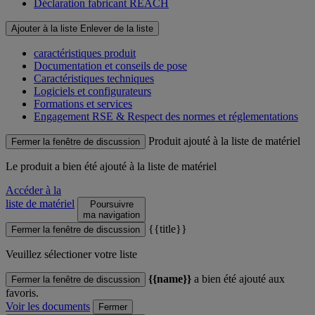
Déclaration fabricant REACH
Ajouter à la liste
Enlever de la liste
caractéristiques produit
Documentation et conseils de pose
Caractéristiques techniques
Logiciels et configurateurs
Formations et services
Engagement RSE & Respect des normes et réglementations
Produit ajouté à la liste de matériel
Fermer la fenêtre de discussion
Le produit
a bien été ajouté à la liste de matériel
Accéder à la
liste de matériel
Poursuivre
ma navigation
{{title}}
Fermer la fenêtre de discussion
Veuillez sélectioner votre liste
{{name}}
a bien été ajouté aux
Fermer la fenêtre de discussion
favoris.
Voir les documents
Fermer