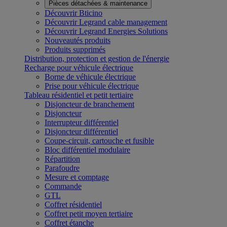
Pièces détachées & maintenance
Découvrir Bticino
Découvrir Legrand cable management
Découvrir Legrand Energies Solutions
Nouveautés produits
Produits supprimés
Distribution, protection et gestion de l'énergie
Recharge pour véhicule électrique
Borne de véhicule électrique
Prise pour véhicule électrique
Tableau résidentiel et petit tertiaire
Disjoncteur de branchement
Disjoncteur
Interrupteur différentiel
Disjoncteur différentiel
Coupe-circuit, cartouche et fusible
Bloc différentiel modulaire
Répartition
Parafoudre
Mesure et comptage
Commande
GTL
Coffret résidentiel
Coffret petit moyen tertiaire
Coffret étanche