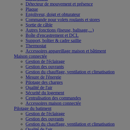
Détecteur de mouvement et présence
Plaque
Enjoliveur, doigt et obturateur
Commande pour volets roulants et stores
Sortie de câble
Autres fonctions (liseuse, balisage,...)
Boîte d'encastrement et DCL
Support, boîtier & cadre saillie
Thermostat
Accessoires appareillage maison et bâtiment
Maison connectée
Gestion de l'éclairage
Gestion des ouvrants
Gestion du chauffage, ventilation et climatisation
Mesure de l'énergie
Pilotage des charges
Qualité de l'air
Sécurité du logement
Centralisation des commandes
Accessoires maison connectée
Pilotage du batiment
Gestion de l'éclairage
Gestion des ouvrants
Gestion du chauffage, ventilation et climatisation
Qualité de l'air