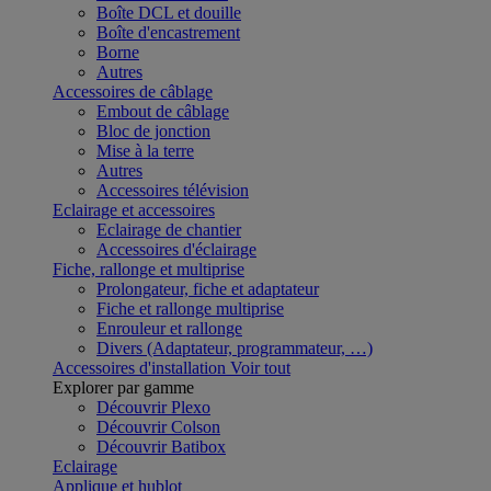
Boîte DCL et douille
Boîte d'encastrement
Borne
Autres
Accessoires de câblage
Embout de câblage
Bloc de jonction
Mise à la terre
Autres
Accessoires télévision
Eclairage et accessoires
Eclairage de chantier
Accessoires d'éclairage
Fiche, rallonge et multiprise
Prolongateur, fiche et adaptateur
Fiche et rallonge multiprise
Enrouleur et rallonge
Divers (Adaptateur, programmateur, …)
Accessoires d'installation
Voir tout
Explorer par gamme
Découvrir Plexo
Découvrir Colson
Découvrir Batibox
Eclairage
Applique et hublot