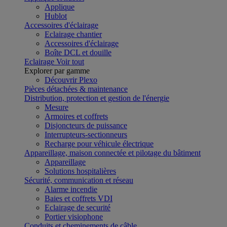
Applique
Hublot
Accessoires d'éclairage
Eclairage chantier
Accessoires d'éclairage
Boîte DCL et douille
Eclairage
Voir tout
Explorer par gamme
Découvrir Plexo
Pièces détachées & maintenance
Distribution, protection et gestion de l'énergie
Mesure
Armoires et coffrets
Disjoncteurs de puissance
Interrupteurs-sectionneurs
Recharge pour véhicule électrique
Appareillage, maison connectée et pilotage du bâtiment
Appareillage
Solutions hospitalières
Sécurité, communication et réseau
Alarme incendie
Baies et coffrets VDI
Eclairage de securité
Portier visiophone
Conduits et cheminements de câble