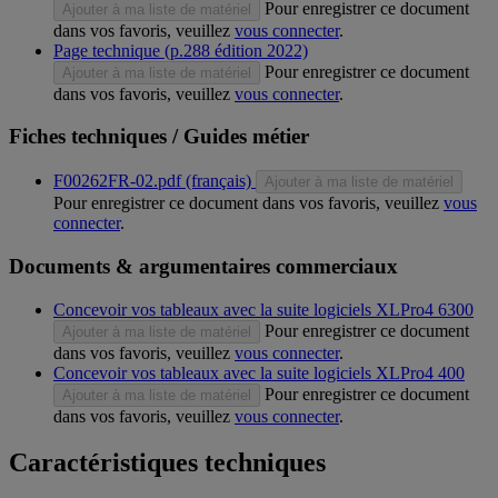
Pour enregistrer ce document
Ajouter à ma liste de matériel
dans vos favoris, veuillez
vous connecter
.
Page technique (p.288 édition 2022)
Pour enregistrer ce document
Ajouter à ma liste de matériel
dans vos favoris, veuillez
vous connecter
.
Fiches techniques / Guides métier
F00262FR-02.pdf (français)
Ajouter à ma liste de matériel
Pour enregistrer ce document dans vos favoris, veuillez
vous
connecter
.
Documents & argumentaires commerciaux
Concevoir vos tableaux avec la suite logiciels XLPro4 6300
Pour enregistrer ce document
Ajouter à ma liste de matériel
dans vos favoris, veuillez
vous connecter
.
Concevoir vos tableaux avec la suite logiciels XLPro4 400
Pour enregistrer ce document
Ajouter à ma liste de matériel
dans vos favoris, veuillez
vous connecter
.
Caractéristiques techniques