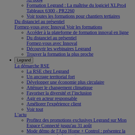
Formation Legrand : La maîtrise du logiciel XLPro4
Tableaux 6300 - PR2260
Voir toutes les formations pour chantiers tertiaires
Du distanciel au présentiel
Formez-vous avec Innoval
Voir les formations
Accéder à la plateforme de formation innoval en ligne
Du distanciel au présentiel
Formez-vous avec Innoval
Découvrir les webinaires Legrand
Trouver la formation la plus proche
Legrand
La démarche RSE
La RSE chez Legrand
Un ancrage territorial fort
Développer une économie plus circulaire
Atténuer le changement climatique
Favoriser la diversité et l’inclusion
Agir en acteur responsable
Améliorer l'expérience client
Voir tout
L’actu
Profitez des promotions exclusives Legrand sur Mon
Espace Connecté jusqu'au 31 août
Mode démo de l'App Home + Control : présentez la