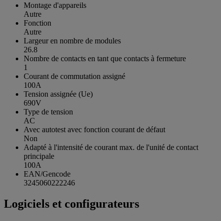
Montage d'appareils
Autre
Fonction
Autre
Largeur en nombre de modules
26.8
Nombre de contacts en tant que contacts à fermeture
1
Courant de commutation assigné
100A
Tension assignée (Ue)
690V
Type de tension
AC
Avec autotest avec fonction courant de défaut
Non
Adapté à l'intensité de courant max. de l'unité de contact
principale
100A
EAN/Gencode
3245060222246
Logiciels et configurateurs