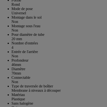
Forme
Rond
Mode de pose
Universel
Montage dans le sol
Non
Montage sous l'eau
Non
Pour diamètre de tube
20 mm
Nombre d'entrées
4
Entrée de l'arrière
Non
Profondeur
46mm
Diamètre
70mm
Connectable
Non
Type de traversée de boîtier
Membrane à niveaux à découper
Matériau
Plastique
Sans halogène