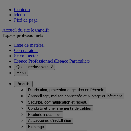
Contenu
Menu
Pied de page
Accueil du site legrand.fr
Espace professionnels
Liste de matériel
Comparateur
Se connecter
Espace Professionnels
Espace Particuliers
Que cherchez-vous ?
Menu
Produits
Distribution, protection et gestion de l'énergie
Appareillage, maison connectée et pilotage du bâtiment
Sécurité, communication et réseau
Conduits et cheminements de câbles
Produits industriels
Accessoires d'installation
Eclairage