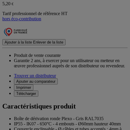
5,20
€
Tarif professionnel de référence HT
hors éco-contribution
Ajouter à la liste
Enlever de la liste
Produit de vente courante
Garantie 2 ans,
à exercer pour un utilisateur ou metteur en
œuvre professionnel auprès de son distributeur ou revendeur.
Trouver un distributeur
Ajouter au comparateur
Imprimer
Télécharger
Caractéristiques produit
Boîte de dérivation ronde Plexo - Gris RAL7035
IP55 - IK07 - 650°C - 4 embouts - Ø60mm hauteur 40mm
Couvercle enclipsable - Ø câbles et tubes acceptés : 4mm à