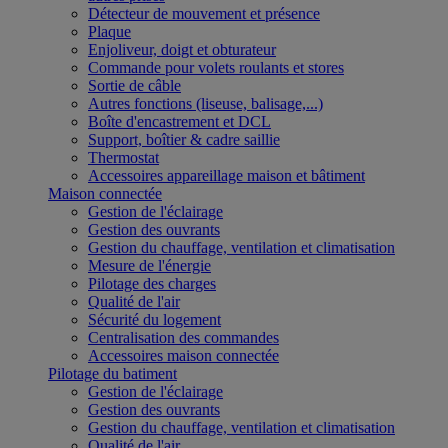
Détecteur de mouvement et présence
Plaque
Enjoliveur, doigt et obturateur
Commande pour volets roulants et stores
Sortie de câble
Autres fonctions (liseuse, balisage,...)
Boîte d'encastrement et DCL
Support, boîtier & cadre saillie
Thermostat
Accessoires appareillage maison et bâtiment
Maison connectée
Gestion de l'éclairage
Gestion des ouvrants
Gestion du chauffage, ventilation et climatisation
Mesure de l'énergie
Pilotage des charges
Qualité de l'air
Sécurité du logement
Centralisation des commandes
Accessoires maison connectée
Pilotage du batiment
Gestion de l'éclairage
Gestion des ouvrants
Gestion du chauffage, ventilation et climatisation
Qualité de l'air