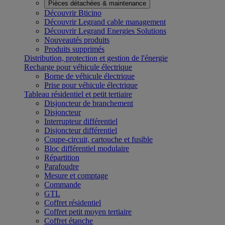
Pièces détachées & maintenance
Découvrir Bticino
Découvrir Legrand cable management
Découvrir Legrand Energies Solutions
Nouveautés produits
Produits supprimés
Distribution, protection et gestion de l'énergie
Recharge pour véhicule électrique
Borne de véhicule électrique
Prise pour véhicule électrique
Tableau résidentiel et petit tertiaire
Disjoncteur de branchement
Disjoncteur
Interrupteur différentiel
Disjoncteur différentiel
Coupe-circuit, cartouche et fusible
Bloc différentiel modulaire
Répartition
Parafoudre
Mesure et comptage
Commande
GTL
Coffret résidentiel
Coffret petit moyen tertiaire
Coffret étanche