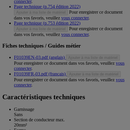
connecter
.
Page technique (p.754 édition 2022)
Pour enregistrer ce document
Ajouter à ma liste de matériel
dans vos favoris, veuillez
vous connecter
.
Page technique (p.753 édition 2022)
Pour enregistrer ce document
Ajouter à ma liste de matériel
dans vos favoris, veuillez
vous connecter
.
Fiches techniques / Guides métier
F01039EN-03.pdf (anglais)
Ajouter à ma liste de matériel
Pour enregistrer ce document dans vos favoris, veuillez
vous
connecter
.
F01039FR-03.pdf (français)
Ajouter à ma liste de matériel
Pour enregistrer ce document dans vos favoris, veuillez
vous
connecter
.
Caractéristiques techniques
Garnissage
Sans
Section de conducteur max.
20mm²