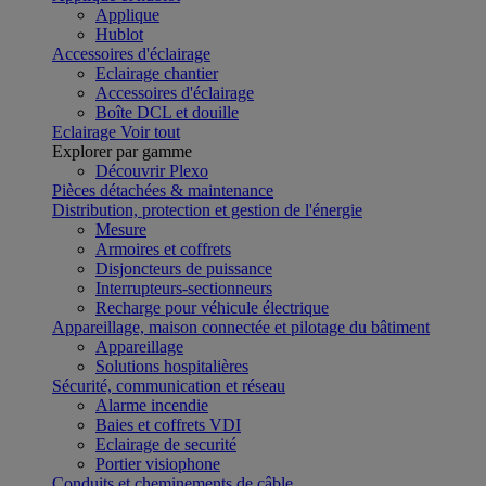
Applique
Hublot
Accessoires d'éclairage
Eclairage chantier
Accessoires d'éclairage
Boîte DCL et douille
Eclairage
Voir tout
Explorer par gamme
Découvrir Plexo
Pièces détachées & maintenance
Distribution, protection et gestion de l'énergie
Mesure
Armoires et coffrets
Disjoncteurs de puissance
Interrupteurs-sectionneurs
Recharge pour véhicule électrique
Appareillage, maison connectée et pilotage du bâtiment
Appareillage
Solutions hospitalières
Sécurité, communication et réseau
Alarme incendie
Baies et coffrets VDI
Eclairage de securité
Portier visiophone
Conduits et cheminements de câble