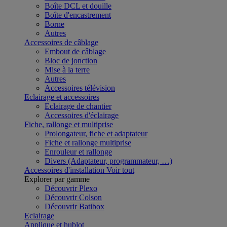
Boîte DCL et douille
Boîte d'encastrement
Borne
Autres
Accessoires de câblage
Embout de câblage
Bloc de jonction
Mise à la terre
Autres
Accessoires télévision
Eclairage et accessoires
Eclairage de chantier
Accessoires d'éclairage
Fiche, rallonge et multiprise
Prolongateur, fiche et adaptateur
Fiche et rallonge multiprise
Enrouleur et rallonge
Divers (Adaptateur, programmateur, …)
Accessoires d'installation
Voir tout
Explorer par gamme
Découvrir Plexo
Découvrir Colson
Découvrir Batibox
Eclairage
Applique et hublot