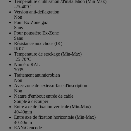
Temperature d'utilisation /d'installation (Min-Max)
-25-40°C
Version anti-déflagration
Non
Pour Ex-Zone gaz
Sans
Pour poussière Ex-Zone
Sans
Résistance aux chocs (IK)
IK07
Temperature de stockage (Min-Max)
-25-70°C
Numéro RAL
7035
Traitement antimicrobien
Non
Avec zone de texte/surface d'inscription
Non
Nature d'embout entrée de cable
Souple à découper
Entre axe de fixation verticale (Min-Max)
40-40mm
Entre axe de fixation horizontale (Min-Max)
40-40mm
EAN/Gencode