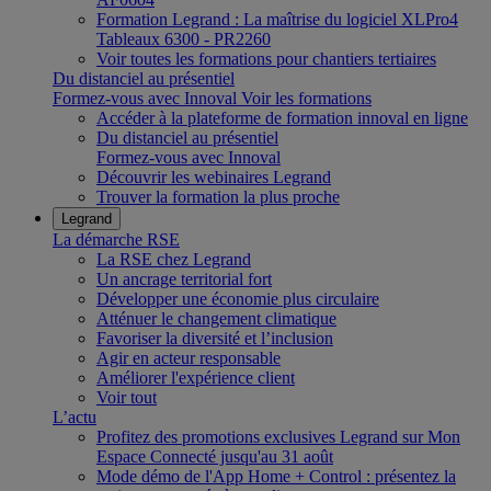
Formation Legrand : La maîtrise du logiciel XLPro4
Tableaux 6300 - PR2260
Voir toutes les formations pour chantiers tertiaires
Du distanciel au présentiel
Formez-vous avec Innoval
Voir les formations
Accéder à la plateforme de formation innoval en ligne
Du distanciel au présentiel
Formez-vous avec Innoval
Découvrir les webinaires Legrand
Trouver la formation la plus proche
Legrand
La démarche RSE
La RSE chez Legrand
Un ancrage territorial fort
Développer une économie plus circulaire
Atténuer le changement climatique
Favoriser la diversité et l’inclusion
Agir en acteur responsable
Améliorer l'expérience client
Voir tout
L’actu
Profitez des promotions exclusives Legrand sur Mon
Espace Connecté jusqu'au 31 août
Mode démo de l'App Home + Control : présentez la