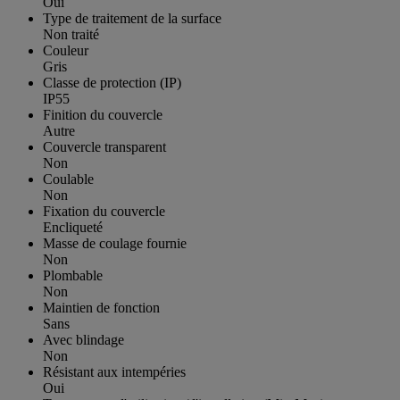
Oui
Type de traitement de la surface
Non traité
Couleur
Gris
Classe de protection (IP)
IP55
Finition du couvercle
Autre
Couvercle transparent
Non
Coulable
Non
Fixation du couvercle
Encliqueté
Masse de coulage fournie
Non
Plombable
Non
Maintien de fonction
Sans
Avec blindage
Non
Résistant aux intempéries
Oui