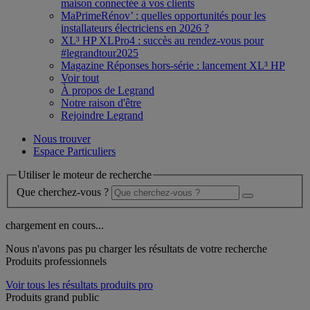
maison connectée à vos clients
MaPrimeRénov’ : quelles opportunités pour les
installateurs électriciens en 2026 ?
XL³ HP XLPro4 : succès au rendez-vous pour
#legrandtour2025
Magazine Réponses hors-série : lancement XL³ HP
Voir tout
À propos de Legrand
Notre raison d'être
Rejoindre Legrand
Nous trouver
Espace Particuliers
Utiliser le moteur de recherche
Que cherchez-vous ?
chargement en cours...
Nous n'avons pas pu charger les résultats de votre recherche
Produits professionnels
Voir tous les résultats produits pro
Produits grand public