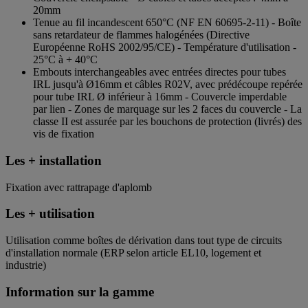
20mm
Tenue au fil incandescent 650°C (NF EN 60695-2-11) - Boîte
sans retardateur de flammes halogénées (Directive
Européenne RoHS 2002/95/CE) - Température d'utilisation -
25°C à + 40°C
Embouts interchangeables avec entrées directes pour tubes
IRL jusqu'à Ø16mm et câbles R02V, avec prédécoupe repérée
pour tube IRL Ø inférieur à 16mm - Couvercle imperdable
par lien - Zones de marquage sur les 2 faces du couvercle - La
classe II est assurée par les bouchons de protection (livrés) des
vis de fixation
Les + installation
Fixation avec rattrapage d'aplomb
Les + utilisation
Utilisation comme boîtes de dérivation dans tout type de circuits
d'installation normale (ERP selon article EL10, logement et
industrie)
Information sur la gamme