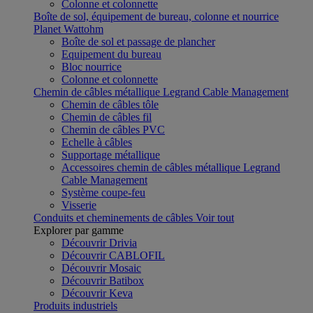
Colonne et colonnette
Boîte de sol, équipement de bureau, colonne et nourrice
Planet Wattohm
Boîte de sol et passage de plancher
Equipement du bureau
Bloc nourrice
Colonne et colonnette
Chemin de câbles métallique Legrand Cable Management
Chemin de câbles tôle
Chemin de câbles fil
Chemin de câbles PVC
Echelle à câbles
Supportage métallique
Accessoires chemin de câbles métallique Legrand
Cable Management
Système coupe-feu
Visserie
Conduits et cheminements de câbles
Voir tout
Explorer par gamme
Découvrir Drivia
Découvrir CABLOFIL
Découvrir Mosaic
Découvrir Batibox
Découvrir Keva
Produits industriels