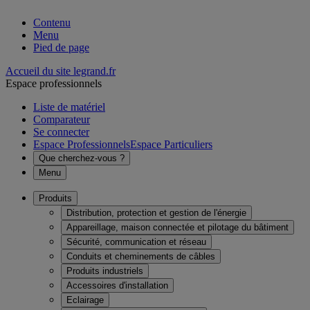
Contenu
Menu
Pied de page
Accueil du site legrand.fr
Espace professionnels
Liste de matériel
Comparateur
Se connecter
Espace Professionnels
Espace Particuliers
Que cherchez-vous ?
Menu
Produits
Distribution, protection et gestion de l'énergie
Appareillage, maison connectée et pilotage du bâtiment
Sécurité, communication et réseau
Conduits et cheminements de câbles
Produits industriels
Accessoires d'installation
Eclairage