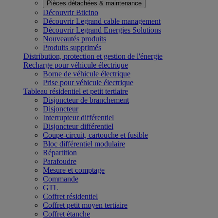
Pièces détachées & maintenance
Découvrir Bticino
Découvrir Legrand cable management
Découvrir Legrand Energies Solutions
Nouveautés produits
Produits supprimés
Distribution, protection et gestion de l'énergie
Recharge pour véhicule électrique
Borne de véhicule électrique
Prise pour véhicule électrique
Tableau résidentiel et petit tertiaire
Disjoncteur de branchement
Disjoncteur
Interrupteur différentiel
Disjoncteur différentiel
Coupe-circuit, cartouche et fusible
Bloc différentiel modulaire
Répartition
Parafoudre
Mesure et comptage
Commande
GTL
Coffret résidentiel
Coffret petit moyen tertiaire
Coffret étanche