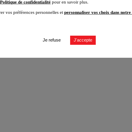
Politique de confidentialité
pour en savoir plus.
er vos préférences personnelles et
personnaliser vos choix dans notre 
ut
Je refuse
J'accepte