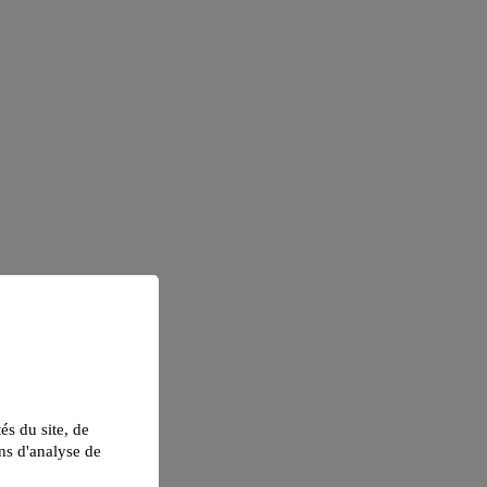
tés du site, de
ns d'analyse de