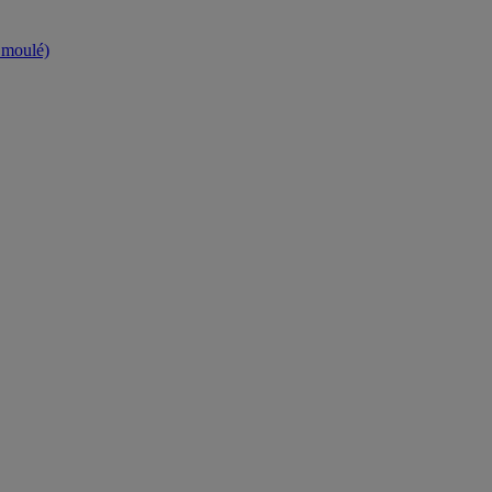
t moulé)