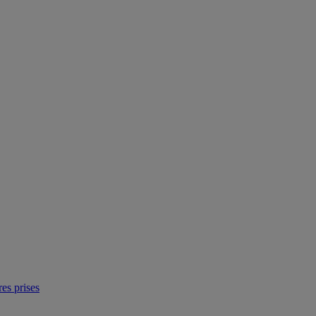
res prises