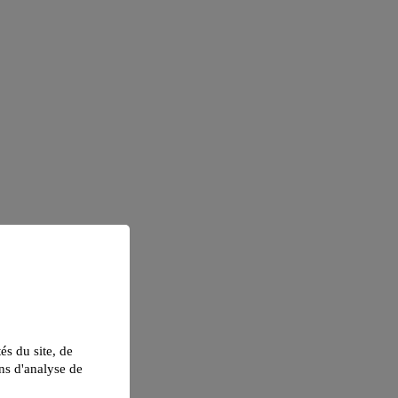
tés du site, de
ns d'analyse de