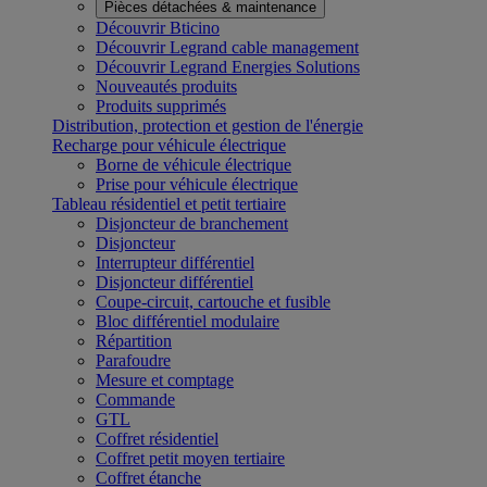
Pièces détachées & maintenance
Découvrir Bticino
Découvrir Legrand cable management
Découvrir Legrand Energies Solutions
Nouveautés produits
Produits supprimés
Distribution, protection et gestion de l'énergie
Recharge pour véhicule électrique
Borne de véhicule électrique
Prise pour véhicule électrique
Tableau résidentiel et petit tertiaire
Disjoncteur de branchement
Disjoncteur
Interrupteur différentiel
Disjoncteur différentiel
Coupe-circuit, cartouche et fusible
Bloc différentiel modulaire
Répartition
Parafoudre
Mesure et comptage
Commande
GTL
Coffret résidentiel
Coffret petit moyen tertiaire
Coffret étanche