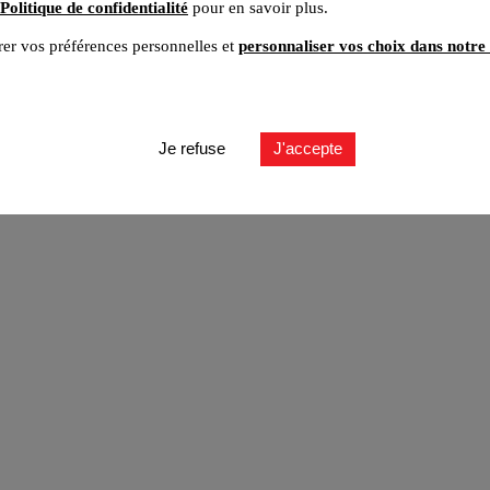
Politique de confidentialité
pour en savoir plus.
er vos préférences personnelles et
personnaliser vos choix dans notre 
ut
Je refuse
J'accepte