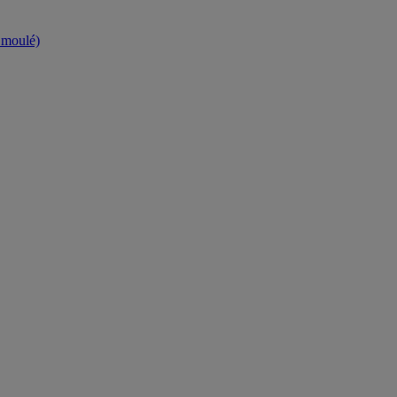
t moulé)