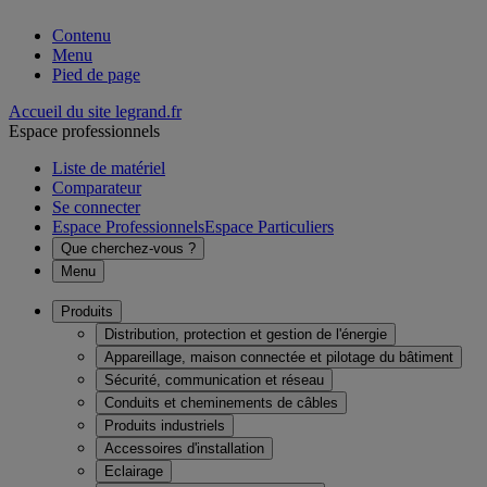
Contenu
Menu
Pied de page
Accueil du site legrand.fr
Espace professionnels
Liste de matériel
Comparateur
Se connecter
Espace Professionnels
Espace Particuliers
Que cherchez-vous ?
Menu
Produits
Distribution, protection et gestion de l'énergie
Appareillage, maison connectée et pilotage du bâtiment
Sécurité, communication et réseau
Conduits et cheminements de câbles
Produits industriels
Accessoires d'installation
Eclairage