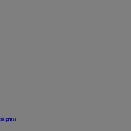
res prises