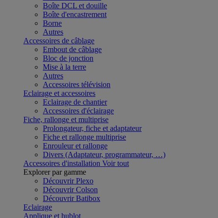
Boîte DCL et douille
Boîte d'encastrement
Borne
Autres
Accessoires de câblage
Embout de câblage
Bloc de jonction
Mise à la terre
Autres
Accessoires télévision
Eclairage et accessoires
Eclairage de chantier
Accessoires d'éclairage
Fiche, rallonge et multiprise
Prolongateur, fiche et adaptateur
Fiche et rallonge multiprise
Enrouleur et rallonge
Divers (Adaptateur, programmateur, …)
Accessoires d'installation
Voir tout
Explorer par gamme
Découvrir Plexo
Découvrir Colson
Découvrir Batibox
Eclairage
Applique et hublot