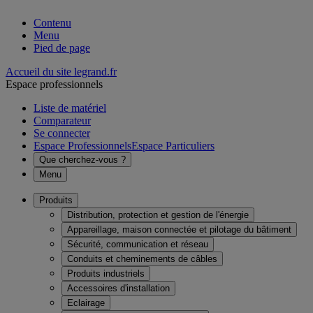
Contenu
Menu
Pied de page
Accueil du site legrand.fr
Espace professionnels
Liste de matériel
Comparateur
Se connecter
Espace Professionnels
Espace Particuliers
Que cherchez-vous ?
Menu
Produits
Distribution, protection et gestion de l'énergie
Appareillage, maison connectée et pilotage du bâtiment
Sécurité, communication et réseau
Conduits et cheminements de câbles
Produits industriels
Accessoires d'installation
Eclairage