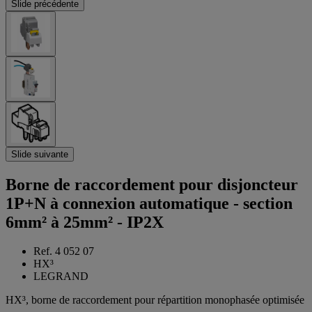
Slide précédente
Slide suivante
Borne de raccordement pour disjoncteur
1P+N à connexion automatique - section
6mm² à 25mm² - IP2X
Ref. 4 052 07
HX³
LEGRAND
HX³, borne de raccordement pour répartition monophasée optimisée