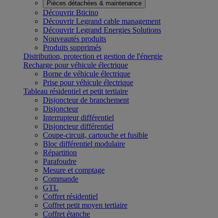
Pièces détachées & maintenance
Découvrir Bticino
Découvrir Legrand cable management
Découvrir Legrand Energies Solutions
Nouveautés produits
Produits supprimés
Distribution, protection et gestion de l'énergie
Recharge pour véhicule électrique
Borne de véhicule électrique
Prise pour véhicule électrique
Tableau résidentiel et petit tertiaire
Disjoncteur de branchement
Disjoncteur
Interrupteur différentiel
Disjoncteur différentiel
Coupe-circuit, cartouche et fusible
Bloc différentiel modulaire
Répartition
Parafoudre
Mesure et comptage
Commande
GTL
Coffret résidentiel
Coffret petit moyen tertiaire
Coffret étanche