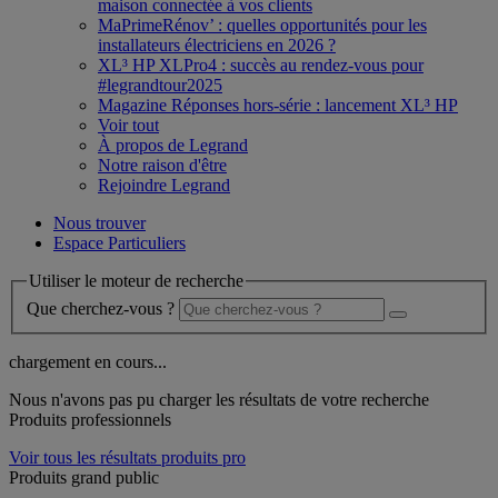
maison connectée à vos clients
MaPrimeRénov’ : quelles opportunités pour les
installateurs électriciens en 2026 ?
XL³ HP XLPro4 : succès au rendez-vous pour
#legrandtour2025
Magazine Réponses hors-série : lancement XL³ HP
Voir tout
À propos de Legrand
Notre raison d'être
Rejoindre Legrand
Nous trouver
Espace Particuliers
Utiliser le moteur de recherche
Que cherchez-vous ?
chargement en cours...
Nous n'avons pas pu charger les résultats de votre recherche
Produits professionnels
Voir tous les résultats produits pro
Produits grand public