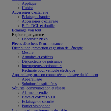
Applique
Hublot
Accessoires d'éclairage
Eclairage chantier
Accessoires d'éclairage
Boîte DCL et douille
Eclairage
Voir tout
Explorer par gamme
Découvrir Plexo
Pièces détachées & maintenance
Distribution, protection et gestion de l'énergie
Mesure
Armoires et coffrets
Disjoncteurs de puissance
Interrupteurs-sectionneurs
Recharge pour véhicule électrique
Appareillage, maison connectée et pilotage du bâtiment
Appareillage
Solutions hospitalières
Sécurité, communication et réseau
Alarme incendie
Baies et coffrets VDI
Eclairage de securité
Portier visiophone
Conduits et cheminements de câble