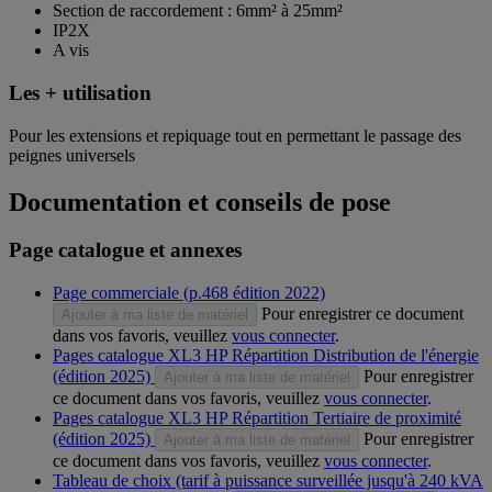
Section de raccordement : 6mm² à 25mm²
IP2X
A vis
Les + utilisation
Pour les extensions et repiquage tout en permettant le passage des
peignes universels
Documentation et conseils de pose
Page catalogue et annexes
Page commerciale (p.468 édition 2022)
Pour enregistrer ce document
Ajouter à ma liste de matériel
dans vos favoris, veuillez
vous connecter
.
Pages catalogue XL3 HP Répartition Distribution de l'énergie
(édition 2025)
Pour enregistrer
Ajouter à ma liste de matériel
ce document dans vos favoris, veuillez
vous connecter
.
Pages catalogue XL3 HP Répartition Tertiaire de proximité
(édition 2025)
Pour enregistrer
Ajouter à ma liste de matériel
ce document dans vos favoris, veuillez
vous connecter
.
Tableau de choix (tarif à puissance surveillée jusqu'à 240 kVA