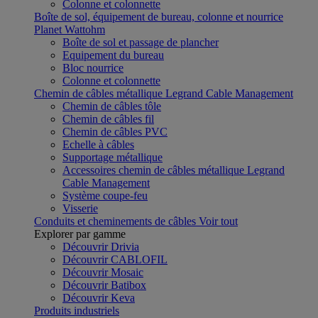
Colonne et colonnette
Boîte de sol, équipement de bureau, colonne et nourrice
Planet Wattohm
Boîte de sol et passage de plancher
Equipement du bureau
Bloc nourrice
Colonne et colonnette
Chemin de câbles métallique Legrand Cable Management
Chemin de câbles tôle
Chemin de câbles fil
Chemin de câbles PVC
Echelle à câbles
Supportage métallique
Accessoires chemin de câbles métallique Legrand
Cable Management
Système coupe-feu
Visserie
Conduits et cheminements de câbles
Voir tout
Explorer par gamme
Découvrir Drivia
Découvrir CABLOFIL
Découvrir Mosaic
Découvrir Batibox
Découvrir Keva
Produits industriels