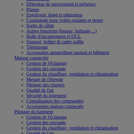
Détecteur de mouvement et présence
Plaque
Enjoliveur, doigt et obturateur
Commande pour volets roulants et stores
Sortie de câble
Autres fonctions (liseuse, balisage,...)
Boîte d'encastrement et DCL
Support, boîtier & cadre saillie
Thermostat
Accessoires appareillage maison et bâtiment
Maison connectée
Gestion de l'éclairage
Gestion des ouvrants
Gestion du chauffage, ventilation et climatisation
Mesure de l'énergie
Pilotage des charges
Qualité de l'air
Sécurité du logement
Centralisation des commandes
Accessoires maison connectée
Pilotage du batiment
Gestion de l'éclairage
Gestion des ouvrants
Gestion du chauffage, ventilation et climatisation
Qualité de l'air