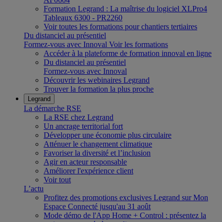
Formation Legrand : La maîtrise du logiciel XLPro4
Tableaux 6300 - PR2260
Voir toutes les formations pour chantiers tertiaires
Du distanciel au présentiel
Formez-vous avec Innoval
Voir les formations
Accéder à la plateforme de formation innoval en ligne
Du distanciel au présentiel
Formez-vous avec Innoval
Découvrir les webinaires Legrand
Trouver la formation la plus proche
Legrand
La démarche RSE
La RSE chez Legrand
Un ancrage territorial fort
Développer une économie plus circulaire
Atténuer le changement climatique
Favoriser la diversité et l’inclusion
Agir en acteur responsable
Améliorer l'expérience client
Voir tout
L’actu
Profitez des promotions exclusives Legrand sur Mon
Espace Connecté jusqu'au 31 août
Mode démo de l'App Home + Control : présentez la