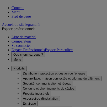
Contenu
Menu
Pied de page
Accueil du site legrand.fr
Espace professionnels
Liste de matériel
Comparateur
Se connecter
Espace Professionnels
Espace Particuliers
Que cherchez-vous ?
Menu
Produits
Distribution, protection et gestion de l'énergie
Appareillage, maison connectée et pilotage du bâtiment
Sécurité, communication et réseau
Conduits et cheminements de câbles
Produits industriels
Accessoires d'installation
Eclairage