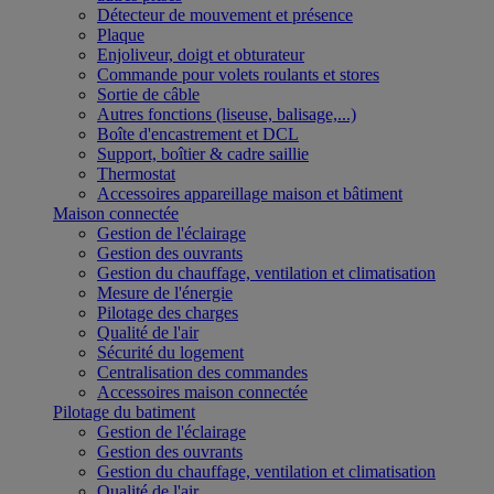
Détecteur de mouvement et présence
Plaque
Enjoliveur, doigt et obturateur
Commande pour volets roulants et stores
Sortie de câble
Autres fonctions (liseuse, balisage,...)
Boîte d'encastrement et DCL
Support, boîtier & cadre saillie
Thermostat
Accessoires appareillage maison et bâtiment
Maison connectée
Gestion de l'éclairage
Gestion des ouvrants
Gestion du chauffage, ventilation et climatisation
Mesure de l'énergie
Pilotage des charges
Qualité de l'air
Sécurité du logement
Centralisation des commandes
Accessoires maison connectée
Pilotage du batiment
Gestion de l'éclairage
Gestion des ouvrants
Gestion du chauffage, ventilation et climatisation
Qualité de l'air