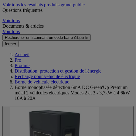
Voir tous les résultats produits grand public
Questions fréquentes
Voir tous
Documents & articles
Voir tous
Rechercher en scannant un code-barre
Cliquer ici
fermer
Accueil
Pro
Produits
Distribution, protection et gestion de l'énergie
Recharge pour véhicule électrique
Borne de véhicule électrique
Borne monophasée détection 6mA DC Green'Up Premium
métal 2 véhicules électriques Modes 2 et 3 - 3,7kW à 4,6kW
16A à 20A