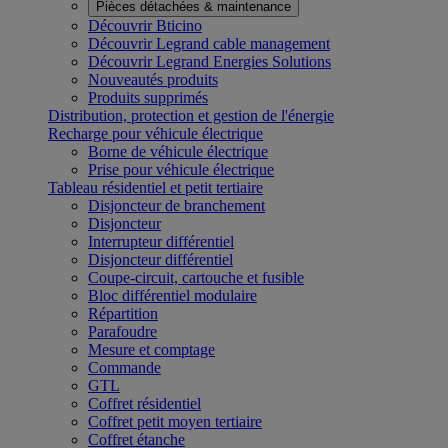
Pièces détachées & maintenance
Découvrir Bticino
Découvrir Legrand cable management
Découvrir Legrand Energies Solutions
Nouveautés produits
Produits supprimés
Distribution, protection et gestion de l'énergie
Recharge pour véhicule électrique
Borne de véhicule électrique
Prise pour véhicule électrique
Tableau résidentiel et petit tertiaire
Disjoncteur de branchement
Disjoncteur
Interrupteur différentiel
Disjoncteur différentiel
Coupe-circuit, cartouche et fusible
Bloc différentiel modulaire
Répartition
Parafoudre
Mesure et comptage
Commande
GTL
Coffret résidentiel
Coffret petit moyen tertiaire
Coffret étanche