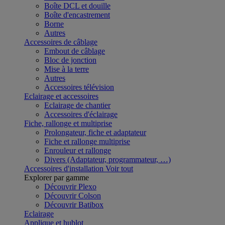
Boîte DCL et douille
Boîte d'encastrement
Borne
Autres
Accessoires de câblage
Embout de câblage
Bloc de jonction
Mise à la terre
Autres
Accessoires télévision
Eclairage et accessoires
Eclairage de chantier
Accessoires d'éclairage
Fiche, rallonge et multiprise
Prolongateur, fiche et adaptateur
Fiche et rallonge multiprise
Enrouleur et rallonge
Divers (Adaptateur, programmateur, …)
Accessoires d'installation
Voir tout
Explorer par gamme
Découvrir Plexo
Découvrir Colson
Découvrir Batibox
Eclairage
Applique et hublot