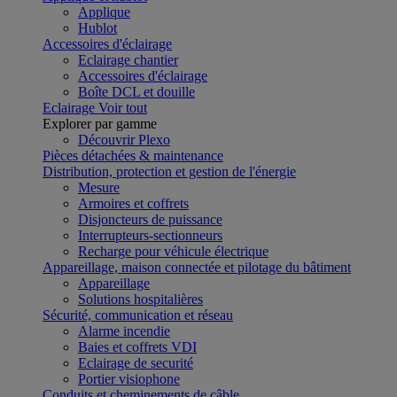
Applique
Hublot
Accessoires d'éclairage
Eclairage chantier
Accessoires d'éclairage
Boîte DCL et douille
Eclairage
Voir tout
Explorer par gamme
Découvrir Plexo
Pièces détachées & maintenance
Distribution, protection et gestion de l'énergie
Mesure
Armoires et coffrets
Disjoncteurs de puissance
Interrupteurs-sectionneurs
Recharge pour véhicule électrique
Appareillage, maison connectée et pilotage du bâtiment
Appareillage
Solutions hospitalières
Sécurité, communication et réseau
Alarme incendie
Baies et coffrets VDI
Eclairage de securité
Portier visiophone
Conduits et cheminements de câble