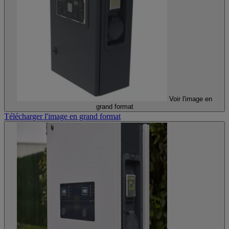
Voir l'image en
grand format
Télécharger l'image en grand format