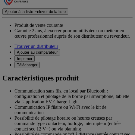
Ajouter à la liste
Enlever de la liste
Produit de vente courante
Garantie 2 ans,
à exercer pour un utilisateur ou metteur en
œuvre professionnel auprès de son distributeur ou revendeur.
Trouver un distributeur
Ajouter au comparateur
Imprimer
Télécharger
Caractéristiques produit
Communication sans fils, en local par Bluetooth :
configuration et pilotage de la borne par smartphone, tablette
via l'application EV Charge Light
Communication IP filaire ou Wi-Fi avec le kit de
communication
Possibilité de pilotage horaire ou heures creuses par
commande type contacteur, horloge, interrupteur (entrée
contact sec 12 V=) ou via planning
Possibilité de commande on/off à distance (entrée contact sec