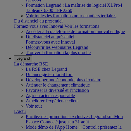
Formation Legrand : La maîtrise du logiciel XLPro4
Tableaux 6300 - PR2260
Voir toutes les formations pour chantiers tertiaires
Du distanciel au présentiel
Formez-vous avec Innoval
Voir les formations
Accéder à la plateforme de formation innoval en ligne
Du distanciel au présentiel
Formez-vous avec Innoval
Découvrir les webinaires Legrand
Trouver la formation la plus proche
Legrand
La démarche RSE
La RSE chez Legrand
Un ancrage territorial fort
Développer une économie plus circulaire
Atténuer le changement climatique
Favoriser la diversité et l’inclusion
Agir en acteur responsable
Améliorer l'expérience client
Voir tout
L’actu
Profitez des promotions exclusives Legrand sur Mon
Espace Connecté jusqu'au 31 août
Mode démo de l'App Home + Control : présentez la