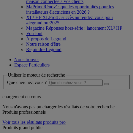
maison connectée à vos clients
MaPrimeRénov’ : quelles opportunités pour les
installateurs électriciens en 2026 ?
XL³ HP XLPro4 : succès au rendez-vous pour
#legrandtour2025
Magazine Réponses hors-série : lancement XL³ HP
Voir tout
À propos de Legrand
Notre raison d'être
Rejoindre Legrand
Nous trouver
Espace Particuliers
Utiliser le moteur de recherche
Que cherchez-vous ?
chargement en cours...
Nous n'avons pas pu charger les résultats de votre recherche
Produits professionnels
Voir tous les résultats produits pro
Produits grand public