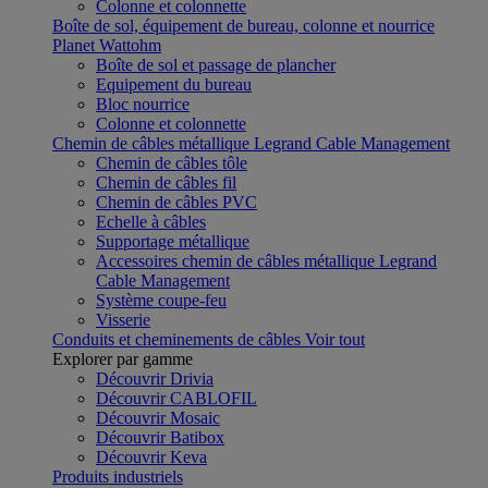
Colonne et colonnette
Boîte de sol, équipement de bureau, colonne et nourrice
Planet Wattohm
Boîte de sol et passage de plancher
Equipement du bureau
Bloc nourrice
Colonne et colonnette
Chemin de câbles métallique Legrand Cable Management
Chemin de câbles tôle
Chemin de câbles fil
Chemin de câbles PVC
Echelle à câbles
Supportage métallique
Accessoires chemin de câbles métallique Legrand
Cable Management
Système coupe-feu
Visserie
Conduits et cheminements de câbles
Voir tout
Explorer par gamme
Découvrir Drivia
Découvrir CABLOFIL
Découvrir Mosaic
Découvrir Batibox
Découvrir Keva
Produits industriels