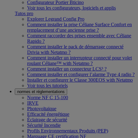
Configurateur Portier Bticino
Voir tous les configurateurs, logiciels et applis
Tutos pro
Explorer Legrand Config Pro
Comment installer la prise Céliane Surface Confort en
remplacement d’une ancienne prise ?
Comment raccorder des prises ensemble avec Céliane
Rapido ?
Comment installer le pack de démarrage connecté
Drivia with Netatmo ?
Comment installer un interrupteur connecté pour volet
roulant Céliane™ with Netatmo ?
Comment installer un connecteur LCS³ ?
Comment installer et configurer l’alarme Type 4 radio ?
Installer et configurer le Classe 300EOS with Netatmo
Voir tous les tutoriels
normes et réglementations
Norme NF C 15-100
IRVE
Photovoltaïque
Efficacité énergétique
Éclairage de sécurité
Sécurité Incendie
Profils Environnementaux Produits (PEP)
Marquage CE certification NF