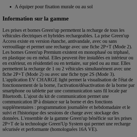
A équiper pour fixation murale ou au sol
Information sur la gamme
Les prises et bornes Green'up permettent la recharge de tous les
véhicules électriques et hybrides rechargeables. La prise Green'up
Access existe en version étanche, antivandale, avec ou sans
verrouillage et permet une recharge avec une fiche 2P+T (Mode 2).
Les bornes Green'up Premium existent en monophasé ou triphasé,
en plastique ou en métal. Elles peuvent être installées en intérieur ou
en extérieur, en résidentiel ou en tertiaire, sur pied ou au mur. Elles
permettent la recharge de 1 ou 2 véhicules simultanément avec une
fiche 2P+T (Mode 2) ou avec une fiche type 2S (Mode 3).
L'application EV CHARGE light permet la visualisation de l'état de
fonctionnement de la borne, l'activation/désactivation de la borne par
smartphone ou tablette par une communication sans fil locale par
Bluetooth. L'ajout du kit de communication permet une
communication IP à distance sur la borne et des fonctions
supplémentaires : programmation journalière et hebdomadaire et le
suivi et l'historique des sessions de charge avec stockage des
données. L'ensemble de la gamme Green'up bénéficie sur les prises
2P+T de la technologie Green'Up System qui permet une recharge
sécurisée et performante (homologuées 16A VE).