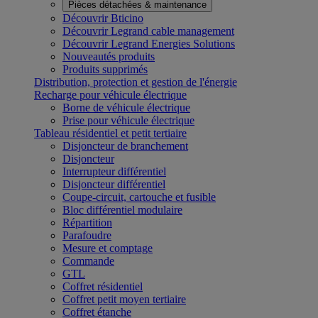
Pièces détachées & maintenance
Découvrir Bticino
Découvrir Legrand cable management
Découvrir Legrand Energies Solutions
Nouveautés produits
Produits supprimés
Distribution, protection et gestion de l'énergie
Recharge pour véhicule électrique
Borne de véhicule électrique
Prise pour véhicule électrique
Tableau résidentiel et petit tertiaire
Disjoncteur de branchement
Disjoncteur
Interrupteur différentiel
Disjoncteur différentiel
Coupe-circuit, cartouche et fusible
Bloc différentiel modulaire
Répartition
Parafoudre
Mesure et comptage
Commande
GTL
Coffret résidentiel
Coffret petit moyen tertiaire
Coffret étanche