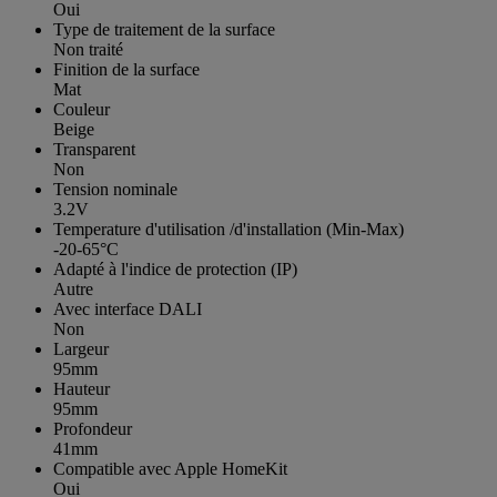
Oui
Type de traitement de la surface
Non traité
Finition de la surface
Mat
Couleur
Beige
Transparent
Non
Tension nominale
3.2V
Temperature d'utilisation /d'installation (Min-Max)
-20-65°C
Adapté à l'indice de protection (IP)
Autre
Avec interface DALI
Non
Largeur
95mm
Hauteur
95mm
Profondeur
41mm
Compatible avec Apple HomeKit
Oui