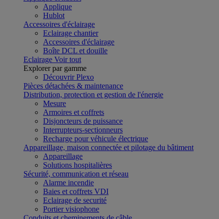
Applique
Hublot
Accessoires d'éclairage
Eclairage chantier
Accessoires d'éclairage
Boîte DCL et douille
Eclairage
Voir tout
Explorer par gamme
Découvrir Plexo
Pièces détachées & maintenance
Distribution, protection et gestion de l'énergie
Mesure
Armoires et coffrets
Disjoncteurs de puissance
Interrupteurs-sectionneurs
Recharge pour véhicule électrique
Appareillage, maison connectée et pilotage du bâtiment
Appareillage
Solutions hospitalières
Sécurité, communication et réseau
Alarme incendie
Baies et coffrets VDI
Eclairage de securité
Portier visiophone
Conduits et cheminements de câble