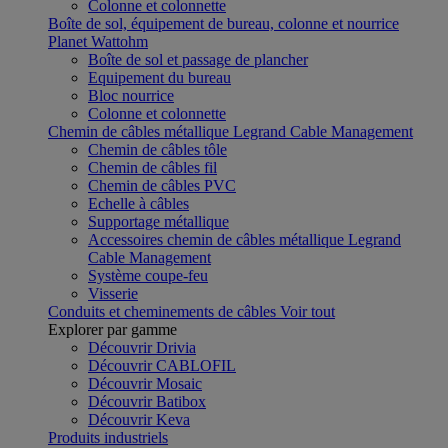
Colonne et colonnette
Boîte de sol, équipement de bureau, colonne et nourrice
Planet Wattohm
Boîte de sol et passage de plancher
Equipement du bureau
Bloc nourrice
Colonne et colonnette
Chemin de câbles métallique Legrand Cable Management
Chemin de câbles tôle
Chemin de câbles fil
Chemin de câbles PVC
Echelle à câbles
Supportage métallique
Accessoires chemin de câbles métallique Legrand
Cable Management
Système coupe-feu
Visserie
Conduits et cheminements de câbles
Voir tout
Explorer par gamme
Découvrir Drivia
Découvrir CABLOFIL
Découvrir Mosaic
Découvrir Batibox
Découvrir Keva
Produits industriels