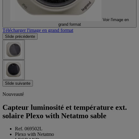
Voir l'image en
grand format
Télécharger l'image en grand format
Slide précédente
Slide suivante
Nouveauté
Capteur luminosité et température ext.
solaire Plexo with Netatmo sable
Ref. 069502L
Plexo with Netatmo