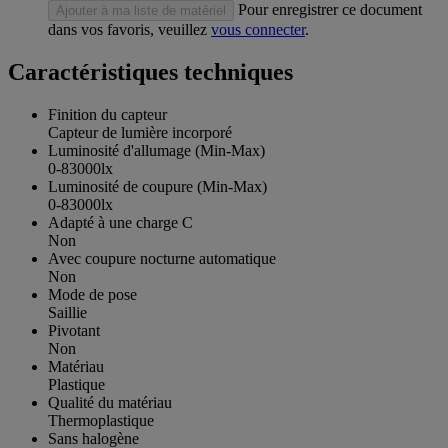
Pour enregistrer ce document
Ajouter à ma liste de matériel
dans vos favoris, veuillez
vous connecter
.
Caractéristiques techniques
Finition du capteur
Capteur de lumière incorporé
Luminosité d'allumage (Min-Max)
0-83000lx
Luminosité de coupure (Min-Max)
0-83000lx
Adapté à une charge C
Non
Avec coupure nocturne automatique
Non
Mode de pose
Saillie
Pivotant
Non
Matériau
Plastique
Qualité du matériau
Thermoplastique
Sans halogène