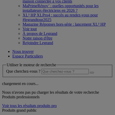
maison connectée à vos clients
MaPrimeRénov’ : quelles opportunités pour les
installateurs électriciens en 2026 ?
XL³ HP XLPro4 : succès au rendez-vous pour
#legrandtour2025
Magazine Réponses hors-série : lancement XL³ HP
Voir tout
À propos de Legrand
Notre raison d'être
Rejoindre Legrand
Nous trouver
Espace Particuliers
Utiliser le moteur de recherche
Que cherchez-vous ?
chargement en cours...
Nous n'avons pas pu charger les résultats de votre recherche
Produits professionnels
Voir tous les résultats produits pro
Produits grand public