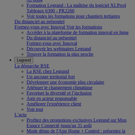
Formation Legrand : La maîtrise du logiciel XLPro4
Tableaux 6300 - PR2260
Voir toutes les formations pour chantiers tertiaires
Du distanciel au présentiel
Formez-vous avec Innoval
Voir les formations
Accéder à la plateforme de formation innoval en ligne
Du distanciel au présentiel
Formez-vous avec Innoval
Découvrir les webinaires Legrand
Trouver la formation la plus proche
Legrand
La démarche RSE
La RSE chez Legrand
Un ancrage territorial fort
Développer une économie plus circulaire
Atténuer le changement climatique
Favoriser la diversité et l’inclusion
Agir en acteur responsable
Améliorer l'expérience client
Voir tout
L’actu
Profitez des promotions exclusives Legrand sur Mon
Espace Connecté jusqu'au 31 août
Mode démo de l'App Home + Control : présentez la