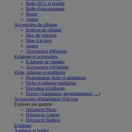
Boîte DCL et douille
Boîte d'encastrement
Borne
Autres
Accessoires de câblage
Embout de câblage
Bloc de jonction
Mise à la terre
Autres
Accessoires télévision
Eclairage et accessoires
Eclairage de chantier
Accessoires d'éclairage
Fiche, rallonge et multiprise
Prolongateur, fiche et adaptateur
Fiche et rallonge multiprise
Enrouleur et rallonge
Divers (Adaptateur, programmateur, …)
Accessoires d'installation
Voir tout
Explorer par gamme
Découvrir Plexo
Découvrir Colson
Découvrir Batibox
Eclairage
Applique et hublot