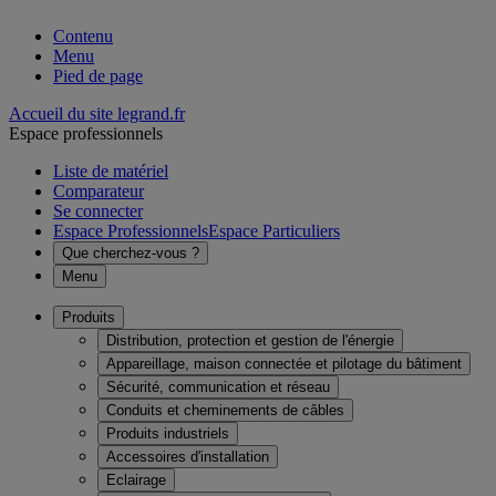
Contenu
Menu
Pied de page
Accueil du site legrand.fr
Espace professionnels
Liste de matériel
Comparateur
Se connecter
Espace Professionnels
Espace Particuliers
Que cherchez-vous ?
Menu
Produits
Distribution, protection et gestion de l'énergie
Appareillage, maison connectée et pilotage du bâtiment
Sécurité, communication et réseau
Conduits et cheminements de câbles
Produits industriels
Accessoires d'installation
Eclairage