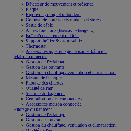
Détecteur de mouvement et présence
Plaque
Enjoliveur, doigt et obturateur
Commande pour volets roulants et stores
Sortie de câble
Autres fonctions (liseuse, balisage,...)
Boîte d'encastrement et DCL
Support, boîtier & cadre saillie
Thermostat
Accessoires appareillage maison et bâtiment
Maison connectée
Gestion de l'éclairage
Gestion des ouvrants
Gestion du chauffage, ventilation et climatisation
Mesure de l'énergie
Pilotage des charges
Qualité de l'air
Sécurité du logement
Centralisation des commandes
Accessoires maison connectée
Pilotage du batiment
Gestion de l'éclairage
Gestion des ouvrants
Gestion du chauffage, ventilation et climatisation
Qualité de l'air