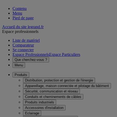
Contenu
Menu
Pied de page
Accueil du site legrand.fr
Espace professionnels
Liste de matériel
Comparateur
Se connecter
Espace Professionnels
Espace Particuliers
Que cherchez-vous ?
Menu
Produits
Distribution, protection et gestion de l'énergie
Appareillage, maison connectée et pilotage du bâtiment
Sécurité, communication et réseau
Conduits et cheminements de câbles
Produits industriels
Accessoires d'installation
Eclairage