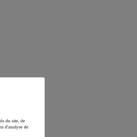
tés du site, de
ns d'analyse de