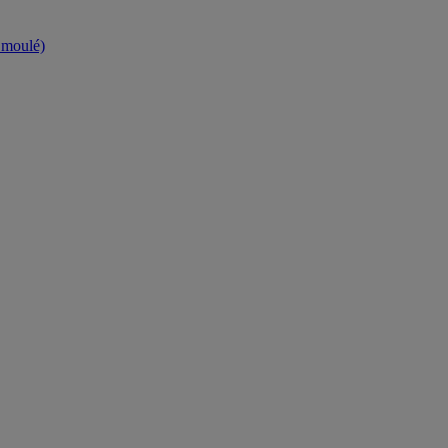
t moulé)