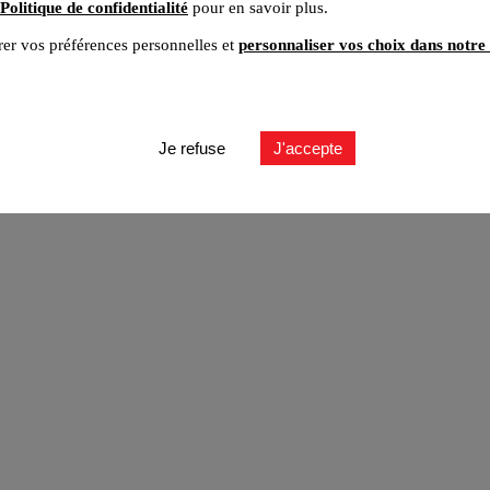
Politique de confidentialité
pour en savoir plus.
er vos préférences personnelles et
personnaliser vos choix dans notre 
ut
Je refuse
J'accepte