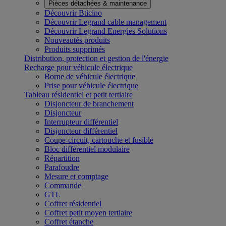
Pièces détachées & maintenance
Découvrir Bticino
Découvrir Legrand cable management
Découvrir Legrand Energies Solutions
Nouveautés produits
Produits supprimés
Distribution, protection et gestion de l'énergie
Recharge pour véhicule électrique
Borne de véhicule électrique
Prise pour véhicule électrique
Tableau résidentiel et petit tertiaire
Disjoncteur de branchement
Disjoncteur
Interrupteur différentiel
Disjoncteur différentiel
Coupe-circuit, cartouche et fusible
Bloc différentiel modulaire
Répartition
Parafoudre
Mesure et comptage
Commande
GTL
Coffret résidentiel
Coffret petit moyen tertiaire
Coffret étanche