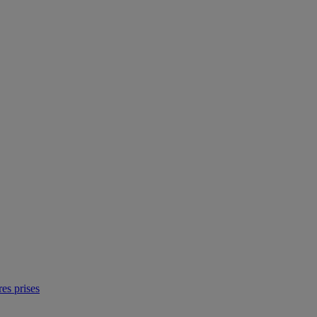
res prises