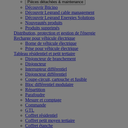
Pièces détachées & maintenance
Découvrir Bticino
Découvrir Legrand cable management
Découvrir Legrand Energies Solutions
Nouveautés produits
Produits supprimés
Distribution, protection et gestion de l'énergie
Recharge pour véhicule électrique
Borne de véhicule électrique
Prise pour véhicule électrique
Tableau résidentiel et petit tertiaire
Disjoncteur de branchement
Disjoncteur
Interrupteur différentiel
Disjoncteur différentiel
Coupe-circuit, cartouche et fusible
Bloc différentiel modulaire
Répartition
Parafoudre
Mesure et comptage
Commande
GTL
Coffret résidentiel
Coffret petit moyen tertiaire
Coffret étanche