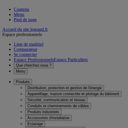
Contenu
Menu
Pied de page
Accueil du site legrand.fr
Espace professionnels
Liste de matériel
Comparateur
Se connecter
Espace Professionnels
Espace Particuliers
Que cherchez-vous ?
Menu
Produits
Distribution, protection et gestion de l'énergie
Appareillage, maison connectée et pilotage du bâtiment
Sécurité, communication et réseau
Conduits et cheminements de câbles
Produits industriels
Accessoires d'installation
Eclairage