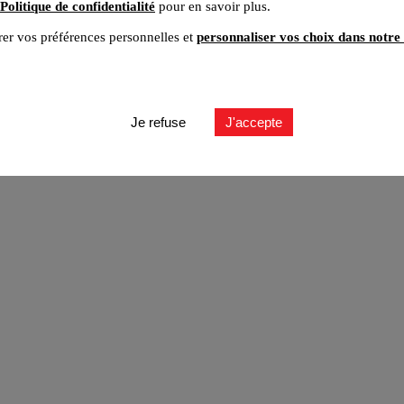
Politique de confidentialité
pour en savoir plus.
er vos préférences personnelles et
personnaliser vos choix dans notre 
ut
Je refuse
J'accepte