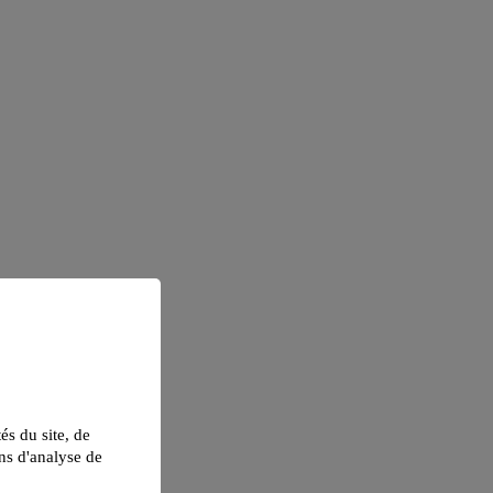
tés du site, de
ns d'analyse de