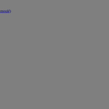
t moulé)