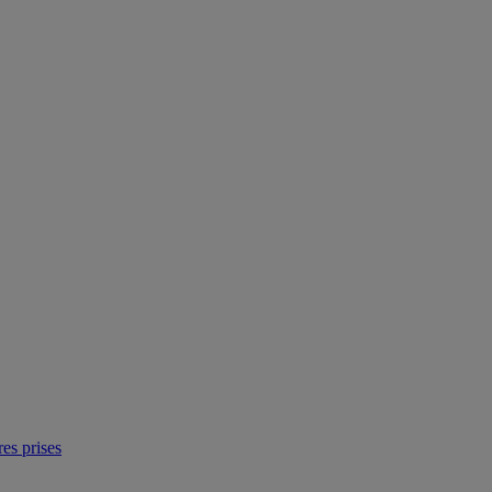
res prises